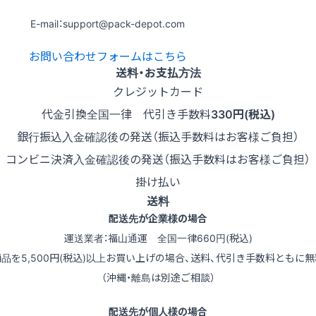
E-mail：support@pack-depot.com
お問い合わせフォームはこちら
送料・お支払方法
クレジットカード
代金引換
全国一律 代引き手数料
330円(税込)
銀行振込
入金確認後の発送（振込手数料はお客様ご負担）
コンビニ決済
入金確認後の発送（振込手数料はお客様ご負担）
掛け払い
送料
配送先が企業様の場合
運送業者：福山通運 全国一律660円(税込)
商品を5,500円(税込)以上お買い上げの場合、送料、代引き手数料ともに無
（沖縄・離島は別途ご相談）
配送先が個人様の場合