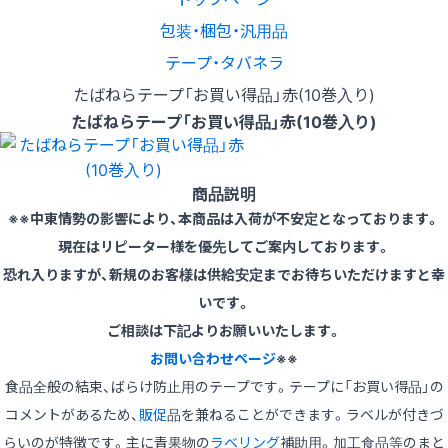
包装・梱包・汎用品
テープ・タバネラ
たばねらテープ「お買い得品」赤(10巻入り)
たばねらテープ「お買い得品」赤(10巻入り)
商品説明
※※中東情勢の影響により、本商品は入荷が不安定となっております。
現在はリピーター様を優先してご案内しております。
恐れ入りますが、新規のお客様は供給安定までお待ちいただけますと幸
いです。
ご相談は下記よりお願いいたします。
お問い合わせページ
※※
食品全般の結束、ばらけ防止用のテープです。テープに「お買い得品」の
コメントがあるため、
販促
品を兼ねることができます。ラベルが付きづ
らいのが特徴です。主に青果物の
ラベリング
補助用。加工食品等のまと