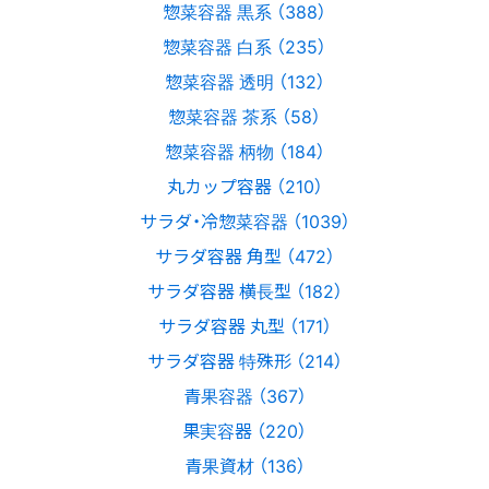
惣菜容器 黒系 （388）
惣菜容器 白系 （235）
惣菜容器 透明 （132）
惣菜容器 茶系 （58）
惣菜容器 柄物 （184）
丸カップ容器 （210）
サラダ・冷惣菜容器 （1039）
サラダ容器 角型 （472）
サラダ容器 横長型 （182）
サラダ容器 丸型 （171）
サラダ容器 特殊形 （214）
青果容器 （367）
果実容器 （220）
青果資材 （136）