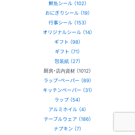
鮮魚シール （102）
おにぎりシール （19）
行事シール （153）
オリジナルシール （14）
ギフト （98）
ギフト （71）
包装紙 （27）
厨房・店内資材 （1012）
ラップ・ペーパー （89）
キッチンペーパー （31）
ラップ （54）
アルミホイル （4）
テーブルウェア （186）
ナプキン （7）