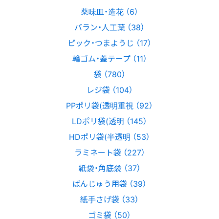
薬味皿・造花 （6）
バラン・人工葉 （38）
ピック・つまようじ （17）
輪ゴム・蓋テープ （11）
袋 （780）
レジ袋 （104）
PPポリ袋(透明重視 （92）
LDポリ袋(透明 （145）
HDポリ袋(半透明 （53）
ラミネート袋 （227）
紙袋・角底袋 （37）
ばんじゅう用袋 （39）
紙手さげ袋 （33）
ゴミ袋 （50）