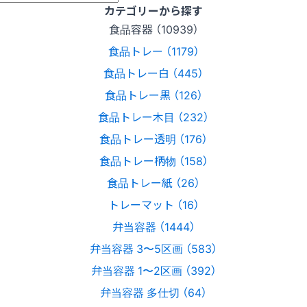
カテゴリーから探す
食品容器 （10939）
食品トレー （1179）
食品トレー白 （445）
食品トレー黒 （126）
食品トレー木目 （232）
食品トレー透明 （176）
食品トレー柄物 （158）
食品トレー紙 （26）
トレーマット （16）
弁当容器 （1444）
弁当容器 3〜5区画 （583）
弁当容器 1〜2区画 （392）
弁当容器 多仕切 （64）