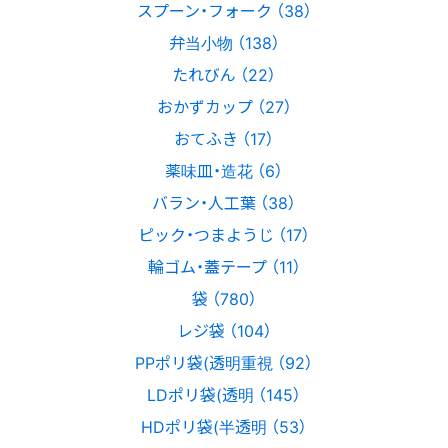
スプーン・フォーク （38）
弁当小物 （138）
たれびん （22）
おかずカップ （27）
おてふき （17）
薬味皿・造花 （6）
バラン・人工葉 （38）
ピック・つまようじ （17）
輪ゴム・蓋テープ （11）
袋 （780）
レジ袋 （104）
PPポリ袋(透明重視 （92）
LDポリ袋(透明 （145）
HDポリ袋(半透明 （53）