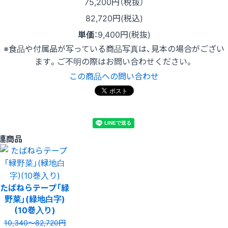
75,200
円（税抜）
82,720円(税込)
単価
：
9,400円(税抜)
※食品や付属品が写っている商品写真は、見本の場合がござい
ます。ご不明の際はお問い合わせください。
この商品への問い合わせ
連商品
たばねらテープ「緑
野菜」(緑地白字)
(10巻入り)
10,340〜82,720円