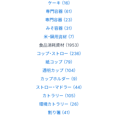
ケーキ （16）
専門容器 （61）
専門容器 （23）
みそ容器 （31）
米・鍋用資材 （7）
食品消耗資材 （1953）
コップ・ストロー （236）
紙コップ （79）
透明カップ （104）
カップホルダー （9）
ストロー・マドラー （44）
カトラリー （105）
環境カトラリー （26）
割り箸 （41）