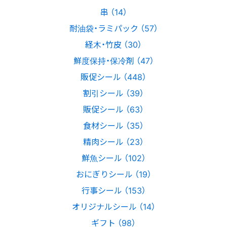
串 （14）
耐油袋・ラミパック （57）
経木・竹皮 （30）
鮮度保持・保冷剤 （47）
販促シール （448）
割引シール （39）
販促シール （63）
食材シール （35）
精肉シール （23）
鮮魚シール （102）
おにぎりシール （19）
行事シール （153）
オリジナルシール （14）
ギフト （98）