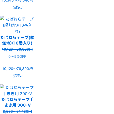
10,340〜78,540
円
（税込）
たばねらテープ(緑
無地)(10巻入り)
10,120〜80,960円
0〜5%OFF
10,120〜76,890
円
（税込）
たばねらテープ手
まき用 300-V
8,580〜51,480円