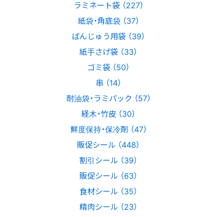
ラミネート袋 （227）
紙袋・角底袋 （37）
ばんじゅう用袋 （39）
紙手さげ袋 （33）
ゴミ袋 （50）
串 （14）
耐油袋・ラミパック （57）
経木・竹皮 （30）
鮮度保持・保冷剤 （47）
販促シール （448）
割引シール （39）
販促シール （63）
食材シール （35）
精肉シール （23）