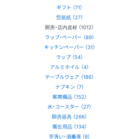
ギフト （71）
包装紙 （27）
厨房・店内資材 （1012）
ラップ・ペーパー （89）
キッチンペーパー （31）
ラップ （54）
アルミホイル （4）
テーブルウェア （186）
ナプキン （7）
客席備品 （152）
水・コースター （27）
厨房器具 （266）
衛生用品 （134）
手洗い・消毒液 （8）