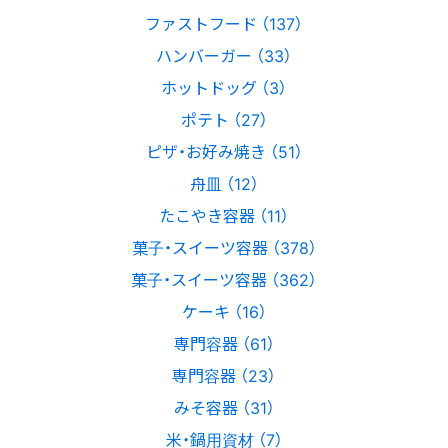
ファストフード （137）
ハンバーガー （33）
ホットドッグ （3）
ポテト （27）
ピザ・お好み焼き （51）
舟皿 （12）
たこやき容器 （11）
菓子・スイーツ容器 （378）
菓子・スイーツ容器 （362）
ケーキ （16）
専門容器 （61）
専門容器 （23）
みそ容器 （31）
米・鍋用資材 （7）