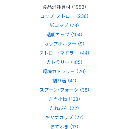
食品消耗資材 （1953）
コップ・ストロー （236）
紙コップ （79）
透明カップ （104）
カップホルダー （9）
ストロー・マドラー （44）
カトラリー （105）
環境カトラリー （26）
割り箸 （41）
スプーン・フォーク （38）
弁当小物 （138）
たれびん （22）
おかずカップ （27）
おてふき （17）