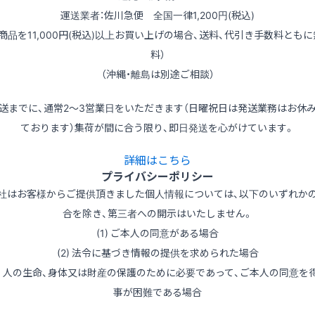
運送業者：佐川急便 全国一律1,200円(税込)
（商品を11,000円(税込)以上お買い上げの場合、送料、代引き手数料ともに
料）
（沖縄・離島は別途ご相談）
送までに、通常2～3営業日をいただきます（日曜祝日は発送業務はお休
ております）集荷が間に合う限り、即日発送を心がけています。
詳細はこちら
プライバシーポリシー
社はお客様からご提供頂きました個人情報については、以下のいずれか
合を除き、第三者への開示はいたしません。
(1) ご本人の同意がある場合
(2) 法令に基づき情報の提供を求められた場合
3) 人の生命、身体又は財産の保護のために必要であって、ご本人の同意を
事が困難である場合