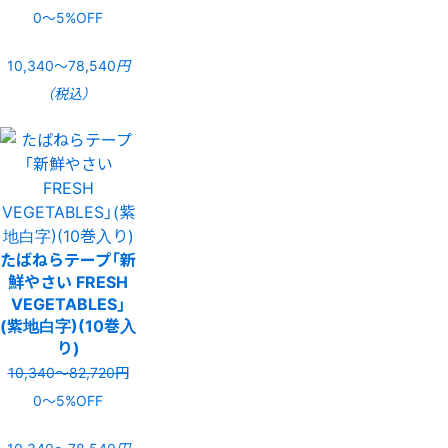
0〜5%OFF
10,340〜78,540
円
（税込）
たばねらテープ「新
鮮やさい FRESH
VEGETABLES」
(紫地白字)(10巻入
り)
10,340〜82,720円
0〜5%OFF