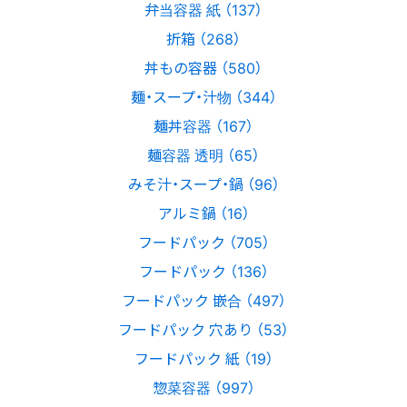
弁当容器 紙 （137）
折箱 （268）
丼もの容器 （580）
麺・スープ・汁物 （344）
麺丼容器 （167）
麺容器 透明 （65）
みそ汁・スープ・鍋 （96）
アルミ鍋 （16）
フードパック （705）
フードパック （136）
フードパック 嵌合 （497）
フードパック 穴あり （53）
フードパック 紙 （19）
惣菜容器 （997）