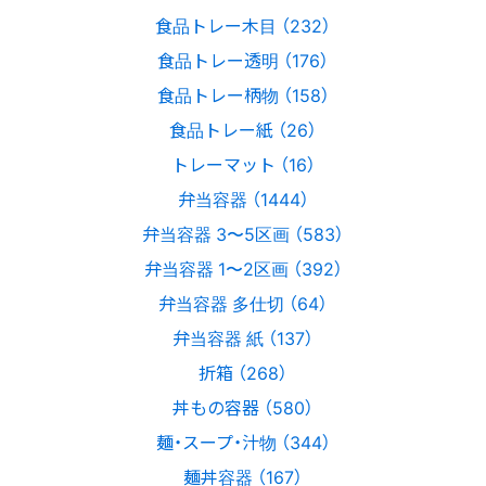
食品トレー木目 （232）
食品トレー透明 （176）
食品トレー柄物 （158）
食品トレー紙 （26）
トレーマット （16）
弁当容器 （1444）
弁当容器 3〜5区画 （583）
弁当容器 1〜2区画 （392）
弁当容器 多仕切 （64）
弁当容器 紙 （137）
折箱 （268）
丼もの容器 （580）
麺・スープ・汁物 （344）
麺丼容器 （167）