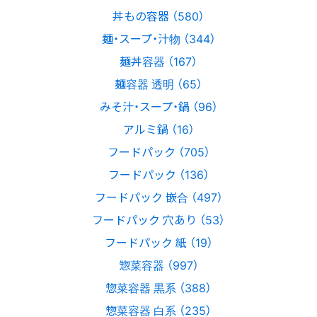
丼もの容器 （580）
麺・スープ・汁物 （344）
麺丼容器 （167）
麺容器 透明 （65）
みそ汁・スープ・鍋 （96）
アルミ鍋 （16）
フードパック （705）
フードパック （136）
フードパック 嵌合 （497）
フードパック 穴あり （53）
フードパック 紙 （19）
惣菜容器 （997）
惣菜容器 黒系 （388）
惣菜容器 白系 （235）