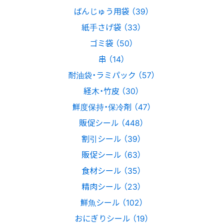
ばんじゅう用袋 （39）
紙手さげ袋 （33）
ゴミ袋 （50）
串 （14）
耐油袋・ラミパック （57）
経木・竹皮 （30）
鮮度保持・保冷剤 （47）
販促シール （448）
割引シール （39）
販促シール （63）
食材シール （35）
精肉シール （23）
鮮魚シール （102）
おにぎりシール （19）