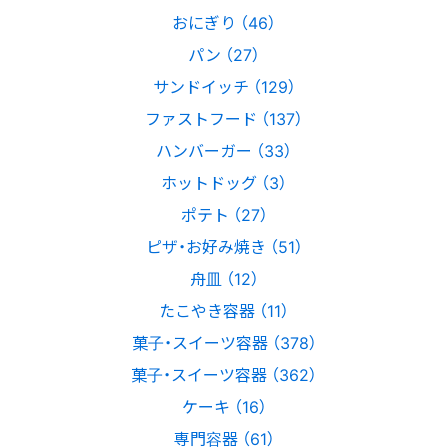
おにぎり （46）
パン （27）
サンドイッチ （129）
ファストフード （137）
ハンバーガー （33）
ホットドッグ （3）
ポテト （27）
ピザ・お好み焼き （51）
舟皿 （12）
たこやき容器 （11）
菓子・スイーツ容器 （378）
菓子・スイーツ容器 （362）
ケーキ （16）
専門容器 （61）