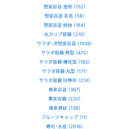
惣菜容器 透明 （132）
惣菜容器 茶系 （58）
惣菜容器 柄物 （184）
丸カップ容器 （210）
サラダ・冷惣菜容器 （1039）
サラダ容器 角型 （472）
サラダ容器 横長型 （182）
サラダ容器 丸型 （171）
サラダ容器 特殊形 （214）
青果容器 （367）
果実容器 （220）
青果資材 （136）
フルーツキャップ （11）
寿司・水産 （2016）