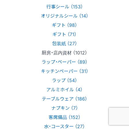
行事シール （153）
オリジナルシール （14）
ギフト （98）
ギフト （71）
包装紙 （27）
厨房・店内資材 （1012）
ラップ・ペーパー （89）
キッチンペーパー （31）
ラップ （54）
アルミホイル （4）
テーブルウェア （186）
ナプキン （7）
客席備品 （152）
水・コースター （27）