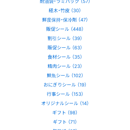
耐油袋・ラミパック （57）
経木・竹皮 （30）
鮮度保持・保冷剤 （47）
販促シール （448）
割引シール （39）
販促シール （63）
食材シール （35）
精肉シール （23）
鮮魚シール （102）
おにぎりシール （19）
行事シール （153）
オリジナルシール （14）
ギフト （98）
ギフト （71）