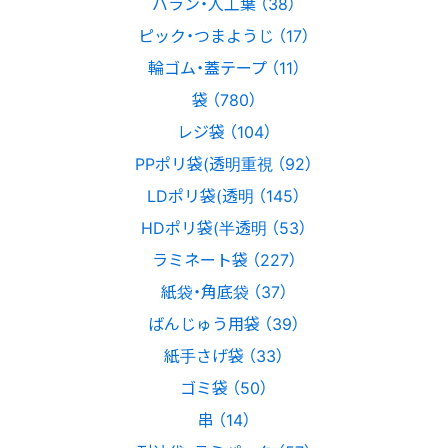
バラン・人工葉 （38）
ピック・つまようじ （17）
輪ゴム・蓋テープ （11）
袋 （780）
レジ袋 （104）
PPポリ袋(透明重視 （92）
LDポリ袋(透明 （145）
HDポリ袋(半透明 （53）
ラミネート袋 （227）
紙袋・角底袋 （37）
ばんじゅう用袋 （39）
紙手さげ袋 （33）
ゴミ袋 （50）
串 （14）