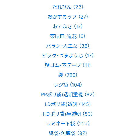
たれびん （22）
おかずカップ （27）
おてふき （17）
薬味皿・造花 （6）
バラン・人工葉 （38）
ピック・つまようじ （17）
輪ゴム・蓋テープ （11）
袋 （780）
レジ袋 （104）
PPポリ袋(透明重視 （92）
LDポリ袋(透明 （145）
HDポリ袋(半透明 （53）
ラミネート袋 （227）
紙袋・角底袋 （37）