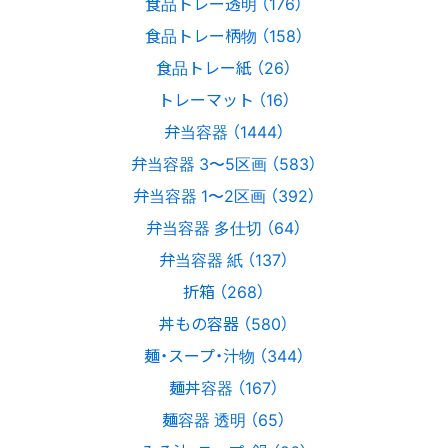
食品トレー透明 （176）
食品トレー柄物 （158）
食品トレー紙 （26）
トレーマット （16）
弁当容器 （1444）
弁当容器 3〜5区画 （583）
弁当容器 1〜2区画 （392）
弁当容器 多仕切 （64）
弁当容器 紙 （137）
折箱 （268）
丼もの容器 （580）
麺・スープ・汁物 （344）
麺丼容器 （167）
麺容器 透明 （65）