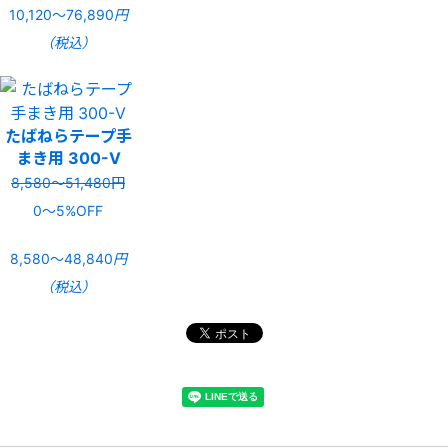
10,120〜76,890
円
（税込）
たばねらテープ手
まき用 300-V
8,580〜51,480円
0〜5%OFF
8,580〜48,840
円
（税込）