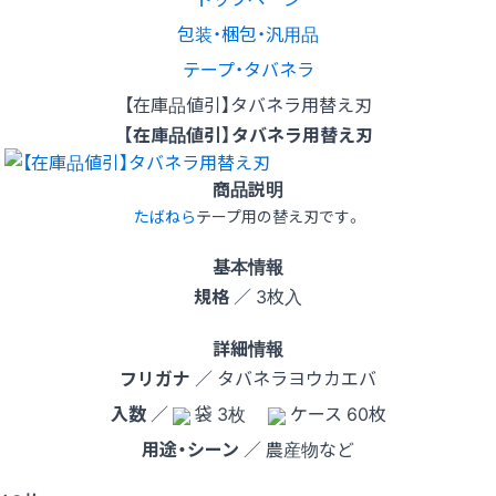
包装・梱包・汎用品
テープ・タバネラ
【在庫品値引】タバネラ用替え刃
【在庫品値引】タバネラ用替え刃
商品説明
たばねら
テープ用の替え刃です。
基本情報
規格
／ 3枚入
詳細情報
フリガナ
／ タバネラヨウカエバ
入数
／
袋 3枚
ケース 60枚
用途・シーン
／ 農産物など