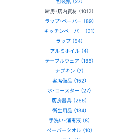
包装紙 （27）
厨房・店内資材 （1012）
ラップ・ペーパー （89）
キッチンペーパー （31）
ラップ （54）
アルミホイル （4）
テーブルウェア （186）
ナプキン （7）
客席備品 （152）
水・コースター （27）
厨房器具 （266）
衛生用品 （134）
手洗い・消毒液 （8）
ペーパータオル （10）