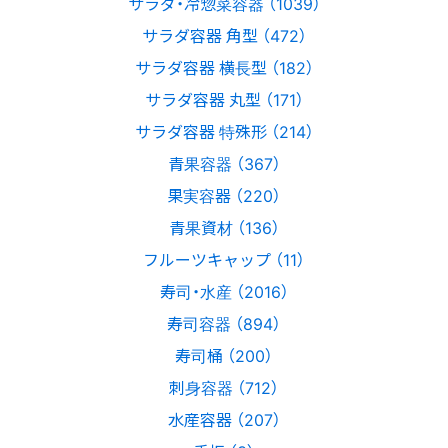
サラダ・冷惣菜容器 （1039）
サラダ容器 角型 （472）
サラダ容器 横長型 （182）
サラダ容器 丸型 （171）
サラダ容器 特殊形 （214）
青果容器 （367）
果実容器 （220）
青果資材 （136）
フルーツキャップ （11）
寿司・水産 （2016）
寿司容器 （894）
寿司桶 （200）
刺身容器 （712）
水産容器 （207）