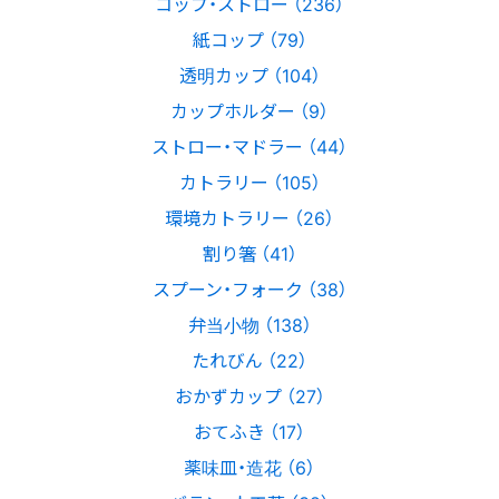
コップ・ストロー （236）
紙コップ （79）
透明カップ （104）
カップホルダー （9）
ストロー・マドラー （44）
カトラリー （105）
環境カトラリー （26）
割り箸 （41）
スプーン・フォーク （38）
弁当小物 （138）
たれびん （22）
おかずカップ （27）
おてふき （17）
薬味皿・造花 （6）