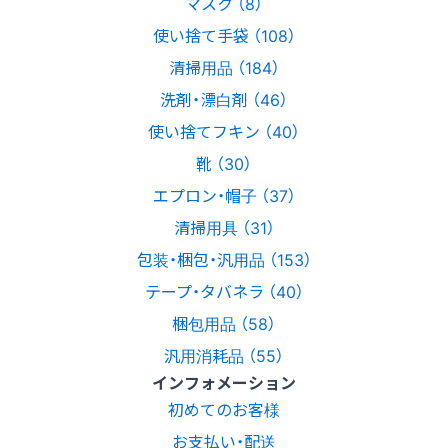
マスク （8）
使い捨て手袋 （108）
清掃用品 （184）
洗剤・漂白剤 （46）
使い捨てフキン （40）
靴 （30）
エプロン・帽子 （37）
清掃用具 （31）
包装・梱包・汎用品 （153）
テープ・タバネラ （40）
梱包用品 （58）
汎用消耗品 （55）
インフォメーション
初めてのお客様
お支払い・配送