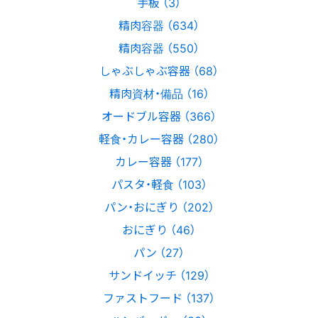
手板 （3）
精肉容器 （634）
精肉容器 （550）
しゃぶしゃぶ容器 （68）
精肉資材・備品 （16）
オードブル容器 （366）
軽食・カレー容器 （280）
カレー容器 （177）
パスタ・軽食 （103）
パン・おにぎり （202）
おにぎり （46）
パン （27）
サンドイッチ （129）
ファストフード （137）