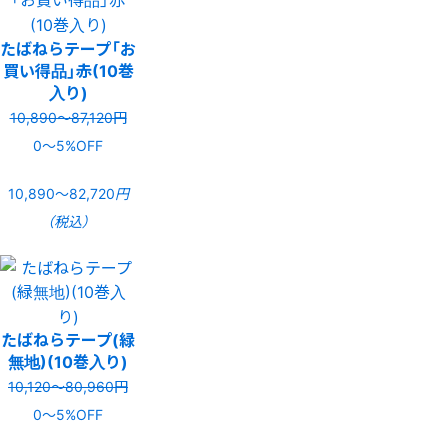
たばねらテープ「お
買い得品」赤(10巻
入り)
10,890〜87,120円
0〜5%OFF
10,890〜82,720
円
（税込）
たばねらテープ(緑
無地)(10巻入り)
10,120〜80,960円
0〜5%OFF