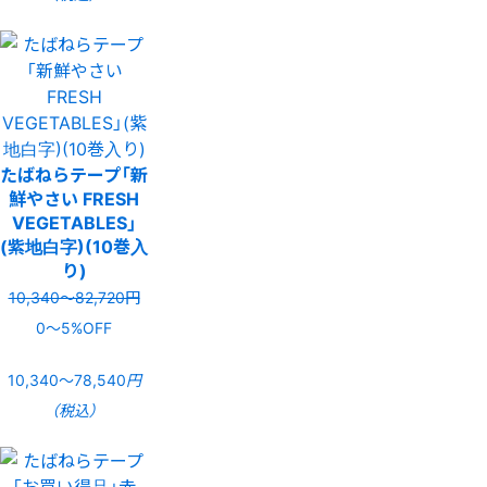
たばねらテープ「新
鮮やさい FRESH
VEGETABLES」
(紫地白字)(10巻入
り)
10,340〜82,720円
0〜5%OFF
10,340〜78,540
円
（税込）