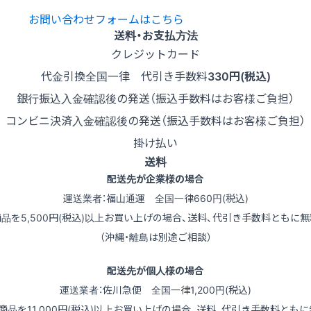
お問い合わせフォームはこちら
送料・お支払方法
クレジットカード
代金引換
全国一律 代引き手数料
330円(税込)
銀行振込
入金確認後の発送（振込手数料はお客様ご負担）
コンビニ決済
入金確認後の発送（振込手数料はお客様ご負担）
掛け払い
送料
配送先が企業様の場合
運送業者：福山通運 全国一律660円(税込)
商品を5,500円(税込)以上お買い上げの場合、送料、代引き手数料ともに無
（沖縄・離島は別途ご相談）
配送先が個人様の場合
運送業者：佐川急便 全国一律1,200円(税込)
（商品を11,000円(税込)以上お買い上げの場合、送料、代引き手数料ともに