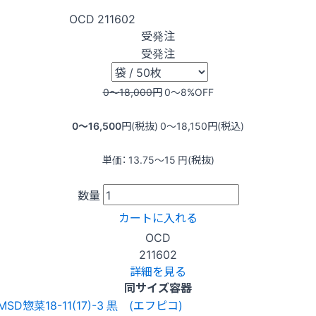
OCD
211602
受発注
受発注
0〜18,000
円
0〜8
%OFF
0〜16,500
円(税抜)
0〜18,150
円(税込)
単価：
13.75〜15
円(税抜)
数量
カートに入れる
OCD
211602
詳細を見る
同サイズ容器