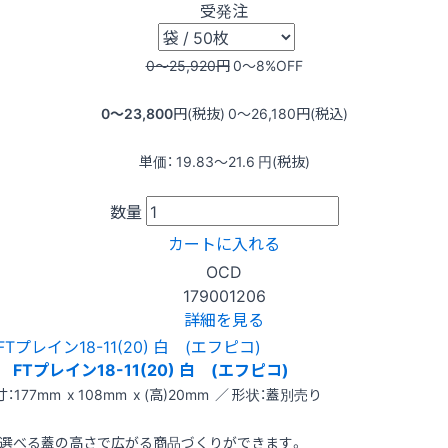
受発注
0〜25,920
円
0〜8
%OFF
0〜23,800
円(税抜)
0〜26,180
円(税込)
単価：
19.83〜21.6
円(税抜)
数量
カートに入れる
OCD
179001206
詳細を見る
FTプレイン18-11(20) 白 (エフピコ)
：177mm x 108mm x (高)20mm ／ 形状：蓋別売り
選べる蓋の高さで広がる商品づくりができます。