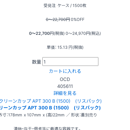
受発注
ケース / 1500枚
0〜22,700
円
0
%OFF
0〜22,700
円(税抜)
0〜24,970
円(税込)
単価：
15.13
円(税抜)
数量
カートに入れる
OCD
405611
詳細を見る
リーンカップ APT 300 B (1500) (リスパック)
外寸：178mm x 107mm x (高)22mm ／ 形状：蓋別売り
漬物・塩干・佃煮等に最適な容器です。