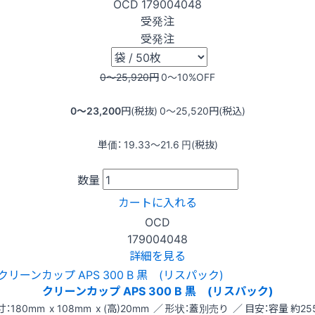
OCD
179004048
受発注
受発注
0〜25,920
円
0〜10
%OFF
0〜23,200
円(税抜)
0〜25,520
円(税込)
単価：
19.33〜21.6
円(税抜)
数量
カートに入れる
OCD
179004048
詳細を見る
クリーンカップ APS 300 B 黒 (リスパック)
：180mm x 108mm x (高)20mm ／ 形状：蓋別売り ／ 目安：容量 約25