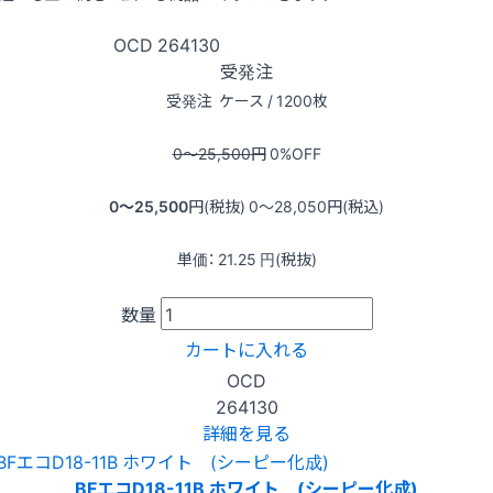
OCD
264130
受発注
受発注
ケース / 1200枚
0〜25,500
円
0
%OFF
0〜25,500
円(税抜)
0〜28,050
円(税込)
単価：
21.25
円(税抜)
数量
カートに入れる
OCD
264130
詳細を見る
BFエコD18-11B ホワイト (シーピー化成)