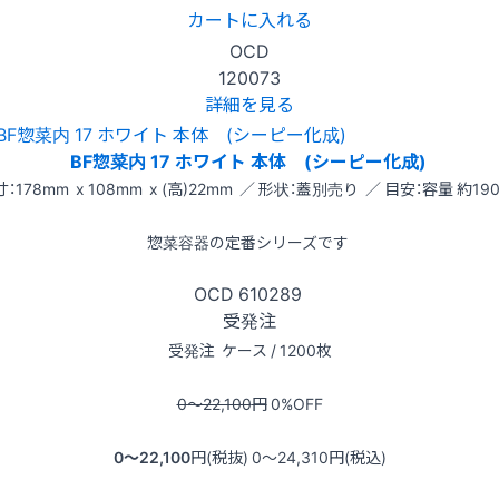
カートに入れる
OCD
120073
詳細を見る
BF惣菜内 17 ホワイト 本体 (シーピー化成)
：178mm x 108mm x (高)22mm ／ 形状：蓋別売り ／ 目安：容量 約190
惣菜容器の定番シリーズです
OCD
610289
受発注
受発注
ケース / 1200枚
0〜22,100
円
0
%OFF
0〜22,100
円(税抜)
0〜24,310
円(税込)