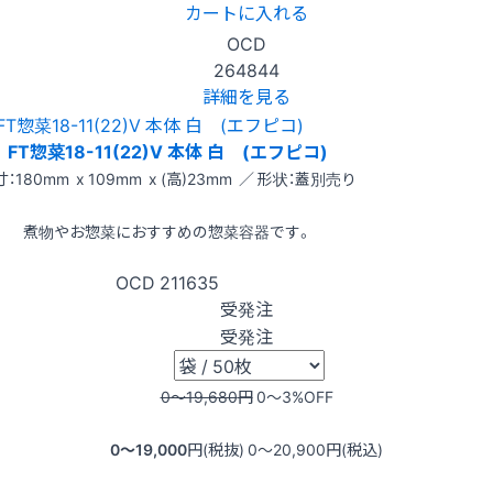
カートに入れる
OCD
264844
詳細を見る
FT惣菜18-11(22)V 本体 白 (エフピコ)
：180mm x 109mm x (高)23mm ／ 形状：蓋別売り
煮物やお惣菜におすすめの惣菜容器です。
OCD
211635
受発注
受発注
0〜19,680
円
0〜3
%OFF
0〜19,000
円(税抜)
0〜20,900
円(税込)