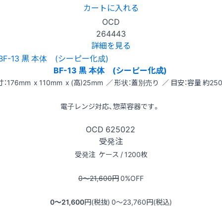
カートに入れる
OCD
264443
詳細を見る
BF-13 黒 本体 (シーピー化成)
：176mm x 110mm x (高)25mm ／ 形状：蓋別売り ／ 目安：容量 約250
電子レンジ対応、惣菜容器です。
OCD
625022
受発注
受発注
ケース / 1200枚
0〜21,600
円
0
%OFF
0〜21,600
円(税抜)
0〜23,760
円(税込)