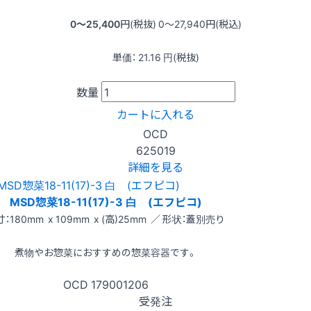
0〜25,400
円(税抜)
0〜27,940
円(税込)
単価：
21.16
円(税抜)
数量
カートに入れる
OCD
625019
詳細を見る
MSD惣菜18-11(17)-3 白 (エフピコ)
：180mm x 109mm x (高)25mm ／ 形状：蓋別売り
煮物やお惣菜におすすめの惣菜容器です。
OCD
179001206
受発注