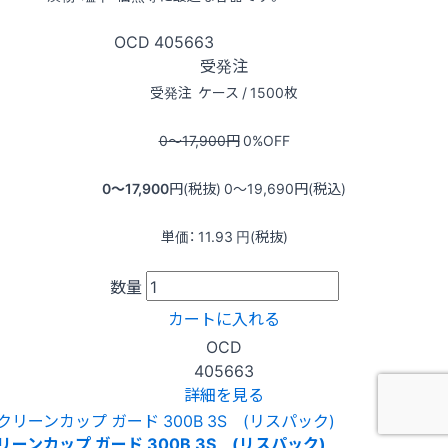
OCD
405663
受発注
受発注
ケース / 1500枚
0〜17,900
円
0
%OFF
0〜17,900
円(税抜)
0〜19,690
円(税込)
単価：
11.93
円(税抜)
数量
カートに入れる
OCD
405663
詳細を見る
リーンカップ ガード 300B 3S (リスパック)