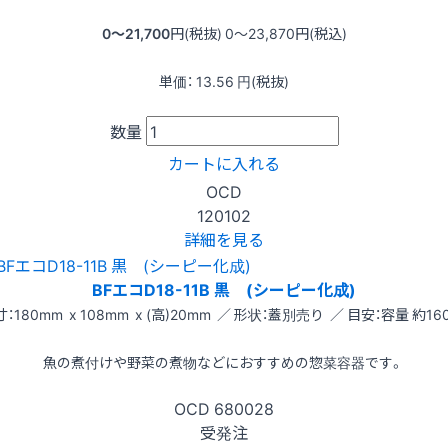
0〜21,700
円(税抜)
0〜23,870
円(税込)
単価：
13.56
円(税抜)
数量
カートに入れる
OCD
120102
詳細を見る
BFエコD18-11B 黒 (シーピー化成)
：180mm x 108mm x (高)20mm ／ 形状：蓋別売り ／ 目安：容量 約160
魚の煮付けや野菜の煮物などにおすすめの惣菜容器です。
OCD
680028
受発注