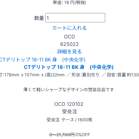
単価：
18
円(税抜)
数量
カートに入れる
OCD
625022
詳細を見る
CTデリトップ 18-11 BK 身 (中央化学)
：178mm x 107mm x (高)22mm ／ 形状：蓋別売り ／ 目安：容量 約130
薄くて軽いシャープなデザインの惣菜容器です
OCD
120102
受発注
受発注
ケース / 1600枚
0〜21,700
円
0
%OFF