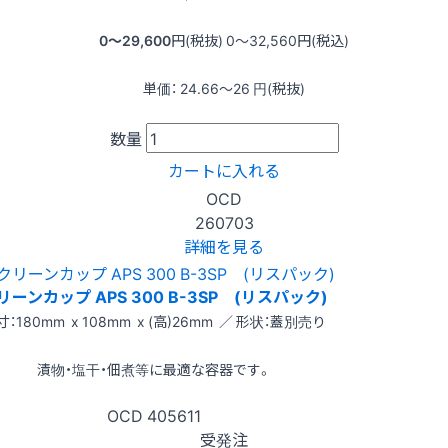
0〜29,600
円(税抜)
0〜32,560
円(税込)
単価：
24.66〜26
円(税抜)
数量
カートに入れる
OCD
260703
詳細を見る
リーンカップ APS 300 B-3SP (リスパック)
寸：180mm x 108mm x (高)26mm ／ 形状：蓋別売り
漬物・塩干・佃煮等に最適な容器です。
OCD
405611
受発注