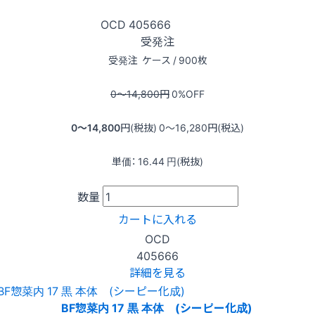
OCD
405666
受発注
受発注
ケース / 900枚
0〜14,800
円
0
%OFF
0〜14,800
円(税抜)
0〜16,280
円(税込)
単価：
16.44
円(税抜)
数量
カートに入れる
OCD
405666
詳細を見る
BF惣菜内 17 黒 本体 (シーピー化成)