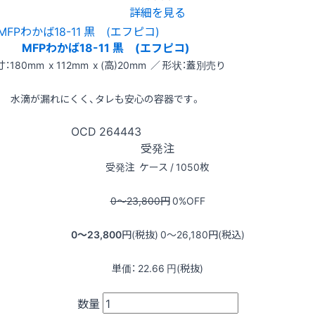
詳細を見る
MFPわかば18-11 黒 (エフピコ)
：180mm x 112mm x (高)20mm ／ 形状：蓋別売り
水滴が漏れにくく、タレも安心の容器です。
OCD
264443
受発注
受発注
ケース / 1050枚
0〜23,800
円
0
%OFF
0〜23,800
円(税抜)
0〜26,180
円(税込)
単価：
22.66
円(税抜)
数量