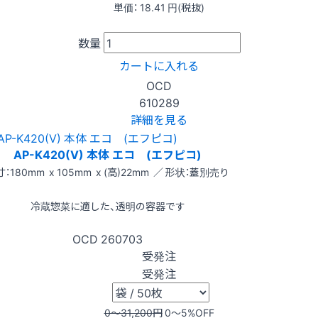
単価：
18.41
円(税抜)
数量
カートに入れる
OCD
610289
詳細を見る
AP-K420(V) 本体 エコ (エフピコ)
：180mm x 105mm x (高)22mm ／ 形状：蓋別売り
冷蔵惣菜に適した、透明の容器です
OCD
260703
受発注
受発注
0〜31,200
円
0〜5
%OFF