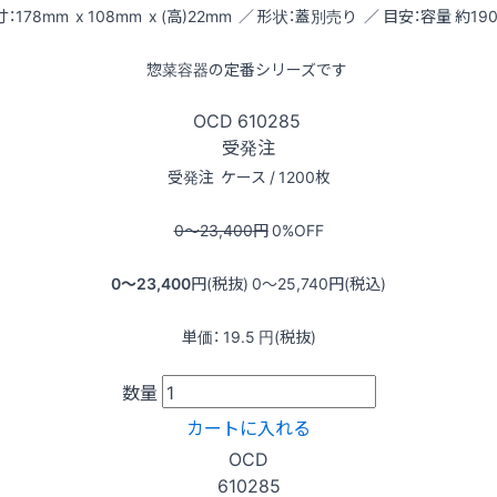
：178mm x 108mm x (高)22mm ／ 形状：蓋別売り ／ 目安：容量 約190
惣菜容器の定番シリーズです
OCD
610285
受発注
受発注
ケース / 1200枚
0〜23,400
円
0
%OFF
0〜23,400
円(税抜)
0〜25,740
円(税込)
単価：
19.5
円(税抜)
数量
カートに入れる
OCD
610285