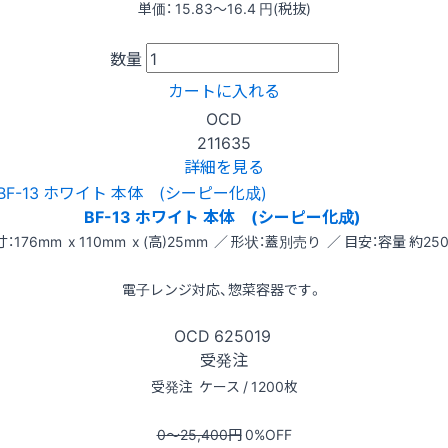
単価：
15.83〜16.4
円(税抜)
数量
カートに入れる
OCD
211635
詳細を見る
BF-13 ホワイト 本体 (シーピー化成)
：176mm x 110mm x (高)25mm ／ 形状：蓋別売り ／ 目安：容量 約250
電子レンジ対応、惣菜容器です。
OCD
625019
受発注
受発注
ケース / 1200枚
0〜25,400
円
0
%OFF