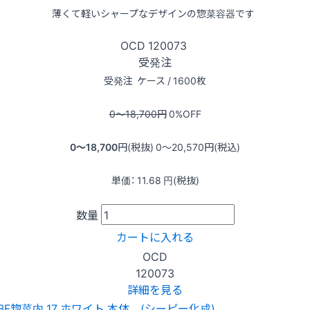
薄くて軽いシャープなデザインの惣菜容器です
OCD
120073
受発注
受発注
ケース / 1600枚
0〜18,700
円
0
%OFF
0〜18,700
円(税抜)
0〜20,570
円(税込)
単価：
11.68
円(税抜)
数量
カートに入れる
OCD
120073
詳細を見る