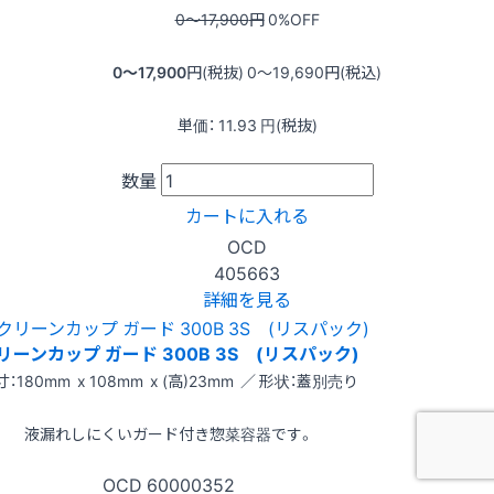
0〜17,900
円
0
%OFF
0〜17,900
円(税抜)
0〜19,690
円(税込)
単価：
11.93
円(税抜)
数量
カートに入れる
OCD
405663
詳細を見る
リーンカップ ガード 300B 3S (リスパック)
寸：180mm x 108mm x (高)23mm ／ 形状：蓋別売り
液漏れしにくいガード付き惣菜容器です。
OCD
60000352