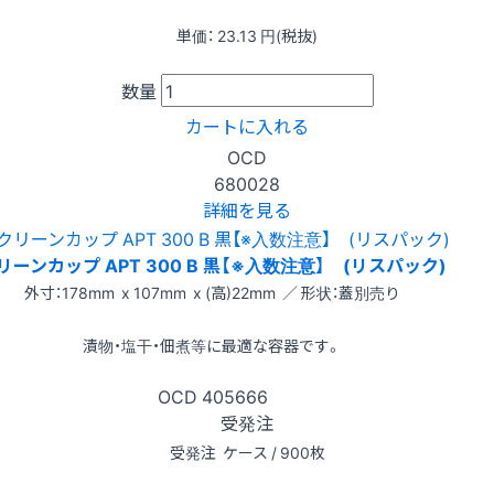
単価：
23.13
円(税抜)
数量
カートに入れる
OCD
680028
詳細を見る
リーンカップ APT 300 B 黒【※入数注意】 (リスパック)
外寸：178mm x 107mm x (高)22mm ／ 形状：蓋別売り
漬物・塩干・佃煮等に最適な容器です。
OCD
405666
受発注
受発注
ケース / 900枚