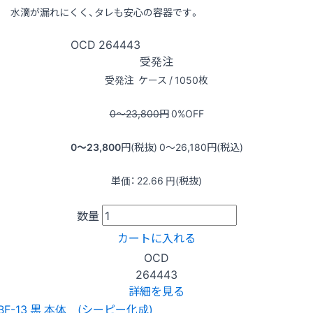
水滴が漏れにくく、タレも安心の容器です。
OCD
264443
受発注
受発注
ケース / 1050枚
0〜23,800
円
0
%OFF
0〜23,800
円(税抜)
0〜26,180
円(税込)
単価：
22.66
円(税抜)
数量
カートに入れる
OCD
264443
詳細を見る