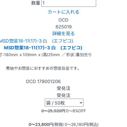
数量
カートに入れる
OCD
625019
詳細を見る
MSD惣菜18-11(17)-3 白 (エフピコ)
：180mm x 109mm x (高)25mm ／ 形状：蓋別売り
煮物やお惣菜におすすめの惣菜容器です。
OCD
179001206
受発注
受発注
0〜25,920
円
0〜8
%OFF
0〜23,800
円(税抜)
0〜26,180
円(税込)