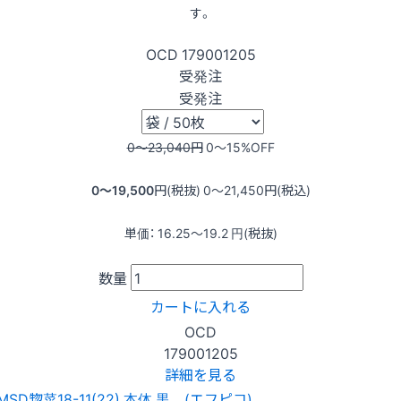
す。
OCD
179001205
受発注
受発注
0〜23,040
円
0〜15
%OFF
0〜19,500
円(税抜)
0〜21,450
円(税込)
単価：
16.25〜19.2
円(税抜)
数量
カートに入れる
OCD
179001205
詳細を見る