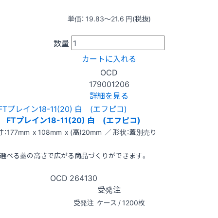
単価：
19.83〜21.6
円(税抜)
数量
カートに入れる
OCD
179001206
詳細を見る
FTプレイン18-11(20) 白 (エフピコ)
：177mm x 108mm x (高)20mm ／ 形状：蓋別売り
選べる蓋の高さで広がる商品づくりができます。
OCD
264130
受発注
受発注
ケース / 1200枚