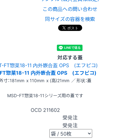
この商品への問い合わせ
同サイズの容器を検索
対応する蓋
-FT惣菜18-11 内外嵌合蓋 OPS (エフピコ)
外寸：181mm x 110mm x (高)21mm ／ 形状：蓋
MSD・FT惣菜18-11シリーズ用の蓋です
OCD
211602
受発注
受発注