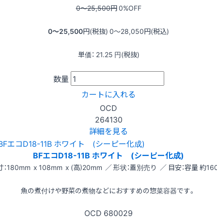
0〜25,500
円
0
%OFF
0〜25,500
円(税抜)
0〜28,050
円(税込)
単価：
21.25
円(税抜)
数量
カートに入れる
OCD
264130
詳細を見る
BFエコD18-11B ホワイト (シーピー化成)
：180mm x 108mm x (高)20mm ／ 形状：蓋別売り ／ 目安：容量 約160
魚の煮付けや野菜の煮物などにおすすめの惣菜容器です。
OCD
680029