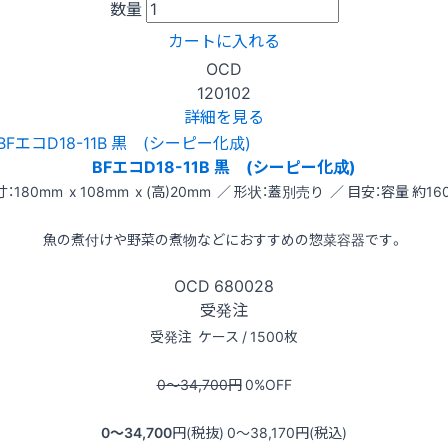
数量
カートに入れる
OCD
120102
詳細を見る
BFエコD18-11B 黒 (シーピー化成)
：180mm x 108mm x (高)20mm ／ 形状：蓋別売り ／ 目安：容量 約160
魚の煮付けや野菜の煮物などにおすすめの惣菜容器です。
OCD
680028
受発注
受発注
ケース / 1500枚
0〜34,700
円
0
%OFF
0〜34,700
円(税抜)
0〜38,170
円(税込)