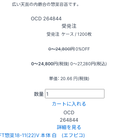
広い天面の内嵌合の惣菜容器です。
OCD
264844
受発注
受発注
ケース / 1200枚
0〜24,800
円
0
%OFF
0〜24,800
円(税抜)
0〜27,280
円(税込)
単価：
20.66
円(税抜)
数量
カートに入れる
OCD
264844
詳細を見る