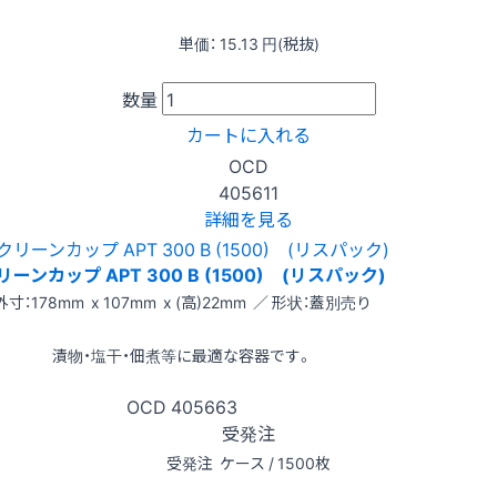
単価：
15.13
円(税抜)
数量
カートに入れる
OCD
405611
詳細を見る
リーンカップ APT 300 B (1500) (リスパック)
外寸：178mm x 107mm x (高)22mm ／ 形状：蓋別売り
漬物・塩干・佃煮等に最適な容器です。
OCD
405663
受発注
受発注
ケース / 1500枚