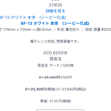
211635
詳細を見る
BF-13 ホワイト 本体 (シーピー化成)
：176mm x 110mm x (高)25mm ／ 形状：蓋別売り ／ 目安：容量 約250
電子レンジ対応、惣菜容器です。
OCD
625019
受発注
受発注
ケース / 1200枚
0〜25,400
円
0
%OFF
0〜25,400
円(税抜)
0〜27,940
円(税込)
単価：
21.16
円(税抜)