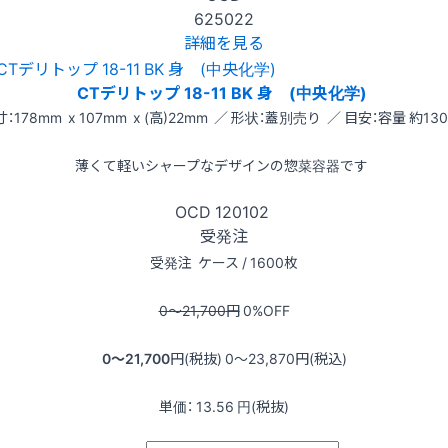
625022
詳細を見る
CTデリトップ 18-11 BK 身 (中央化学)
：178mm x 107mm x (高)22mm ／ 形状：蓋別売り ／ 目安：容量 約130
薄くて軽いシャープなデザインの惣菜容器です
OCD
120102
受発注
受発注
ケース / 1600枚
0〜21,700
円
0
%OFF
0〜21,700
円(税抜)
0〜23,870
円(税込)
単価：
13.56
円(税抜)