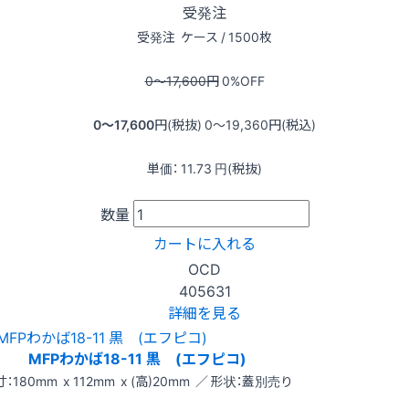
受発注
受発注
ケース / 1500枚
0〜17,600
円
0
%OFF
0〜17,600
円(税抜)
0〜19,360
円(税込)
単価：
11.73
円(税抜)
数量
カートに入れる
OCD
405631
詳細を見る
MFPわかば18-11 黒 (エフピコ)
：180mm x 112mm x (高)20mm ／ 形状：蓋別売り