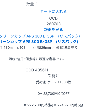
数量
カートに入れる
OCD
260703
詳細を見る
リーンカップ APS 300 B-3SP (リスパック)
寸：180mm x 108mm x (高)26mm ／ 形状：蓋別売り
漬物・塩干・佃煮等に最適な容器です。
OCD
405611
受発注
受発注
ケース / 1500枚
0〜22,700
円
0
%OFF
0〜22,700
円(税抜)
0〜24,970
円(税込)