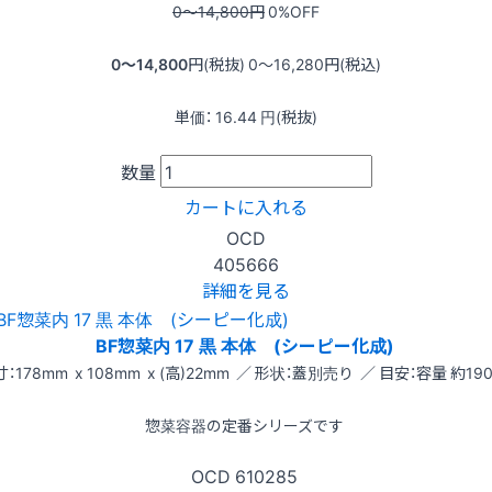
0〜14,800
円
0
%OFF
0〜14,800
円(税抜)
0〜16,280
円(税込)
単価：
16.44
円(税抜)
数量
カートに入れる
OCD
405666
詳細を見る
BF惣菜内 17 黒 本体 (シーピー化成)
：178mm x 108mm x (高)22mm ／ 形状：蓋別売り ／ 目安：容量 約190
惣菜容器の定番シリーズです
OCD
610285