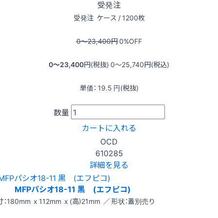
受発注
受発注
ケース / 1200枚
0〜23,400
円
0
%OFF
0〜23,400
円(税抜)
0〜25,740
円(税込)
単価：
19.5
円(税抜)
数量
カートに入れる
OCD
610285
詳細を見る
MFPパシオ18-11 黒 (エフピコ)
：180mm x 112mm x (高)21mm ／ 形状：蓋別売り