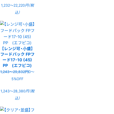
1,232〜22,220
円（税
込）
【レンジ可・小盛】
フードパック FPフ
ード17-10 (45)
PP (エフピコ)
1,243〜29,832円
0〜
5%OFF
1,243〜28,380
円（税
込）