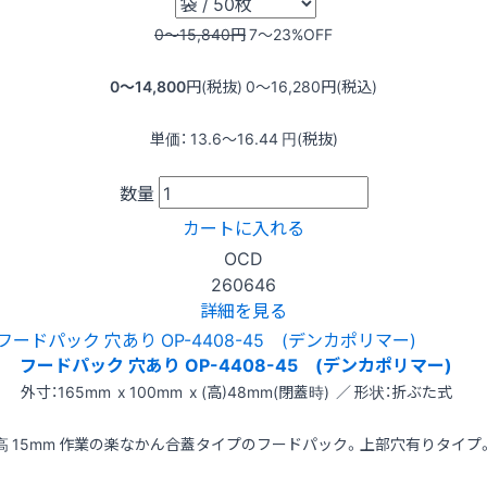
0〜15,840
円
7〜23
%OFF
0〜14,800
円(税抜)
0〜16,280
円(税込)
単価：
13.6〜16.44
円(税抜)
数量
カートに入れる
OCD
260646
詳細を見る
フードパック 穴あり OP-4408-45 (デンカポリマー)
外寸：165mm x 100mm x (高)48mm(閉蓋時) ／ 形状：折ぶた式
高 15mm 作業の楽なかん合蓋タイプのフードパック。上部穴有りタイプ