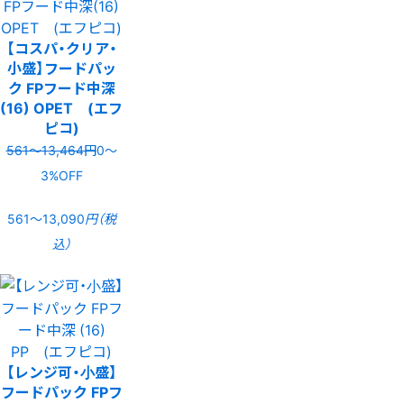
【コスパ・クリア・
小盛】フードパッ
ク FPフード中深
(16) OPET (エフ
ピコ)
561〜13,464円
0〜
3%OFF
561〜13,090
円（税
込）
【レンジ可・小盛】
フードパック FPフ