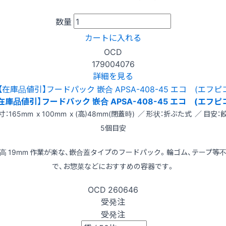
数量
カートに入れる
OCD
179004076
詳細を見る
在庫品値引】フードパック 嵌合 APSA-408-45 エコ (エフピ
寸：165mm x 100mm x (高)48mm(閉蓋時) ／ 形状：折ぶた式 ／ 目安：
5個目安
高 19mm 作業が楽な、嵌合蓋タイプのフードパック。輪ゴム、テープ等
で、お惣菜などにおすすめの容器です。
OCD
260646
受発注
受発注