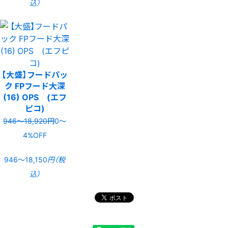
込）
【大盛】フードパッ
ク FPフード大深
(16) OPS (エフ
ピコ)
946〜18,920円
0〜
4%OFF
946〜18,150
円（税
込）