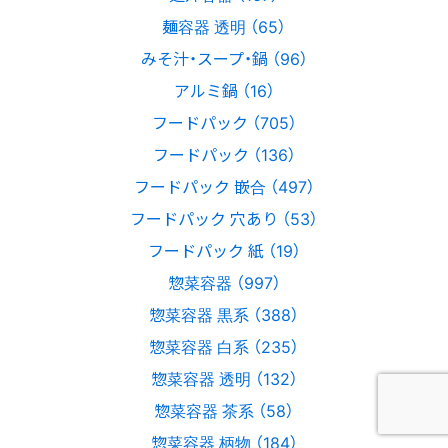
麺容器 透明 （65）
みそ汁・スープ・鍋 （96）
アルミ鍋 （16）
フードパック （705）
フードパック （136）
フードパック 嵌合 （497）
フードパック 穴あり （53）
フードパック 紙 （19）
惣菜容器 （997）
惣菜容器 黒系 （388）
惣菜容器 白系 （235）
惣菜容器 透明 （132）
惣菜容器 茶系 （58）
惣菜容器 柄物 （184）