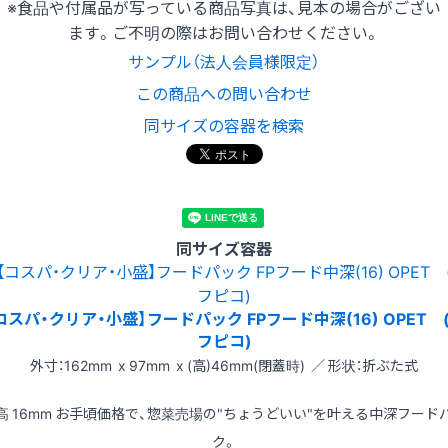
※食品や付属品が写っている商品写真は、見本の場合がござい
ます。ご不明の際はお問い合わせください。
サンプル（法人会員様限定）
この商品への問い合わせ
同サイズの容器を検索
同サイズ容器
コスパ・クリア・小盛】フードパック FPフード中深(16) OPET 
フピコ)
外寸：162mm x 97mm x (高)46mm(閉蓋時) ／ 形状：折ぶた式
高 16mm お手頃価格で、惣菜売場の"ちょうどいい"を叶える中深フード
ク。