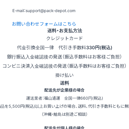
E-mail：support@pack-depot.com
お問い合わせフォームはこちら
送料・お支払方法
クレジットカード
代金引換
全国一律 代引き手数料
330円(税込)
銀行振込
入金確認後の発送（振込手数料はお客様ご負担）
コンビニ決済
入金確認後の発送（振込手数料はお客様ご負担）
掛け払い
送料
配送先が企業様の場合
運送業者：福山通運 全国一律660円(税込)
商品を5,500円(税込)以上お買い上げの場合、送料、代引き手数料ともに無
（沖縄・離島は別途ご相談）
配送先が個人様の場合