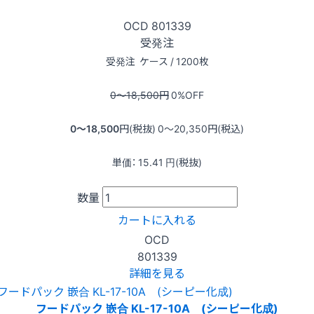
OCD
801339
受発注
受発注
ケース / 1200枚
0〜18,500
円
0
%OFF
0〜18,500
円(税抜)
0〜20,350
円(税込)
単価：
15.41
円(税抜)
数量
カートに入れる
OCD
801339
詳細を見る
フードパック 嵌合 KL-17-10A (シーピー化成)