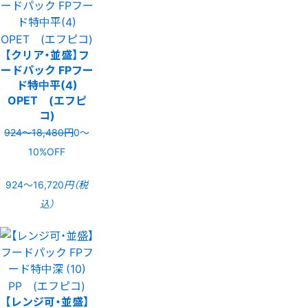
【クリア・並盛】フ
ードパック FPフー
ド特中平(4)
OPET (エフピ
コ)
924〜18,480円
0〜
10%OFF
924〜16,720
円（税
込）
【レンジ可・並盛】