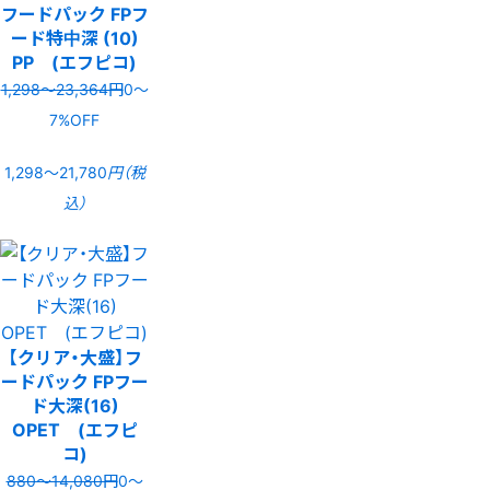
フードパック FPフ
ード特中深 (10)
PP (エフピコ)
1,298〜23,364円
0〜
7%OFF
1,298〜21,780
円（税
込）
【クリア・大盛】フ
ードパック FPフー
ド大深(16)
OPET (エフピ
コ)
880〜14,080円
0〜