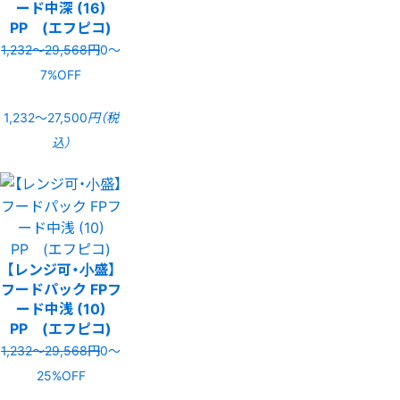
ード中深 (16)
PP (エフピコ)
1,232〜29,568円
0〜
7%OFF
1,232〜27,500
円（税
込）
【レンジ可・小盛】
フードパック FPフ
ード中浅 (10)
PP (エフピコ)
1,232〜29,568円
0〜
25%OFF