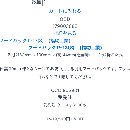
数量
カートに入れる
OCD
179003683
詳細を見る
フードパック P-13(S) (福助工業)
外寸：163mm x 100mm x (高)44mm(閉蓋時) ／ 形状：折ぶた式
体高 30mm 様々なシーンでお使い頂ける汎用フードパックです。フタ
ゴムなどで固定してください。
OCD
803901
受発注
受発注
ケース / 3000枚
0〜19,500
円
0
%OFF