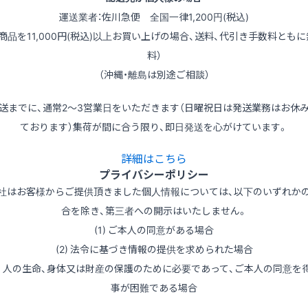
運送業者：佐川急便 全国一律1,200円(税込)
（商品を11,000円(税込)以上お買い上げの場合、送料、代引き手数料ともに
料）
（沖縄・離島は別途ご相談）
送までに、通常2～3営業日をいただきます（日曜祝日は発送業務はお休
ております）集荷が間に合う限り、即日発送を心がけています。
詳細はこちら
プライバシーポリシー
社はお客様からご提供頂きました個人情報については、以下のいずれか
合を除き、第三者への開示はいたしません。
(1) ご本人の同意がある場合
(2) 法令に基づき情報の提供を求められた場合
3) 人の生命、身体又は財産の保護のために必要であって、ご本人の同意を
事が困難である場合