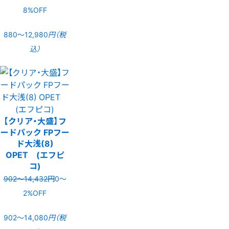
8%OFF
880〜12,980
円（税
込）
【クリア・大盛】フ
ードパック FPフー
ド大浅(8)
OPET (エフピ
コ)
902〜14,432円
0〜
2%OFF
902〜14,080
円（税