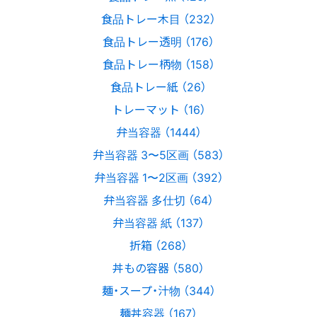
食品トレー木目 （232）
食品トレー透明 （176）
食品トレー柄物 （158）
食品トレー紙 （26）
トレーマット （16）
弁当容器 （1444）
弁当容器 3〜5区画 （583）
弁当容器 1〜2区画 （392）
弁当容器 多仕切 （64）
弁当容器 紙 （137）
折箱 （268）
丼もの容器 （580）
麺・スープ・汁物 （344）
麺丼容器 （167）