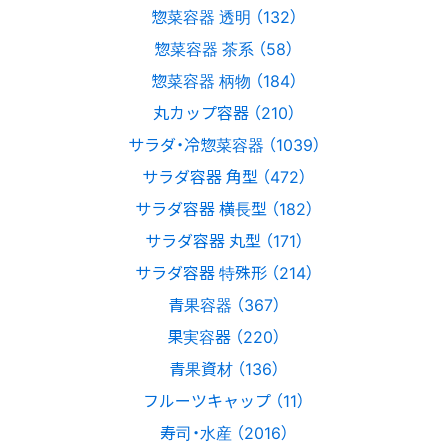
惣菜容器 透明 （132）
惣菜容器 茶系 （58）
惣菜容器 柄物 （184）
丸カップ容器 （210）
サラダ・冷惣菜容器 （1039）
サラダ容器 角型 （472）
サラダ容器 横長型 （182）
サラダ容器 丸型 （171）
サラダ容器 特殊形 （214）
青果容器 （367）
果実容器 （220）
青果資材 （136）
フルーツキャップ （11）
寿司・水産 （2016）