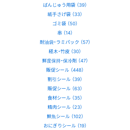
ばんじゅう用袋 （39）
紙手さげ袋 （33）
ゴミ袋 （50）
串 （14）
耐油袋・ラミパック （57）
経木・竹皮 （30）
鮮度保持・保冷剤 （47）
販促シール （448）
割引シール （39）
販促シール （63）
食材シール （35）
精肉シール （23）
鮮魚シール （102）
おにぎりシール （19）