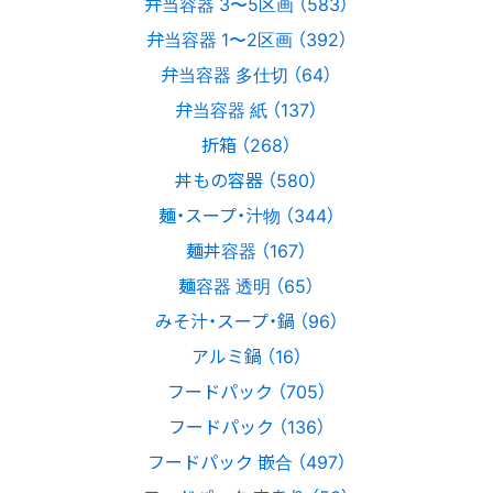
弁当容器 3〜5区画 （583）
弁当容器 1〜2区画 （392）
弁当容器 多仕切 （64）
弁当容器 紙 （137）
折箱 （268）
丼もの容器 （580）
麺・スープ・汁物 （344）
麺丼容器 （167）
麺容器 透明 （65）
みそ汁・スープ・鍋 （96）
アルミ鍋 （16）
フードパック （705）
フードパック （136）
フードパック 嵌合 （497）