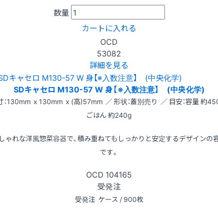
数量
カートに入れる
OCD
53082
詳細を見る
SDキャセロ M130-57 W 身【※入数注意】 (中央化学)
：130mm x 130mm x (高)57mm ／ 形状：蓋別売り ／ 目安：容量 約45
ごはん 約240g
しゃれな洋風惣菜容器で、積み重ねてもしっかりと安定するデザインの
です。
OCD
104165
受発注
受発注
ケース / 900枚