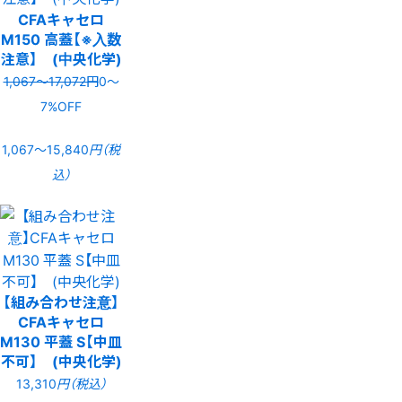
CFAキャセロ
M150 高蓋【※入数
注意】 (中央化学)
1,067〜17,072円
0〜
7%OFF
1,067〜15,840
円（税
込）
【組み合わせ注意】
CFAキャセロ
M130 平蓋 S【中皿
不可】 (中央化学)
13,310
円（税込）