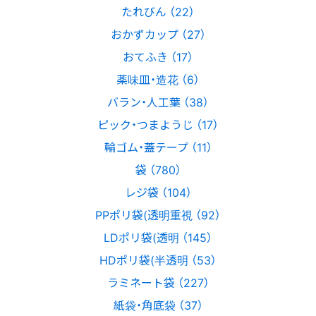
たれびん （22）
おかずカップ （27）
おてふき （17）
薬味皿・造花 （6）
バラン・人工葉 （38）
ピック・つまようじ （17）
輪ゴム・蓋テープ （11）
袋 （780）
レジ袋 （104）
PPポリ袋(透明重視 （92）
LDポリ袋(透明 （145）
HDポリ袋(半透明 （53）
ラミネート袋 （227）
紙袋・角底袋 （37）