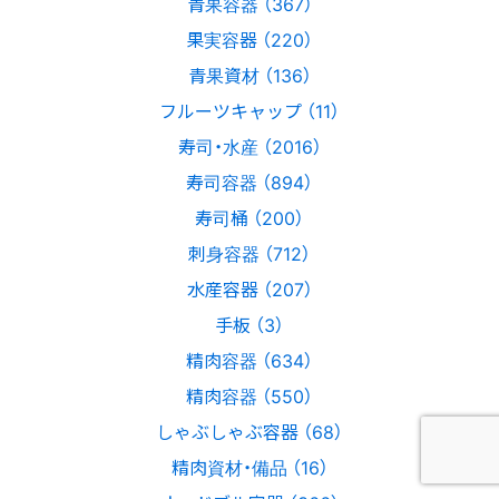
青果容器 （367）
果実容器 （220）
青果資材 （136）
フルーツキャップ （11）
寿司・水産 （2016）
寿司容器 （894）
寿司桶 （200）
刺身容器 （712）
水産容器 （207）
手板 （3）
精肉容器 （634）
精肉容器 （550）
しゃぶしゃぶ容器 （68）
精肉資材・備品 （16）