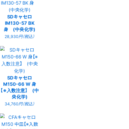
SDキャセロ
IM130-57 BK
身 (中央化学)
28,930
円（税込）
SDキャセロ
M150-66 W 身
【※入数注意】 (中
央化学)
34,760
円（税込）