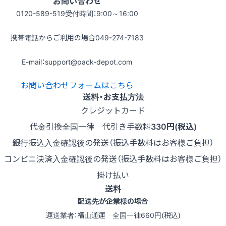
お問い合わせ
0120-589-519
受付時間：9:00～16:00
携帯電話からご利用の場合
049-274-7183
E-mail：support@pack-depot.com
お問い合わせフォームはこちら
送料・お支払方法
クレジットカード
代金引換
全国一律 代引き手数料
330円(税込)
銀行振込
入金確認後の発送（振込手数料はお客様ご負担）
コンビニ決済
入金確認後の発送（振込手数料はお客様ご負担）
掛け払い
送料
配送先が企業様の場合
運送業者：福山通運 全国一律660円(税込)