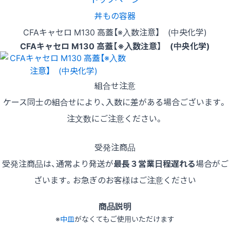
丼もの容器
CFAキャセロ M130 高蓋【※入数注意】 (中央化学)
CFAキャセロ M130 高蓋【※入数注意】 (中央化学)
組合せ注意
ケース同士の組合せにより、入数に差がある場合ございます。
注文数にご注意ください。
受発注商品
受発注商品は、通常より発送が
最長３営業日程遅れる
場合がご
ざいます。お急ぎのお客様はご注意ください
商品説明
※
中皿
がなくてもご使用いただけます