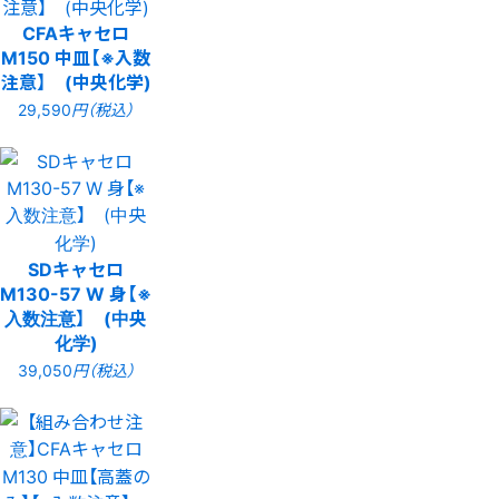
CFAキャセロ
M150 中皿【※入数
注意】 (中央化学)
29,590
円（税込）
SDキャセロ
M130-57 W 身【※
入数注意】 (中央
化学)
39,050
円（税込）