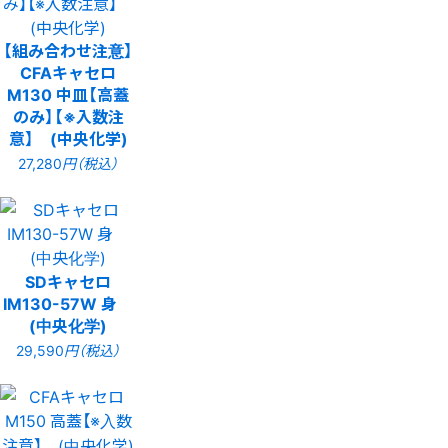
【組み合わせ注意】
CFAキャセロ
M130 中皿【高蓋
のみ】【※入数注
意】 (中央化学)
27,280
円（税込）
SDキャセロ
IM130-57W 身
(中央化学)
29,590
円（税込）