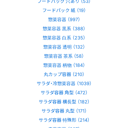
フードパック 穴あり （53）
フードパック 紙 （19）
惣菜容器 （997）
惣菜容器 黒系 （388）
惣菜容器 白系 （235）
惣菜容器 透明 （132）
惣菜容器 茶系 （58）
惣菜容器 柄物 （184）
丸カップ容器 （210）
サラダ・冷惣菜容器 （1039）
サラダ容器 角型 （472）
サラダ容器 横長型 （182）
サラダ容器 丸型 （171）
サラダ容器 特殊形 （214）