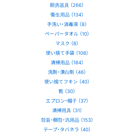
厨房器具 （266）
衛生用品 （134）
手洗い・消毒液 （8）
ペーパータオル （10）
マスク （8）
使い捨て手袋 （108）
清掃用品 （184）
洗剤・漂白剤 （46）
使い捨てフキン （40）
靴 （30）
エプロン・帽子 （37）
清掃用具 （31）
包装・梱包・汎用品 （153）
テープ・タバネラ （40）