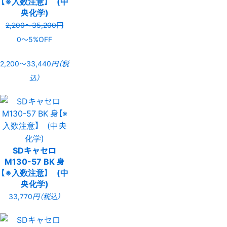
【※入数注意】 (中
央化学)
2,200〜35,200円
0〜5%OFF
2,200〜33,440
円（税
込）
SDキャセロ
M130-57 BK 身
【※入数注意】 (中
央化学)
33,770
円（税込）