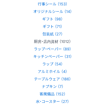
行事シール （153）
オリジナルシール （14）
ギフト （98）
ギフト （71）
包装紙 （27）
厨房・店内資材 （1012）
ラップ・ペーパー （89）
キッチンペーパー （31）
ラップ （54）
アルミホイル （4）
テーブルウェア （186）
ナプキン （7）
客席備品 （152）
水・コースター （27）