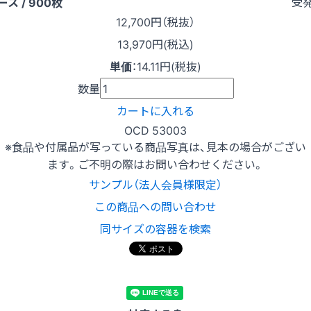
受
ース / 900枚
12,700
円（税抜）
13,970円(税込)
単価
：
14.11円(税抜)
数量
カートに入れる
OCD 53003
※食品や付属品が写っている商品写真は、見本の場合がござい
ます。ご不明の際はお問い合わせください。
サンプル（法人会員様限定）
この商品への問い合わせ
同サイズの容器を検索