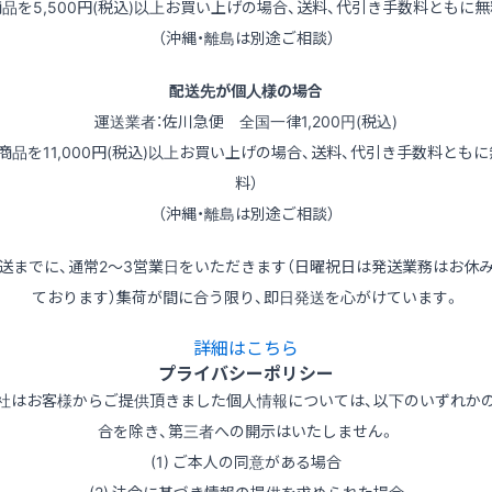
商品を5,500円(税込)以上お買い上げの場合、送料、代引き手数料ともに無
（沖縄・離島は別途ご相談）
配送先が個人様の場合
運送業者：佐川急便 全国一律1,200円(税込)
（商品を11,000円(税込)以上お買い上げの場合、送料、代引き手数料ともに
料）
（沖縄・離島は別途ご相談）
送までに、通常2～3営業日をいただきます（日曜祝日は発送業務はお休
ております）集荷が間に合う限り、即日発送を心がけています。
詳細はこちら
プライバシーポリシー
社はお客様からご提供頂きました個人情報については、以下のいずれか
合を除き、第三者への開示はいたしません。
(1) ご本人の同意がある場合