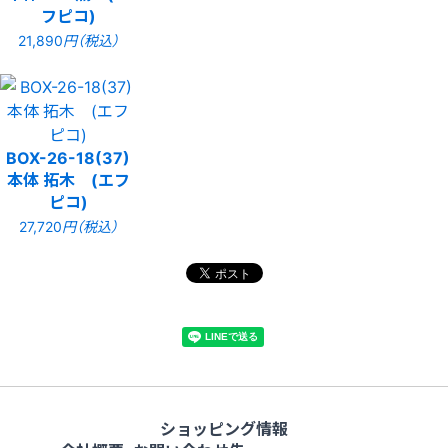
フピコ)
21,890
円（税込）
BOX-26-18(37)
本体 拓木 (エフ
ピコ)
27,720
円（税込）
ショッピング情報