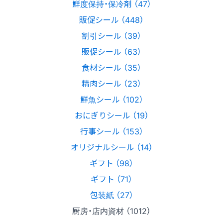
鮮度保持・保冷剤 （47）
販促シール （448）
割引シール （39）
販促シール （63）
食材シール （35）
精肉シール （23）
鮮魚シール （102）
おにぎりシール （19）
行事シール （153）
オリジナルシール （14）
ギフト （98）
ギフト （71）
包装紙 （27）
厨房・店内資材 （1012）