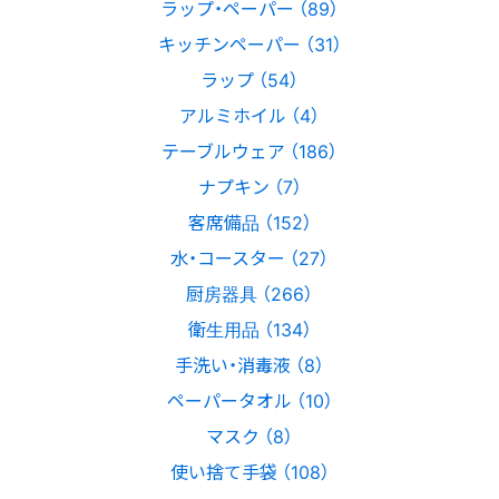
ラップ・ペーパー （89）
キッチンペーパー （31）
ラップ （54）
アルミホイル （4）
テーブルウェア （186）
ナプキン （7）
客席備品 （152）
水・コースター （27）
厨房器具 （266）
衛生用品 （134）
手洗い・消毒液 （8）
ペーパータオル （10）
マスク （8）
使い捨て手袋 （108）