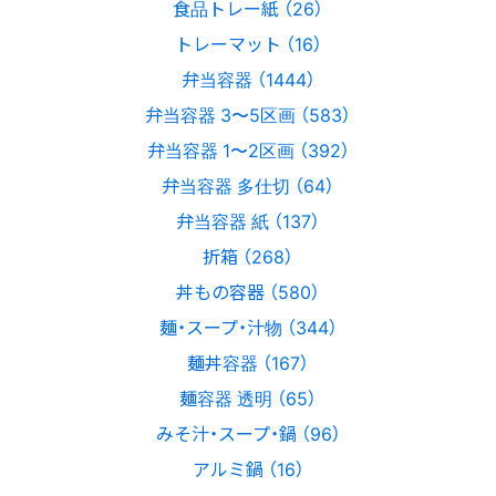
食品トレー紙 （26）
トレーマット （16）
弁当容器 （1444）
弁当容器 3〜5区画 （583）
弁当容器 1〜2区画 （392）
弁当容器 多仕切 （64）
弁当容器 紙 （137）
折箱 （268）
丼もの容器 （580）
麺・スープ・汁物 （344）
麺丼容器 （167）
麺容器 透明 （65）
みそ汁・スープ・鍋 （96）
アルミ鍋 （16）