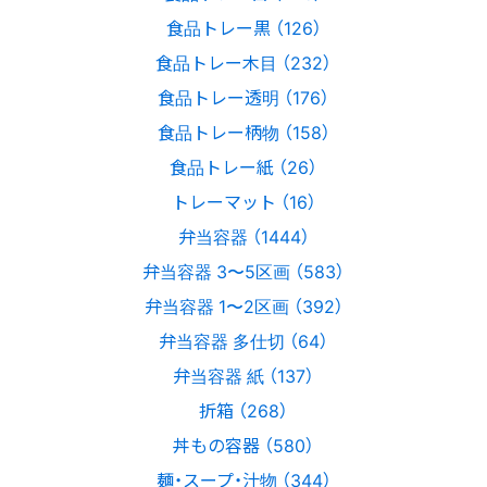
食品トレー黒 （126）
食品トレー木目 （232）
食品トレー透明 （176）
食品トレー柄物 （158）
食品トレー紙 （26）
トレーマット （16）
弁当容器 （1444）
弁当容器 3〜5区画 （583）
弁当容器 1〜2区画 （392）
弁当容器 多仕切 （64）
弁当容器 紙 （137）
折箱 （268）
丼もの容器 （580）
麺・スープ・汁物 （344）