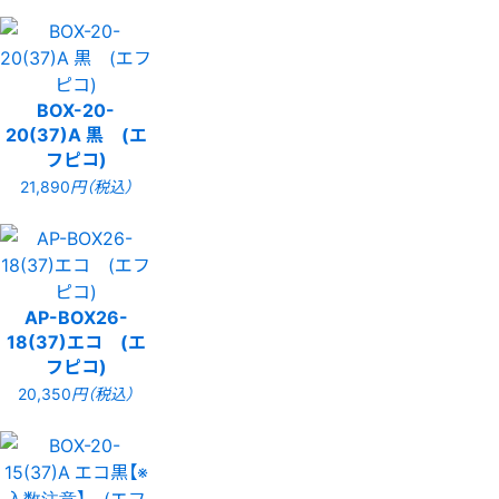
BOX-20-
20(37)A 黒 (エ
フピコ)
21,890
円（税込）
AP-BOX26-
18(37)エコ (エ
フピコ)
20,350
円（税込）