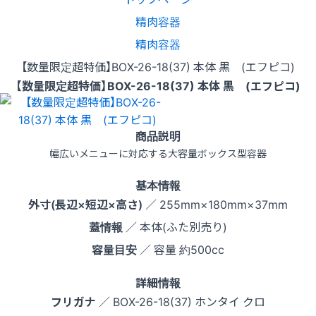
精肉容器
精肉容器
【数量限定超特価】BOX-26-18(37) 本体 黒 (エフピコ)
【数量限定超特価】BOX-26-18(37) 本体 黒 (エフピコ)
商品説明
幅広いメニューに対応する大容量ボックス型容器
基本情報
外寸(長辺×短辺×高さ)
／ 255mm×180mm×37mm
蓋情報
／ 本体(ふた別売り)
容量目安
／ 容量 約500cc
詳細情報
フリガナ
／ BOX-26-18(37) ホンタイ クロ