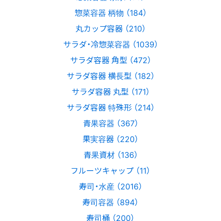
惣菜容器 柄物 （184）
丸カップ容器 （210）
サラダ・冷惣菜容器 （1039）
サラダ容器 角型 （472）
サラダ容器 横長型 （182）
サラダ容器 丸型 （171）
サラダ容器 特殊形 （214）
青果容器 （367）
果実容器 （220）
青果資材 （136）
フルーツキャップ （11）
寿司・水産 （2016）
寿司容器 （894）
寿司桶 （200）