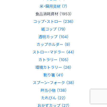
米・鍋用資材 （7）
食品消耗資材 （1953）
コップ・ストロー （236）
紙コップ （79）
透明カップ （104）
カップホルダー （9）
ストロー・マドラー （44）
カトラリー （105）
環境カトラリー （26）
割り箸 （41）
スプーン・フォーク （38）
弁当小物 （138）
たれびん （22）
おかずカップ （27）