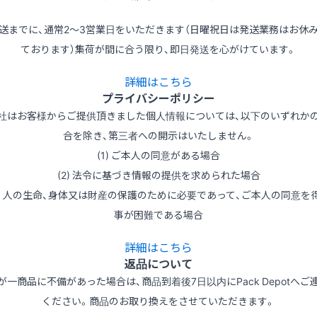
送までに、通常2～3営業日をいただきます（日曜祝日は発送業務はお休
ております）集荷が間に合う限り、即日発送を心がけています。
詳細はこちら
プライバシーポリシー
社はお客様からご提供頂きました個人情報については、以下のいずれか
合を除き、第三者への開示はいたしません。
(1) ご本人の同意がある場合
(2) 法令に基づき情報の提供を求められた場合
3) 人の生命、身体又は財産の保護のために必要であって、ご本人の同意を
事が困難である場合
詳細はこちら
返品について
が一商品に不備があった場合は、商品到着後7日以内にPack Depotへご
ください。商品のお取り換えをさせていただきます。