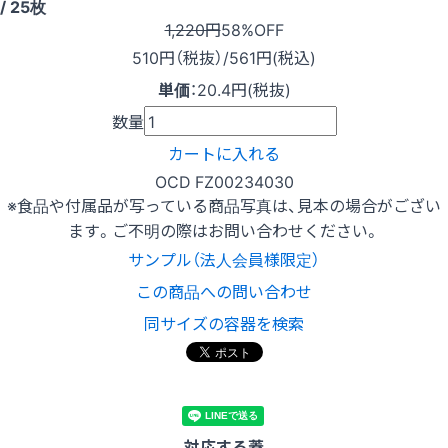
/ 25枚
1,220円
58%OFF
510
円（税抜）
/561円
(税込)
単価
：
20.4円(税抜)
数量
カートに入れる
OCD FZ00234030
※食品や付属品が写っている商品写真は、見本の場合がござい
ます。ご不明の際はお問い合わせください。
サンプル（法人会員様限定）
この商品への問い合わせ
同サイズの容器を検索
対応する蓋