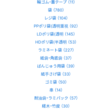
輪ゴム・蓋テープ （11）
袋 （780）
レジ袋 （104）
PPポリ袋(透明重視 （92）
LDポリ袋(透明 （145）
HDポリ袋(半透明 （53）
ラミネート袋 （227）
紙袋・角底袋 （37）
ばんじゅう用袋 （39）
紙手さげ袋 （33）
ゴミ袋 （50）
串 （14）
耐油袋・ラミパック （57）
経木・竹皮 （30）