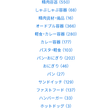
精肉容器 （550）
しゃぶしゃぶ容器 （68）
精肉資材・備品 （16）
オードブル容器 （366）
軽食・カレー容器 （280）
カレー容器 （177）
パスタ・軽食 （103）
パン・おにぎり （202）
おにぎり （46）
パン （27）
サンドイッチ （129）
ファストフード （137）
ハンバーガー （33）
ホットドッグ （3）