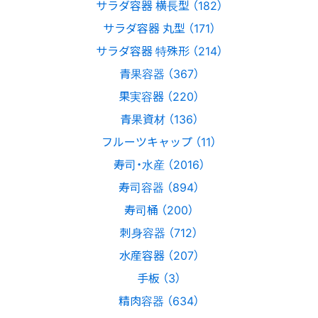
サラダ容器 横長型 （182）
サラダ容器 丸型 （171）
サラダ容器 特殊形 （214）
青果容器 （367）
果実容器 （220）
青果資材 （136）
フルーツキャップ （11）
寿司・水産 （2016）
寿司容器 （894）
寿司桶 （200）
刺身容器 （712）
水産容器 （207）
手板 （3）
精肉容器 （634）