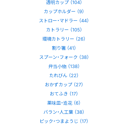
透明カップ （104）
カップホルダー （9）
ストロー・マドラー （44）
カトラリー （105）
環境カトラリー （26）
割り箸 （41）
スプーン・フォーク （38）
弁当小物 （138）
たれびん （22）
おかずカップ （27）
おてふき （17）
薬味皿・造花 （6）
バラン・人工葉 （38）
ピック・つまようじ （17）