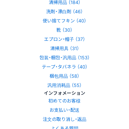
清掃用品 （184）
洗剤・漂白剤 （46）
使い捨てフキン （40）
靴 （30）
エプロン・帽子 （37）
清掃用具 （31）
包装・梱包・汎用品 （153）
テープ・タバネラ （40）
梱包用品 （58）
汎用消耗品 （55）
インフォメーション
初めてのお客様
お支払い・配送
注文の取り消し・返品
よくある質問