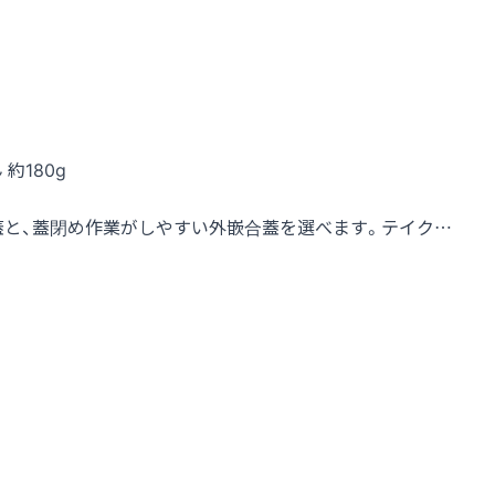
 約180g
蓋と、蓋閉め作業がしやすい外嵌合蓋を選べます。テイク…