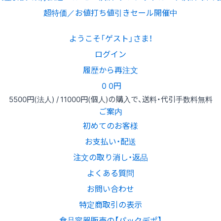
超特価／お値打ち値引きセール開催中
ようこそ「ゲスト」さま！
ログイン
履歴から再注文
0
0円
5500円
(法人) /
11000円
(個人)
の購入で、送料・代引手数料無料
ご案内
初めてのお客様
お支払い・配送
注文の取り消し・返品
よくある質問
お問い合わせ
特定商取引の表示
食品容器販売の【パックデポ】