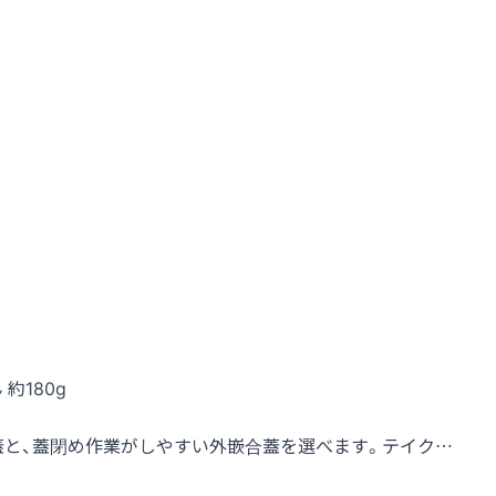
 約180g
蓋と、蓋閉め作業がしやすい外嵌合蓋を選べます。テイク…