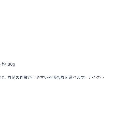
 約180g
蓋と、蓋閉め作業がしやすい外嵌合蓋を選べます。テイク…