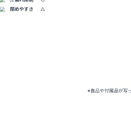
閉めやすさ
△
※食品や付属品が写