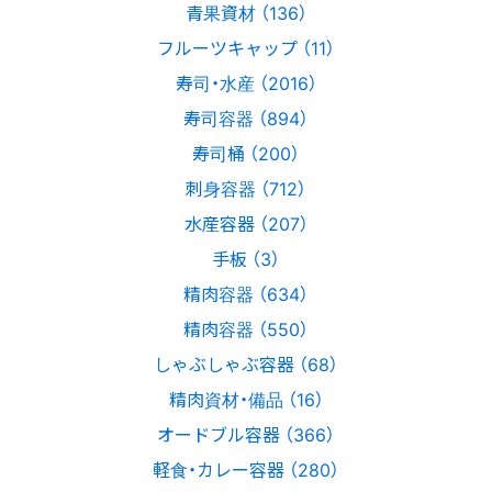
青果資材 （136）
フルーツキャップ （11）
寿司・水産 （2016）
寿司容器 （894）
寿司桶 （200）
刺身容器 （712）
水産容器 （207）
手板 （3）
精肉容器 （634）
精肉容器 （550）
しゃぶしゃぶ容器 （68）
精肉資材・備品 （16）
オードブル容器 （366）
軽食・カレー容器 （280）