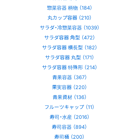
惣菜容器 柄物 （184）
丸カップ容器 （210）
サラダ・冷惣菜容器 （1039）
サラダ容器 角型 （472）
サラダ容器 横長型 （182）
サラダ容器 丸型 （171）
サラダ容器 特殊形 （214）
青果容器 （367）
果実容器 （220）
青果資材 （136）
フルーツキャップ （11）
寿司・水産 （2016）
寿司容器 （894）
寿司桶 （200）