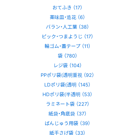
おてふき （17）
薬味皿・造花 （6）
バラン・人工葉 （38）
ピック・つまようじ （17）
輪ゴム・蓋テープ （11）
袋 （780）
レジ袋 （104）
PPポリ袋(透明重視 （92）
LDポリ袋(透明 （145）
HDポリ袋(半透明 （53）
ラミネート袋 （227）
紙袋・角底袋 （37）
ばんじゅう用袋 （39）
紙手さげ袋 （33）