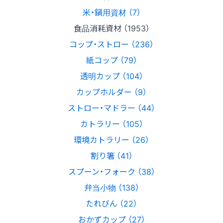
米・鍋用資材 （7）
食品消耗資材 （1953）
コップ・ストロー （236）
紙コップ （79）
透明カップ （104）
カップホルダー （9）
ストロー・マドラー （44）
カトラリー （105）
環境カトラリー （26）
割り箸 （41）
スプーン・フォーク （38）
弁当小物 （138）
たれびん （22）
おかずカップ （27）