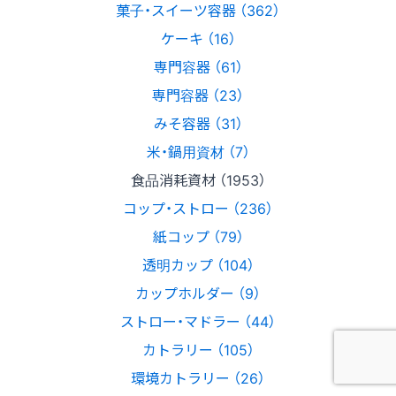
菓子・スイーツ容器 （362）
ケーキ （16）
専門容器 （61）
専門容器 （23）
みそ容器 （31）
米・鍋用資材 （7）
食品消耗資材 （1953）
コップ・ストロー （236）
紙コップ （79）
透明カップ （104）
カップホルダー （9）
ストロー・マドラー （44）
カトラリー （105）
環境カトラリー （26）