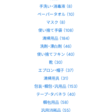
手洗い・消毒液 （8）
ペーパータオル （10）
マスク （8）
使い捨て手袋 （108）
清掃用品 （184）
洗剤・漂白剤 （46）
使い捨てフキン （40）
靴 （30）
エプロン・帽子 （37）
清掃用具 （31）
包装・梱包・汎用品 （153）
テープ・タバネラ （40）
梱包用品 （58）
汎用消耗品 （55）