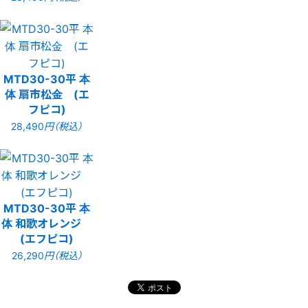
MTD30-30平 本
体 扇市松金 (エ
フピコ)
28,490
円（税込）
MTD30-30平 本
体 和歌オレンジ
(エフピコ)
26,290
円（税込）