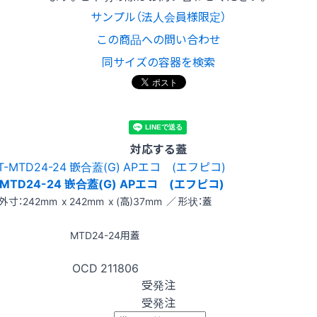
サンプル（法人会員様限定）
この商品への問い合わせ
同サイズの容器を検索
対応する蓋
-MTD24-24 嵌合蓋(G) APエコ (エフピコ)
外寸：242mm x 242mm x (高)37mm ／ 形状：蓋
MTD24-24用蓋
OCD
211806
受発注
受発注