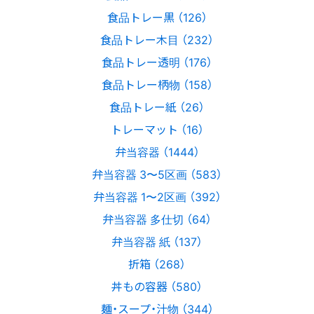
食品トレー黒 （126）
食品トレー木目 （232）
食品トレー透明 （176）
食品トレー柄物 （158）
食品トレー紙 （26）
トレーマット （16）
弁当容器 （1444）
弁当容器 3〜5区画 （583）
弁当容器 1〜2区画 （392）
弁当容器 多仕切 （64）
弁当容器 紙 （137）
折箱 （268）
丼もの容器 （580）
麺・スープ・汁物 （344）