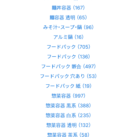
麺丼容器 （167）
麺容器 透明 （65）
みそ汁・スープ・鍋 （96）
アルミ鍋 （16）
フードパック （705）
フードパック （136）
フードパック 嵌合 （497）
フードパック 穴あり （53）
フードパック 紙 （19）
惣菜容器 （997）
惣菜容器 黒系 （388）
惣菜容器 白系 （235）
惣菜容器 透明 （132）
惣菜容器 茶系 （58）