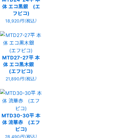
体 エコ黒銀 (エ
フピコ)
18,920
円（税込）
MTD27-27平 本
体 エコ黒木銀
(エフピコ)
21,890
円（税込）
MTD30-30平 本
体 流華赤 (エフ
ピコ)
28,490
円（税込）