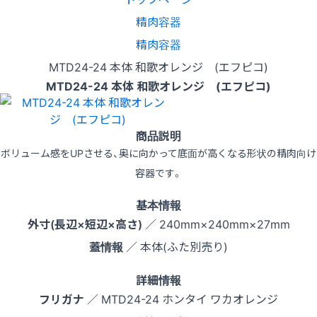
精肉容器
精肉容器
MTD24-24 本体 和歌オレンジ (エフピコ)
MTD24-24 本体 和歌オレンジ (エフピコ)
商品説明
ボリューム感をUPさせる、奥に向かって底面が高くなる形状の精肉向け
容器です。
基本情報
外寸(長辺×短辺×高さ)
／ 240mm×240mm×27mm
蓋情報
／ 本体(ふた別売り)
詳細情報
フリガナ
／ MTD24-24 ホンタイ ワカオレンジ