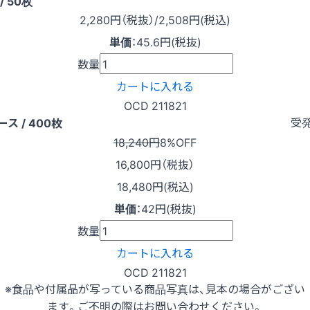
/ 50枚
2,280
円（税抜）
/2,508円
(税込)
単価
：
45.6円(税抜)
数量
カートに入れる
OCD 211821
受
ース / 400枚
18,240円
8%OFF
16,800
円（税抜）
18,480円(税込)
単価
：
42円(税抜)
数量
カートに入れる
OCD 211821
※食品や付属品が写っている商品写真は、見本の場合がござい
ます。ご不明の際はお問い合わせください。