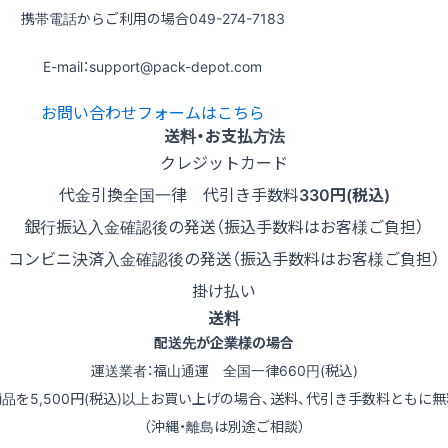
携帯電話からご利用の場合
049-274-7183
E-mail：support@pack-depot.com
お問い合わせフォームはこちら
送料・お支払方法
クレジットカード
代金引換
全国一律 代引き手数料
330円(税込)
銀行振込
入金確認後の発送（振込手数料はお客様ご負担）
コンビニ決済
入金確認後の発送（振込手数料はお客様ご負担）
掛け払い
送料
配送先が企業様の場合
運送業者：福山通運 全国一律660円(税込)
商品を5,500円(税込)以上お買い上げの場合、送料、代引き手数料ともに無
（沖縄・離島は別途ご相談）