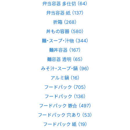
弁当容器 多仕切 （64）
弁当容器 紙 （137）
折箱 （268）
丼もの容器 （580）
麺・スープ・汁物 （344）
麺丼容器 （167）
麺容器 透明 （65）
みそ汁・スープ・鍋 （96）
アルミ鍋 （16）
フードパック （705）
フードパック （136）
フードパック 嵌合 （497）
フードパック 穴あり （53）
フードパック 紙 （19）