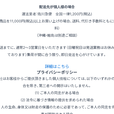
配送先が個人様の場合
運送業者：佐川急便 全国一律1,200円(税込)
（商品を11,000円(税込)以上お買い上げの場合、送料、代引き手数料ともに
料）
（沖縄・離島は別途ご相談）
送までに、通常2～3営業日をいただきます（日曜祝日は発送業務はお休
ております）集荷が間に合う限り、即日発送を心がけています。
詳細はこちら
プライバシーポリシー
社はお客様からご提供頂きました個人情報については、以下のいずれか
合を除き、第三者への開示はいたしません。
(1) ご本人の同意がある場合
(2) 法令に基づき情報の提供を求められた場合
3) 人の生命、身体又は財産の保護のために必要であって、ご本人の同意を