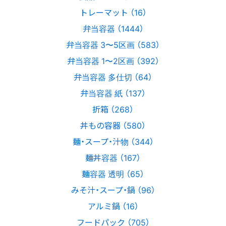
トレーマット （16）
弁当容器 （1444）
弁当容器 3〜5区画 （583）
弁当容器 1〜2区画 （392）
弁当容器 多仕切 （64）
弁当容器 紙 （137）
折箱 （268）
丼もの容器 （580）
麺・スープ・汁物 （344）
麺丼容器 （167）
麺容器 透明 （65）
みそ汁・スープ・鍋 （96）
アルミ鍋 （16）
フードパック （705）