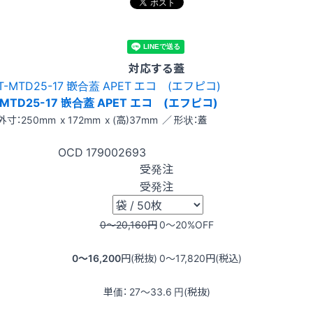
対応する蓋
-MTD25-17 嵌合蓋 APET エコ (エフピコ)
外寸：250mm x 172mm x (高)37mm ／ 形状：蓋
OCD
179002693
受発注
受発注
0〜20,160
円
0〜20
%OFF
0〜16,200
円(税抜)
0〜17,820
円(税込)
単価：
27〜33.6
円(税抜)