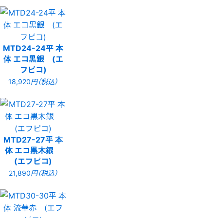
MTD24-24平 本
体 エコ黒銀 (エ
フピコ)
18,920
円（税込）
MTD27-27平 本
体 エコ黒木銀
(エフピコ)
21,890
円（税込）