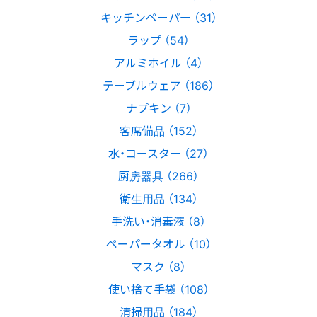
キッチンペーパー （31）
ラップ （54）
アルミホイル （4）
テーブルウェア （186）
ナプキン （7）
客席備品 （152）
水・コースター （27）
厨房器具 （266）
衛生用品 （134）
手洗い・消毒液 （8）
ペーパータオル （10）
マスク （8）
使い捨て手袋 （108）
清掃用品 （184）