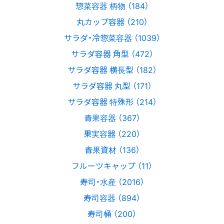
惣菜容器 柄物 （184）
丸カップ容器 （210）
サラダ・冷惣菜容器 （1039）
サラダ容器 角型 （472）
サラダ容器 横長型 （182）
サラダ容器 丸型 （171）
サラダ容器 特殊形 （214）
青果容器 （367）
果実容器 （220）
青果資材 （136）
フルーツキャップ （11）
寿司・水産 （2016）
寿司容器 （894）
寿司桶 （200）