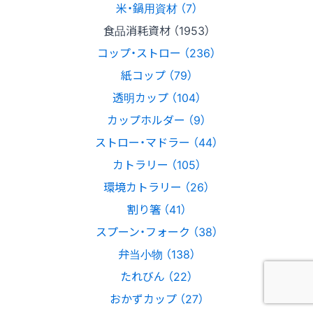
米・鍋用資材 （7）
食品消耗資材 （1953）
コップ・ストロー （236）
紙コップ （79）
透明カップ （104）
カップホルダー （9）
ストロー・マドラー （44）
カトラリー （105）
環境カトラリー （26）
割り箸 （41）
スプーン・フォーク （38）
弁当小物 （138）
たれびん （22）
おかずカップ （27）