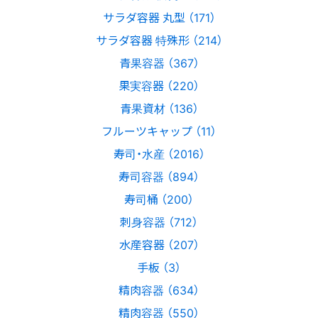
サラダ容器 丸型 （171）
サラダ容器 特殊形 （214）
青果容器 （367）
果実容器 （220）
青果資材 （136）
フルーツキャップ （11）
寿司・水産 （2016）
寿司容器 （894）
寿司桶 （200）
刺身容器 （712）
水産容器 （207）
手板 （3）
精肉容器 （634）
精肉容器 （550）