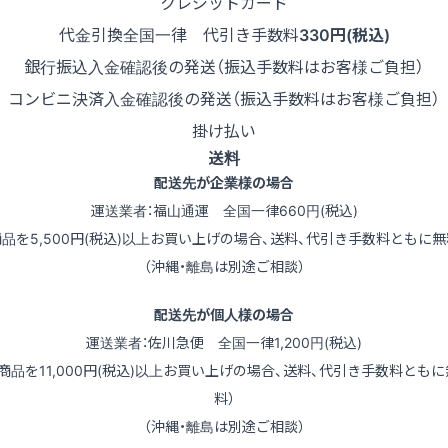
クレジットカード
代金引換
全国一律 代引き手数料
330円(税込)
銀行振込
入金確認後の発送（振込手数料はお客様ご負担）
コンビニ決済
入金確認後の発送（振込手数料はお客様ご負担）
掛け払い
送料
配送先が企業様の場合
運送業者：福山通運 全国一律660円(税込)
商品を5,500円(税込)以上お買い上げの場合、送料、代引き手数料ともに無
（沖縄・離島は別途ご相談）
配送先が個人様の場合
運送業者：佐川急便 全国一律1,200円(税込)
（商品を11,000円(税込)以上お買い上げの場合、送料、代引き手数料ともに
料）
（沖縄・離島は別途ご相談）