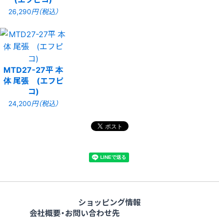
26,290
円（税込）
MTD27-27平 本
体 尾張 (エフピ
コ)
24,200
円（税込）
ショッピング情報
会社概要・お問い合わせ先