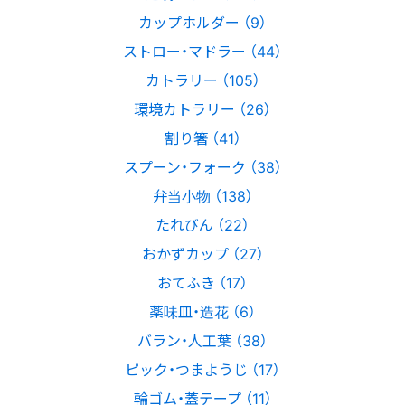
カップホルダー （9）
ストロー・マドラー （44）
カトラリー （105）
環境カトラリー （26）
割り箸 （41）
スプーン・フォーク （38）
弁当小物 （138）
たれびん （22）
おかずカップ （27）
おてふき （17）
薬味皿・造花 （6）
バラン・人工葉 （38）
ピック・つまようじ （17）
輪ゴム・蓋テープ （11）