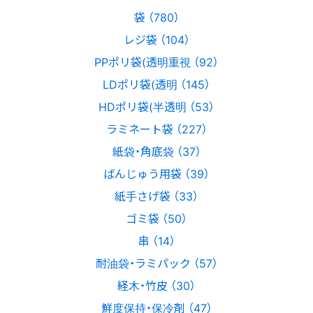
袋 （780）
レジ袋 （104）
PPポリ袋(透明重視 （92）
LDポリ袋(透明 （145）
HDポリ袋(半透明 （53）
ラミネート袋 （227）
紙袋・角底袋 （37）
ばんじゅう用袋 （39）
紙手さげ袋 （33）
ゴミ袋 （50）
串 （14）
耐油袋・ラミパック （57）
経木・竹皮 （30）
鮮度保持・保冷剤 （47）