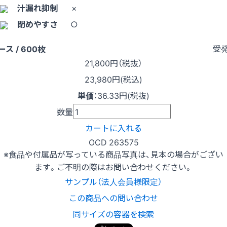
汁漏れ抑制
×
閉めやすさ
○
受
ース / 600枚
21,800
円（税抜）
23,980円(税込)
単価
：
36.33円(税抜)
数量
カートに入れる
OCD 263575
※食品や付属品が写っている商品写真は、見本の場合がござい
ます。ご不明の際はお問い合わせください。
サンプル（法人会員様限定）
この商品への問い合わせ
同サイズの容器を検索