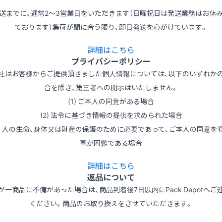
送までに、通常2～3営業日をいただきます（日曜祝日は発送業務はお休
ております）集荷が間に合う限り、即日発送を心がけています。
詳細はこちら
プライバシーポリシー
社はお客様からご提供頂きました個人情報については、以下のいずれか
合を除き、第三者への開示はいたしません。
(1) ご本人の同意がある場合
(2) 法令に基づき情報の提供を求められた場合
3) 人の生命、身体又は財産の保護のために必要であって、ご本人の同意を
事が困難である場合
詳細はこちら
返品について
が一商品に不備があった場合は、商品到着後7日以内にPack Depotへご
ください。商品のお取り換えをさせていただきます。