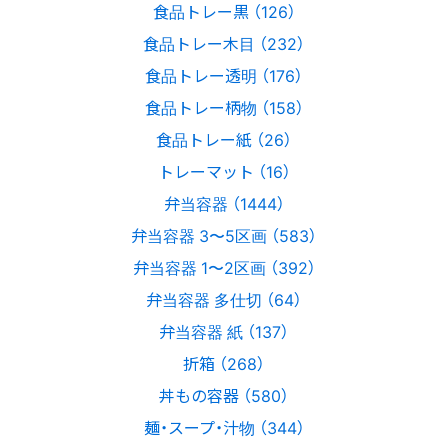
食品トレー黒 （126）
食品トレー木目 （232）
食品トレー透明 （176）
食品トレー柄物 （158）
食品トレー紙 （26）
トレーマット （16）
弁当容器 （1444）
弁当容器 3〜5区画 （583）
弁当容器 1〜2区画 （392）
弁当容器 多仕切 （64）
弁当容器 紙 （137）
折箱 （268）
丼もの容器 （580）
麺・スープ・汁物 （344）