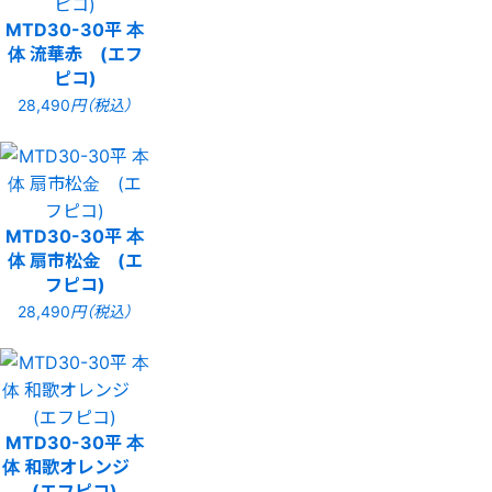
MTD30-30平 本
体 流華赤 (エフ
ピコ)
28,490
円（税込）
MTD30-30平 本
体 扇市松金 (エ
フピコ)
28,490
円（税込）
MTD30-30平 本
体 和歌オレンジ
(エフピコ)