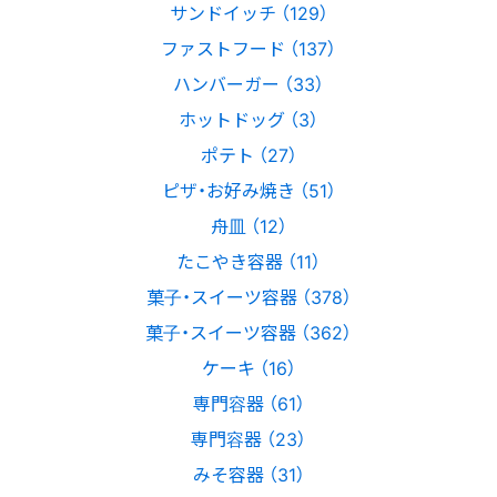
サンドイッチ （129）
ファストフード （137）
ハンバーガー （33）
ホットドッグ （3）
ポテト （27）
ピザ・お好み焼き （51）
舟皿 （12）
たこやき容器 （11）
菓子・スイーツ容器 （378）
菓子・スイーツ容器 （362）
ケーキ （16）
専門容器 （61）
専門容器 （23）
みそ容器 （31）