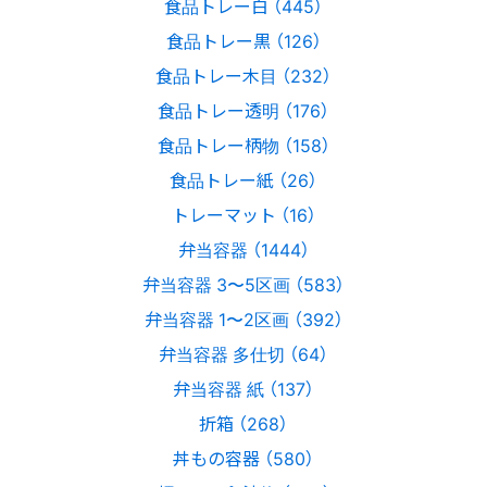
食品トレー白 （445）
食品トレー黒 （126）
食品トレー木目 （232）
食品トレー透明 （176）
食品トレー柄物 （158）
食品トレー紙 （26）
トレーマット （16）
弁当容器 （1444）
弁当容器 3〜5区画 （583）
弁当容器 1〜2区画 （392）
弁当容器 多仕切 （64）
弁当容器 紙 （137）
折箱 （268）
丼もの容器 （580）