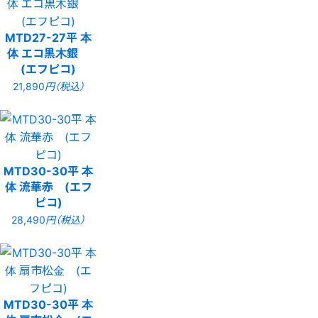
MTD27-27平 本
体 エコ黒木銀
(エフピコ)
21,890
円（税込）
MTD30-30平 本
体 流華赤 (エフ
ピコ)
28,490
円（税込）
MTD30-30平 本