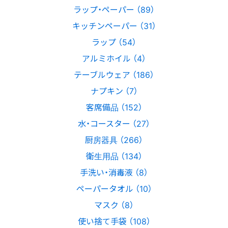
ラップ・ペーパー （89）
キッチンペーパー （31）
ラップ （54）
アルミホイル （4）
テーブルウェア （186）
ナプキン （7）
客席備品 （152）
水・コースター （27）
厨房器具 （266）
衛生用品 （134）
手洗い・消毒液 （8）
ペーパータオル （10）
マスク （8）
使い捨て手袋 （108）