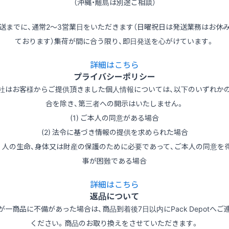
（沖縄・離島は別途ご相談）
送までに、通常2～3営業日をいただきます（日曜祝日は発送業務はお休
ております）集荷が間に合う限り、即日発送を心がけています。
詳細はこちら
プライバシーポリシー
社はお客様からご提供頂きました個人情報については、以下のいずれか
合を除き、第三者への開示はいたしません。
(1) ご本人の同意がある場合
(2) 法令に基づき情報の提供を求められた場合
3) 人の生命、身体又は財産の保護のために必要であって、ご本人の同意を
事が困難である場合
詳細はこちら
返品について
が一商品に不備があった場合は、商品到着後7日以内にPack Depotへご
ください。商品のお取り換えをさせていただきます。