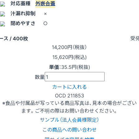
対応蓋種
外嵌合蓋
汁漏れ抑制
×
閉めやすさ
○
受
ース / 400枚
14,200
円（税抜）
15,620円(税込)
単価
：
35.5円(税抜)
数量
カートに入れる
OCD 211853
※食品や付属品が写っている商品写真は、見本の場合がござい
ます。ご不明の際はお問い合わせください。
サンプル（法人会員様限定）
この商品への問い合わせ