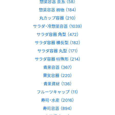
惣菜容器 茶系 （58）
惣菜容器 柄物 （184）
丸カップ容器 （210）
サラダ・冷惣菜容器 （1039）
サラダ容器 角型 （472）
サラダ容器 横長型 （182）
サラダ容器 丸型 （171）
サラダ容器 特殊形 （214）
青果容器 （367）
果実容器 （220）
青果資材 （136）
フルーツキャップ （11）
寿司・水産 （2016）
寿司容器 （894）