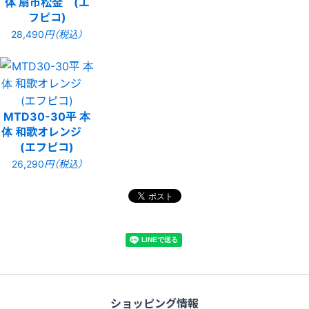
体 扇市松金 (エ
フピコ)
28,490
円（税込）
MTD30-30平 本
体 和歌オレンジ
(エフピコ)
26,290
円（税込）
ショッピング情報