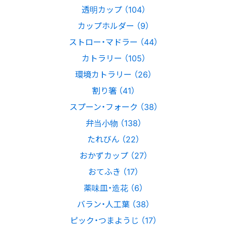
透明カップ （104）
カップホルダー （9）
ストロー・マドラー （44）
カトラリー （105）
環境カトラリー （26）
割り箸 （41）
スプーン・フォーク （38）
弁当小物 （138）
たれびん （22）
おかずカップ （27）
おてふき （17）
薬味皿・造花 （6）
バラン・人工葉 （38）
ピック・つまようじ （17）