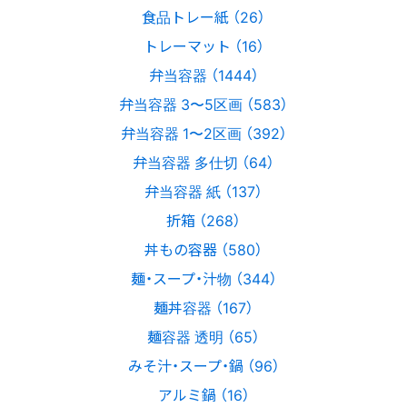
食品トレー紙 （26）
トレーマット （16）
弁当容器 （1444）
弁当容器 3〜5区画 （583）
弁当容器 1〜2区画 （392）
弁当容器 多仕切 （64）
弁当容器 紙 （137）
折箱 （268）
丼もの容器 （580）
麺・スープ・汁物 （344）
麺丼容器 （167）
麺容器 透明 （65）
みそ汁・スープ・鍋 （96）
アルミ鍋 （16）