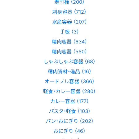
寿司桶 （200）
刺身容器 （712）
水産容器 （207）
手板 （3）
精肉容器 （634）
精肉容器 （550）
しゃぶしゃぶ容器 （68）
精肉資材・備品 （16）
オードブル容器 （366）
軽食・カレー容器 （280）
カレー容器 （177）
パスタ・軽食 （103）
パン・おにぎり （202）
おにぎり （46）