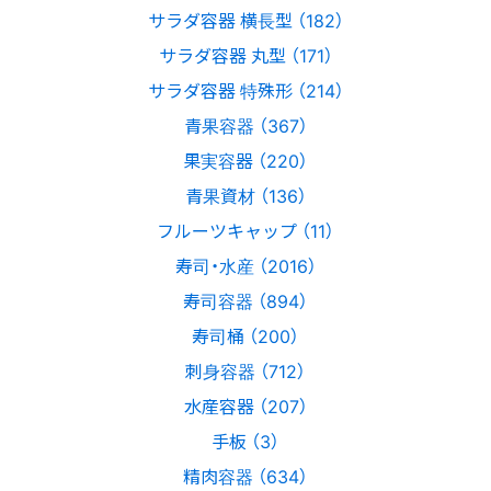
サラダ容器 横長型 （182）
サラダ容器 丸型 （171）
サラダ容器 特殊形 （214）
青果容器 （367）
果実容器 （220）
青果資材 （136）
フルーツキャップ （11）
寿司・水産 （2016）
寿司容器 （894）
寿司桶 （200）
刺身容器 （712）
水産容器 （207）
手板 （3）
精肉容器 （634）