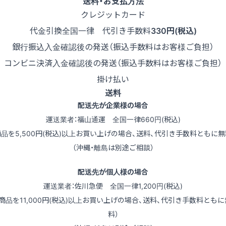
送料・お支払方法
クレジットカード
代金引換
全国一律 代引き手数料
330円(税込)
銀行振込
入金確認後の発送（振込手数料はお客様ご負担）
コンビニ決済
入金確認後の発送（振込手数料はお客様ご負担）
掛け払い
送料
配送先が企業様の場合
運送業者：福山通運 全国一律660円(税込)
商品を5,500円(税込)以上お買い上げの場合、送料、代引き手数料ともに無
（沖縄・離島は別途ご相談）
配送先が個人様の場合
運送業者：佐川急便 全国一律1,200円(税込)
（商品を11,000円(税込)以上お買い上げの場合、送料、代引き手数料ともに
料）