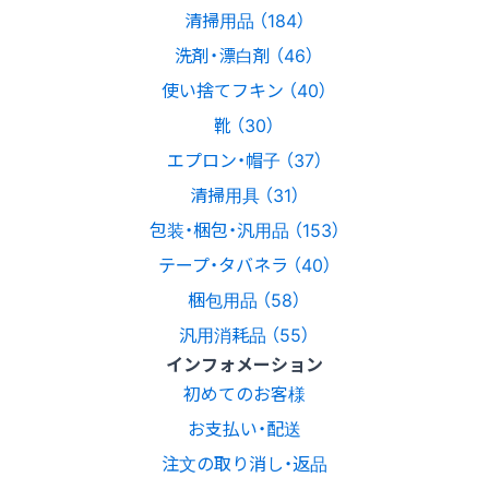
清掃用品 （184）
洗剤・漂白剤 （46）
使い捨てフキン （40）
靴 （30）
エプロン・帽子 （37）
清掃用具 （31）
包装・梱包・汎用品 （153）
テープ・タバネラ （40）
梱包用品 （58）
汎用消耗品 （55）
インフォメーション
初めてのお客様
お支払い・配送
注文の取り消し・返品