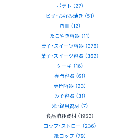
ポテト （27）
ピザ・お好み焼き （51）
舟皿 （12）
たこやき容器 （11）
菓子・スイーツ容器 （378）
菓子・スイーツ容器 （362）
ケーキ （16）
専門容器 （61）
専門容器 （23）
みそ容器 （31）
米・鍋用資材 （7）
食品消耗資材 （1953）
コップ・ストロー （236）
紙コップ （79）