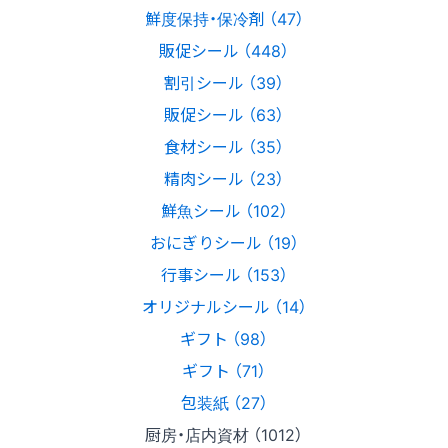
鮮度保持・保冷剤 （47）
販促シール （448）
割引シール （39）
販促シール （63）
食材シール （35）
精肉シール （23）
鮮魚シール （102）
おにぎりシール （19）
行事シール （153）
オリジナルシール （14）
ギフト （98）
ギフト （71）
包装紙 （27）
厨房・店内資材 （1012）