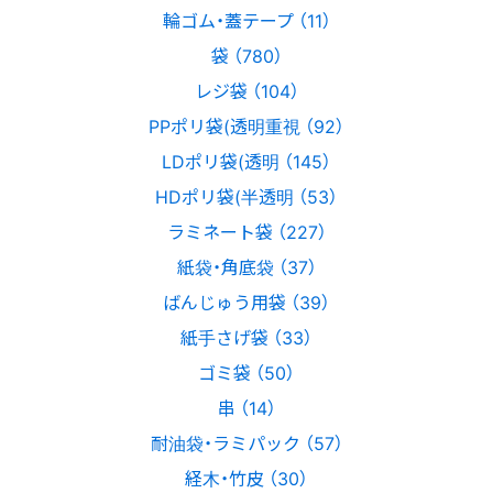
輪ゴム・蓋テープ （11）
袋 （780）
レジ袋 （104）
PPポリ袋(透明重視 （92）
LDポリ袋(透明 （145）
HDポリ袋(半透明 （53）
ラミネート袋 （227）
紙袋・角底袋 （37）
ばんじゅう用袋 （39）
紙手さげ袋 （33）
ゴミ袋 （50）
串 （14）
耐油袋・ラミパック （57）
経木・竹皮 （30）