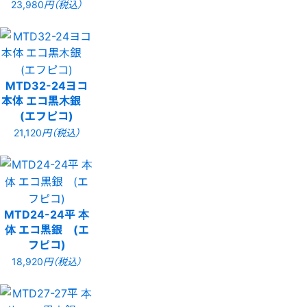
23,980
円（税込）
MTD32-24ヨコ
本体 エコ黒木銀
(エフピコ)
21,120
円（税込）
MTD24-24平 本
体 エコ黒銀 (エ
フピコ)
18,920
円（税込）