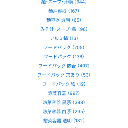
麺・スープ・汁物 （344）
麺丼容器 （167）
麺容器 透明 （65）
みそ汁・スープ・鍋 （96）
アルミ鍋 （16）
フードパック （705）
フードパック （136）
フードパック 嵌合 （497）
フードパック 穴あり （53）
フードパック 紙 （19）
惣菜容器 （997）
惣菜容器 黒系 （388）
惣菜容器 白系 （235）
惣菜容器 透明 （132）