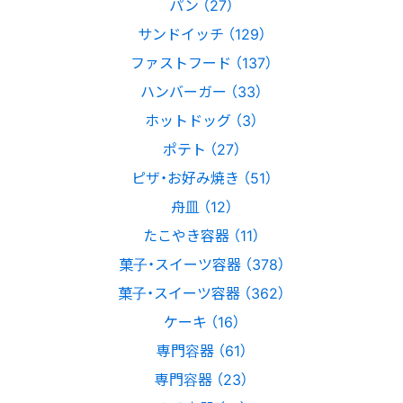
パン （27）
サンドイッチ （129）
ファストフード （137）
ハンバーガー （33）
ホットドッグ （3）
ポテト （27）
ピザ・お好み焼き （51）
舟皿 （12）
たこやき容器 （11）
菓子・スイーツ容器 （378）
菓子・スイーツ容器 （362）
ケーキ （16）
専門容器 （61）
専門容器 （23）