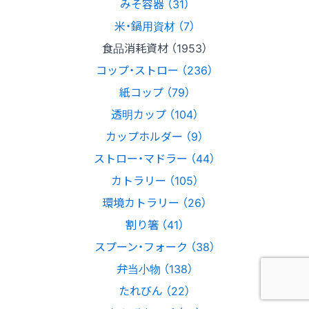
みそ容器 （31）
米・鍋用資材 （7）
食品消耗資材 （1953）
コップ・ストロー （236）
紙コップ （79）
透明カップ （104）
カップホルダー （9）
ストロー・マドラー （44）
カトラリー （105）
環境カトラリー （26）
割り箸 （41）
スプーン・フォーク （38）
弁当小物 （138）
たれびん （22）