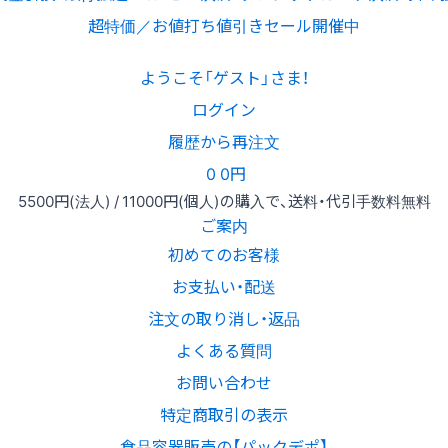
超特価／お値打ち値引きセール開催中
ようこそ「ゲスト」さま！
ログイン
履歴から再注文
0
0円
5500円
(法人) /
11000円
(個人)
の購入で、送料・代引手数料無料
ご案内
初めてのお客様
お支払い・配送
注文の取り消し・返品
よくある質問
お問い合わせ
特定商取引の表示
食品容器販売の【パックデポ】