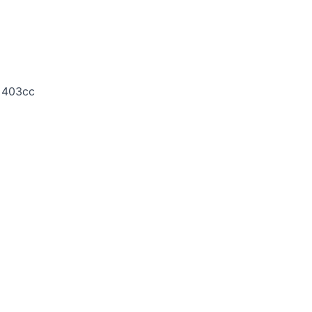
403cc