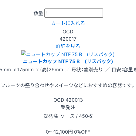
数量
カートに入れる
OCD
420017
詳細を見る
ニュートカップ NTF 75 B (リスパック)
5mm x 175mm x (高)29mm ／ 形状：蓋別売り ／ 目安：容量 
フルーツの盛り合わせやスイーツなどにおすすめの容器です。
OCD
420013
受発注
受発注
ケース / 450枚
0〜12,100
円
0
%OFF