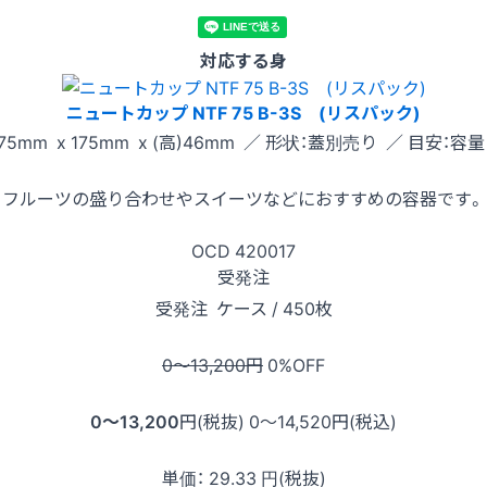
対応する身
ニュートカップ NTF 75 B-3S (リスパック)
75mm x 175mm x (高)46mm ／ 形状：蓋別売り ／ 目安：容量 
フルーツの盛り合わせやスイーツなどにおすすめの容器です。
OCD
420017
受発注
受発注
ケース / 450枚
0〜13,200
円
0
%OFF
0〜13,200
円(税抜)
0〜14,520
円(税込)
単価：
29.33
円(税抜)