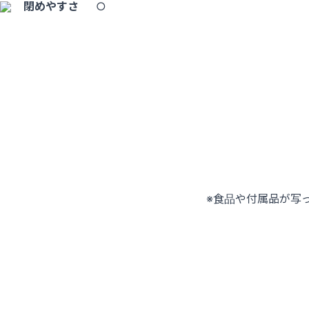
閉めやすさ
○
※食品や付属品が写