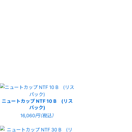
ニュートカップ NTF 10 B (リス
パック)
16,060
円（税込）