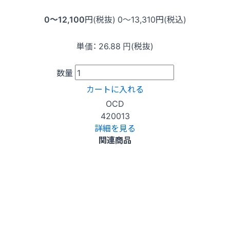
0〜12,100
円(税抜)
0〜13,310
円(税込)
単価：
26.88
円(税抜)
数量
カートに入れる
OCD
420013
詳細を見る
関連商品