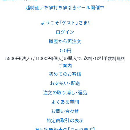
超特価／お値打ち値引きセール開催中
ようこそ「ゲスト」さま！
ログイン
履歴から再注文
0
0円
5500円
(法人) /
11000円
(個人)
の購入で、送料・代引手数料無料
ご案内
初めてのお客様
お支払い・配送
注文の取り消し・返品
よくある質問
お問い合わせ
特定商取引の表示
食品容器販売の【パックデポ】