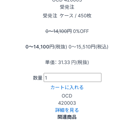
受発注
受発注
ケース / 450枚
0〜14,100
円
0
%OFF
0〜14,100
円(税抜)
0〜15,510
円(税込)
単価：
31.33
円(税抜)
数量
カートに入れる
OCD
420003
詳細を見る
関連商品