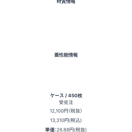
材質情報
蓋性能情報
ケース / 450枚
受発注
12,100
円（税抜）
13,310円(税込)
単価
：
26.88円(税抜)