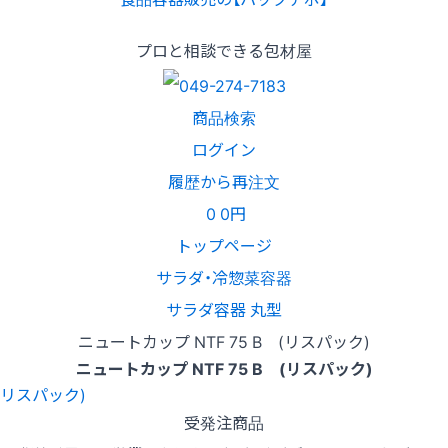
プロと相談できる包材屋
商品検索
ログイン
履歴から再注文
0
0円
トップページ
サラダ・冷惣菜容器
サラダ容器 丸型
ニュートカップ NTF 75 B (リスパック)
ニュートカップ NTF 75 B (リスパック)
受発注商品