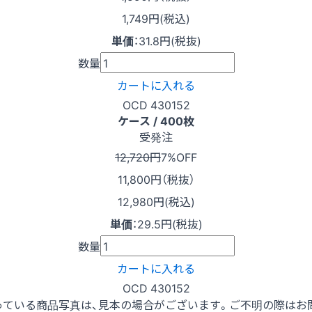
1,749円(税込)
単価
：
31.8円(税抜)
数量
カートに入れる
OCD 430152
ケース / 400枚
受発注
12,720円
7%OFF
11,800
円（税抜）
12,980円(税込)
単価
：
29.5円(税抜)
数量
カートに入れる
OCD 430152
っている商品写真は、見本の場合がございます。ご不明の際はお