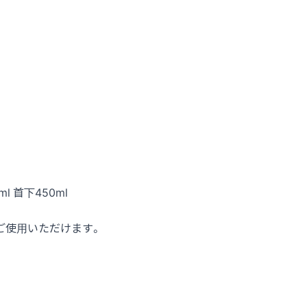
ml 首下450ml
ご使用いただけます。