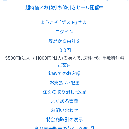
超特価／お値打ち値引きセール開催中
ようこそ「ゲスト」さま！
ログイン
履歴から再注文
0
0円
5500円
(法人) /
11000円
(個人)
の購入で、送料・代引手数料無料
ご案内
初めてのお客様
お支払い・配送
注文の取り消し・返品
よくある質問
お問い合わせ
特定商取引の表示
食品容器販売の【パックデポ】