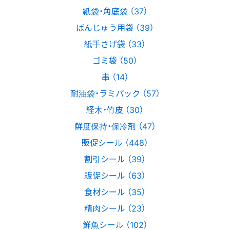
紙袋・角底袋 （37）
ばんじゅう用袋 （39）
紙手さげ袋 （33）
ゴミ袋 （50）
串 （14）
耐油袋・ラミパック （57）
経木・竹皮 （30）
鮮度保持・保冷剤 （47）
販促シール （448）
割引シール （39）
販促シール （63）
食材シール （35）
精肉シール （23）
鮮魚シール （102）