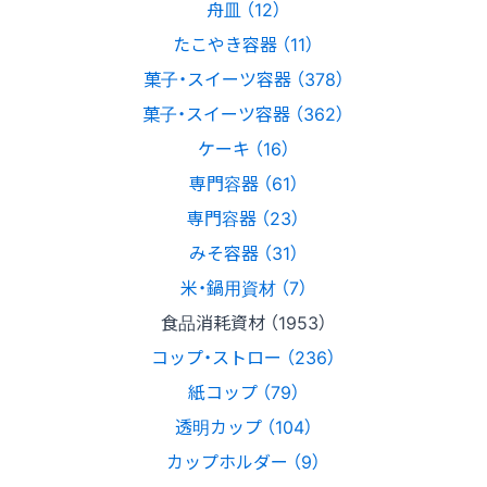
舟皿 （12）
たこやき容器 （11）
菓子・スイーツ容器 （378）
菓子・スイーツ容器 （362）
ケーキ （16）
専門容器 （61）
専門容器 （23）
みそ容器 （31）
米・鍋用資材 （7）
食品消耗資材 （1953）
コップ・ストロー （236）
紙コップ （79）
透明カップ （104）
カップホルダー （9）