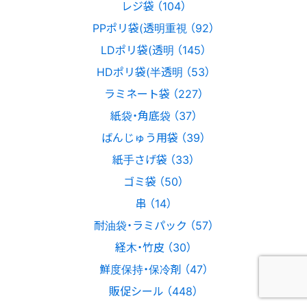
レジ袋 （104）
PPポリ袋(透明重視 （92）
LDポリ袋(透明 （145）
HDポリ袋(半透明 （53）
ラミネート袋 （227）
紙袋・角底袋 （37）
ばんじゅう用袋 （39）
紙手さげ袋 （33）
ゴミ袋 （50）
串 （14）
耐油袋・ラミパック （57）
経木・竹皮 （30）
鮮度保持・保冷剤 （47）
販促シール （448）