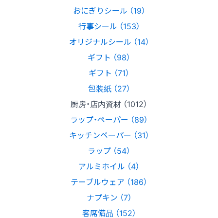
おにぎりシール （19）
行事シール （153）
オリジナルシール （14）
ギフト （98）
ギフト （71）
包装紙 （27）
厨房・店内資材 （1012）
ラップ・ペーパー （89）
キッチンペーパー （31）
ラップ （54）
アルミホイル （4）
テーブルウェア （186）
ナプキン （7）
客席備品 （152）