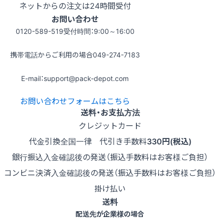
ネットからの注文は24時間受付
お問い合わせ
0120-589-519
受付時間：9:00～16:00
携帯電話からご利用の場合
049-274-7183
E-mail：support@pack-depot.com
お問い合わせフォームはこちら
送料・お支払方法
クレジットカード
代金引換
全国一律 代引き手数料
330円(税込)
銀行振込
入金確認後の発送（振込手数料はお客様ご負担）
コンビニ決済
入金確認後の発送（振込手数料はお客様ご負担）
掛け払い
送料
配送先が企業様の場合