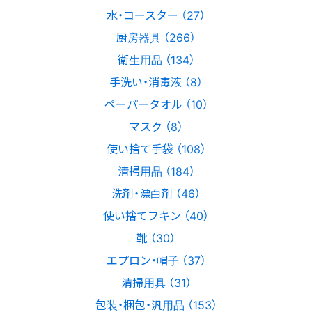
水・コースター （27）
厨房器具 （266）
衛生用品 （134）
手洗い・消毒液 （8）
ペーパータオル （10）
マスク （8）
使い捨て手袋 （108）
清掃用品 （184）
洗剤・漂白剤 （46）
使い捨てフキン （40）
靴 （30）
エプロン・帽子 （37）
清掃用具 （31）
包装・梱包・汎用品 （153）