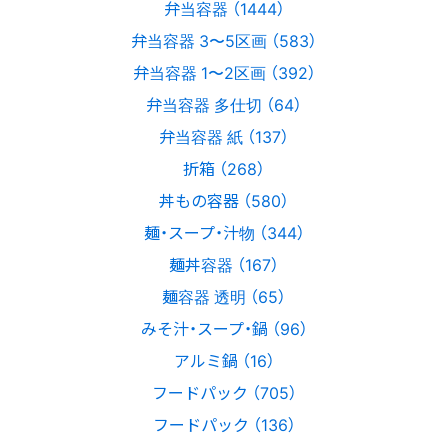
弁当容器 （1444）
弁当容器 3〜5区画 （583）
弁当容器 1〜2区画 （392）
弁当容器 多仕切 （64）
弁当容器 紙 （137）
折箱 （268）
丼もの容器 （580）
麺・スープ・汁物 （344）
麺丼容器 （167）
麺容器 透明 （65）
みそ汁・スープ・鍋 （96）
アルミ鍋 （16）
フードパック （705）
フードパック （136）