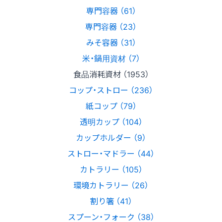
専門容器 （61）
専門容器 （23）
みそ容器 （31）
米・鍋用資材 （7）
食品消耗資材 （1953）
コップ・ストロー （236）
紙コップ （79）
透明カップ （104）
カップホルダー （9）
ストロー・マドラー （44）
カトラリー （105）
環境カトラリー （26）
割り箸 （41）
スプーン・フォーク （38）