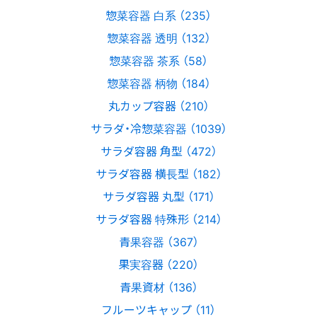
惣菜容器 白系 （235）
惣菜容器 透明 （132）
惣菜容器 茶系 （58）
惣菜容器 柄物 （184）
丸カップ容器 （210）
サラダ・冷惣菜容器 （1039）
サラダ容器 角型 （472）
サラダ容器 横長型 （182）
サラダ容器 丸型 （171）
サラダ容器 特殊形 （214）
青果容器 （367）
果実容器 （220）
青果資材 （136）
フルーツキャップ （11）