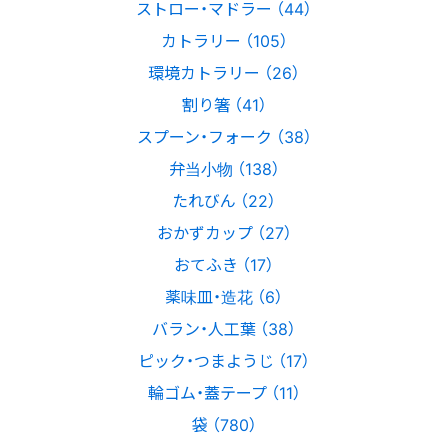
ストロー・マドラー （44）
カトラリー （105）
環境カトラリー （26）
割り箸 （41）
スプーン・フォーク （38）
弁当小物 （138）
たれびん （22）
おかずカップ （27）
おてふき （17）
薬味皿・造花 （6）
バラン・人工葉 （38）
ピック・つまようじ （17）
輪ゴム・蓋テープ （11）
袋 （780）