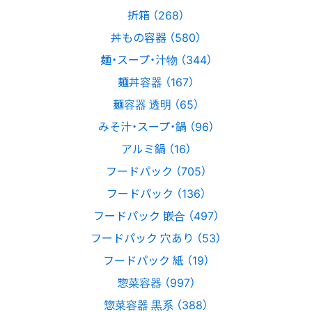
折箱 （268）
丼もの容器 （580）
麺・スープ・汁物 （344）
麺丼容器 （167）
麺容器 透明 （65）
みそ汁・スープ・鍋 （96）
アルミ鍋 （16）
フードパック （705）
フードパック （136）
フードパック 嵌合 （497）
フードパック 穴あり （53）
フードパック 紙 （19）
惣菜容器 （997）
惣菜容器 黒系 （388）