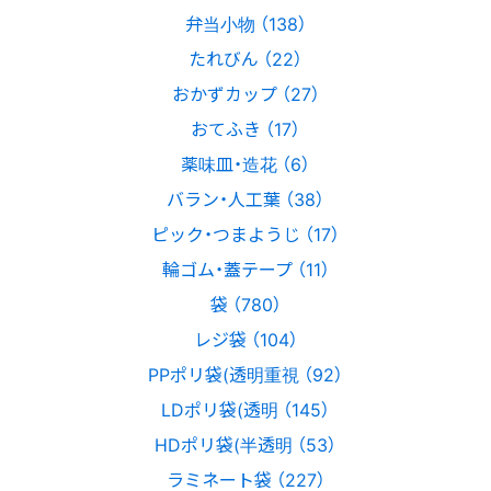
弁当小物 （138）
たれびん （22）
おかずカップ （27）
おてふき （17）
薬味皿・造花 （6）
バラン・人工葉 （38）
ピック・つまようじ （17）
輪ゴム・蓋テープ （11）
袋 （780）
レジ袋 （104）
PPポリ袋(透明重視 （92）
LDポリ袋(透明 （145）
HDポリ袋(半透明 （53）
ラミネート袋 （227）