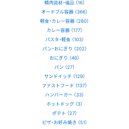
精肉資材・備品 （16）
オードブル容器 （366）
軽食・カレー容器 （280）
カレー容器 （177）
パスタ・軽食 （103）
パン・おにぎり （202）
おにぎり （46）
パン （27）
サンドイッチ （129）
ファストフード （137）
ハンバーガー （33）
ホットドッグ （3）
ポテト （27）
ピザ・お好み焼き （51）