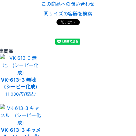
この商品への問い合わせ
同サイズの容器を検索
連商品
VK-613-3 無地
(シーピー化成)
11,000
円（税込）
VK-613-3 キャメ