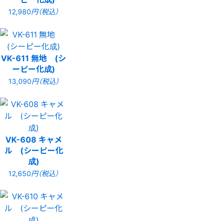
12,980
円（税込）
VK-611 無地 (シ
ーピー化成)
13,090
円（税込）
VK-608 キャメ
ル (シーピー化
成)
12,650
円（税込）