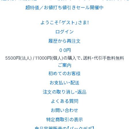
超特価／お値打ち値引きセール開催中
ようこそ「ゲスト」さま！
ログイン
履歴から再注文
0
0円
5500円
(法人) /
11000円
(個人)
の購入で、送料・代引手数料無料
ご案内
初めてのお客様
お支払い・配送
注文の取り消し・返品
よくある質問
お問い合わせ
特定商取引の表示
食品容器販売の【パックデポ】