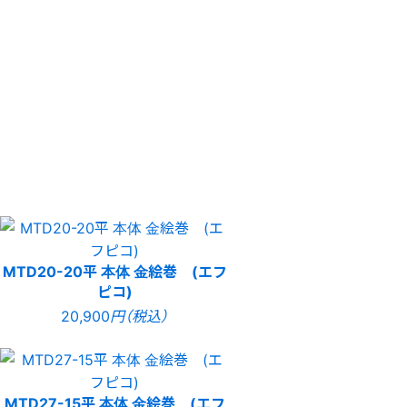
MTD20-20平 本体 金絵巻 (エフ
ピコ)
20,900
円（税込）
MTD27-15平 本体 金絵巻 (エフ