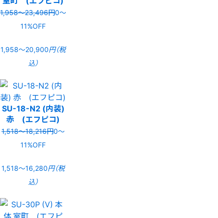
1,958〜23,496円
0〜
11%OFF
1,958〜20,900
円（税
込）
SU-18-N2 (内装)
赤 (エフピコ)
1,518〜18,216円
0〜
11%OFF
1,518〜16,280
円（税
込）