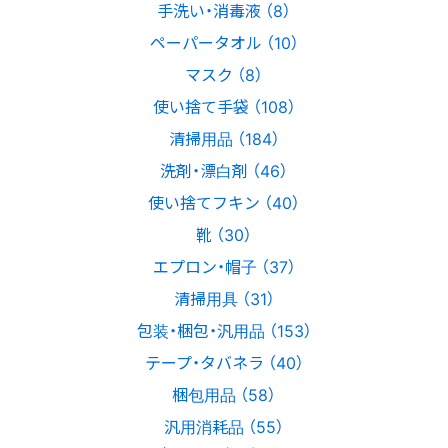
手洗い・消毒液 （8）
ペーパータオル （10）
マスク （8）
使い捨て手袋 （108）
清掃用品 （184）
洗剤・漂白剤 （46）
使い捨てフキン （40）
靴 （30）
エプロン・帽子 （37）
清掃用具 （31）
包装・梱包・汎用品 （153）
テープ・タバネラ （40）
梱包用品 （58）
汎用消耗品 （55）