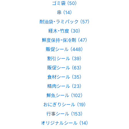
ゴミ袋 （50）
串 （14）
耐油袋・ラミパック （57）
経木・竹皮 （30）
鮮度保持・保冷剤 （47）
販促シール （448）
割引シール （39）
販促シール （63）
食材シール （35）
精肉シール （23）
鮮魚シール （102）
おにぎりシール （19）
行事シール （153）
オリジナルシール （14）