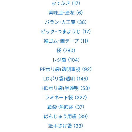
おてふき （17）
薬味皿・造花 （6）
バラン・人工葉 （38）
ピック・つまようじ （17）
輪ゴム・蓋テープ （11）
袋 （780）
レジ袋 （104）
PPポリ袋(透明重視 （92）
LDポリ袋(透明 （145）
HDポリ袋(半透明 （53）
ラミネート袋 （227）
紙袋・角底袋 （37）
ばんじゅう用袋 （39）
紙手さげ袋 （33）