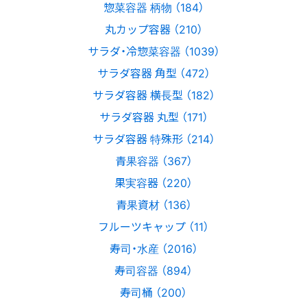
惣菜容器 柄物 （184）
丸カップ容器 （210）
サラダ・冷惣菜容器 （1039）
サラダ容器 角型 （472）
サラダ容器 横長型 （182）
サラダ容器 丸型 （171）
サラダ容器 特殊形 （214）
青果容器 （367）
果実容器 （220）
青果資材 （136）
フルーツキャップ （11）
寿司・水産 （2016）
寿司容器 （894）
寿司桶 （200）