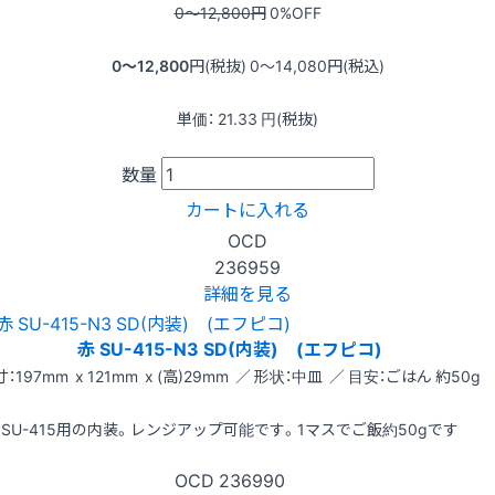
0〜12,800
円
0
%OFF
0〜12,800
円(税抜)
0〜14,080
円(税込)
単価：
21.33
円(税抜)
数量
カートに入れる
OCD
236959
詳細を見る
赤 SU-415-N3 SD(内装) (エフピコ)
：197mm x 121mm x (高)29mm ／ 形状：中皿 ／ 目安：ごはん 約50g
SU-415用の内装。レンジアップ可能です。1マスでご飯約50gです
OCD
236990