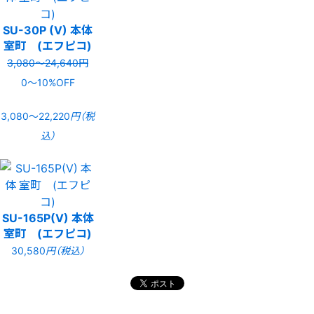
SU-30P (V) 本体
室町 (エフピコ)
3,080〜24,640円
0〜10%OFF
3,080〜22,220
円（税
込）
SU-165P(V) 本体
室町 (エフピコ)
30,580
円（税込）