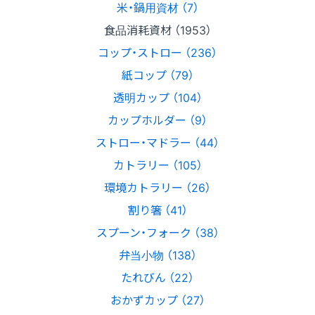
米・鍋用資材 （7）
食品消耗資材 （1953）
コップ・ストロー （236）
紙コップ （79）
透明カップ （104）
カップホルダー （9）
ストロー・マドラー （44）
カトラリー （105）
環境カトラリー （26）
割り箸 （41）
スプーン・フォーク （38）
弁当小物 （138）
たれびん （22）
おかずカップ （27）