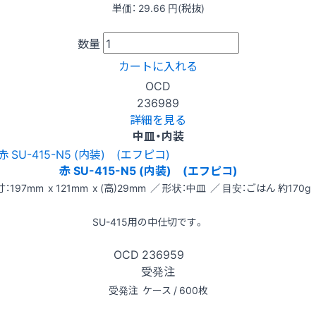
単価：
29.66
円(税抜)
数量
カートに入れる
OCD
236989
詳細を見る
中皿・内装
赤 SU-415-N5 (内装) (エフピコ)
：197mm x 121mm x (高)29mm ／ 形状：中皿 ／ 目安：ごはん 約170g
SU-415用の中仕切です。
OCD
236959
受発注
受発注
ケース / 600枚