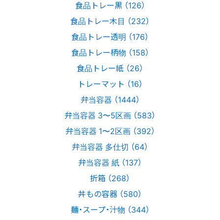
食品トレー黒 （126）
食品トレー木目 （232）
食品トレー透明 （176）
食品トレー柄物 （158）
食品トレー紙 （26）
トレーマット （16）
弁当容器 （1444）
弁当容器 3〜5区画 （583）
弁当容器 1〜2区画 （392）
弁当容器 多仕切 （64）
弁当容器 紙 （137）
折箱 （268）
丼もの容器 （580）
麺・スープ・汁物 （344）