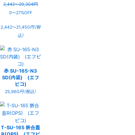
2,442〜29,304円
0〜27%OFF
2,442〜21,450
円（税
込）
赤 SU-165-N3
SD(内装) (エフ
ピコ)
25,960
円（税込）
T-SU-165 嵌合蓋
R(OPS) (エフピ