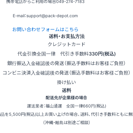
携帯電話からご利用の場合
049-274-7183
E-mail：support@pack-depot.com
お問い合わせフォームはこちら
送料・お支払方法
クレジットカード
代金引換
全国一律 代引き手数料
330円(税込)
銀行振込
入金確認後の発送（振込手数料はお客様ご負担）
コンビニ決済
入金確認後の発送（振込手数料はお客様ご負担）
掛け払い
送料
配送先が企業様の場合
運送業者：福山通運 全国一律660円(税込)
商品を5,500円(税込)以上お買い上げの場合、送料、代引き手数料ともに無
（沖縄・離島は別途ご相談）