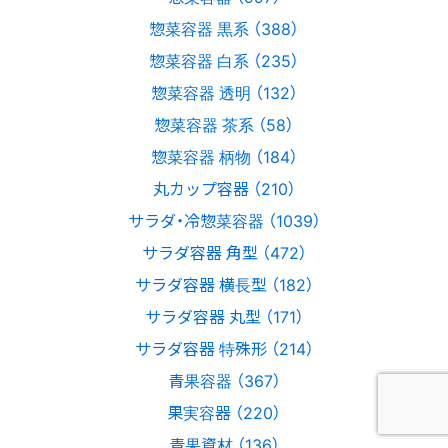
惣菜容器 黒系 （388）
惣菜容器 白系 （235）
惣菜容器 透明 （132）
惣菜容器 茶系 （58）
惣菜容器 柄物 （184）
丸カップ容器 （210）
サラダ・冷惣菜容器 （1039）
サラダ容器 角型 （472）
サラダ容器 横長型 （182）
サラダ容器 丸型 （171）
サラダ容器 特殊形 （214）
青果容器 （367）
果実容器 （220）
青果資材 （136）