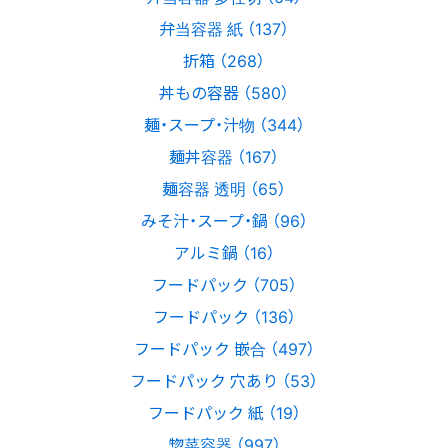
弁当容器 紙 （137）
折箱 （268）
丼もの容器 （580）
麺・スープ・汁物 （344）
麺丼容器 （167）
麺容器 透明 （65）
みそ汁・スープ・鍋 （96）
アルミ鍋 （16）
フードパック （705）
フードパック （136）
フードパック 嵌合 （497）
フードパック 穴あり （53）
フードパック 紙 （19）
惣菜容器 （997）