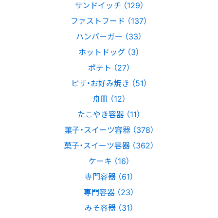
サンドイッチ （129）
ファストフード （137）
ハンバーガー （33）
ホットドッグ （3）
ポテト （27）
ピザ・お好み焼き （51）
舟皿 （12）
たこやき容器 （11）
菓子・スイーツ容器 （378）
菓子・スイーツ容器 （362）
ケーキ （16）
専門容器 （61）
専門容器 （23）
みそ容器 （31）