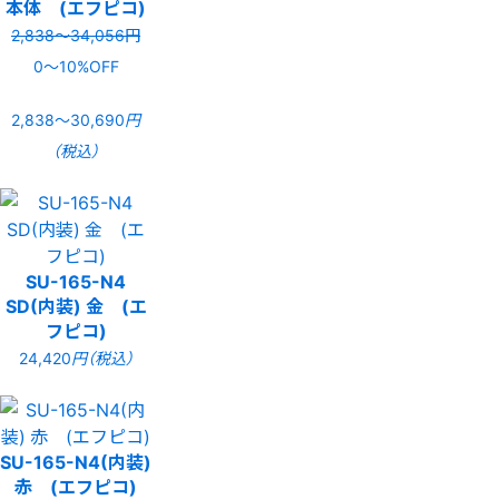
本体 (エフピコ)
2,838〜34,056円
0〜10%OFF
2,838〜30,690
円
（税込）
SU-165-N4
SD(内装) 金 (エ
フピコ)
24,420
円（税込）
SU-165-N4(内装)
赤 (エフピコ)