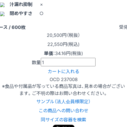
汁漏れ抑制
×
閉めやすさ
○
受
ース / 600枚
20,500
円（税抜）
22,550円(税込)
単価
：
34.16円(税抜)
数量
カートに入れる
OCD 237008
※食品や付属品が写っている商品写真は、見本の場合がござい
ます。ご不明の際はお問い合わせください。
サンプル（法人会員様限定）
この商品への問い合わせ
同サイズの容器を検索