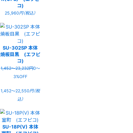
コ)
25,960
円（税込）
SU-302SP 本体
焼板目黒 (エフピ
コ)
1,452〜23,232円
0〜
3%OFF
1,452〜22,550
円（税
込）
SU-18P(V) 本体
室町 (エフピコ)