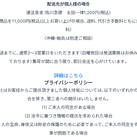
配送先が個人様の場合
運送業者：佐川急便 全国一律1,200円(税込)
（商品を11,000円(税込)以上お買い上げの場合、送料、代引き手数料ともに
料）
（沖縄・離島は別途ご相談）
送までに、通常2～3営業日をいただきます（日曜祝日は発送業務はお休
ております）集荷が間に合う限り、即日発送を心がけています。
詳細はこちら
プライバシーポリシー
社はお客様からご提供頂きました個人情報については、以下のいずれか
合を除き、第三者への開示はいたしません。
(1) ご本人の同意がある場合
(2) 法令に基づき情報の提供を求められた場合
3) 人の生命、身体又は財産の保護のために必要であって、ご本人の同意を
事が困難である場合