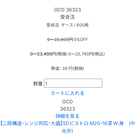
OCD
36323
受発注
受発注
ケース / 600枚
0〜23,400
円
0
%OFF
0〜23,400
円(税抜)
0〜25,740
円(税込)
単価：
39
円(税抜)
数量
カートに入れる
OCD
36323
詳細を見る