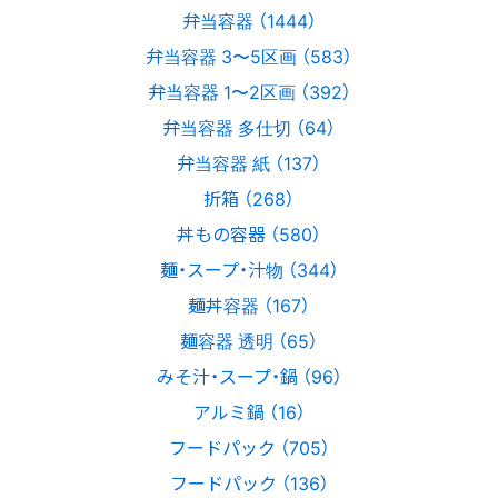
弁当容器 （1444）
弁当容器 3〜5区画 （583）
弁当容器 1〜2区画 （392）
弁当容器 多仕切 （64）
弁当容器 紙 （137）
折箱 （268）
丼もの容器 （580）
麺・スープ・汁物 （344）
麺丼容器 （167）
麺容器 透明 （65）
みそ汁・スープ・鍋 （96）
アルミ鍋 （16）
フードパック （705）
フードパック （136）