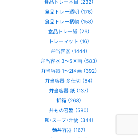
食品トレー木目 （232）
食品トレー透明 （176）
食品トレー柄物 （158）
食品トレー紙 （26）
トレーマット （16）
弁当容器 （1444）
弁当容器 3〜5区画 （583）
弁当容器 1〜2区画 （392）
弁当容器 多仕切 （64）
弁当容器 紙 （137）
折箱 （268）
丼もの容器 （580）
麺・スープ・汁物 （344）
麺丼容器 （167）