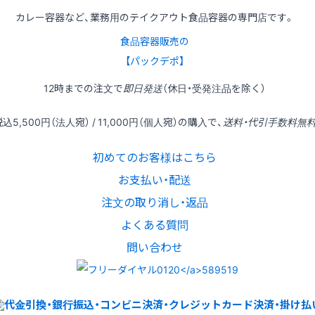
カレー容器など、業務用のテイクアウト食品容器の専門店です。
食品容器販売の
【パックデポ】
12時
までの
注文
で
即日発送
（休日・受発注品を除く）
税込
5,500円
（法人宛） /
11,000円
（個人宛）の
購入
で、
送料・代引手数料無
初めてのお客様はこちら
お支払い・配送
注文の取り消し・返品
よくある質問
問い合わせ