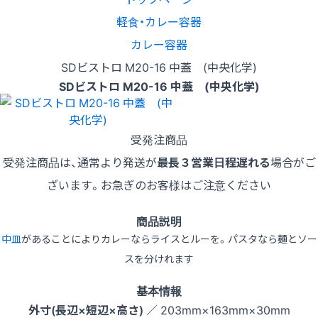
軽食・カレー容器
カレー容器
SDビストロ M20-16 中蓋 (中央化学)
SDビストロ M20-16 中蓋 (中央化学)
受発注商品
受発注商品は、通常より発送が
最長３営業日程遅れる
場合がご
ざいます。お急ぎのお客様はご注意ください
商品説明
中皿
があることによりカレーならライスとルーを。パスタなら麺とソー
スを分けれます
基本情報
外寸(長辺×短辺×高さ)
／ 203mm×163mm×30mm