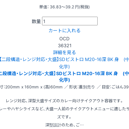
単価：
36.83〜39.2
円(税抜)
数量
カートに入れる
OCD
36321
詳細を見る
二段構造・レンジ対応・大盛】SDビストロ M20-16深 BK 身 (
化学)
寸：200mm x 160mm x (高)60mm ／ 形状：蓋別売り ／ 目安：ごはん39
レンジ対応、深型大盛サイズのカレー向けテイクアウト容器です。
レーやハヤシライスなど、大盛一人前のテイクアウトメニューに適した
ズです。
深型設計のため、ご…