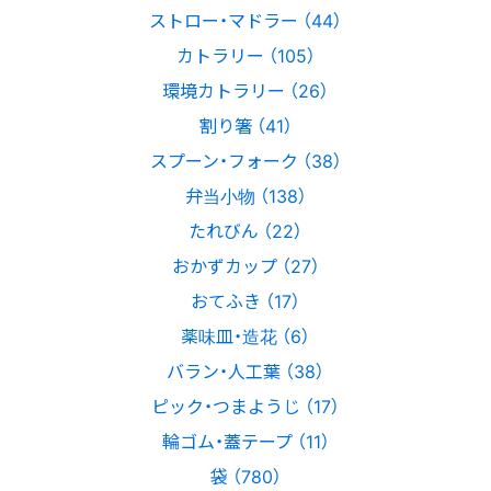
ストロー・マドラー （44）
カトラリー （105）
環境カトラリー （26）
割り箸 （41）
スプーン・フォーク （38）
弁当小物 （138）
たれびん （22）
おかずカップ （27）
おてふき （17）
薬味皿・造花 （6）
バラン・人工葉 （38）
ピック・つまようじ （17）
輪ゴム・蓋テープ （11）
袋 （780）