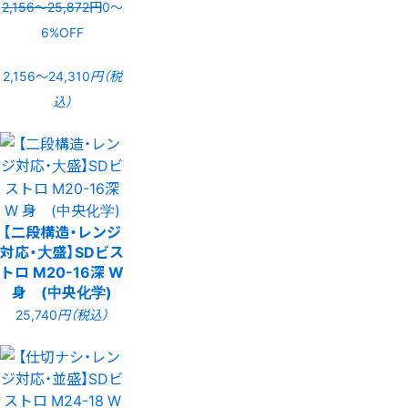
2,156〜25,872円
0〜
6%OFF
2,156〜24,310
円（税
込）
【二段構造・レンジ
対応・大盛】SDビス
トロ M20-16深 W
身 (中央化学)
25,740
円（税込）