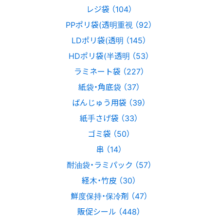
レジ袋 （104）
PPポリ袋(透明重視 （92）
LDポリ袋(透明 （145）
HDポリ袋(半透明 （53）
ラミネート袋 （227）
紙袋・角底袋 （37）
ばんじゅう用袋 （39）
紙手さげ袋 （33）
ゴミ袋 （50）
串 （14）
耐油袋・ラミパック （57）
経木・竹皮 （30）
鮮度保持・保冷剤 （47）
販促シール （448）