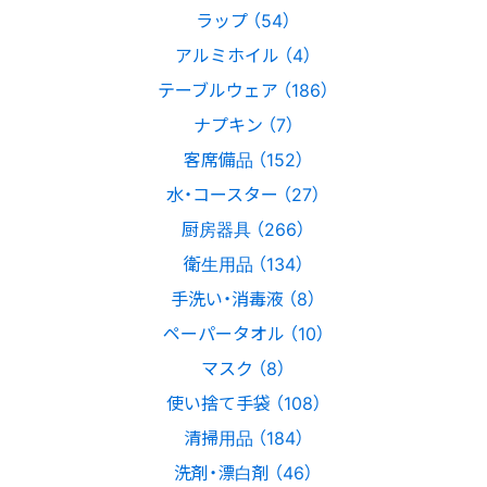
ラップ （54）
アルミホイル （4）
テーブルウェア （186）
ナプキン （7）
客席備品 （152）
水・コースター （27）
厨房器具 （266）
衛生用品 （134）
手洗い・消毒液 （8）
ペーパータオル （10）
マスク （8）
使い捨て手袋 （108）
清掃用品 （184）
洗剤・漂白剤 （46）