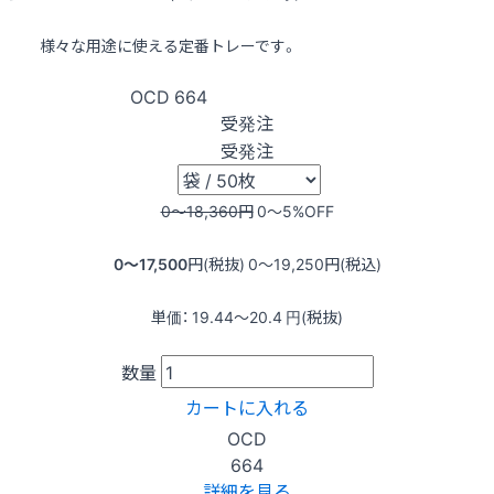
様々な用途に使える定番トレーです。
OCD
664
受発注
受発注
0〜18,360
円
0〜5
%OFF
0〜17,500
円(税抜)
0〜19,250
円(税込)
単価：
19.44〜20.4
円(税抜)
数量
カートに入れる
OCD
664
詳細を見る