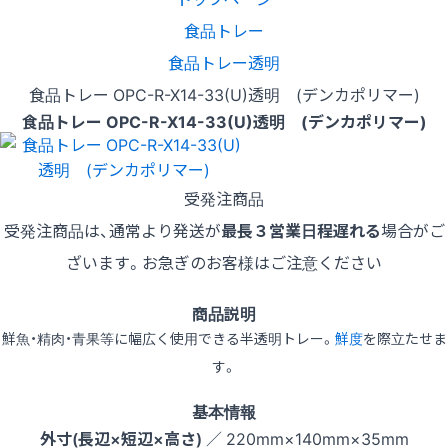
食品トレー
食品トレー透明
食品トレー OPC-R-X14-33(U)透明 (デンカポリマー)
食品トレー OPC-R-X14-33(U)透明 (デンカポリマー)
受発注商品
受発注商品は、通常より発送が
最長３営業日程遅れる
場合がご
ざいます。お急ぎのお客様はご注意ください
商品説明
鮮魚・精肉・青果等に幅広く使用できる半透明トレー。
鮮度
を際立たせま
す。
基本情報
外寸(長辺×短辺×高さ)
／ 220mm×140mm×35mm