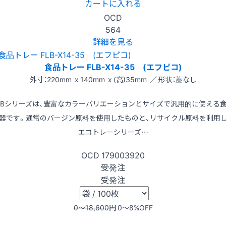
カートに入れる
OCD
564
詳細を見る
食品トレー FLB-X14-35 (エフピコ)
外寸：220mm x 140mm x (高)35mm ／ 形状：蓋なし
LBシリーズは、豊富なカラーバリエーションとサイズで汎用的に使える
器です。通常のバージン原料を使用したものと、リサイクル原料を利用
エコトレーシリーズ…
OCD
179003920
受発注
受発注
0〜18,600
円
0〜8
%OFF