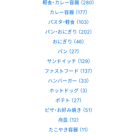
軽食・カレー容器 （280）
カレー容器 （177）
パスタ・軽食 （103）
パン・おにぎり （202）
おにぎり （46）
パン （27）
サンドイッチ （129）
ファストフード （137）
ハンバーガー （33）
ホットドッグ （3）
ポテト （27）
ピザ・お好み焼き （51）
舟皿 （12）
たこやき容器 （11）