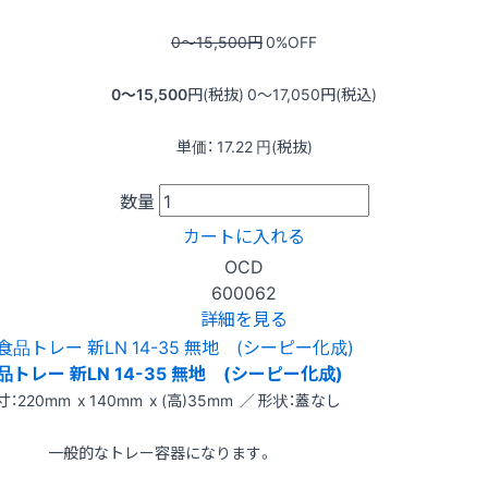
0〜15,500
円
0
%OFF
0〜15,500
円(税抜)
0〜17,050
円(税込)
単価：
17.22
円(税抜)
数量
カートに入れる
OCD
600062
詳細を見る
品トレー 新LN 14-35 無地 (シーピー化成)
寸：220mm x 140mm x (高)35mm ／ 形状：蓋なし
一般的なトレー容器になります。