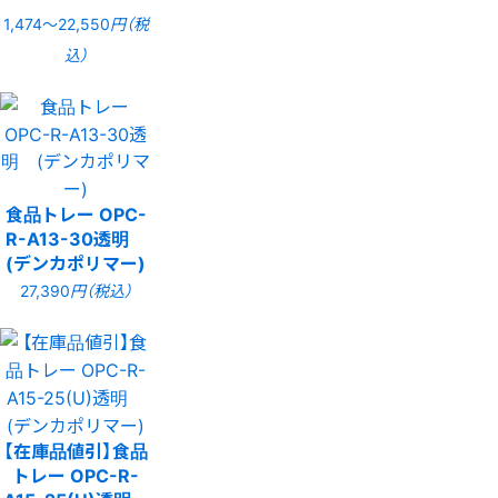
1,474〜22,550
円（税
込）
食品トレー OPC-
R-A13-30透明
(デンカポリマー)
27,390
円（税込）
【在庫品値引】食品
トレー OPC-R-