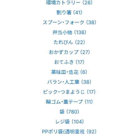
環境カトラリー （26）
割り箸 （41）
スプーン・フォーク （38）
弁当小物 （138）
たれびん （22）
おかずカップ （27）
おてふき （17）
薬味皿・造花 （6）
バラン・人工葉 （38）
ピック・つまようじ （17）
輪ゴム・蓋テープ （11）
袋 （780）
レジ袋 （104）
PPポリ袋(透明重視 （92）