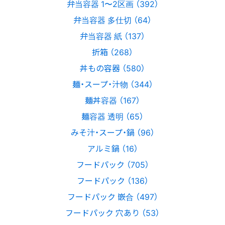
弁当容器 1〜2区画 （392）
弁当容器 多仕切 （64）
弁当容器 紙 （137）
折箱 （268）
丼もの容器 （580）
麺・スープ・汁物 （344）
麺丼容器 （167）
麺容器 透明 （65）
みそ汁・スープ・鍋 （96）
アルミ鍋 （16）
フードパック （705）
フードパック （136）
フードパック 嵌合 （497）
フードパック 穴あり （53）