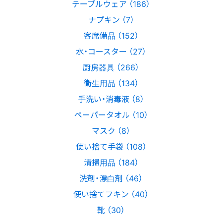
テーブルウェア （186）
ナプキン （7）
客席備品 （152）
水・コースター （27）
厨房器具 （266）
衛生用品 （134）
手洗い・消毒液 （8）
ペーパータオル （10）
マスク （8）
使い捨て手袋 （108）
清掃用品 （184）
洗剤・漂白剤 （46）
使い捨てフキン （40）
靴 （30）