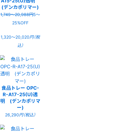
A15-25(U)透明
(デンカポリマー)
1,749〜20,988円
5〜
25%OFF
1,320〜20,020
円（税
込）
食品トレー OPC-
R-A17-25(U)透
明 (デンカポリマ
ー)
26,290
円（税込）