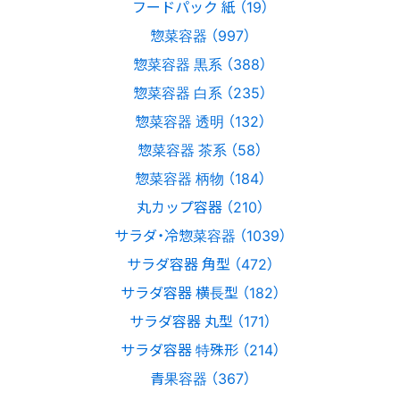
フードパック 紙 （19）
惣菜容器 （997）
惣菜容器 黒系 （388）
惣菜容器 白系 （235）
惣菜容器 透明 （132）
惣菜容器 茶系 （58）
惣菜容器 柄物 （184）
丸カップ容器 （210）
サラダ・冷惣菜容器 （1039）
サラダ容器 角型 （472）
サラダ容器 横長型 （182）
サラダ容器 丸型 （171）
サラダ容器 特殊形 （214）
青果容器 （367）