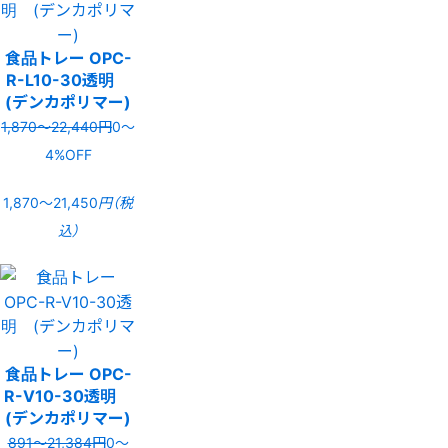
食品トレー OPC-
R-L10-30透明
(デンカポリマー)
1,870〜22,440円
0〜
4%OFF
1,870〜21,450
円（税
込）
食品トレー OPC-
R-V10-30透明
(デンカポリマー)
891〜21,384円
0〜