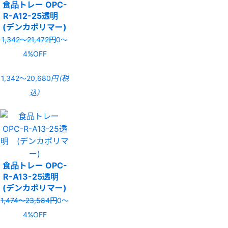
食品トレー OPC-
R-A12-25透明
(デンカポリマー)
1,342〜21,472円
0〜
4%OFF
1,342〜20,680
円（税
込）
食品トレー OPC-
R-A13-25透明
(デンカポリマー)
1,474〜23,584円
0〜
4%OFF