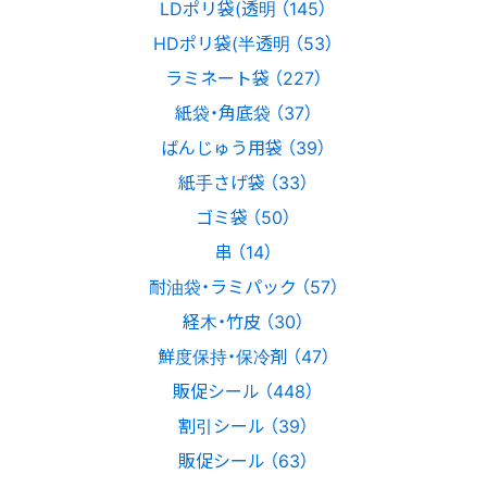
LDポリ袋(透明 （145）
HDポリ袋(半透明 （53）
ラミネート袋 （227）
紙袋・角底袋 （37）
ばんじゅう用袋 （39）
紙手さげ袋 （33）
ゴミ袋 （50）
串 （14）
耐油袋・ラミパック （57）
経木・竹皮 （30）
鮮度保持・保冷剤 （47）
販促シール （448）
割引シール （39）
販促シール （63）