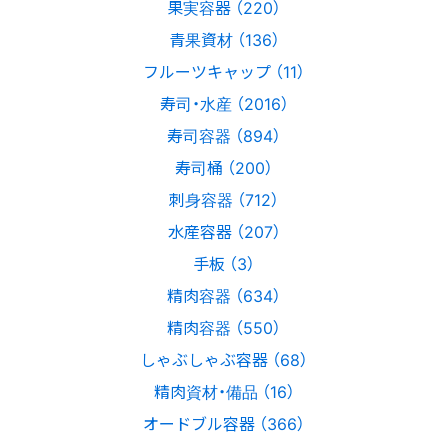
果実容器 （220）
青果資材 （136）
フルーツキャップ （11）
寿司・水産 （2016）
寿司容器 （894）
寿司桶 （200）
刺身容器 （712）
水産容器 （207）
手板 （3）
精肉容器 （634）
精肉容器 （550）
しゃぶしゃぶ容器 （68）
精肉資材・備品 （16）
オードブル容器 （366）