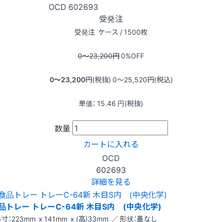
OCD
602693
受発注
受発注
ケース / 1500枚
0〜23,200
円
0
%OFF
0〜23,200
円(税抜)
0〜25,520
円(税込)
単価：
15.46
円(税抜)
数量
カートに入れる
OCD
602693
詳細を見る
品トレー トレーC-64新 木目S内 (中央化学)
寸：223mm x 141mm x (高)33mm ／ 形状：蓋なし