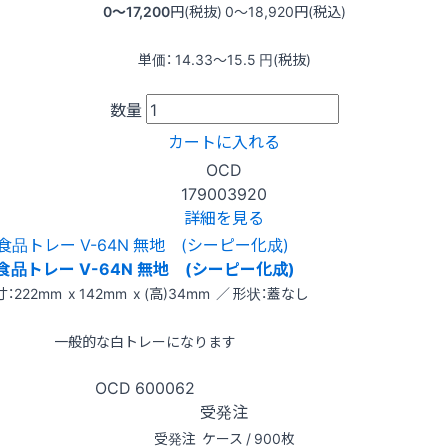
0〜17,200
円(税抜)
0〜18,920
円(税込)
単価：
14.33〜15.5
円(税抜)
数量
カートに入れる
OCD
179003920
詳細を見る
食品トレー V-64N 無地 (シーピー化成)
：222mm x 142mm x (高)34mm ／ 形状：蓋なし
一般的な白トレーになります
OCD
600062
受発注
受発注
ケース / 900枚