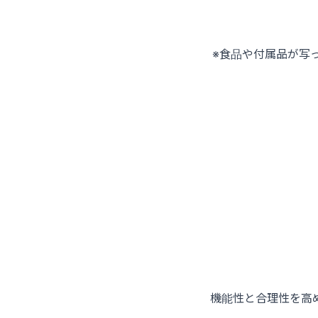
※食品や付属品が写
機能性と合理性を高め