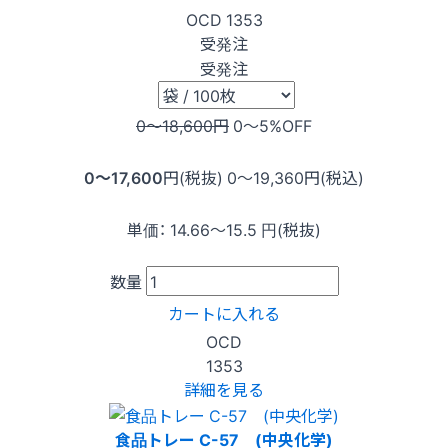
OCD
1353
受発注
受発注
0〜18,600
円
0〜5
%OFF
0〜17,600
円(税抜)
0〜19,360
円(税込)
単価：
14.66〜15.5
円(税抜)
数量
カートに入れる
OCD
1353
詳細を見る
食品トレー C-57 (中央化学)