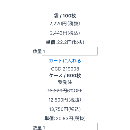
袋 / 100枚
2,220
円（税抜）
2,442円(税込)
単価
：
22.2円(税抜)
数量
カートに入れる
OCD 219008
ケース / 600枚
受発注
13,320円
6%OFF
12,500
円（税抜）
13,750円(税込)
単価
：
20.83円(税抜)
数量