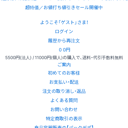
超特価／お値打ち値引きセール開催中
ようこそ「ゲスト」さま！
ログイン
履歴から再注文
0
0円
5500円
(法人) /
11000円
(個人)
の購入で、送料・代引手数料無料
ご案内
初めてのお客様
お支払い・配送
注文の取り消し・返品
よくある質問
お問い合わせ
特定商取引の表示
食品容器販売の【パックデポ】