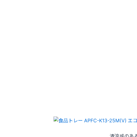
清涼感のあ