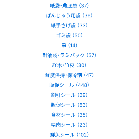
紙袋・角底袋 （37）
ばんじゅう用袋 （39）
紙手さげ袋 （33）
ゴミ袋 （50）
串 （14）
耐油袋・ラミパック （57）
経木・竹皮 （30）
鮮度保持・保冷剤 （47）
販促シール （448）
割引シール （39）
販促シール （63）
食材シール （35）
精肉シール （23）
鮮魚シール （102）