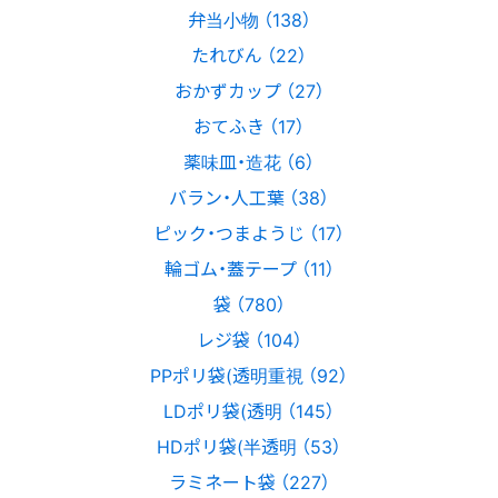
弁当小物 （138）
たれびん （22）
おかずカップ （27）
おてふき （17）
薬味皿・造花 （6）
バラン・人工葉 （38）
ピック・つまようじ （17）
輪ゴム・蓋テープ （11）
袋 （780）
レジ袋 （104）
PPポリ袋(透明重視 （92）
LDポリ袋(透明 （145）
HDポリ袋(半透明 （53）
ラミネート袋 （227）