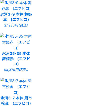
氷河3-9 本体 舞姫
赤 (エフピコ)
27,280
円（税込）
氷河35-35 本体
舞姫赤 (エフピ
コ)
40,370
円（税込）
氷河3-7 本体 扇市
松金 (エフピコ)