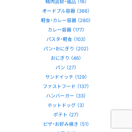
精肉資材・備品 （16）
オードブル容器 （366）
軽食・カレー容器 （280）
カレー容器 （177）
パスタ・軽食 （103）
パン・おにぎり （202）
おにぎり （46）
パン （27）
サンドイッチ （129）
ファストフード （137）
ハンバーガー （33）
ホットドッグ （3）
ポテト （27）
ピザ・お好み焼き （51）