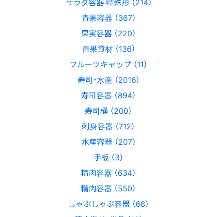
サラダ容器 特殊形 （214）
青果容器 （367）
果実容器 （220）
青果資材 （136）
フルーツキャップ （11）
寿司・水産 （2016）
寿司容器 （894）
寿司桶 （200）
刺身容器 （712）
水産容器 （207）
手板 （3）
精肉容器 （634）
精肉容器 （550）
しゃぶしゃぶ容器 （68）