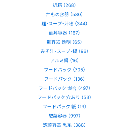
折箱 （268）
丼もの容器 （580）
麺・スープ・汁物 （344）
麺丼容器 （167）
麺容器 透明 （65）
みそ汁・スープ・鍋 （96）
アルミ鍋 （16）
フードパック （705）
フードパック （136）
フードパック 嵌合 （497）
フードパック 穴あり （53）
フードパック 紙 （19）
惣菜容器 （997）
惣菜容器 黒系 （388）