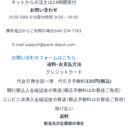
ネットからの注文は24時間受付
お問い合わせ
0120-589-519
受付時間：9:00～16:00
携帯電話からご利用の場合
049-274-7183
E-mail：support@pack-depot.com
お問い合わせフォームはこちら
送料・お支払方法
クレジットカード
代金引換
全国一律 代引き手数料
330円(税込)
銀行振込
入金確認後の発送（振込手数料はお客様ご負担）
コンビニ決済
入金確認後の発送（振込手数料はお客様ご負担）
掛け払い
送料
配送先が企業様の場合