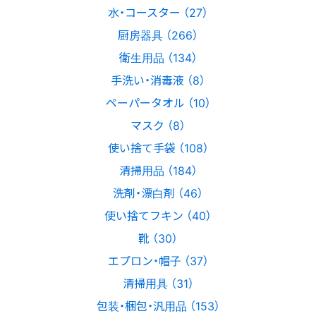
水・コースター （27）
厨房器具 （266）
衛生用品 （134）
手洗い・消毒液 （8）
ペーパータオル （10）
マスク （8）
使い捨て手袋 （108）
清掃用品 （184）
洗剤・漂白剤 （46）
使い捨てフキン （40）
靴 （30）
エプロン・帽子 （37）
清掃用具 （31）
包装・梱包・汎用品 （153）