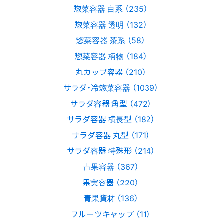
惣菜容器 白系 （235）
惣菜容器 透明 （132）
惣菜容器 茶系 （58）
惣菜容器 柄物 （184）
丸カップ容器 （210）
サラダ・冷惣菜容器 （1039）
サラダ容器 角型 （472）
サラダ容器 横長型 （182）
サラダ容器 丸型 （171）
サラダ容器 特殊形 （214）
青果容器 （367）
果実容器 （220）
青果資材 （136）
フルーツキャップ （11）