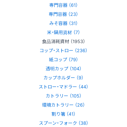
専門容器 （61）
専門容器 （23）
みそ容器 （31）
米・鍋用資材 （7）
食品消耗資材 （1953）
コップ・ストロー （236）
紙コップ （79）
透明カップ （104）
カップホルダー （9）
ストロー・マドラー （44）
カトラリー （105）
環境カトラリー （26）
割り箸 （41）
スプーン・フォーク （38）