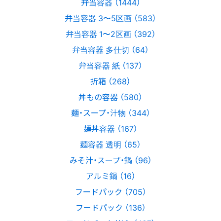
弁当容器 （1444）
弁当容器 3〜5区画 （583）
弁当容器 1〜2区画 （392）
弁当容器 多仕切 （64）
弁当容器 紙 （137）
折箱 （268）
丼もの容器 （580）
麺・スープ・汁物 （344）
麺丼容器 （167）
麺容器 透明 （65）
みそ汁・スープ・鍋 （96）
アルミ鍋 （16）
フードパック （705）
フードパック （136）