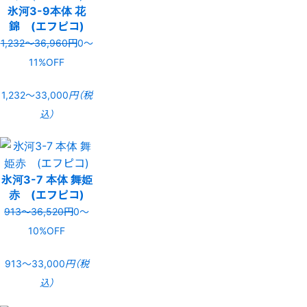
氷河3-9本体 花
錦 (エフピコ)
1,232〜36,960円
0〜
11%OFF
1,232〜33,000
円（税
込）
氷河3-7 本体 舞姫
赤 (エフピコ)
913〜36,520円
0〜
10%OFF
913〜33,000
円（税
込）