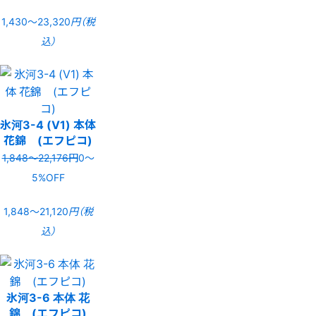
1,430〜23,320
円（税
込）
氷河3-4 (V1) 本体
花錦 (エフピコ)
1,848〜22,176円
0〜
5%OFF
1,848〜21,120
円（税
込）
氷河3-6 本体 花
錦 (エフピコ)