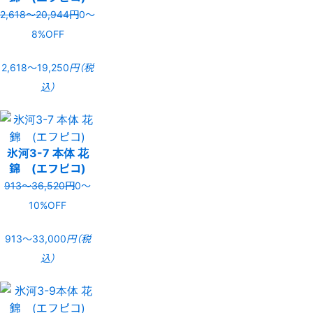
2,618〜20,944円
0〜
8%OFF
2,618〜19,250
円（税
込）
氷河3-7 本体 花
錦 (エフピコ)
913〜36,520円
0〜
10%OFF
913〜33,000
円（税
込）