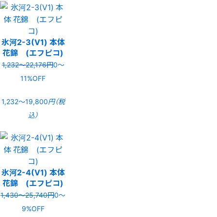
氷河2-3(V1) 本体
花錦 (エフピコ)
1,232〜22,176円
0〜
11%OFF
1,232〜19,800
円（税
込）
氷河2-4(V1) 本体
花錦 (エフピコ)
1,430〜25,740円
0〜
9%OFF