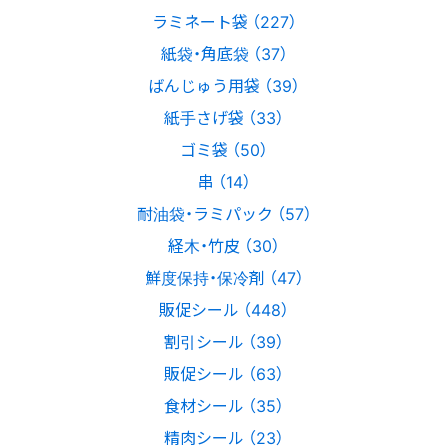
ラミネート袋 （227）
紙袋・角底袋 （37）
ばんじゅう用袋 （39）
紙手さげ袋 （33）
ゴミ袋 （50）
串 （14）
耐油袋・ラミパック （57）
経木・竹皮 （30）
鮮度保持・保冷剤 （47）
販促シール （448）
割引シール （39）
販促シール （63）
食材シール （35）
精肉シール （23）