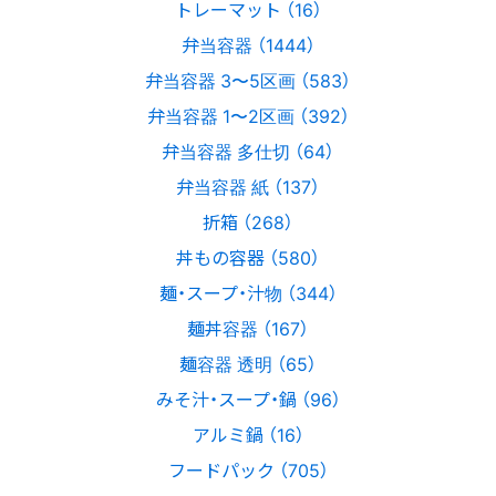
トレーマット （16）
弁当容器 （1444）
弁当容器 3〜5区画 （583）
弁当容器 1〜2区画 （392）
弁当容器 多仕切 （64）
弁当容器 紙 （137）
折箱 （268）
丼もの容器 （580）
麺・スープ・汁物 （344）
麺丼容器 （167）
麺容器 透明 （65）
みそ汁・スープ・鍋 （96）
アルミ鍋 （16）
フードパック （705）