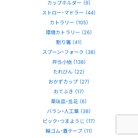
カップホルダー （9）
ストロー・マドラー （44）
カトラリー （105）
環境カトラリー （26）
割り箸 （41）
スプーン・フォーク （38）
弁当小物 （138）
たれびん （22）
おかずカップ （27）
おてふき （17）
薬味皿・造花 （6）
バラン・人工葉 （38）
ピック・つまようじ （17）
輪ゴム・蓋テープ （11）