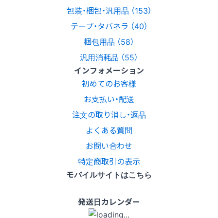
包装・梱包・汎用品 （153）
テープ・タバネラ （40）
梱包用品 （58）
汎用消耗品 （55）
インフォメーション
初めてのお客様
お支払い・配送
注文の取り消し・返品
よくある質問
お問い合わせ
特定商取引の表示
モバイルサイトはこちら
発送日カレンダー