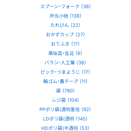
スプーン・フォーク （38）
弁当小物 （138）
たれびん （22）
おかずカップ （27）
おてふき （17）
薬味皿・造花 （6）
バラン・人工葉 （38）
ピック・つまようじ （17）
輪ゴム・蓋テープ （11）
袋 （780）
レジ袋 （104）
PPポリ袋(透明重視 （92）
LDポリ袋(透明 （145）
HDポリ袋(半透明 （53）