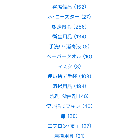
客席備品 （152）
水・コースター （27）
厨房器具 （266）
衛生用品 （134）
手洗い・消毒液 （8）
ペーパータオル （10）
マスク （8）
使い捨て手袋 （108）
清掃用品 （184）
洗剤・漂白剤 （46）
使い捨てフキン （40）
靴 （30）
エプロン・帽子 （37）
清掃用具 （31）