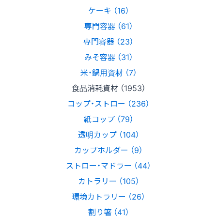
ケーキ （16）
専門容器 （61）
専門容器 （23）
みそ容器 （31）
米・鍋用資材 （7）
食品消耗資材 （1953）
コップ・ストロー （236）
紙コップ （79）
透明カップ （104）
カップホルダー （9）
ストロー・マドラー （44）
カトラリー （105）
環境カトラリー （26）
割り箸 （41）