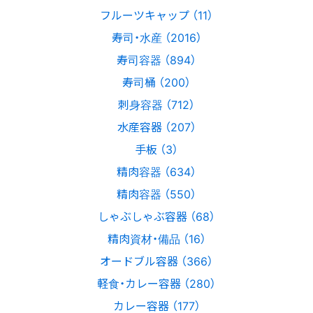
フルーツキャップ （11）
寿司・水産 （2016）
寿司容器 （894）
寿司桶 （200）
刺身容器 （712）
水産容器 （207）
手板 （3）
精肉容器 （634）
精肉容器 （550）
しゃぶしゃぶ容器 （68）
精肉資材・備品 （16）
オードブル容器 （366）
軽食・カレー容器 （280）
カレー容器 （177）