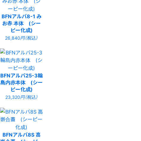
BFNアルバ8-1 み
お赤 本体 (シー
ピー化成)
26,840
円（税込）
BFNアルバ25-3輪
島内赤本体 (シー
ピー化成)
23,320
円（税込）
BFNアルバ8S 高