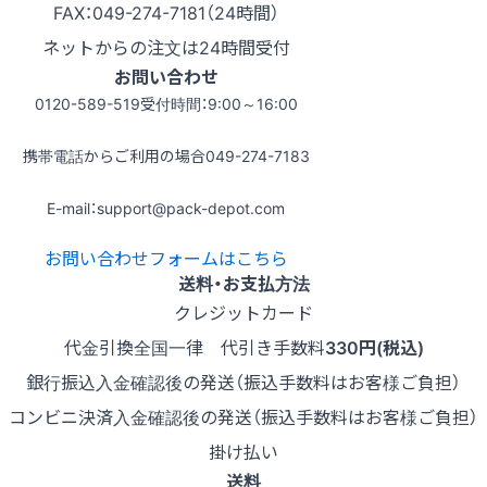
FAX：049-274-7181（24時間）
ネットからの注文は24時間受付
お問い合わせ
0120-589-519
受付時間：9:00～16:00
携帯電話からご利用の場合
049-274-7183
E-mail：support@pack-depot.com
お問い合わせフォームはこちら
送料・お支払方法
クレジットカード
代金引換
全国一律 代引き手数料
330円(税込)
銀行振込
入金確認後の発送（振込手数料はお客様ご負担）
コンビニ決済
入金確認後の発送（振込手数料はお客様ご負担）
掛け払い
送料