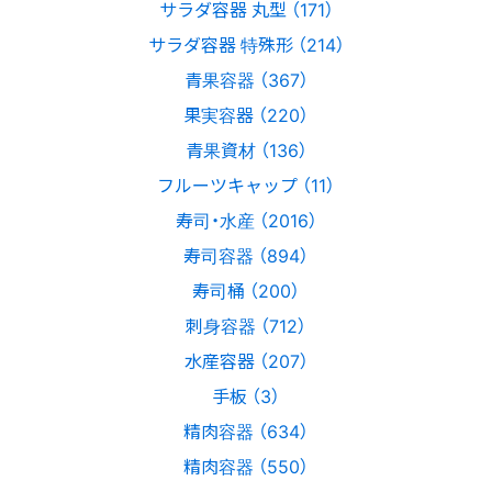
サラダ容器 丸型 （171）
サラダ容器 特殊形 （214）
青果容器 （367）
果実容器 （220）
青果資材 （136）
フルーツキャップ （11）
寿司・水産 （2016）
寿司容器 （894）
寿司桶 （200）
刺身容器 （712）
水産容器 （207）
手板 （3）
精肉容器 （634）
精肉容器 （550）