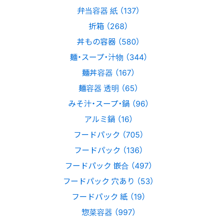
弁当容器 紙 （137）
折箱 （268）
丼もの容器 （580）
麺・スープ・汁物 （344）
麺丼容器 （167）
麺容器 透明 （65）
みそ汁・スープ・鍋 （96）
アルミ鍋 （16）
フードパック （705）
フードパック （136）
フードパック 嵌合 （497）
フードパック 穴あり （53）
フードパック 紙 （19）
惣菜容器 （997）