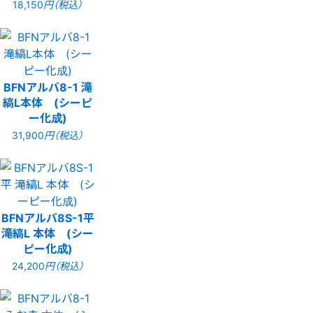
18,150
円（税込）
BFNアルバ8-1 滝
縞L本体 (シーピ
ー化成)
31,900
円（税込）
BFNアルバ8S-1平
滝縞L 本体 (シー
ピー化成)
24,200
円（税込）