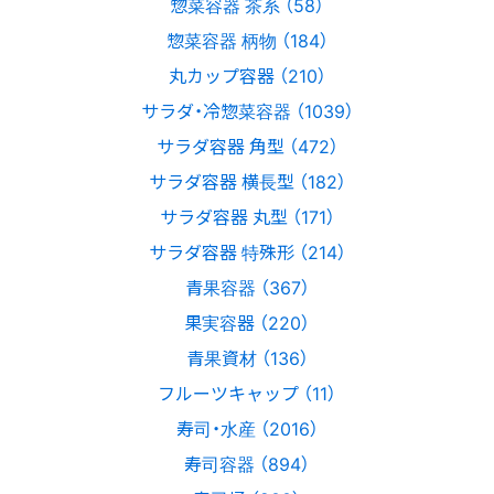
惣菜容器 茶系 （58）
惣菜容器 柄物 （184）
丸カップ容器 （210）
サラダ・冷惣菜容器 （1039）
サラダ容器 角型 （472）
サラダ容器 横長型 （182）
サラダ容器 丸型 （171）
サラダ容器 特殊形 （214）
青果容器 （367）
果実容器 （220）
青果資材 （136）
フルーツキャップ （11）
寿司・水産 （2016）
寿司容器 （894）