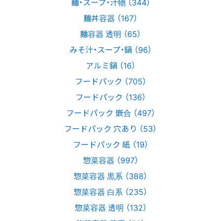
麺・スープ・汁物 （344）
麺丼容器 （167）
麺容器 透明 （65）
みそ汁・スープ・鍋 （96）
アルミ鍋 （16）
フードパック （705）
フードパック （136）
フードパック 嵌合 （497）
フードパック 穴あり （53）
フードパック 紙 （19）
惣菜容器 （997）
惣菜容器 黒系 （388）
惣菜容器 白系 （235）
惣菜容器 透明 （132）