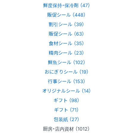
鮮度保持・保冷剤 （47）
販促シール （448）
割引シール （39）
販促シール （63）
食材シール （35）
精肉シール （23）
鮮魚シール （102）
おにぎりシール （19）
行事シール （153）
オリジナルシール （14）
ギフト （98）
ギフト （71）
包装紙 （27）
厨房・店内資材 （1012）