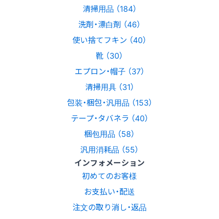
清掃用品 （184）
洗剤・漂白剤 （46）
使い捨てフキン （40）
靴 （30）
エプロン・帽子 （37）
清掃用具 （31）
包装・梱包・汎用品 （153）
テープ・タバネラ （40）
梱包用品 （58）
汎用消耗品 （55）
インフォメーション
初めてのお客様
お支払い・配送
注文の取り消し・返品