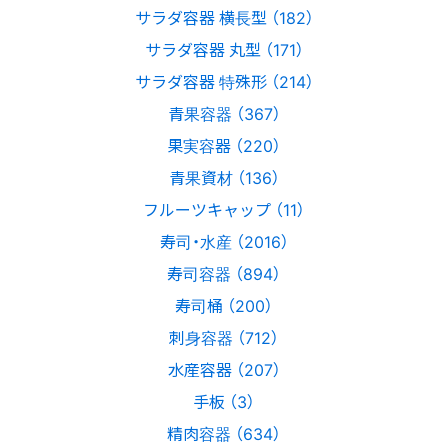
サラダ容器 横長型 （182）
サラダ容器 丸型 （171）
サラダ容器 特殊形 （214）
青果容器 （367）
果実容器 （220）
青果資材 （136）
フルーツキャップ （11）
寿司・水産 （2016）
寿司容器 （894）
寿司桶 （200）
刺身容器 （712）
水産容器 （207）
手板 （3）
精肉容器 （634）