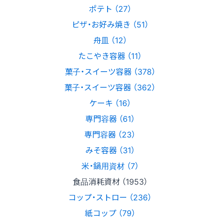
ポテト （27）
ピザ・お好み焼き （51）
舟皿 （12）
たこやき容器 （11）
菓子・スイーツ容器 （378）
菓子・スイーツ容器 （362）
ケーキ （16）
専門容器 （61）
専門容器 （23）
みそ容器 （31）
米・鍋用資材 （7）
食品消耗資材 （1953）
コップ・ストロー （236）
紙コップ （79）