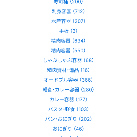
寿司桶 （200）
刺身容器 （712）
水産容器 （207）
手板 （3）
精肉容器 （634）
精肉容器 （550）
しゃぶしゃぶ容器 （68）
精肉資材・備品 （16）
オードブル容器 （366）
軽食・カレー容器 （280）
カレー容器 （177）
パスタ・軽食 （103）
パン・おにぎり （202）
おにぎり （46）