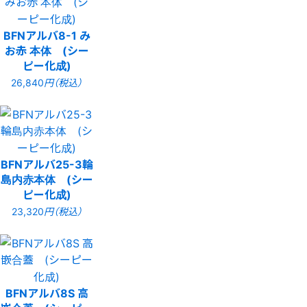
BFNアルバ8-1 み
お赤 本体 (シー
ピー化成)
26,840
円（税込）
BFNアルバ25-3輪
島内赤本体 (シー
ピー化成)
23,320
円（税込）
BFNアルバ8S 高