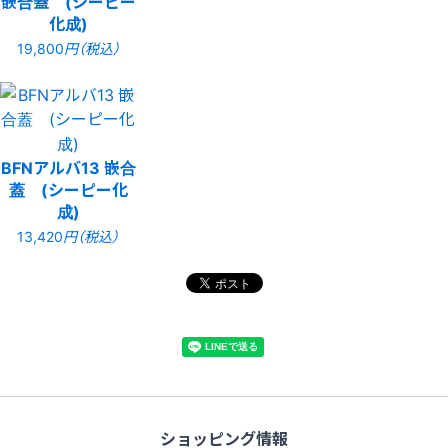
嵌合蓋 (シーピー
化成)
19,800
円（税込）
BFNアルバ13 嵌合
蓋 (シーピー化
成)
13,420
円（税込）
ショッピング情報