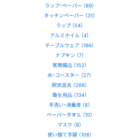
ラップ・ペーパー （89）
キッチンペーパー （31）
ラップ （54）
アルミホイル （4）
テーブルウェア （186）
ナプキン （7）
客席備品 （152）
水・コースター （27）
厨房器具 （266）
衛生用品 （134）
手洗い・消毒液 （8）
ペーパータオル （10）
マスク （8）
使い捨て手袋 （108）