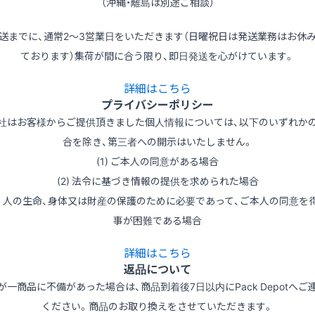
（沖縄・離島は別途ご相談）
送までに、通常2～3営業日をいただきます（日曜祝日は発送業務はお休
ております）集荷が間に合う限り、即日発送を心がけています。
詳細はこちら
プライバシーポリシー
社はお客様からご提供頂きました個人情報については、以下のいずれか
合を除き、第三者への開示はいたしません。
(1) ご本人の同意がある場合
(2) 法令に基づき情報の提供を求められた場合
3) 人の生命、身体又は財産の保護のために必要であって、ご本人の同意を
事が困難である場合
詳細はこちら
返品について
が一商品に不備があった場合は、商品到着後7日以内にPack Depotへご
ください。商品のお取り換えをさせていただきます。