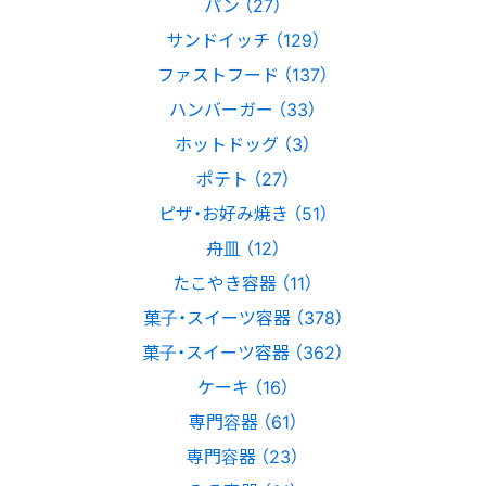
パン （27）
サンドイッチ （129）
ファストフード （137）
ハンバーガー （33）
ホットドッグ （3）
ポテト （27）
ピザ・お好み焼き （51）
舟皿 （12）
たこやき容器 （11）
菓子・スイーツ容器 （378）
菓子・スイーツ容器 （362）
ケーキ （16）
専門容器 （61）
専門容器 （23）