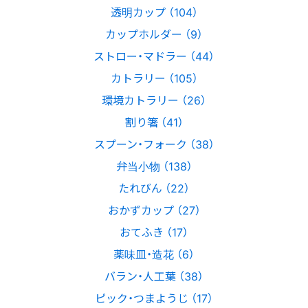
透明カップ （104）
カップホルダー （9）
ストロー・マドラー （44）
カトラリー （105）
環境カトラリー （26）
割り箸 （41）
スプーン・フォーク （38）
弁当小物 （138）
たれびん （22）
おかずカップ （27）
おてふき （17）
薬味皿・造花 （6）
バラン・人工葉 （38）
ピック・つまようじ （17）