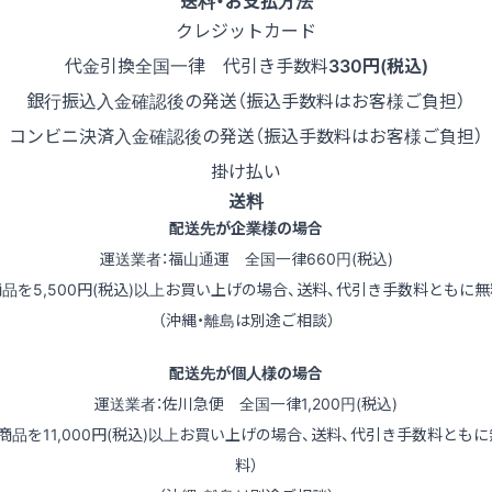
送料・お支払方法
クレジットカード
代金引換
全国一律 代引き手数料
330円(税込)
銀行振込
入金確認後の発送（振込手数料はお客様ご負担）
コンビニ決済
入金確認後の発送（振込手数料はお客様ご負担）
掛け払い
送料
配送先が企業様の場合
運送業者：福山通運 全国一律660円(税込)
商品を5,500円(税込)以上お買い上げの場合、送料、代引き手数料ともに無
（沖縄・離島は別途ご相談）
配送先が個人様の場合
運送業者：佐川急便 全国一律1,200円(税込)
（商品を11,000円(税込)以上お買い上げの場合、送料、代引き手数料ともに
料）