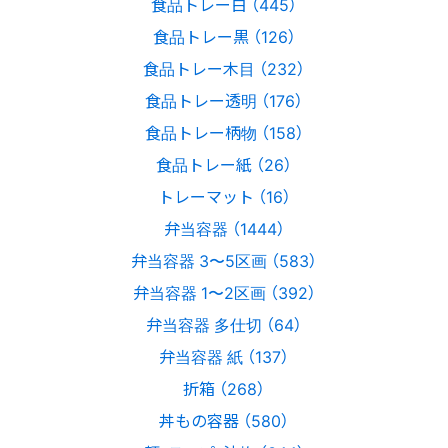
食品トレー白 （445）
食品トレー黒 （126）
食品トレー木目 （232）
食品トレー透明 （176）
食品トレー柄物 （158）
食品トレー紙 （26）
トレーマット （16）
弁当容器 （1444）
弁当容器 3〜5区画 （583）
弁当容器 1〜2区画 （392）
弁当容器 多仕切 （64）
弁当容器 紙 （137）
折箱 （268）
丼もの容器 （580）