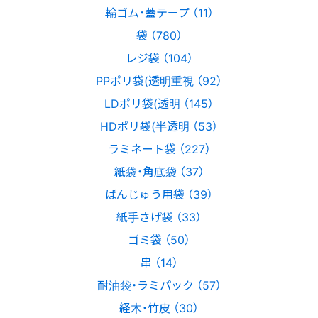
輪ゴム・蓋テープ （11）
袋 （780）
レジ袋 （104）
PPポリ袋(透明重視 （92）
LDポリ袋(透明 （145）
HDポリ袋(半透明 （53）
ラミネート袋 （227）
紙袋・角底袋 （37）
ばんじゅう用袋 （39）
紙手さげ袋 （33）
ゴミ袋 （50）
串 （14）
耐油袋・ラミパック （57）
経木・竹皮 （30）