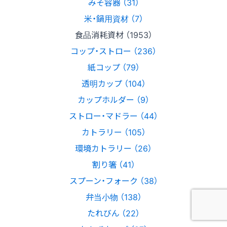
みそ容器 （31）
米・鍋用資材 （7）
食品消耗資材 （1953）
コップ・ストロー （236）
紙コップ （79）
透明カップ （104）
カップホルダー （9）
ストロー・マドラー （44）
カトラリー （105）
環境カトラリー （26）
割り箸 （41）
スプーン・フォーク （38）
弁当小物 （138）
たれびん （22）