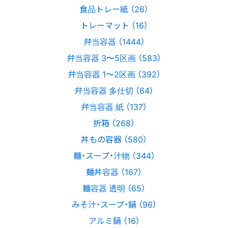
食品トレー紙 （26）
トレーマット （16）
弁当容器 （1444）
弁当容器 3〜5区画 （583）
弁当容器 1〜2区画 （392）
弁当容器 多仕切 （64）
弁当容器 紙 （137）
折箱 （268）
丼もの容器 （580）
麺・スープ・汁物 （344）
麺丼容器 （167）
麺容器 透明 （65）
みそ汁・スープ・鍋 （96）
アルミ鍋 （16）