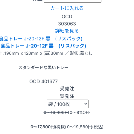
カートに入れる
OCD
303063
詳細を見る
食品トレー J-20-12F 黒 (リスパック)
：196mm x 120mm x (高)30mm ／ 形状：蓋なし
スタンダードな黒いトレー
OCD
401677
受発注
受発注
0〜19,400
円
0〜8
%OFF
0〜17,800
円(税抜)
0〜19,580
円(税込)