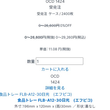
OCD
1424
受発注
受発注
ケース / 2400枚
0〜26,600
円
0
%OFF
0〜26,600
円(税抜)
0〜29,260
円(税込)
単価：
11.08
円(税抜)
数量
カートに入れる
OCD
1424
詳細を見る
食品トレー FLB-A12-30日光 (エフピコ)
外寸：196mm x 120mm x (高)30mm ／ 形状：蓋なし