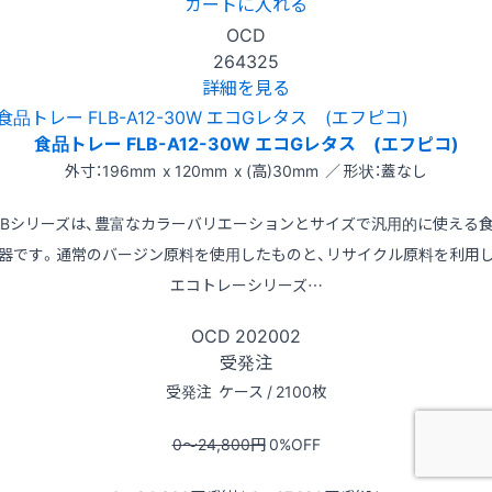
カートに入れる
OCD
264325
詳細を見る
食品トレー FLB-A12-30W エコGレタス (エフピコ)
外寸：196mm x 120mm x (高)30mm ／ 形状：蓋なし
LBシリーズは、豊富なカラーバリエーションとサイズで汎用的に使える
器です。通常のバージン原料を使用したものと、リサイクル原料を利用
エコトレーシリーズ…
OCD
202002
受発注
受発注
ケース / 2100枚
0〜24,800
円
0
%OFF