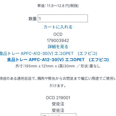
単価：
11.9〜12.8
円(税抜)
数量
カートに入れる
OCD
179003942
詳細を見る
食品トレー APFC-A12-30(V) エコOPET (エフピコ)
外寸：195mm x 121mm x (高)30mm ／ 形状：蓋なし
涼感のある透明容器で、精肉や鮮魚からお惣菜まで幅広い用途でご使用
だけます。
OCD
219001
受発注
受発注