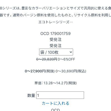
LBシリーズは、豊富なカラーバリエーションとサイズで汎用的に使える
器です。通常のバージン原料を使用したものと、リサイクル原料を利用
エコトレーシリーズ…
OCD
179001759
受発注
受発注
0〜29,820
円
0〜6
%OFF
0〜27,900
円(税抜)
0〜30,690
円(税込)
単価：
13.28〜14.2
円(税抜)
数量
カートに入れる
OCD