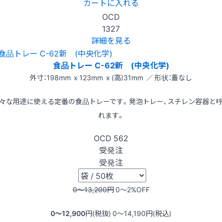
カートに入れる
OCD
1327
詳細を見る
食品トレー C-62新 (中央化学)
外寸：198mm x 123mm x (高)31mm ／ 形状：蓋なし
々な用途に使える定番の食品トレーです。発泡トレー、スチレン容器と
れます。
OCD
562
受発注
受発注
0〜13,200
円
0〜2
%OFF
0〜12,900
円(税抜)
0〜14,190
円(税込)