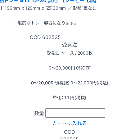
：196mm x 120mm x (高)30mm ／ 形状：蓋なし
一般的なトレー容器になります。
OCD
602535
受発注
受発注
ケース / 2000枚
0〜20,000
円
0
%OFF
0〜20,000
円(税抜)
0〜22,000
円(税込)
単価：
10
円(税抜)
数量
カートに入れる
OCD
602535