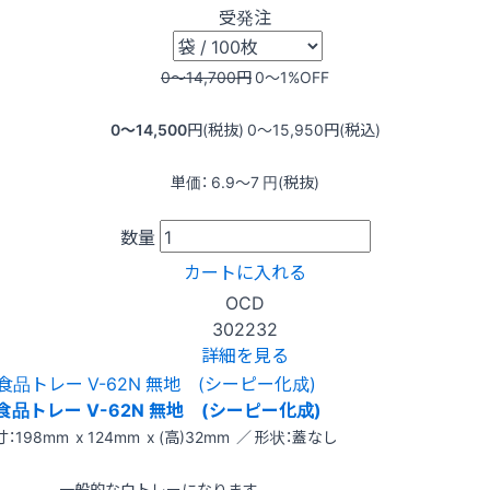
受発注
0〜14,700
円
0〜1
%OFF
0〜14,500
円(税抜)
0〜15,950
円(税込)
単価：
6.9〜7
円(税抜)
数量
カートに入れる
OCD
302232
詳細を見る
食品トレー V-62N 無地 (シーピー化成)
：198mm x 124mm x (高)32mm ／ 形状：蓋なし
一般的な白トレーになります