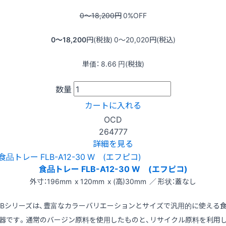
0〜18,200
円
0
%OFF
0〜18,200
円(税抜)
0〜20,020
円(税込)
単価：
8.66
円(税抜)
数量
カートに入れる
OCD
264777
詳細を見る
食品トレー FLB-A12-30 W (エフピコ)
外寸：196mm x 120mm x (高)30mm ／ 形状：蓋なし
LBシリーズは、豊富なカラーバリエーションとサイズで汎用的に使える
器です。通常のバージン原料を使用したものと、リサイクル原料を利用