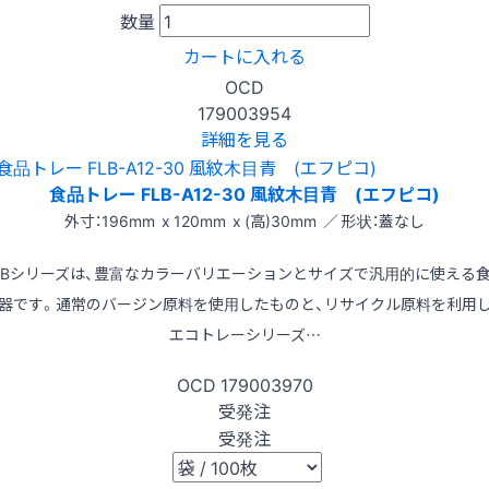
数量
カートに入れる
OCD
179003954
詳細を見る
食品トレー FLB-A12-30 風紋木目青 (エフピコ)
外寸：196mm x 120mm x (高)30mm ／ 形状：蓋なし
LBシリーズは、豊富なカラーバリエーションとサイズで汎用的に使える
器です。通常のバージン原料を使用したものと、リサイクル原料を利用
エコトレーシリーズ…
OCD
179003970
受発注
受発注