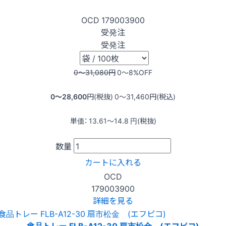
OCD
179003900
受発注
受発注
0〜31,080
円
0〜8
%OFF
0〜28,600
円(税抜)
0〜31,460
円(税込)
単価：
13.61〜14.8
円(税抜)
数量
カートに入れる
OCD
179003900
詳細を見る
食品トレー FLB-A12-30 扇市松金 (エフピコ)