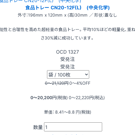
食品トレー CN20-12F(L) (中央化学)
外寸：196mm x 120mm x (高)30mm ／ 形状：蓋なし
能性と合理性を高めた超軽量の食品トレー。平均10%ほどの軽量化、重
さ30%減に成功しています。
OCD
1327
受発注
受発注
0〜21,120
円
0〜4
%OFF
0〜20,200
円(税抜)
0〜22,220
円(税込)
単価：
8.41〜8.8
円(税抜)
数量