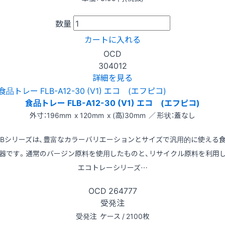
数量
カートに入れる
OCD
304012
詳細を見る
食品トレー FLB-A12-30 (V1) エコ (エフピコ)
外寸：196mm x 120mm x (高)30mm ／ 形状：蓋なし
LBシリーズは、豊富なカラーバリエーションとサイズで汎用的に使える
器です。通常のバージン原料を使用したものと、リサイクル原料を利用
エコトレーシリーズ…
OCD
264777
受発注
受発注
ケース / 2100枚