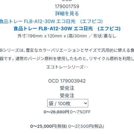
179001759
詳細を見る
食品トレー FLB-A12-30W エコ日光 (エフピコ)
外寸：196mm x 120mm x (高)30mm ／ 形状：蓋なし
LBシリーズは、豊富なカラーバリエーションとサイズで汎用的に使える
器です。通常のバージン原料を使用したものと、リサイクル原料を利用
エコトレーシリーズ…
OCD
179003942
受発注
受発注
0〜26,880
円
0〜7
%OFF
0〜25,000
円(税抜)
0〜27,500
円(税込)