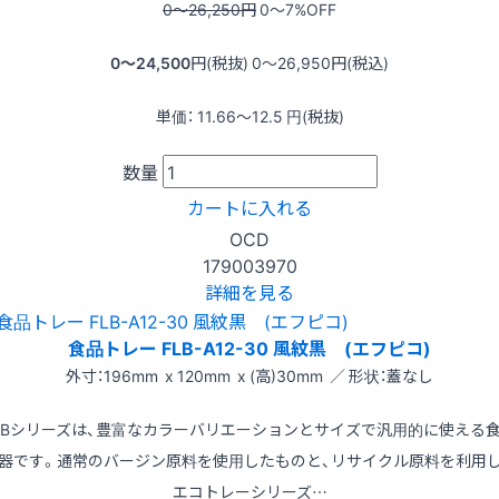
0〜26,250
円
0〜7
%OFF
0〜24,500
円(税抜)
0〜26,950
円(税込)
単価：
11.66〜12.5
円(税抜)
数量
カートに入れる
OCD
179003970
詳細を見る
食品トレー FLB-A12-30 風紋黒 (エフピコ)
外寸：196mm x 120mm x (高)30mm ／ 形状：蓋なし
LBシリーズは、豊富なカラーバリエーションとサイズで汎用的に使える
器です。通常のバージン原料を使用したものと、リサイクル原料を利用
エコトレーシリーズ…