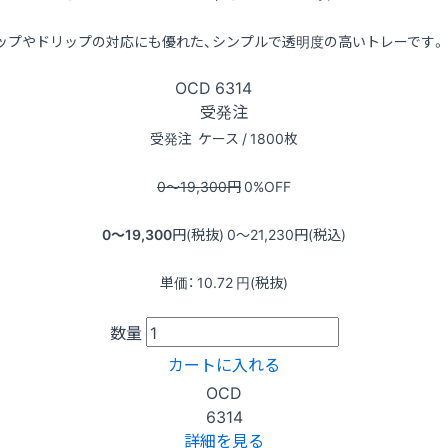
ップやドリップの対応にも優れた、シンプルで透明度の高いトレーです。
OCD
6314
受発注
受発注
ケース / 1800枚
0〜19,300
円
0
%OFF
0〜19,300
円(税抜)
0〜21,230
円(税込)
単価：
10.72
円(税抜)
数量
カートに入れる
OCD
6314
詳細を見る