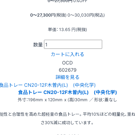
0〜27,300
円
0
%OFF
0〜27,300
円(税抜)
0〜30,030
円(税込)
単価：
13.65
円(税抜)
数量
カートに入れる
OCD
602679
詳細を見る
食品トレー CN20-12F木曽内(L) (中央化学)
外寸：196mm x 120mm x (高)30mm ／ 形状：蓋なし
能性と合理性を高めた超軽量の食品トレー。平均10%ほどの軽量化、重
さ30%減に成功しています。