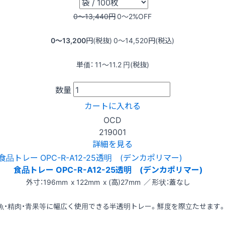
0〜13,440
円
0〜2
%OFF
0〜13,200
円(税抜)
0〜14,520
円(税込)
単価：
11〜11.2
円(税抜)
数量
カートに入れる
OCD
219001
詳細を見る
食品トレー OPC-R-A12-25透明 (デンカポリマー)
外寸：196mm x 122mm x (高)27mm ／ 形状：蓋なし
魚・精肉・青果等に幅広く使用できる半透明トレー。鮮度を際立たせます