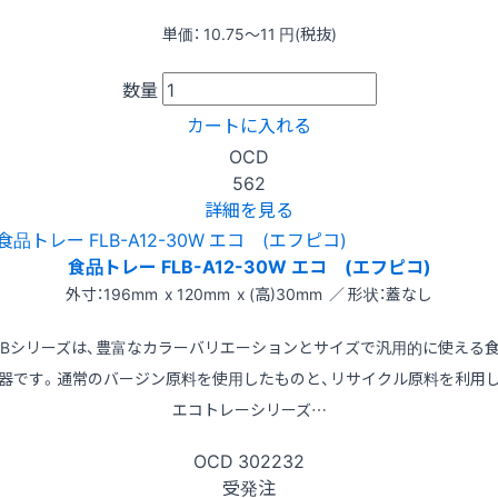
単価：
10.75〜11
円(税抜)
数量
カートに入れる
OCD
562
詳細を見る
食品トレー FLB-A12-30W エコ (エフピコ)
外寸：196mm x 120mm x (高)30mm ／ 形状：蓋なし
LBシリーズは、豊富なカラーバリエーションとサイズで汎用的に使える
器です。通常のバージン原料を使用したものと、リサイクル原料を利用
エコトレーシリーズ…
OCD
302232
受発注