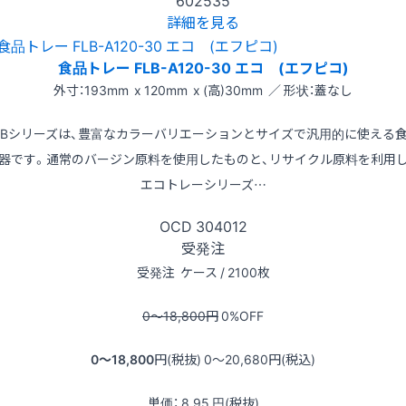
詳細を見る
食品トレー FLB-A120-30 エコ (エフピコ)
外寸：193mm x 120mm x (高)30mm ／ 形状：蓋なし
LBシリーズは、豊富なカラーバリエーションとサイズで汎用的に使える
器です。通常のバージン原料を使用したものと、リサイクル原料を利用
エコトレーシリーズ…
OCD
304012
受発注
受発注
ケース / 2100枚
0〜18,800
円
0
%OFF
0〜18,800
円(税抜)
0〜20,680
円(税込)
単価：
8.95
円(税抜)