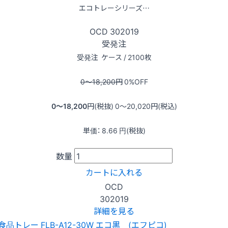
エコトレーシリーズ…
OCD
302019
受発注
受発注
ケース / 2100枚
0〜18,200
円
0
%OFF
0〜18,200
円(税抜)
0〜20,020
円(税込)
単価：
8.66
円(税抜)
数量
カートに入れる
OCD
302019
詳細を見る