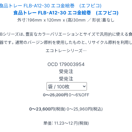
食品トレー FLB-A12-30 エコ金絵巻 (エフピコ)
外寸：196mm x 120mm x (高)30mm ／ 形状：蓋なし
LBシリーズは、豊富なカラーバリエーションとサイズで汎用的に使える
器です。通常のバージン原料を使用したものと、リサイクル原料を利用
エコトレーシリーズ…
OCD
179003954
受発注
受発注
0〜25,200
円
0〜6
%OFF
0〜23,600
円(税抜)
0〜25,960
円(税込)
単価：
11.23〜12
円(税抜)