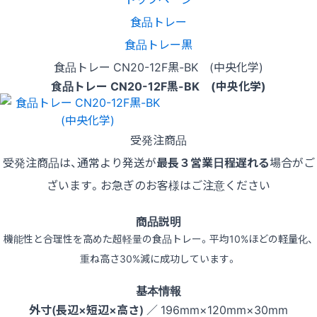
食品トレー
食品トレー黒
食品トレー CN20-12F黒-BK (中央化学)
食品トレー CN20-12F黒-BK (中央化学)
受発注商品
受発注商品は、通常より発送が
最長３営業日程遅れる
場合がご
ざいます。お急ぎのお客様はご注意ください
商品説明
機能性と合理性を高めた超軽量の食品トレー。平均10%ほどの軽量化、
重ね高さ30%減に成功しています。
基本情報
外寸(長辺×短辺×高さ)
／ 196mm×120mm×30mm