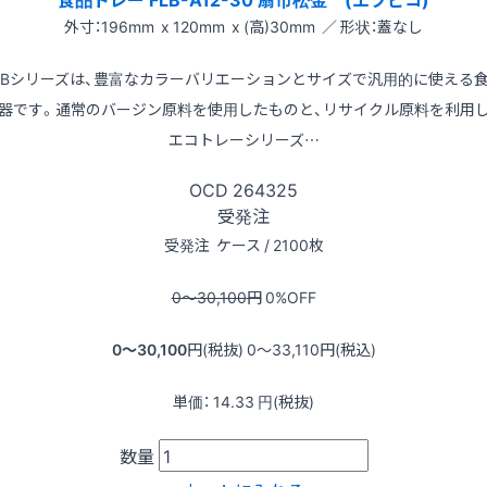
外寸：196mm x 120mm x (高)30mm ／ 形状：蓋なし
LBシリーズは、豊富なカラーバリエーションとサイズで汎用的に使える
器です。通常のバージン原料を使用したものと、リサイクル原料を利用
エコトレーシリーズ…
OCD
264325
受発注
受発注
ケース / 2100枚
0〜30,100
円
0
%OFF
0〜30,100
円(税抜)
0〜33,110
円(税込)
単価：
14.33
円(税抜)
数量