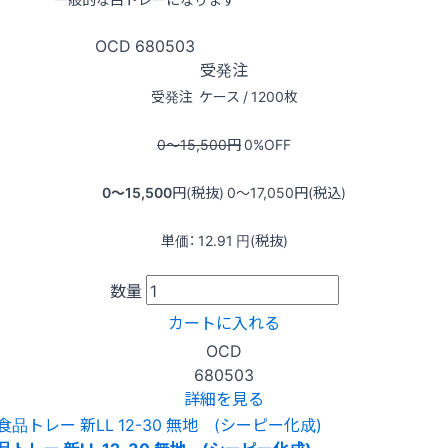
OCD
680503
受発注
受発注
ケース / 1200枚
0〜15,500
円
0
%OFF
0〜15,500
円(税抜)
0〜17,050
円(税込)
単価：
12.91
円(税抜)
数量
カートに入れる
OCD
680503
詳細を見る
品トレー 新LL 12-30 無地 (シーピー化成)