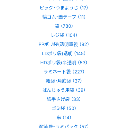
ピック・つまようじ （17）
輪ゴム・蓋テープ （11）
袋 （780）
レジ袋 （104）
PPポリ袋(透明重視 （92）
LDポリ袋(透明 （145）
HDポリ袋(半透明 （53）
ラミネート袋 （227）
紙袋・角底袋 （37）
ばんじゅう用袋 （39）
紙手さげ袋 （33）
ゴミ袋 （50）
串 （14）
耐油袋・ラミパック （57）