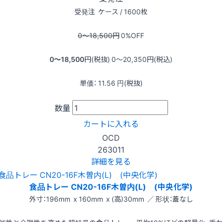
受発注
ケース / 1600枚
0〜18,500
円
0
%OFF
0〜18,500
円(税抜)
0〜20,350
円(税込)
単価：
11.56
円(税抜)
数量
カートに入れる
OCD
263011
詳細を見る
食品トレー CN20-16F木曽内(L) (中央化学)
外寸：196mm x 160mm x (高)30mm ／ 形状：蓋なし