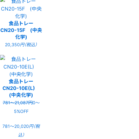
食品トレー
CN20-15F (中央
化学)
20,350
円（税込）
食品トレー
CN20-10E(L)
(中央化学)
781〜21,087円
0〜
5%OFF
781〜20,020
円（税
込）