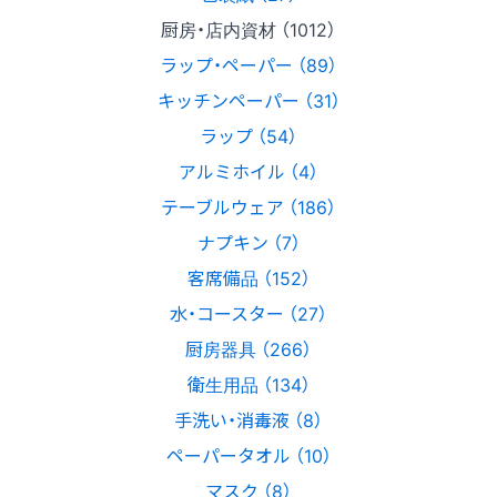
厨房・店内資材 （1012）
ラップ・ペーパー （89）
キッチンペーパー （31）
ラップ （54）
アルミホイル （4）
テーブルウェア （186）
ナプキン （7）
客席備品 （152）
水・コースター （27）
厨房器具 （266）
衛生用品 （134）
手洗い・消毒液 （8）
ペーパータオル （10）
マスク （8）