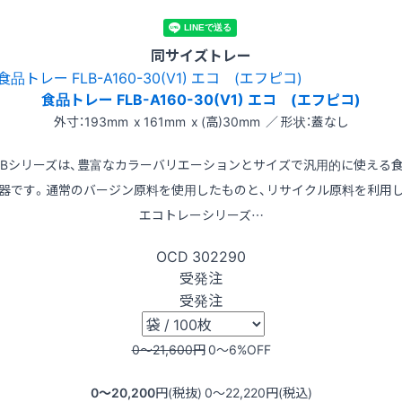
同サイズトレー
食品トレー FLB-A160-30(V1) エコ (エフピコ)
外寸：193mm x 161mm x (高)30mm ／ 形状：蓋なし
LBシリーズは、豊富なカラーバリエーションとサイズで汎用的に使える
器です。通常のバージン原料を使用したものと、リサイクル原料を利用
エコトレーシリーズ…
OCD
302290
受発注
受発注
0〜21,600
円
0〜6
%OFF
0〜20,200
円(税抜)
0〜22,220
円(税込)