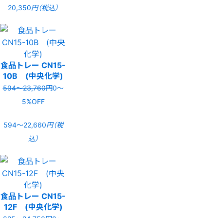
20,350
円（税込）
食品トレー CN15-
10B (中央化学)
594〜23,760円
0〜
5%OFF
594〜22,660
円（税
込）
食品トレー CN15-
12F (中央化学)