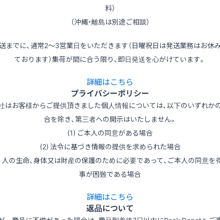
料）
（沖縄・離島は別途ご相談）
送までに、通常2～3営業日をいただきます（日曜祝日は発送業務はお休
ております）集荷が間に合う限り、即日発送を心がけています。
詳細はこちら
プライバシーポリシー
社はお客様からご提供頂きました個人情報については、以下のいずれか
合を除き、第三者への開示はいたしません。
(1) ご本人の同意がある場合
(2) 法令に基づき情報の提供を求められた場合
3) 人の生命、身体又は財産の保護のために必要であって、ご本人の同意を
事が困難である場合
詳細はこちら
返品について
が一商品に不備があった場合は、商品到着後7日以内にPack Depotへご