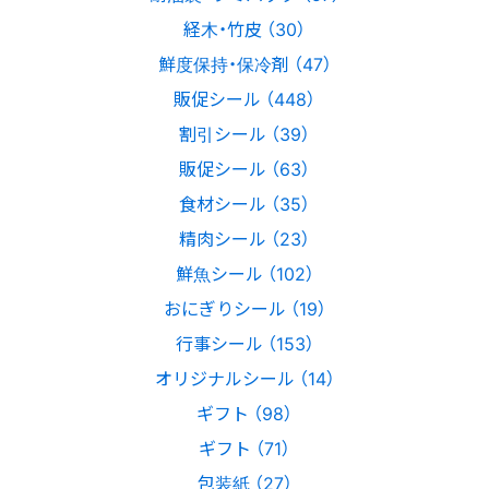
経木・竹皮 （30）
鮮度保持・保冷剤 （47）
販促シール （448）
割引シール （39）
販促シール （63）
食材シール （35）
精肉シール （23）
鮮魚シール （102）
おにぎりシール （19）
行事シール （153）
オリジナルシール （14）
ギフト （98）
ギフト （71）
包装紙 （27）