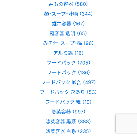
丼もの容器 （580）
麺・スープ・汁物 （344）
麺丼容器 （167）
麺容器 透明 （65）
みそ汁・スープ・鍋 （96）
アルミ鍋 （16）
フードパック （705）
フードパック （136）
フードパック 嵌合 （497）
フードパック 穴あり （53）
フードパック 紙 （19）
惣菜容器 （997）
惣菜容器 黒系 （388）
惣菜容器 白系 （235）