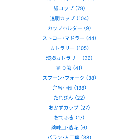
紙コップ （79）
透明カップ （104）
カップホルダー （9）
ストロー・マドラー （44）
カトラリー （105）
環境カトラリー （26）
割り箸 （41）
スプーン・フォーク （38）
弁当小物 （138）
たれびん （22）
おかずカップ （27）
おてふき （17）
薬味皿・造花 （6）
バラン・人工葉 （38）