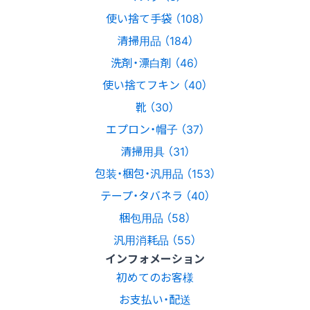
使い捨て手袋 （108）
清掃用品 （184）
洗剤・漂白剤 （46）
使い捨てフキン （40）
靴 （30）
エプロン・帽子 （37）
清掃用具 （31）
包装・梱包・汎用品 （153）
テープ・タバネラ （40）
梱包用品 （58）
汎用消耗品 （55）
インフォメーション
初めてのお客様
お支払い・配送