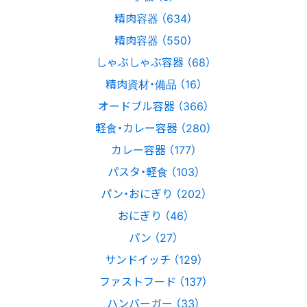
精肉容器 （634）
精肉容器 （550）
しゃぶしゃぶ容器 （68）
精肉資材・備品 （16）
オードブル容器 （366）
軽食・カレー容器 （280）
カレー容器 （177）
パスタ・軽食 （103）
パン・おにぎり （202）
おにぎり （46）
パン （27）
サンドイッチ （129）
ファストフード （137）
ハンバーガー （33）