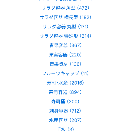
サラダ容器 角型 （472）
サラダ容器 横長型 （182）
サラダ容器 丸型 （171）
サラダ容器 特殊形 （214）
青果容器 （367）
果実容器 （220）
青果資材 （136）
フルーツキャップ （11）
寿司・水産 （2016）
寿司容器 （894）
寿司桶 （200）
刺身容器 （712）
水産容器 （207）
手板 （3）