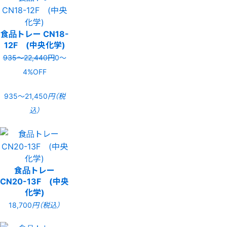
食品トレー CN18-
12F (中央化学)
935〜22,440円
0〜
4%OFF
935〜21,450
円（税
込）
食品トレー
CN20-13F (中央
化学)
18,700
円（税込）