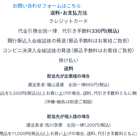
お問い合わせフォームはこちら
送料・お支払方法
クレジットカード
代金引換
全国一律 代引き手数料
330円(税込)
銀行振込
入金確認後の発送（振込手数料はお客様ご負担）
コンビニ決済
入金確認後の発送（振込手数料はお客様ご負担）
掛け払い
送料
配送先が企業様の場合
運送業者：福山通運 全国一律660円(税込)
商品を5,500円(税込)以上お買い上げの場合、送料、代引き手数料ともに無
（沖縄・離島は別途ご相談）
配送先が個人様の場合
運送業者：佐川急便 全国一律1,200円(税込)
（商品を11,000円(税込)以上お買い上げの場合、送料、代引き手数料ともに