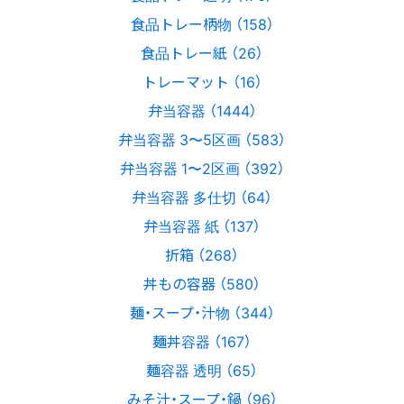
食品トレー柄物 （158）
食品トレー紙 （26）
トレーマット （16）
弁当容器 （1444）
弁当容器 3〜5区画 （583）
弁当容器 1〜2区画 （392）
弁当容器 多仕切 （64）
弁当容器 紙 （137）
折箱 （268）
丼もの容器 （580）
麺・スープ・汁物 （344）
麺丼容器 （167）
麺容器 透明 （65）
みそ汁・スープ・鍋 （96）