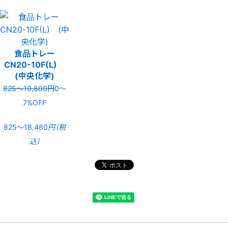
食品トレー
CN20-10F(L)
(中央化学)
825〜19,800円
0〜
7%OFF
825〜18,480
円（税
込）