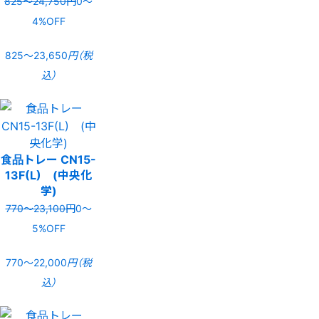
825〜24,750円
0〜
4%OFF
825〜23,650
円（税
込）
食品トレー CN15-
13F(L) (中央化
学)
770〜23,100円
0〜
5%OFF
770〜22,000
円（税
込）