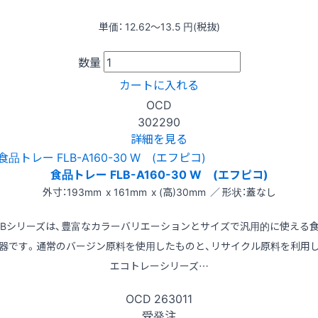
単価：
12.62〜13.5
円(税抜)
数量
カートに入れる
OCD
302290
詳細を見る
食品トレー FLB-A160-30 W (エフピコ)
外寸：193mm x 161mm x (高)30mm ／ 形状：蓋なし
LBシリーズは、豊富なカラーバリエーションとサイズで汎用的に使える
器です。通常のバージン原料を使用したものと、リサイクル原料を利用
エコトレーシリーズ…
OCD
263011
受発注