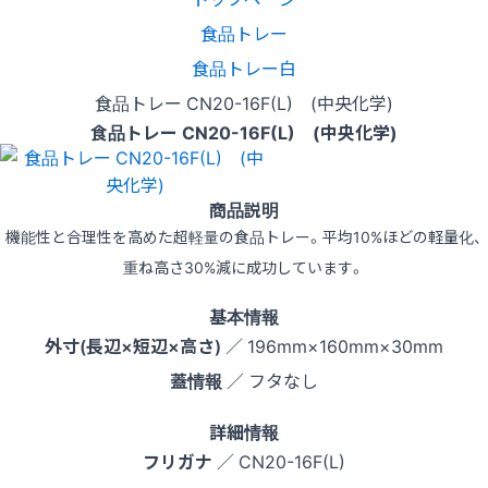
食品トレー
食品トレー白
食品トレー CN20-16F(L) (中央化学)
食品トレー CN20-16F(L) (中央化学)
商品説明
機能性と合理性を高めた超軽量の食品トレー。平均10%ほどの軽量化、
重ね高さ30%減に成功しています。
基本情報
外寸(長辺×短辺×高さ)
／ 196mm×160mm×30mm
蓋情報
／ フタなし
詳細情報
フリガナ
／ CN20-16F(L)