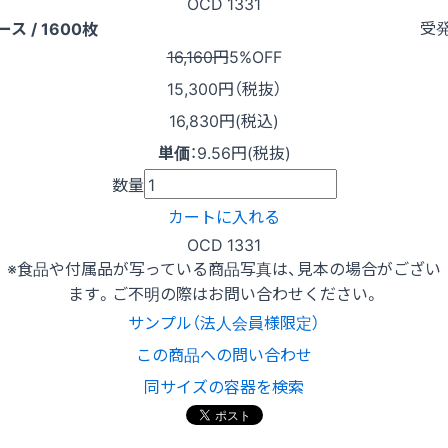
OCD 1331
受
ース / 1600枚
16,160円
5%OFF
15,300
円（税抜）
16,830円(税込)
単価
：
9.56円(税抜)
数量
カートに入れる
OCD 1331
※食品や付属品が写っている商品写真は、見本の場合がござい
ます。ご不明の際はお問い合わせください。
サンプル（法人会員様限定）
この商品への問い合わせ
同サイズの容器を検索