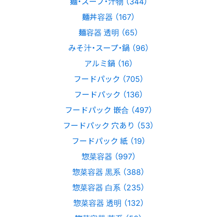
麺・スープ・汁物 （344）
麺丼容器 （167）
麺容器 透明 （65）
みそ汁・スープ・鍋 （96）
アルミ鍋 （16）
フードパック （705）
フードパック （136）
フードパック 嵌合 （497）
フードパック 穴あり （53）
フードパック 紙 （19）
惣菜容器 （997）
惣菜容器 黒系 （388）
惣菜容器 白系 （235）
惣菜容器 透明 （132）