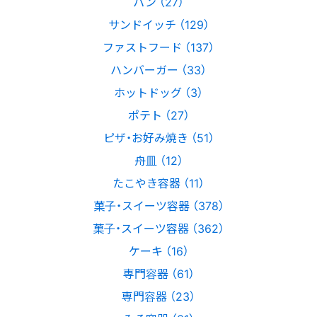
パン （27）
サンドイッチ （129）
ファストフード （137）
ハンバーガー （33）
ホットドッグ （3）
ポテト （27）
ピザ・お好み焼き （51）
舟皿 （12）
たこやき容器 （11）
菓子・スイーツ容器 （378）
菓子・スイーツ容器 （362）
ケーキ （16）
専門容器 （61）
専門容器 （23）