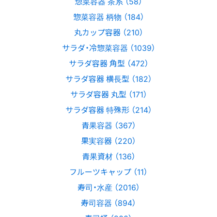
惣菜容器 茶系 （58）
惣菜容器 柄物 （184）
丸カップ容器 （210）
サラダ・冷惣菜容器 （1039）
サラダ容器 角型 （472）
サラダ容器 横長型 （182）
サラダ容器 丸型 （171）
サラダ容器 特殊形 （214）
青果容器 （367）
果実容器 （220）
青果資材 （136）
フルーツキャップ （11）
寿司・水産 （2016）
寿司容器 （894）