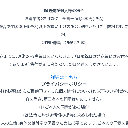
配送先が個人様の場合
運送業者：佐川急便 全国一律1,200円(税込)
（商品を11,000円(税込)以上お買い上げの場合、送料、代引き手数料ともに
料）
（沖縄・離島は別途ご相談）
送までに、通常2～3営業日をいただきます（日曜祝日は発送業務はお休
ております）集荷が間に合う限り、即日発送を心がけています。
詳細はこちら
プライバシーポリシー
社はお客様からご提供頂きました個人情報については、以下のいずれか
合を除き、第三者への開示はいたしません。
(1) ご本人の同意がある場合
(2) 法令に基づき情報の提供を求められた場合
3) 人の生命、身体又は財産の保護のために必要であって、ご本人の同意を