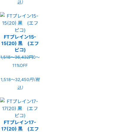
込）
FTプレイン15-
15(20) 黒 (エフ
ピコ)
1,518〜36,432円
0〜
11%OFF
1,518〜32,450
円（税
込）
FTプレイン17-
17(20) 黒 (エフ