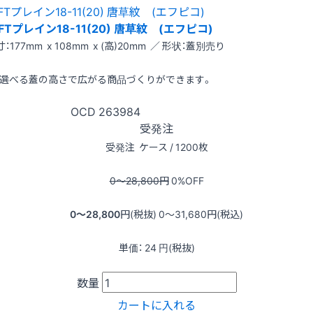
FTプレイン18-11(20) 唐草紋 (エフピコ)
：177mm x 108mm x (高)20mm ／ 形状：蓋別売り
選べる蓋の高さで広がる商品づくりができます。
OCD
263984
受発注
受発注
ケース / 1200枚
0〜28,800
円
0
%OFF
0〜28,800
円(税抜)
0〜31,680
円(税込)
単価：
24
円(税抜)
数量
カートに入れる