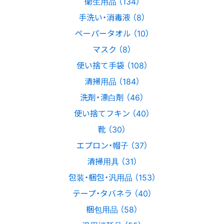
衛生用品 （134）
手洗い・消毒液 （8）
ペーパータオル （10）
マスク （8）
使い捨て手袋 （108）
清掃用品 （184）
洗剤・漂白剤 （46）
使い捨てフキン （40）
靴 （30）
エプロン・帽子 （37）
清掃用具 （31）
包装・梱包・汎用品 （153）
テープ・タバネラ （40）
梱包用品 （58）