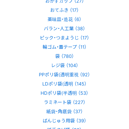
おかずカップ （27）
おてふき （17）
薬味皿・造花 （6）
バラン・人工葉 （38）
ピック・つまようじ （17）
輪ゴム・蓋テープ （11）
袋 （780）
レジ袋 （104）
PPポリ袋(透明重視 （92）
LDポリ袋(透明 （145）
HDポリ袋(半透明 （53）
ラミネート袋 （227）
紙袋・角底袋 （37）
ばんじゅう用袋 （39）