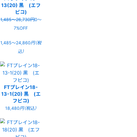
13(20) 黒 (エフ
ピコ)
1,485〜26,730円
0〜
7%OFF
1,485〜24,860
円（税
込）
FTプレイン18-
13-1(20) 黒 (エ
フピコ)
18,480
円（税込）