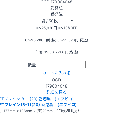
OCD
179004048
受発注
受発注
0〜25,920
円
0〜10
%OFF
0〜23,200
円(税抜)
0〜25,520
円(税込)
単価：
19.33〜21.6
円(税抜)
数量
カートに入れる
OCD
179004048
詳細を見る
FTプレイン18-11(20) 香港黒 (エフピコ)
：177mm x 108mm x (高)20mm ／ 形状：蓋別売り