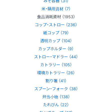
みそ容器 （31）
米・鍋用資材 （7）
食品消耗資材 （1953）
コップ・ストロー （236）
紙コップ （79）
透明カップ （104）
カップホルダー （9）
ストロー・マドラー （44）
カトラリー （105）
環境カトラリー （26）
割り箸 （41）
スプーン・フォーク （38）
弁当小物 （138）
たれびん （22）