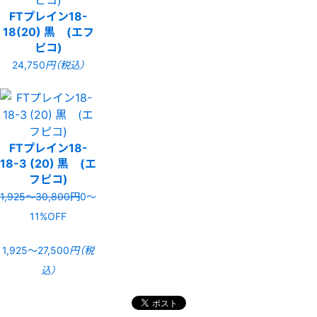
FTプレイン18-
18(20) 黒 (エフ
ピコ)
24,750
円（税込）
FTプレイン18-
18-3 (20) 黒 (エ
フピコ)
1,925〜30,800円
0〜
11%OFF
1,925〜27,500
円（税
込）