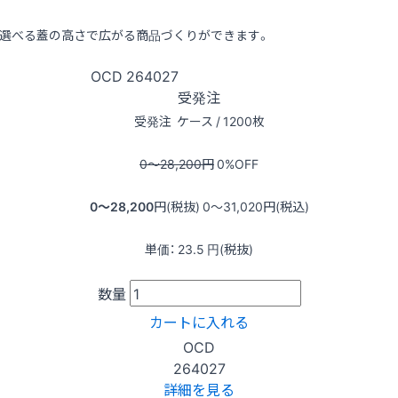
選べる蓋の高さで広がる商品づくりができます。
OCD
264027
受発注
受発注
ケース / 1200枚
0〜28,200
円
0
%OFF
0〜28,200
円(税抜)
0〜31,020
円(税込)
単価：
23.5
円(税抜)
数量
カートに入れる
OCD
264027
詳細を見る