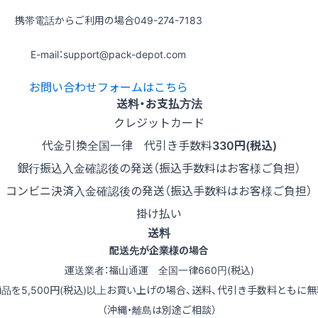
携帯電話からご利用の場合
049-274-7183
E-mail：support@pack-depot.com
お問い合わせフォームはこちら
送料・お支払方法
クレジットカード
代金引換
全国一律 代引き手数料
330円(税込)
銀行振込
入金確認後の発送（振込手数料はお客様ご負担）
コンビニ決済
入金確認後の発送（振込手数料はお客様ご負担）
掛け払い
送料
配送先が企業様の場合
運送業者：福山通運 全国一律660円(税込)
商品を5,500円(税込)以上お買い上げの場合、送料、代引き手数料ともに無
（沖縄・離島は別途ご相談）