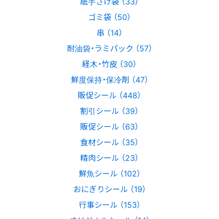
紙手さげ袋 （33）
ゴミ袋 （50）
串 （14）
耐油袋・ラミパック （57）
経木・竹皮 （30）
鮮度保持・保冷剤 （47）
販促シール （448）
割引シール （39）
販促シール （63）
食材シール （35）
精肉シール （23）
鮮魚シール （102）
おにぎりシール （19）
行事シール （153）