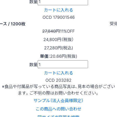
数量
カートに入れる
OCD 179001546
受
ース / 1200枚
27,840円
11%OFF
24,800
円（税抜）
27,280円(税込)
単価
：
20.66円(税抜)
数量
カートに入れる
OCD 203282
※食品や付属品が写っている商品写真は、見本の場合がござい
ます。ご不明の際はお問い合わせください。
サンプル（法人会員様限定）
この商品への問い合わせ