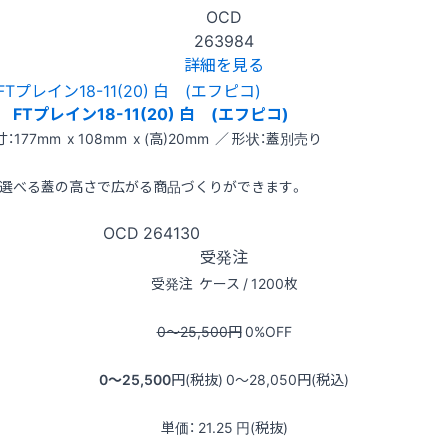
OCD
263984
詳細を見る
FTプレイン18-11(20) 白 (エフピコ)
：177mm x 108mm x (高)20mm ／ 形状：蓋別売り
選べる蓋の高さで広がる商品づくりができます。
OCD
264130
受発注
受発注
ケース / 1200枚
0〜25,500
円
0
%OFF
0〜25,500
円(税抜)
0〜28,050
円(税込)
単価：
21.25
円(税抜)