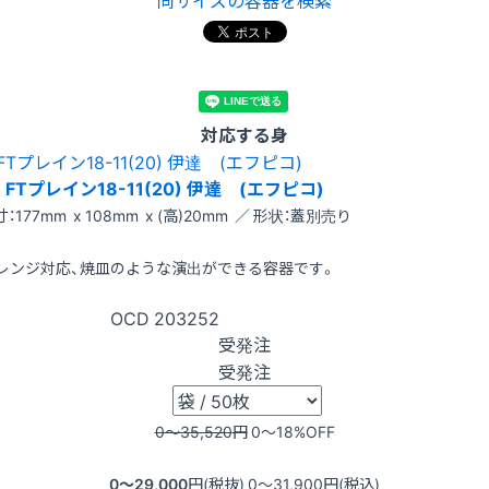
同サイズの容器を検索
対応する身
FTプレイン18-11(20) 伊達 (エフピコ)
：177mm x 108mm x (高)20mm ／ 形状：蓋別売り
レンジ対応、焼皿のような演出ができる容器です。
OCD
203252
受発注
受発注
0〜35,520
円
0〜18
%OFF
0〜29,000
円(税抜)
0〜31,900
円(税込)