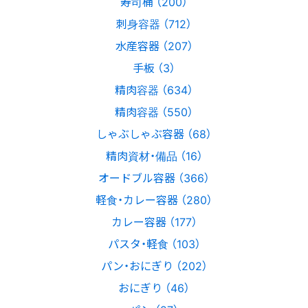
寿司桶 （200）
刺身容器 （712）
水産容器 （207）
手板 （3）
精肉容器 （634）
精肉容器 （550）
しゃぶしゃぶ容器 （68）
精肉資材・備品 （16）
オードブル容器 （366）
軽食・カレー容器 （280）
カレー容器 （177）
パスタ・軽食 （103）
パン・おにぎり （202）
おにぎり （46）