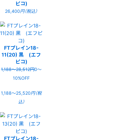
ピコ)
26,400
円（税込）
FTプレイン18-
11(20) 黒 (エフ
ピコ)
1,188〜28,512円
0〜
10%OFF
1,188〜25,520
円（税
込）
FTプレイン18-