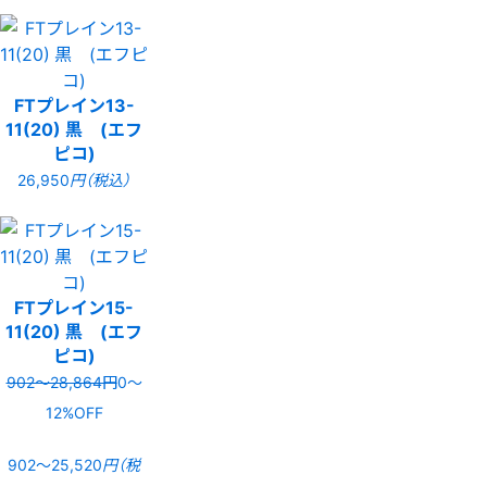
FTプレイン13-
11(20) 黒 (エフ
ピコ)
26,950
円（税込）
FTプレイン15-
11(20) 黒 (エフ
ピコ)
902〜28,864円
0〜
12%OFF
902〜25,520
円（税