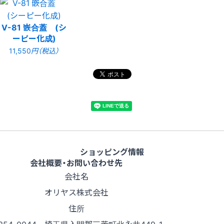
V-81 嵌合蓋 (シ
ーピー化成)
11,550
円（税込）
ショッピング情報
会社概要・お問い合わせ先
会社名
オリヤス株式会社
住所
354-0044 埼玉県入間郡三芳町北永井449-1