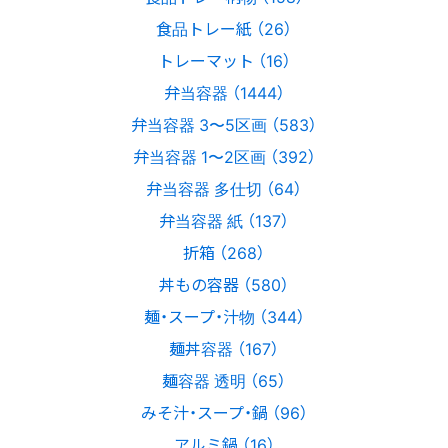
食品トレー紙 （26）
トレーマット （16）
弁当容器 （1444）
弁当容器 3〜5区画 （583）
弁当容器 1〜2区画 （392）
弁当容器 多仕切 （64）
弁当容器 紙 （137）
折箱 （268）
丼もの容器 （580）
麺・スープ・汁物 （344）
麺丼容器 （167）
麺容器 透明 （65）
みそ汁・スープ・鍋 （96）
アルミ鍋 （16）