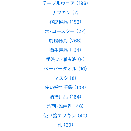
テーブルウェア （186）
ナプキン （7）
客席備品 （152）
水・コースター （27）
厨房器具 （266）
衛生用品 （134）
手洗い・消毒液 （8）
ペーパータオル （10）
マスク （8）
使い捨て手袋 （108）
清掃用品 （184）
洗剤・漂白剤 （46）
使い捨てフキン （40）
靴 （30）