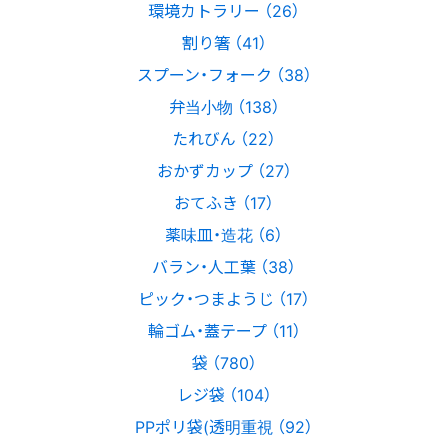
環境カトラリー （26）
割り箸 （41）
スプーン・フォーク （38）
弁当小物 （138）
たれびん （22）
おかずカップ （27）
おてふき （17）
薬味皿・造花 （6）
バラン・人工葉 （38）
ピック・つまようじ （17）
輪ゴム・蓋テープ （11）
袋 （780）
レジ袋 （104）
PPポリ袋(透明重視 （92）