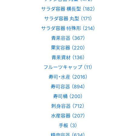
サラダ容器 横長型 （182）
サラダ容器 丸型 （171）
サラダ容器 特殊形 （214）
青果容器 （367）
果実容器 （220）
青果資材 （136）
フルーツキャップ （11）
寿司・水産 （2016）
寿司容器 （894）
寿司桶 （200）
刺身容器 （712）
水産容器 （207）
手板 （3）
精肉容器 （634）