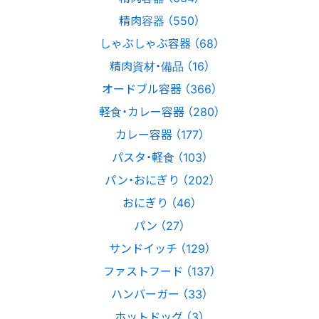
精肉容器 （550）
しゃぶしゃぶ容器 （68）
精肉資材・備品 （16）
オードブル容器 （366）
軽食・カレー容器 （280）
カレー容器 （177）
パスタ・軽食 （103）
パン・おにぎり （202）
おにぎり （46）
パン （27）
サンドイッチ （129）
ファストフード （137）
ハンバーガー （33）
ホットドッグ （3）