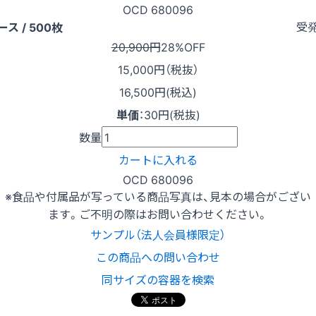
OCD 680096
受
ース / 500枚
20,900円
28%OFF
15,000
円（税抜）
16,500円(税込)
単価
：
30円(税抜)
数量
カートに入れる
OCD 680096
※食品や付属品が写っている商品写真は、見本の場合がござい
ます。ご不明の際はお問い合わせください。
サンプル（法人会員様限定）
この商品への問い合わせ
同サイズの容器を検索