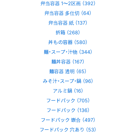
弁当容器 1〜2区画 （392）
弁当容器 多仕切 （64）
弁当容器 紙 （137）
折箱 （268）
丼もの容器 （580）
麺・スープ・汁物 （344）
麺丼容器 （167）
麺容器 透明 （65）
みそ汁・スープ・鍋 （96）
アルミ鍋 （16）
フードパック （705）
フードパック （136）
フードパック 嵌合 （497）
フードパック 穴あり （53）