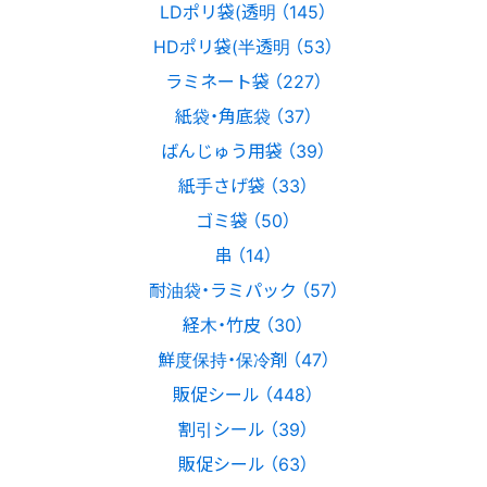
LDポリ袋(透明 （145）
HDポリ袋(半透明 （53）
ラミネート袋 （227）
紙袋・角底袋 （37）
ばんじゅう用袋 （39）
紙手さげ袋 （33）
ゴミ袋 （50）
串 （14）
耐油袋・ラミパック （57）
経木・竹皮 （30）
鮮度保持・保冷剤 （47）
販促シール （448）
割引シール （39）
販促シール （63）