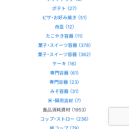
ポテト （27）
ピザ・お好み焼き （51）
舟皿 （12）
たこやき容器 （11）
菓子・スイーツ容器 （378）
菓子・スイーツ容器 （362）
ケーキ （16）
専門容器 （61）
専門容器 （23）
みそ容器 （31）
米・鍋用資材 （7）
食品消耗資材 （1953）
コップ・ストロー （236）
紙コップ （79）