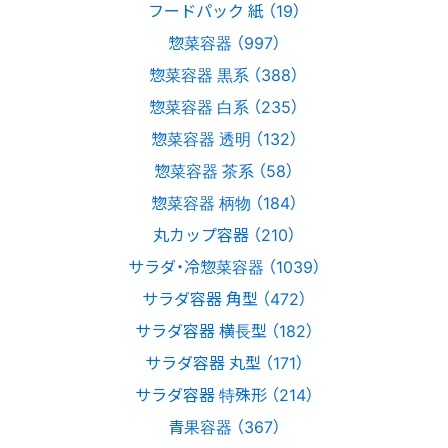
フードパック 紙 （19）
惣菜容器 （997）
惣菜容器 黒系 （388）
惣菜容器 白系 （235）
惣菜容器 透明 （132）
惣菜容器 茶系 （58）
惣菜容器 柄物 （184）
丸カップ容器 （210）
サラダ・冷惣菜容器 （1039）
サラダ容器 角型 （472）
サラダ容器 横長型 （182）
サラダ容器 丸型 （171）
サラダ容器 特殊形 （214）
青果容器 （367）