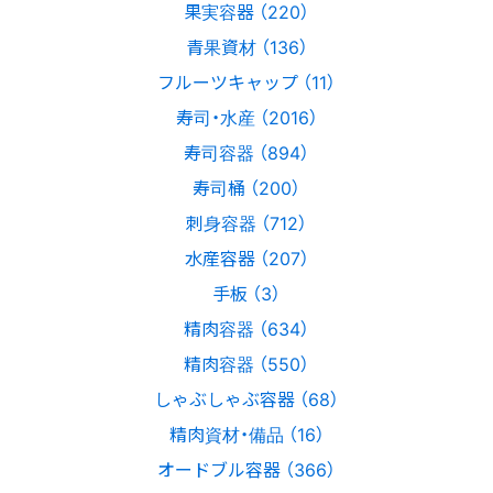
果実容器 （220）
青果資材 （136）
フルーツキャップ （11）
寿司・水産 （2016）
寿司容器 （894）
寿司桶 （200）
刺身容器 （712）
水産容器 （207）
手板 （3）
精肉容器 （634）
精肉容器 （550）
しゃぶしゃぶ容器 （68）
精肉資材・備品 （16）
オードブル容器 （366）