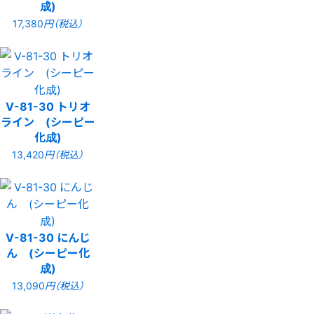
成)
17,380
円（税込）
V-81-30 トリオ
ライン (シーピー
化成)
13,420
円（税込）
V-81-30 にんじ
ん (シーピー化
成)
13,090
円（税込）