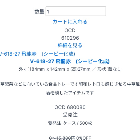
数量
カートに入れる
OCD
610296
詳細を見る
V-618-27 飛龍赤 (シーピー化成)
外寸：184mm x 142mm x (高)27mm ／ 形状：蓋なし
中華惣菜などに向いている食品トレーです昭和レトロも感じさせる中華風
器を模したアイテムです
OCD
680080
受発注
受発注
ケース / 500枚
0〜15,800
円
0
%OFF