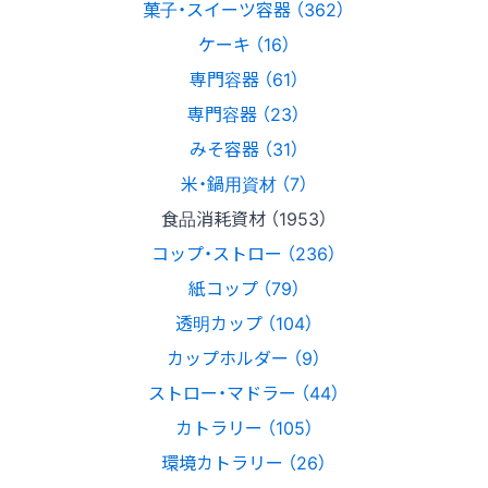
菓子・スイーツ容器 （362）
ケーキ （16）
専門容器 （61）
専門容器 （23）
みそ容器 （31）
米・鍋用資材 （7）
食品消耗資材 （1953）
コップ・ストロー （236）
紙コップ （79）
透明カップ （104）
カップホルダー （9）
ストロー・マドラー （44）
カトラリー （105）
環境カトラリー （26）