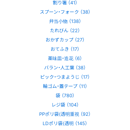
割り箸 （41）
スプーン・フォーク （38）
弁当小物 （138）
たれびん （22）
おかずカップ （27）
おてふき （17）
薬味皿・造花 （6）
バラン・人工葉 （38）
ピック・つまようじ （17）
輪ゴム・蓋テープ （11）
袋 （780）
レジ袋 （104）
PPポリ袋(透明重視 （92）
LDポリ袋(透明 （145）