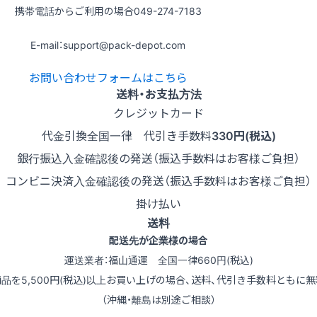
携帯電話からご利用の場合
049-274-7183
E-mail：support@pack-depot.com
お問い合わせフォームはこちら
送料・お支払方法
クレジットカード
代金引換
全国一律 代引き手数料
330円(税込)
銀行振込
入金確認後の発送（振込手数料はお客様ご負担）
コンビニ決済
入金確認後の発送（振込手数料はお客様ご負担）
掛け払い
送料
配送先が企業様の場合
運送業者：福山通運 全国一律660円(税込)
商品を5,500円(税込)以上お買い上げの場合、送料、代引き手数料ともに無
（沖縄・離島は別途ご相談）