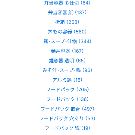
弁当容器 多仕切 （64）
弁当容器 紙 （137）
折箱 （268）
丼もの容器 （580）
麺・スープ・汁物 （344）
麺丼容器 （167）
麺容器 透明 （65）
みそ汁・スープ・鍋 （96）
アルミ鍋 （16）
フードパック （705）
フードパック （136）
フードパック 嵌合 （497）
フードパック 穴あり （53）
フードパック 紙 （19）