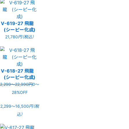
V-619-27 飛龍
(シーピー化成)
21,780
円（税込）
V-618-27 飛龍
(シーピー化成)
2,299〜22,990円
0〜
28%OFF
2,299〜16,500
円（税
込）