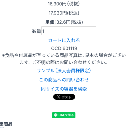
16,300
円（税抜）
17,930円(税込)
単価
：
32.6円(税抜)
数量
カートに入れる
OCD 601119
※食品や付属品が写っている商品写真は、見本の場合がござい
ます。ご不明の際はお問い合わせください。
サンプル（法人会員様限定）
この商品への問い合わせ
同サイズの容器を検索
連商品