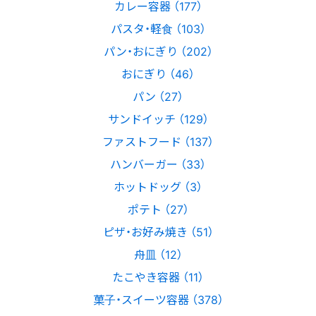
カレー容器 （177）
パスタ・軽食 （103）
パン・おにぎり （202）
おにぎり （46）
パン （27）
サンドイッチ （129）
ファストフード （137）
ハンバーガー （33）
ホットドッグ （3）
ポテト （27）
ピザ・お好み焼き （51）
舟皿 （12）
たこやき容器 （11）
菓子・スイーツ容器 （378）