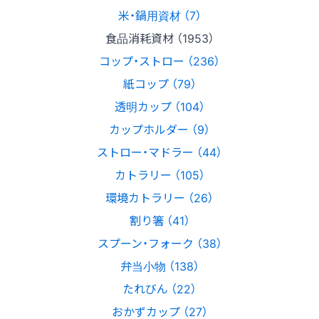
米・鍋用資材 （7）
食品消耗資材 （1953）
コップ・ストロー （236）
紙コップ （79）
透明カップ （104）
カップホルダー （9）
ストロー・マドラー （44）
カトラリー （105）
環境カトラリー （26）
割り箸 （41）
スプーン・フォーク （38）
弁当小物 （138）
たれびん （22）
おかずカップ （27）