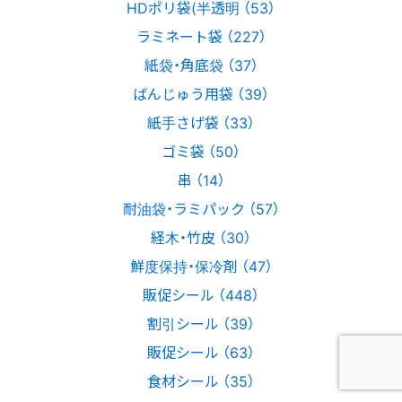
HDポリ袋(半透明 （53）
ラミネート袋 （227）
紙袋・角底袋 （37）
ばんじゅう用袋 （39）
紙手さげ袋 （33）
ゴミ袋 （50）
串 （14）
耐油袋・ラミパック （57）
経木・竹皮 （30）
鮮度保持・保冷剤 （47）
販促シール （448）
割引シール （39）
販促シール （63）
食材シール （35）