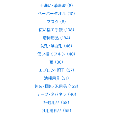
手洗い・消毒液 （8）
ペーパータオル （10）
マスク （8）
使い捨て手袋 （108）
清掃用品 （184）
洗剤・漂白剤 （46）
使い捨てフキン （40）
靴 （30）
エプロン・帽子 （37）
清掃用具 （31）
包装・梱包・汎用品 （153）
テープ・タバネラ （40）
梱包用品 （58）
汎用消耗品 （55）