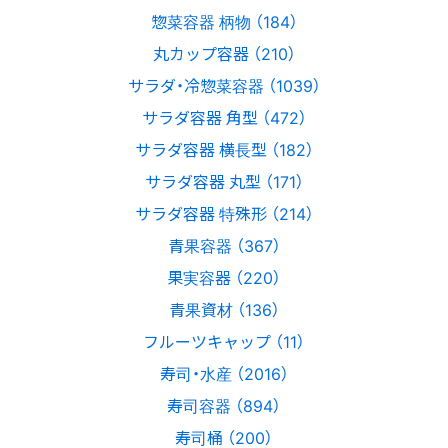
惣菜容器 柄物 （184）
丸カップ容器 （210）
サラダ・冷惣菜容器 （1039）
サラダ容器 角型 （472）
サラダ容器 横長型 （182）
サラダ容器 丸型 （171）
サラダ容器 特殊形 （214）
青果容器 （367）
果実容器 （220）
青果資材 （136）
フルーツキャップ （11）
寿司・水産 （2016）
寿司容器 （894）
寿司桶 （200）