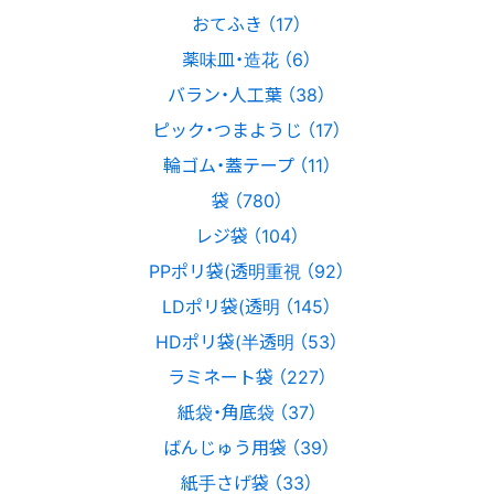
おてふき （17）
薬味皿・造花 （6）
バラン・人工葉 （38）
ピック・つまようじ （17）
輪ゴム・蓋テープ （11）
袋 （780）
レジ袋 （104）
PPポリ袋(透明重視 （92）
LDポリ袋(透明 （145）
HDポリ袋(半透明 （53）
ラミネート袋 （227）
紙袋・角底袋 （37）
ばんじゅう用袋 （39）
紙手さげ袋 （33）