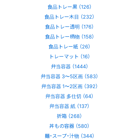
食品トレー黒 （126）
食品トレー木目 （232）
食品トレー透明 （176）
食品トレー柄物 （158）
食品トレー紙 （26）
トレーマット （16）
弁当容器 （1444）
弁当容器 3〜5区画 （583）
弁当容器 1〜2区画 （392）
弁当容器 多仕切 （64）
弁当容器 紙 （137）
折箱 （268）
丼もの容器 （580）
麺・スープ・汁物 （344）