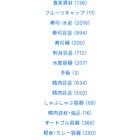
青果資材 （136）
フルーツキャップ （11）
寿司・水産 （2016）
寿司容器 （894）
寿司桶 （200）
刺身容器 （712）
水産容器 （207）
手板 （3）
精肉容器 （634）
精肉容器 （550）
しゃぶしゃぶ容器 （68）
精肉資材・備品 （16）
オードブル容器 （366）
軽食・カレー容器 （280）