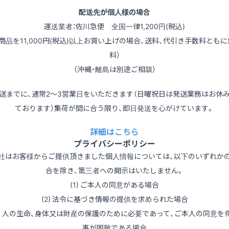
配送先が個人様の場合
運送業者：佐川急便 全国一律1,200円(税込)
（商品を11,000円(税込)以上お買い上げの場合、送料、代引き手数料ともに
料）
（沖縄・離島は別途ご相談）
送までに、通常2～3営業日をいただきます（日曜祝日は発送業務はお休
ております）集荷が間に合う限り、即日発送を心がけています。
詳細はこちら
プライバシーポリシー
社はお客様からご提供頂きました個人情報については、以下のいずれか
合を除き、第三者への開示はいたしません。
(1) ご本人の同意がある場合
(2) 法令に基づき情報の提供を求められた場合
3) 人の生命、身体又は財産の保護のために必要であって、ご本人の同意を
事が困難である場合