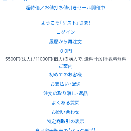
超特価／お値打ち値引きセール開催中
ようこそ「ゲスト」さま！
ログイン
履歴から再注文
0
0円
5500円
(法人) /
11000円
(個人)
の購入で、送料・代引手数料無料
ご案内
初めてのお客様
お支払い・配送
注文の取り消し・返品
よくある質問
お問い合わせ
特定商取引の表示
食品容器販売の【パックデポ】