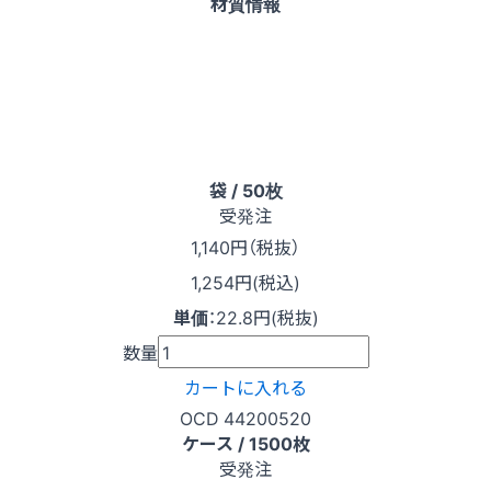
材質情報
袋 / 50枚
受発注
1,140
円（税抜）
1,254円(税込)
単価
：
22.8円(税抜)
数量
カートに入れる
OCD 44200520
ケース / 1500枚
受発注