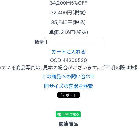
34,200円
5%OFF
32,400
円（税抜）
35,640円(税込)
単価
：
21.6円(税抜)
数量
カートに入れる
OCD 44200520
っている商品写真は、見本の場合がございます。ご不明の際はお
この商品への問い合わせ
同サイズの容器を検索
関連商品