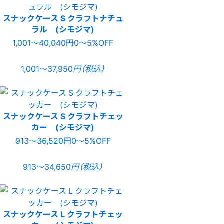
スナックケース S クラフトナチュ
ラル (シモジマ)
1,001〜40,040円
0〜5%OFF
1,001〜37,950
円（税込）
スナックケース S クラフトチェッ
カー (シモジマ)
913〜36,520円
0〜5%OFF
913〜34,650
円（税込）
スナックケース L クラフトチェッ