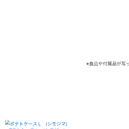
※食品や付属品が写