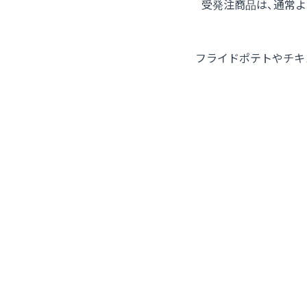
受発注商品は、通常
フライドポテトやチキ