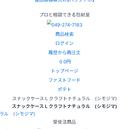
プロと相談できる包材屋
商品検索
ログイン
履歴から再注文
0
0円
トップページ
ファストフード
ポテト
スナックケース L クラフトナチュラル (シモジマ)
スナックケース L クラフトナチュラル (シモジマ)
受発注商品