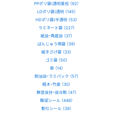
PPポリ袋(透明重視 （92）
LDポリ袋(透明 （145）
HDポリ袋(半透明 （53）
ラミネート袋 （227）
紙袋・角底袋 （37）
ばんじゅう用袋 （39）
紙手さげ袋 （33）
ゴミ袋 （50）
串 （14）
耐油袋・ラミパック （57）
経木・竹皮 （30）
鮮度保持・保冷剤 （47）
販促シール （448）
割引シール （39）