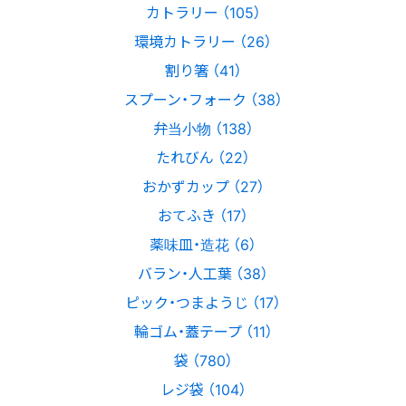
カトラリー （105）
環境カトラリー （26）
割り箸 （41）
スプーン・フォーク （38）
弁当小物 （138）
たれびん （22）
おかずカップ （27）
おてふき （17）
薬味皿・造花 （6）
バラン・人工葉 （38）
ピック・つまようじ （17）
輪ゴム・蓋テープ （11）
袋 （780）
レジ袋 （104）