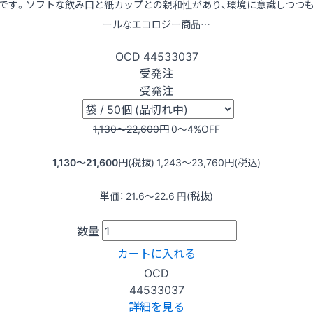
です。ソフトな飲み口と紙カップとの親和性があり、環境に意識しつつ
ールなエコロジー商品…
OCD
44533037
受発注
受発注
1,130〜22,600
円
0〜4
%OFF
1,130〜21,600
円(税抜)
1,243〜23,760
円(税込)
単価：
21.6〜22.6
円(税抜)
数量
カートに入れる
OCD
44533037
詳細を見る