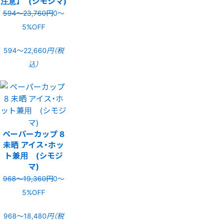
注意】 (シモジマ)
594〜23,760円
0〜
5%OFF
594〜22,660
円（税
込）
ペーパーカップ 8
未晒 アイス・ホッ
ト兼用 (シモジ
マ)
968〜19,360円
0〜
5%OFF
968〜18,480
円（税