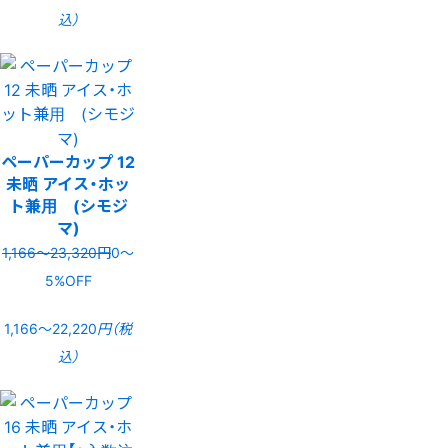
込）
ペーパーカップ 12
未晒 アイス・ホッ
ト兼用 (シモジ
マ)
1,166〜23,320円
0〜
5%OFF
1,166〜22,220
円（税
込）