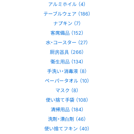
アルミホイル （4）
テーブルウェア （186）
ナプキン （7）
客席備品 （152）
水・コースター （27）
厨房器具 （266）
衛生用品 （134）
手洗い・消毒液 （8）
ペーパータオル （10）
マスク （8）
使い捨て手袋 （108）
清掃用品 （184）
洗剤・漂白剤 （46）
使い捨てフキン （40）