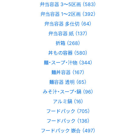
弁当容器 3〜5区画 （583）
弁当容器 1〜2区画 （392）
弁当容器 多仕切 （64）
弁当容器 紙 （137）
折箱 （268）
丼もの容器 （580）
麺・スープ・汁物 （344）
麺丼容器 （167）
麺容器 透明 （65）
みそ汁・スープ・鍋 （96）
アルミ鍋 （16）
フードパック （705）
フードパック （136）
フードパック 嵌合 （497）