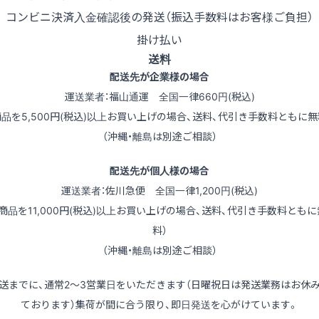
コンビニ決済
入金確認後の発送（振込手数料はお客様ご負担）
掛け払い
送料
配送先が企業様の場合
運送業者：福山通運 全国一律660円(税込)
商品を5,500円(税込)以上お買い上げの場合、送料、代引き手数料ともに無
（沖縄・離島は別途ご相談）
配送先が個人様の場合
運送業者：佐川急便 全国一律1,200円(税込)
（商品を11,000円(税込)以上お買い上げの場合、送料、代引き手数料ともに
料）
（沖縄・離島は別途ご相談）
送までに、通常2～3営業日をいただきます（日曜祝日は発送業務はお休
ております）集荷が間に合う限り、即日発送を心がけています。