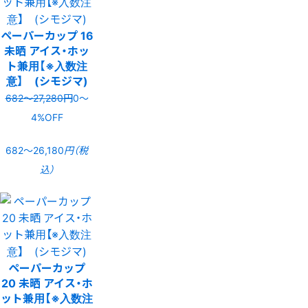
ペーパーカップ 16
未晒 アイス・ホッ
ト兼用【※入数注
意】 (シモジマ)
682〜27,280円
0〜
4%OFF
682〜26,180
円（税
込）
ペーパーカップ
20 未晒 アイス・ホ
ット兼用【※入数注