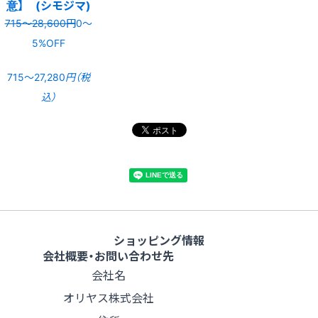
意】 (シモジマ)
715〜28,600円
0〜
5%OFF
715〜27,280
円（税
込）
ショッピング情報
会社概要・お問い合わせ先
会社名
オリヤス株式会社