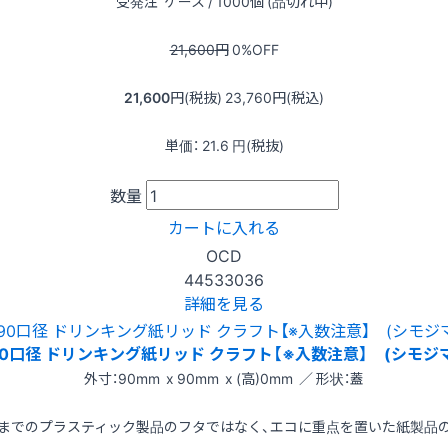
受発注
ケース / 1000個 (品切れ中)
21,600
円
0
%OFF
21,600
円(税抜)
23,760
円(税込)
単価：
21.6
円(税抜)
数量
カートに入れる
OCD
44533036
詳細を見る
90口径 ドリンキング紙リッド クラフト【※入数注意】 (シモジマ
外寸：90mm x 90mm x (高)0mm ／ 形状：蓋
までのプラスティック製品のフタではなく、エコに重点を置いた紙製品