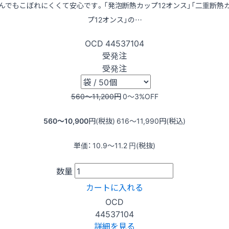
んでもこぼれにくくて安心です。「発泡断熱カップ12オンス」「二重断熱
プ12オンス」の…
OCD
44537104
受発注
受発注
560〜11,200
円
0〜3
%OFF
560〜10,900
円(税抜)
616〜11,990
円(税込)
単価：
10.9〜11.2
円(税抜)
数量
カートに入れる
OCD
44537104
詳細を見る