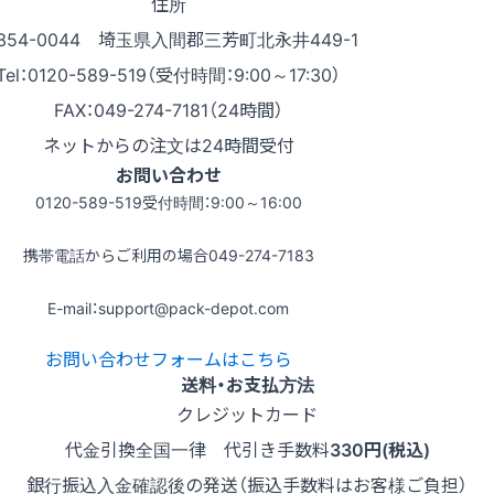
住所
354-0044 埼玉県入間郡三芳町北永井449-1
Tel：0120-589-519（受付時間：9:00～17:30）
FAX：049-274-7181（24時間）
ネットからの注文は24時間受付
お問い合わせ
0120-589-519
受付時間：9:00～16:00
携帯電話からご利用の場合
049-274-7183
E-mail：support@pack-depot.com
お問い合わせフォームはこちら
送料・お支払方法
クレジットカード
代金引換
全国一律 代引き手数料
330円(税込)
銀行振込
入金確認後の発送（振込手数料はお客様ご負担）