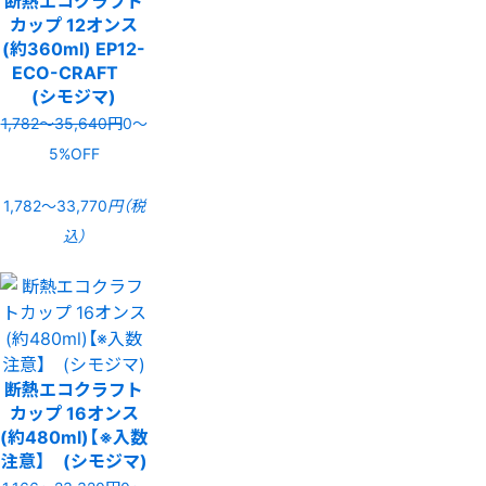
カップ 12オンス
(約360ml) EP12-
ECO-CRAFT
(シモジマ)
1,782〜35,640円
0〜
5%OFF
1,782〜33,770
円（税
込）
断熱エコクラフト
カップ 16オンス
(約480ml)【※入数
注意】 (シモジマ)