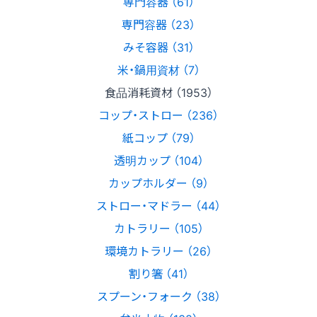
専門容器 （61）
専門容器 （23）
みそ容器 （31）
米・鍋用資材 （7）
食品消耗資材 （1953）
コップ・ストロー （236）
紙コップ （79）
透明カップ （104）
カップホルダー （9）
ストロー・マドラー （44）
カトラリー （105）
環境カトラリー （26）
割り箸 （41）
スプーン・フォーク （38）