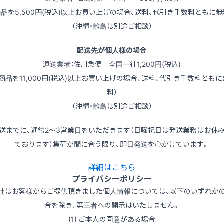
商品を5,500円(税込)以上お買い上げの場合、送料、代引き手数料ともに無
（沖縄・離島は別途ご相談）
配送先が個人様の場合
運送業者：佐川急便 全国一律1,200円(税込)
（商品を11,000円(税込)以上お買い上げの場合、送料、代引き手数料ともに
料）
（沖縄・離島は別途ご相談）
送までに、通常2～3営業日をいただきます（日曜祝日は発送業務はお休
ております）集荷が間に合う限り、即日発送を心がけています。
詳細はこちら
プライバシーポリシー
社はお客様からご提供頂きました個人情報については、以下のいずれか
合を除き、第三者への開示はいたしません。
(1) ご本人の同意がある場合