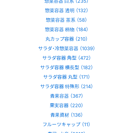
惣菜容器 白系 （235）
惣菜容器 透明 （132）
惣菜容器 茶系 （58）
惣菜容器 柄物 （184）
丸カップ容器 （210）
サラダ・冷惣菜容器 （1039）
サラダ容器 角型 （472）
サラダ容器 横長型 （182）
サラダ容器 丸型 （171）
サラダ容器 特殊形 （214）
青果容器 （367）
果実容器 （220）
青果資材 （136）
フルーツキャップ （11）