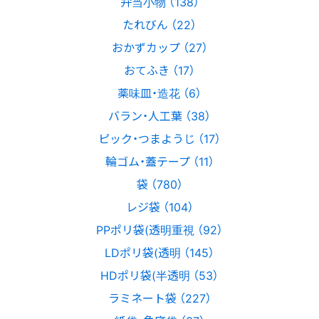
弁当小物 （138）
たれびん （22）
おかずカップ （27）
おてふき （17）
薬味皿・造花 （6）
バラン・人工葉 （38）
ピック・つまようじ （17）
輪ゴム・蓋テープ （11）
袋 （780）
レジ袋 （104）
PPポリ袋(透明重視 （92）
LDポリ袋(透明 （145）
HDポリ袋(半透明 （53）
ラミネート袋 （227）