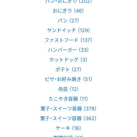
パン・おにぎり （202）
おにぎり （46）
パン （27）
サンドイッチ （129）
ファストフード （137）
ハンバーガー （33）
ホットドッグ （3）
ポテト （27）
ピザ・お好み焼き （51）
舟皿 （12）
たこやき容器 （11）
菓子・スイーツ容器 （378）
菓子・スイーツ容器 （362）
ケーキ （16）