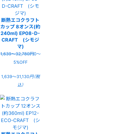
断熱エコクラフト
カップ 8オンス(約
240ml) EP08-D-
CRAFT (シモジ
マ)
1,639〜32,780円
0〜
5%OFF
1,639〜31,130
円（税
込）
断熱エコクラフト