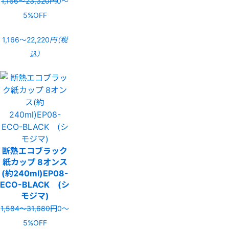
1,166〜23,320円
0〜
5%OFF
1,166〜22,220
円（税
込）
断熱エコブラック
紙カップ 8オンス
(約240ml)EP08-
ECO-BLACK (シ
モジマ)
1,584〜31,680円
0〜
5%OFF