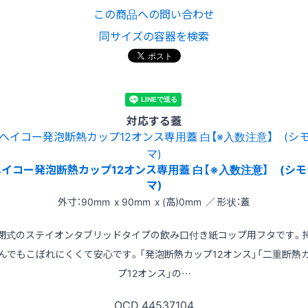
この商品への問い合わせ
同サイズの容器を検索
対応する蓋
ヘイコー発泡断熱カップ12オンス専用蓋 白【※入数注意】 (シモ
マ)
外寸：90mm x 90mm x (高)0mm ／ 形状：蓋
閉式のステイオンタブリッドタイプの飲み口付き紙コップ用フタです。
んでもこぼれにくくて安心です。「発泡断熱カップ12オンス」「二重断熱
プ12オンス」の…
OCD
44537104