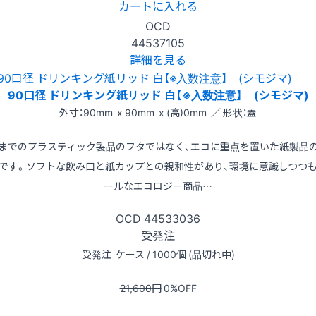
カートに入れる
OCD
44537105
詳細を見る
90口径 ドリンキング紙リッド 白【※入数注意】 (シモジマ)
外寸：90mm x 90mm x (高)0mm ／ 形状：蓋
までのプラスティック製品のフタではなく、エコに重点を置いた紙製品
です。ソフトな飲み口と紙カップとの親和性があり、環境に意識しつつ
ールなエコロジー商品…
OCD
44533036
受発注
受発注
ケース / 1000個 (品切れ中)
21,600
円
0
%OFF