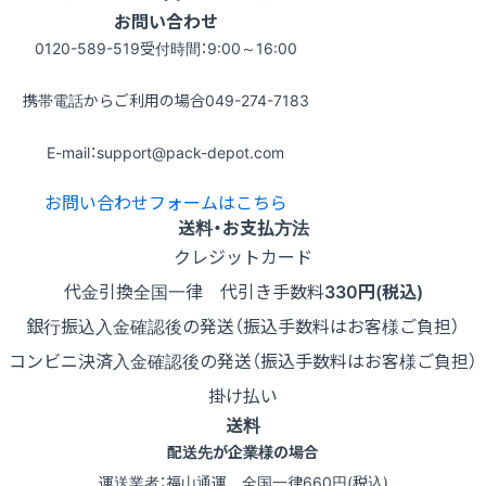
お問い合わせ
0120-589-519
受付時間：9:00～16:00
携帯電話からご利用の場合
049-274-7183
E-mail：support@pack-depot.com
お問い合わせフォームはこちら
送料・お支払方法
クレジットカード
代金引換
全国一律 代引き手数料
330円(税込)
銀行振込
入金確認後の発送（振込手数料はお客様ご負担）
コンビニ決済
入金確認後の発送（振込手数料はお客様ご負担）
掛け払い
送料
配送先が企業様の場合
運送業者：福山通運 全国一律660円(税込)