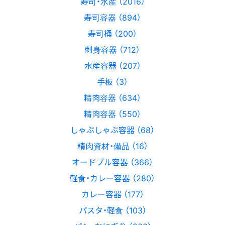
寿司・水産 （2016）
寿司容器 （894）
寿司桶 （200）
刺身容器 （712）
水産容器 （207）
手板 （3）
精肉容器 （634）
精肉容器 （550）
しゃぶしゃぶ容器 （68）
精肉資材・備品 （16）
オードブル容器 （366）
軽食・カレー容器 （280）
カレー容器 （177）
パスタ・軽食 （103）