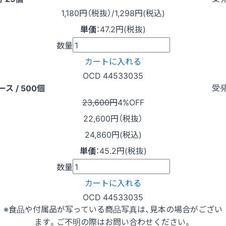
1,180
円（税抜）
/1,298円
(税込)
単価
：
47.2円(税抜)
数量
カートに入れる
OCD 44533035
受
ース / 500個
23,600円
4%OFF
22,600
円（税抜）
24,860円(税込)
単価
：
45.2円(税抜)
数量
カートに入れる
OCD 44533035
※食品や付属品が写っている商品写真は、見本の場合がござい
ます。ご不明の際はお問い合わせください。