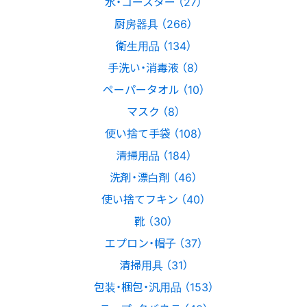
水・コースター （27）
厨房器具 （266）
衛生用品 （134）
手洗い・消毒液 （8）
ペーパータオル （10）
マスク （8）
使い捨て手袋 （108）
清掃用品 （184）
洗剤・漂白剤 （46）
使い捨てフキン （40）
靴 （30）
エプロン・帽子 （37）
清掃用具 （31）
包装・梱包・汎用品 （153）