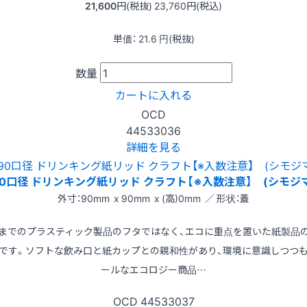
21,600
円(税抜)
23,760
円(税込)
単価：
21.6
円(税抜)
数量
カートに入れる
OCD
44533036
詳細を見る
90口径 ドリンキング紙リッド クラフト【※入数注意】 (シモジマ
外寸：90mm x 90mm x (高)0mm ／ 形状：蓋
までのプラスティック製品のフタではなく、エコに重点を置いた紙製品
です。ソフトな飲み口と紙カップとの親和性があり、環境に意識しつつ
ールなエコロジー商品…
OCD
44533037