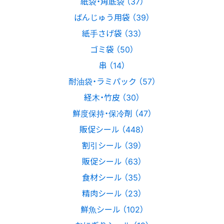
紙袋・角底袋 （37）
ばんじゅう用袋 （39）
紙手さげ袋 （33）
ゴミ袋 （50）
串 （14）
耐油袋・ラミパック （57）
経木・竹皮 （30）
鮮度保持・保冷剤 （47）
販促シール （448）
割引シール （39）
販促シール （63）
食材シール （35）
精肉シール （23）
鮮魚シール （102）