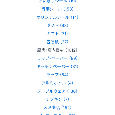
おにぎりシール （19）
行事シール （153）
オリジナルシール （14）
ギフト （98）
ギフト （71）
包装紙 （27）
厨房・店内資材 （1012）
ラップ・ペーパー （89）
キッチンペーパー （31）
ラップ （54）
アルミホイル （4）
テーブルウェア （186）
ナプキン （7）
客席備品 （152）