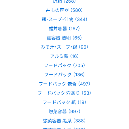
折箱 （268）
丼もの容器 （580）
麺・スープ・汁物 （344）
麺丼容器 （167）
麺容器 透明 （65）
みそ汁・スープ・鍋 （96）
アルミ鍋 （16）
フードパック （705）
フードパック （136）
フードパック 嵌合 （497）
フードパック 穴あり （53）
フードパック 紙 （19）
惣菜容器 （997）
惣菜容器 黒系 （388）