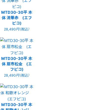
MTD30-30平 本
体 流華赤 (エフ
ピコ)
28,490
円（税込）
MTD30-30平 本
体 扇市松金 (エ
フピコ)
28,490
円（税込）
MTD30-30平 本
体 和歌オレンジ