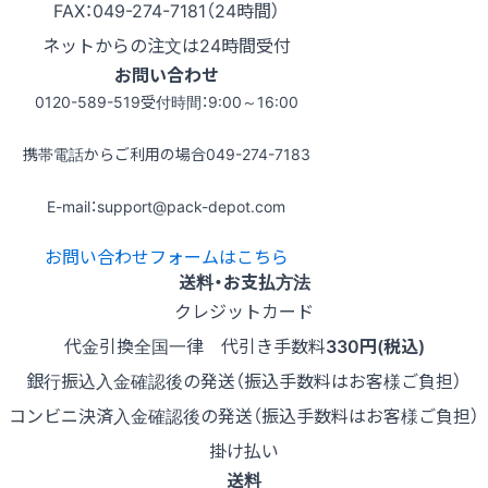
FAX：049-274-7181（24時間）
ネットからの注文は24時間受付
お問い合わせ
0120-589-519
受付時間：9:00～16:00
携帯電話からご利用の場合
049-274-7183
E-mail：support@pack-depot.com
お問い合わせフォームはこちら
送料・お支払方法
クレジットカード
代金引換
全国一律 代引き手数料
330円(税込)
銀行振込
入金確認後の発送（振込手数料はお客様ご負担）
コンビニ決済
入金確認後の発送（振込手数料はお客様ご負担）
掛け払い
送料