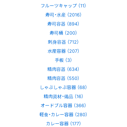
フルーツキャップ （11）
寿司・水産 （2016）
寿司容器 （894）
寿司桶 （200）
刺身容器 （712）
水産容器 （207）
手板 （3）
精肉容器 （634）
精肉容器 （550）
しゃぶしゃぶ容器 （68）
精肉資材・備品 （16）
オードブル容器 （366）
軽食・カレー容器 （280）
カレー容器 （177）