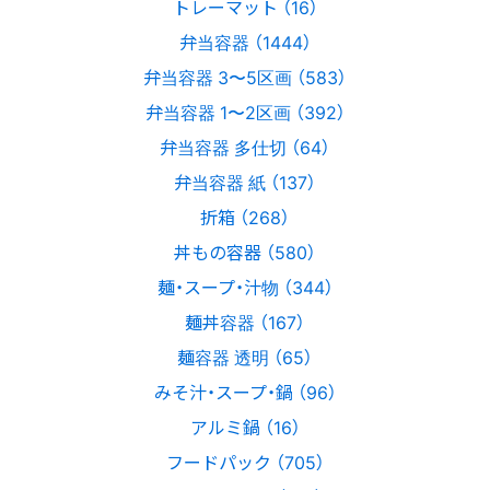
トレーマット （16）
弁当容器 （1444）
弁当容器 3〜5区画 （583）
弁当容器 1〜2区画 （392）
弁当容器 多仕切 （64）
弁当容器 紙 （137）
折箱 （268）
丼もの容器 （580）
麺・スープ・汁物 （344）
麺丼容器 （167）
麺容器 透明 （65）
みそ汁・スープ・鍋 （96）
アルミ鍋 （16）
フードパック （705）