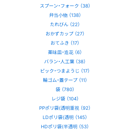
スプーン・フォーク （38）
弁当小物 （138）
たれびん （22）
おかずカップ （27）
おてふき （17）
薬味皿・造花 （6）
バラン・人工葉 （38）
ピック・つまようじ （17）
輪ゴム・蓋テープ （11）
袋 （780）
レジ袋 （104）
PPポリ袋(透明重視 （92）
LDポリ袋(透明 （145）
HDポリ袋(半透明 （53）