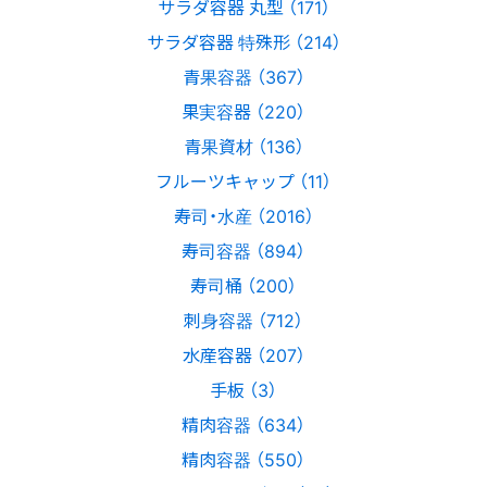
サラダ容器 丸型 （171）
サラダ容器 特殊形 （214）
青果容器 （367）
果実容器 （220）
青果資材 （136）
フルーツキャップ （11）
寿司・水産 （2016）
寿司容器 （894）
寿司桶 （200）
刺身容器 （712）
水産容器 （207）
手板 （3）
精肉容器 （634）
精肉容器 （550）