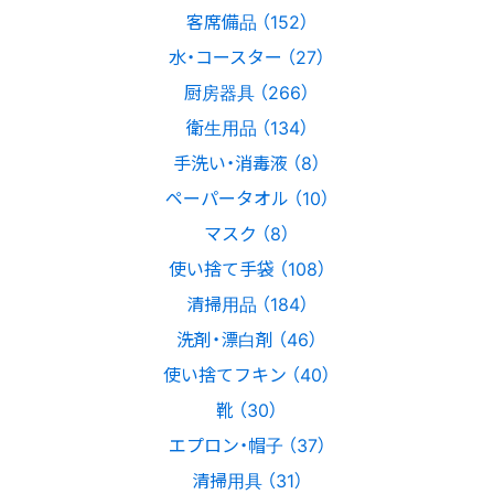
客席備品 （152）
水・コースター （27）
厨房器具 （266）
衛生用品 （134）
手洗い・消毒液 （8）
ペーパータオル （10）
マスク （8）
使い捨て手袋 （108）
清掃用品 （184）
洗剤・漂白剤 （46）
使い捨てフキン （40）
靴 （30）
エプロン・帽子 （37）
清掃用具 （31）