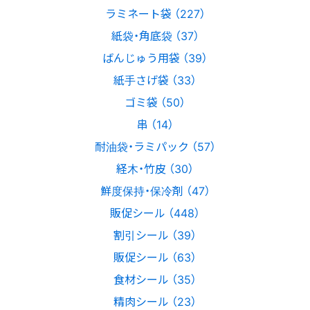
ラミネート袋 （227）
紙袋・角底袋 （37）
ばんじゅう用袋 （39）
紙手さげ袋 （33）
ゴミ袋 （50）
串 （14）
耐油袋・ラミパック （57）
経木・竹皮 （30）
鮮度保持・保冷剤 （47）
販促シール （448）
割引シール （39）
販促シール （63）
食材シール （35）
精肉シール （23）