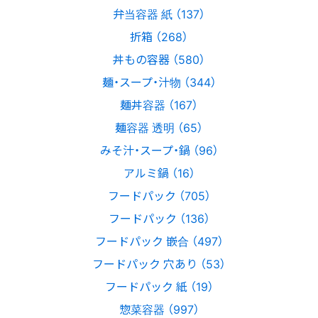
弁当容器 紙 （137）
折箱 （268）
丼もの容器 （580）
麺・スープ・汁物 （344）
麺丼容器 （167）
麺容器 透明 （65）
みそ汁・スープ・鍋 （96）
アルミ鍋 （16）
フードパック （705）
フードパック （136）
フードパック 嵌合 （497）
フードパック 穴あり （53）
フードパック 紙 （19）
惣菜容器 （997）