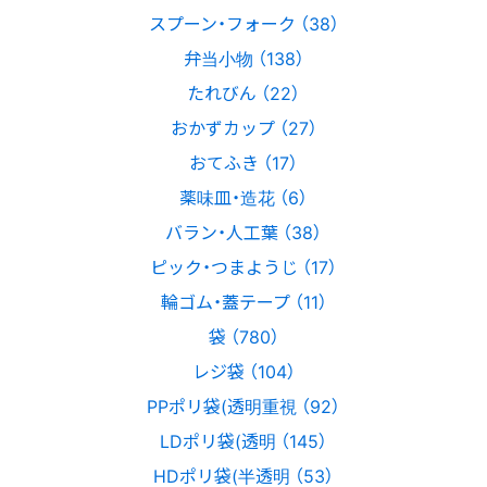
スプーン・フォーク （38）
弁当小物 （138）
たれびん （22）
おかずカップ （27）
おてふき （17）
薬味皿・造花 （6）
バラン・人工葉 （38）
ピック・つまようじ （17）
輪ゴム・蓋テープ （11）
袋 （780）
レジ袋 （104）
PPポリ袋(透明重視 （92）
LDポリ袋(透明 （145）
HDポリ袋(半透明 （53）