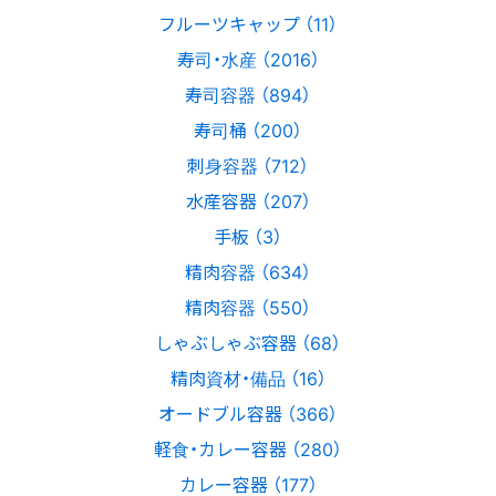
フルーツキャップ （11）
寿司・水産 （2016）
寿司容器 （894）
寿司桶 （200）
刺身容器 （712）
水産容器 （207）
手板 （3）
精肉容器 （634）
精肉容器 （550）
しゃぶしゃぶ容器 （68）
精肉資材・備品 （16）
オードブル容器 （366）
軽食・カレー容器 （280）
カレー容器 （177）