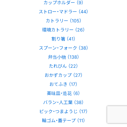
カップホルダー （9）
ストロー・マドラー （44）
カトラリー （105）
環境カトラリー （26）
割り箸 （41）
スプーン・フォーク （38）
弁当小物 （138）
たれびん （22）
おかずカップ （27）
おてふき （17）
薬味皿・造花 （6）
バラン・人工葉 （38）
ピック・つまようじ （17）
輪ゴム・蓋テープ （11）