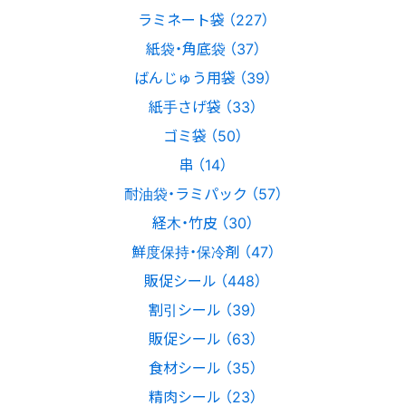
ラミネート袋 （227）
紙袋・角底袋 （37）
ばんじゅう用袋 （39）
紙手さげ袋 （33）
ゴミ袋 （50）
串 （14）
耐油袋・ラミパック （57）
経木・竹皮 （30）
鮮度保持・保冷剤 （47）
販促シール （448）
割引シール （39）
販促シール （63）
食材シール （35）
精肉シール （23）