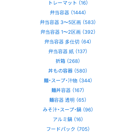
トレーマット （16）
弁当容器 （1444）
弁当容器 3〜5区画 （583）
弁当容器 1〜2区画 （392）
弁当容器 多仕切 （64）
弁当容器 紙 （137）
折箱 （268）
丼もの容器 （580）
麺・スープ・汁物 （344）
麺丼容器 （167）
麺容器 透明 （65）
みそ汁・スープ・鍋 （96）
アルミ鍋 （16）
フードパック （705）