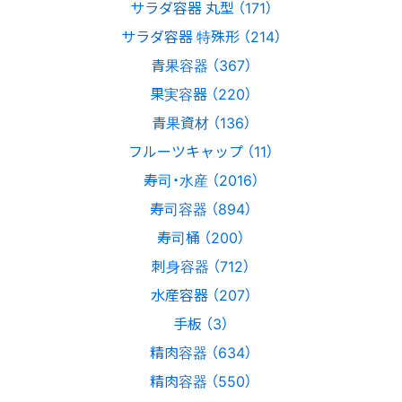
サラダ容器 丸型 （171）
サラダ容器 特殊形 （214）
青果容器 （367）
果実容器 （220）
青果資材 （136）
フルーツキャップ （11）
寿司・水産 （2016）
寿司容器 （894）
寿司桶 （200）
刺身容器 （712）
水産容器 （207）
手板 （3）
精肉容器 （634）
精肉容器 （550）