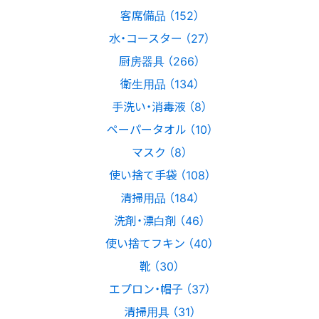
客席備品 （152）
水・コースター （27）
厨房器具 （266）
衛生用品 （134）
手洗い・消毒液 （8）
ペーパータオル （10）
マスク （8）
使い捨て手袋 （108）
清掃用品 （184）
洗剤・漂白剤 （46）
使い捨てフキン （40）
靴 （30）
エプロン・帽子 （37）
清掃用具 （31）