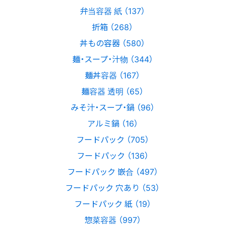
弁当容器 紙 （137）
折箱 （268）
丼もの容器 （580）
麺・スープ・汁物 （344）
麺丼容器 （167）
麺容器 透明 （65）
みそ汁・スープ・鍋 （96）
アルミ鍋 （16）
フードパック （705）
フードパック （136）
フードパック 嵌合 （497）
フードパック 穴あり （53）
フードパック 紙 （19）
惣菜容器 （997）