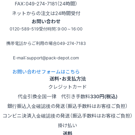
FAX：049-274-7181（24時間）
ネットからの注文は24時間受付
お問い合わせ
0120-589-519
受付時間：9:00～16:00
携帯電話からご利用の場合
049-274-7183
E-mail：support@pack-depot.com
お問い合わせフォームはこちら
送料・お支払方法
クレジットカード
代金引換
全国一律 代引き手数料
330円(税込)
銀行振込
入金確認後の発送（振込手数料はお客様ご負担）
コンビニ決済
入金確認後の発送（振込手数料はお客様ご負担）
掛け払い
送料