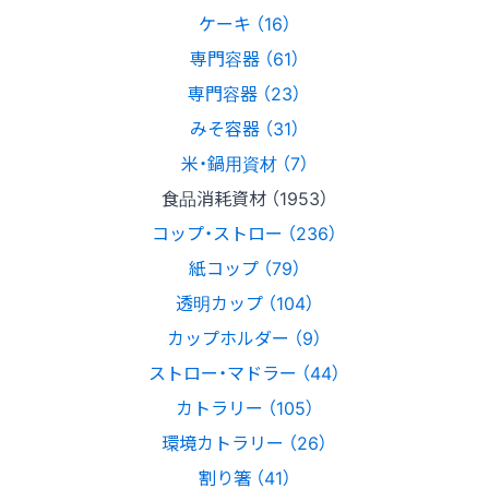
ケーキ （16）
専門容器 （61）
専門容器 （23）
みそ容器 （31）
米・鍋用資材 （7）
食品消耗資材 （1953）
コップ・ストロー （236）
紙コップ （79）
透明カップ （104）
カップホルダー （9）
ストロー・マドラー （44）
カトラリー （105）
環境カトラリー （26）
割り箸 （41）