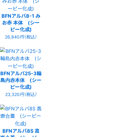
BFNアルバ8-1 み
お赤 本体 (シー
ピー化成)
26,840
円（税込）
BFNアルバ25-3輪
島内赤本体 (シー
ピー化成)
23,320
円（税込）
BFNアルバ8S 高