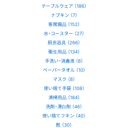
テーブルウェア （186）
ナプキン （7）
客席備品 （152）
水・コースター （27）
厨房器具 （266）
衛生用品 （134）
手洗い・消毒液 （8）
ペーパータオル （10）
マスク （8）
使い捨て手袋 （108）
清掃用品 （184）
洗剤・漂白剤 （46）
使い捨てフキン （40）
靴 （30）