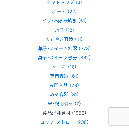
ホットドッグ （3）
ポテト （27）
ピザ・お好み焼き （51）
舟皿 （12）
たこやき容器 （11）
菓子・スイーツ容器 （378）
菓子・スイーツ容器 （362）
ケーキ （16）
専門容器 （61）
専門容器 （23）
みそ容器 （31）
米・鍋用資材 （7）
食品消耗資材 （1953）
コップ・ストロー （236）