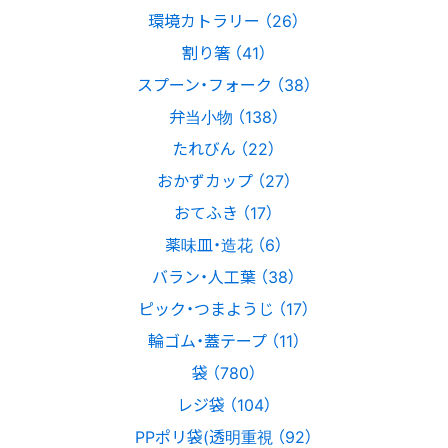
環境カトラリー （26）
割り箸 （41）
スプーン・フォーク （38）
弁当小物 （138）
たれびん （22）
おかずカップ （27）
おてふき （17）
薬味皿・造花 （6）
バラン・人工葉 （38）
ピック・つまようじ （17）
輪ゴム・蓋テープ （11）
袋 （780）
レジ袋 （104）
PPポリ袋(透明重視 （92）