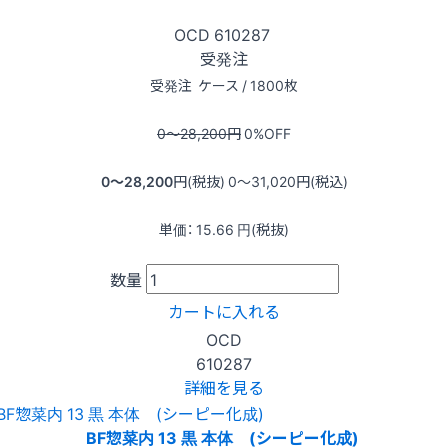
OCD
610287
受発注
受発注
ケース / 1800枚
0〜28,200
円
0
%OFF
0〜28,200
円(税抜)
0〜31,020
円(税込)
単価：
15.66
円(税抜)
数量
カートに入れる
OCD
610287
詳細を見る
BF惣菜内 13 黒 本体 (シーピー化成)