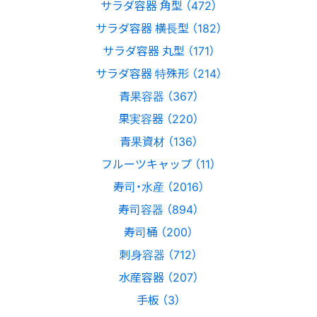
サラダ容器 角型 （472）
サラダ容器 横長型 （182）
サラダ容器 丸型 （171）
サラダ容器 特殊形 （214）
青果容器 （367）
果実容器 （220）
青果資材 （136）
フルーツキャップ （11）
寿司・水産 （2016）
寿司容器 （894）
寿司桶 （200）
刺身容器 （712）
水産容器 （207）
手板 （3）