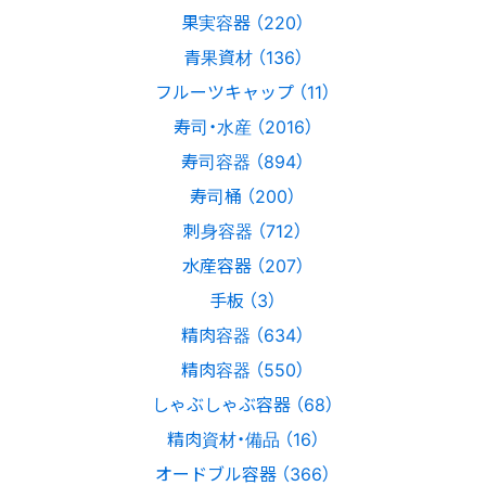
果実容器 （220）
青果資材 （136）
フルーツキャップ （11）
寿司・水産 （2016）
寿司容器 （894）
寿司桶 （200）
刺身容器 （712）
水産容器 （207）
手板 （3）
精肉容器 （634）
精肉容器 （550）
しゃぶしゃぶ容器 （68）
精肉資材・備品 （16）
オードブル容器 （366）