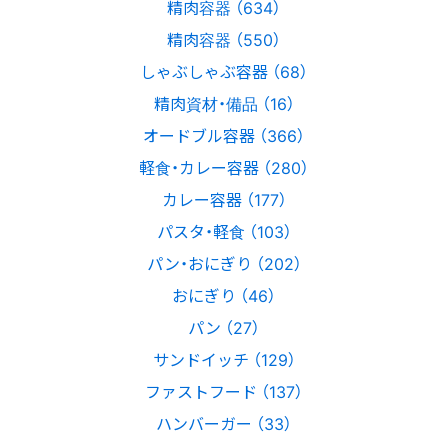
精肉容器 （634）
精肉容器 （550）
しゃぶしゃぶ容器 （68）
精肉資材・備品 （16）
オードブル容器 （366）
軽食・カレー容器 （280）
カレー容器 （177）
パスタ・軽食 （103）
パン・おにぎり （202）
おにぎり （46）
パン （27）
サンドイッチ （129）
ファストフード （137）
ハンバーガー （33）