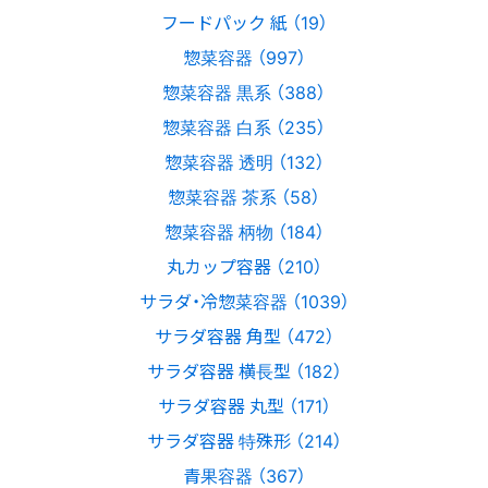
フードパック 紙 （19）
惣菜容器 （997）
惣菜容器 黒系 （388）
惣菜容器 白系 （235）
惣菜容器 透明 （132）
惣菜容器 茶系 （58）
惣菜容器 柄物 （184）
丸カップ容器 （210）
サラダ・冷惣菜容器 （1039）
サラダ容器 角型 （472）
サラダ容器 横長型 （182）
サラダ容器 丸型 （171）
サラダ容器 特殊形 （214）
青果容器 （367）