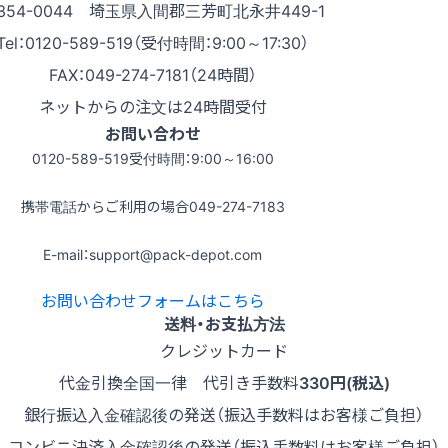
354-0044 埼玉県入間郡三芳町北永井449-1
Tel：0120-589-519（受付時間：9:00～17:30）
FAX：049-274-7181（24時間）
ネットからの注文は24時間受付
お問い合わせ
0120-589-519
受付時間：9:00～16:00
携帯電話からご利用の場合
049-274-7183
E-mail：support@pack-depot.com
お問い合わせフォームはこちら
送料・お支払方法
クレジットカード
代金引換
全国一律 代引き手数料
330円(税込)
銀行振込
入金確認後の発送（振込手数料はお客様ご負担）
コンビニ決済
入金確認後の発送（振込手数料はお客様ご負担）