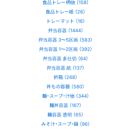
食品トレー柄物 （158）
食品トレー紙 （26）
トレーマット （16）
弁当容器 （1444）
弁当容器 3〜5区画 （583）
弁当容器 1〜2区画 （392）
弁当容器 多仕切 （64）
弁当容器 紙 （137）
折箱 （268）
丼もの容器 （580）
麺・スープ・汁物 （344）
麺丼容器 （167）
麺容器 透明 （65）
みそ汁・スープ・鍋 （96）