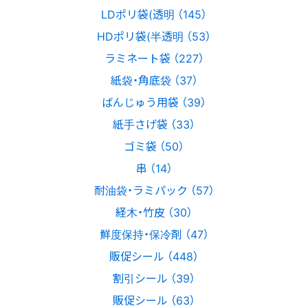
LDポリ袋(透明 （145）
HDポリ袋(半透明 （53）
ラミネート袋 （227）
紙袋・角底袋 （37）
ばんじゅう用袋 （39）
紙手さげ袋 （33）
ゴミ袋 （50）
串 （14）
耐油袋・ラミパック （57）
経木・竹皮 （30）
鮮度保持・保冷剤 （47）
販促シール （448）
割引シール （39）
販促シール （63）