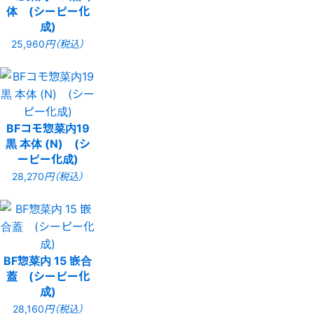
体 (シーピー化
成)
25,960
円（税込）
BFコモ惣菜内19
黒 本体 (N) (シ
ーピー化成)
28,270
円（税込）
BF惣菜内 15 嵌合
蓋 (シーピー化
成)
28,160
円（税込）