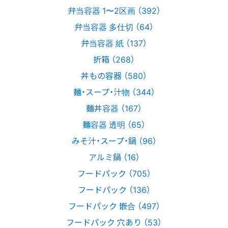
弁当容器 1〜2区画 （392）
弁当容器 多仕切 （64）
弁当容器 紙 （137）
折箱 （268）
丼もの容器 （580）
麺・スープ・汁物 （344）
麺丼容器 （167）
麺容器 透明 （65）
みそ汁・スープ・鍋 （96）
アルミ鍋 （16）
フードパック （705）
フードパック （136）
フードパック 嵌合 （497）
フードパック 穴あり （53）