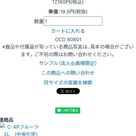
17,160円(税込)
単価
：
19.5円(税抜)
数量
カートに入れる
OCD 80601
※食品や付属品が写っている商品写真は、見本の場合がござい
ます。ご不明の際はお問い合わせください。
サンプル（法人会員様限定）
この商品への問い合わせ
同サイズの容器を検索
連商品