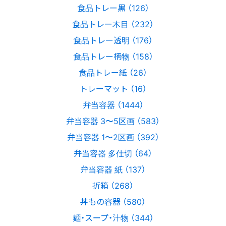
食品トレー黒 （126）
食品トレー木目 （232）
食品トレー透明 （176）
食品トレー柄物 （158）
食品トレー紙 （26）
トレーマット （16）
弁当容器 （1444）
弁当容器 3〜5区画 （583）
弁当容器 1〜2区画 （392）
弁当容器 多仕切 （64）
弁当容器 紙 （137）
折箱 （268）
丼もの容器 （580）
麺・スープ・汁物 （344）