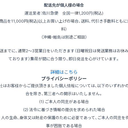
配送先が個人様の場合
運送業者：佐川急便 全国一律1,200円(税込)
（商品を11,000円(税込)以上お買い上げの場合、送料、代引き手数料ともに
料）
（沖縄・離島は別途ご相談）
送までに、通常2～3営業日をいただきます（日曜祝日は発送業務はお休
ております）集荷が間に合う限り、即日発送を心がけています。
詳細はこちら
プライバシーポリシー
社はお客様からご提供頂きました個人情報については、以下のいずれか
合を除き、第三者への開示はいたしません。
(1) ご本人の同意がある場合
(2) 法令に基づき情報の提供を求められた場合
3) 人の生命、身体又は財産の保護のために必要であって、ご本人の同意を
事が困難である場合