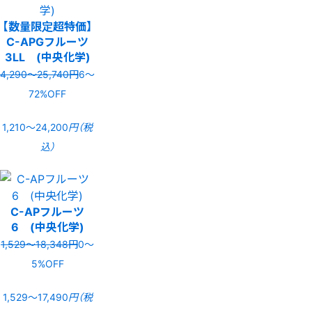
【数量限定超特価】
C-APGフルーツ
3LL (中央化学)
4,290〜25,740円
6〜
72%OFF
1,210〜24,200
円（税
込）
C-APフルーツ
6 (中央化学)
1,529〜18,348円
0〜
5%OFF
1,529〜17,490
円（税