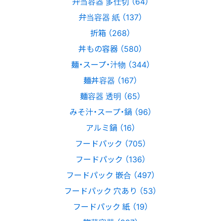
弁当容器 多仕切 （64）
弁当容器 紙 （137）
折箱 （268）
丼もの容器 （580）
麺・スープ・汁物 （344）
麺丼容器 （167）
麺容器 透明 （65）
みそ汁・スープ・鍋 （96）
アルミ鍋 （16）
フードパック （705）
フードパック （136）
フードパック 嵌合 （497）
フードパック 穴あり （53）
フードパック 紙 （19）