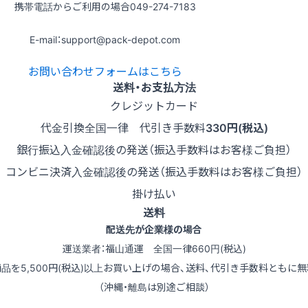
携帯電話からご利用の場合
049-274-7183
E-mail：support@pack-depot.com
お問い合わせフォームはこちら
送料・お支払方法
クレジットカード
代金引換
全国一律 代引き手数料
330円(税込)
銀行振込
入金確認後の発送（振込手数料はお客様ご負担）
コンビニ決済
入金確認後の発送（振込手数料はお客様ご負担）
掛け払い
送料
配送先が企業様の場合
運送業者：福山通運 全国一律660円(税込)
商品を5,500円(税込)以上お買い上げの場合、送料、代引き手数料ともに無
（沖縄・離島は別途ご相談）