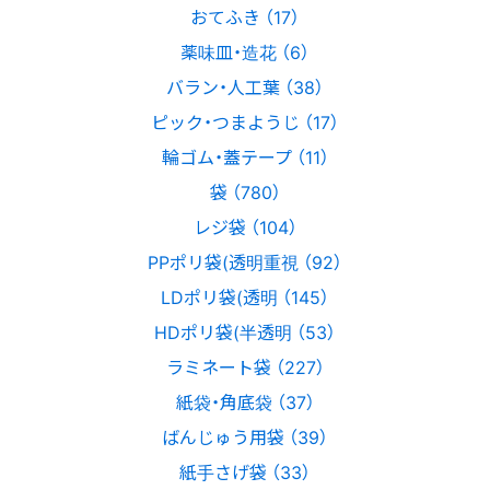
おてふき （17）
薬味皿・造花 （6）
バラン・人工葉 （38）
ピック・つまようじ （17）
輪ゴム・蓋テープ （11）
袋 （780）
レジ袋 （104）
PPポリ袋(透明重視 （92）
LDポリ袋(透明 （145）
HDポリ袋(半透明 （53）
ラミネート袋 （227）
紙袋・角底袋 （37）
ばんじゅう用袋 （39）
紙手さげ袋 （33）