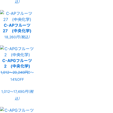
込）
C-APフルーツ
27 (中央化学)
18,260
円（税込）
C-APGフルーツ
2 (中央化学)
1,012〜20,240円
0〜
14%OFF
1,012〜17,490
円（税
込）