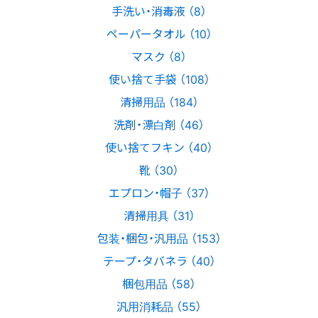
手洗い・消毒液 （8）
ペーパータオル （10）
マスク （8）
使い捨て手袋 （108）
清掃用品 （184）
洗剤・漂白剤 （46）
使い捨てフキン （40）
靴 （30）
エプロン・帽子 （37）
清掃用具 （31）
包装・梱包・汎用品 （153）
テープ・タバネラ （40）
梱包用品 （58）
汎用消耗品 （55）