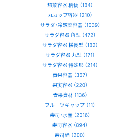
惣菜容器 柄物 （184）
丸カップ容器 （210）
サラダ・冷惣菜容器 （1039）
サラダ容器 角型 （472）
サラダ容器 横長型 （182）
サラダ容器 丸型 （171）
サラダ容器 特殊形 （214）
青果容器 （367）
果実容器 （220）
青果資材 （136）
フルーツキャップ （11）
寿司・水産 （2016）
寿司容器 （894）
寿司桶 （200）