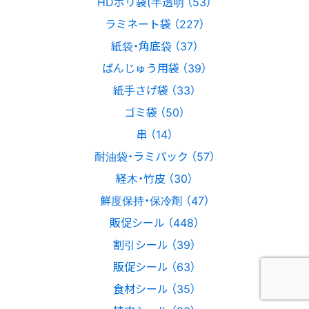
HDポリ袋(半透明 （53）
ラミネート袋 （227）
紙袋・角底袋 （37）
ばんじゅう用袋 （39）
紙手さげ袋 （33）
ゴミ袋 （50）
串 （14）
耐油袋・ラミパック （57）
経木・竹皮 （30）
鮮度保持・保冷剤 （47）
販促シール （448）
割引シール （39）
販促シール （63）
食材シール （35）