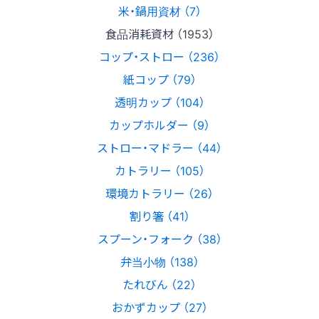
米・鍋用資材 （7）
食品消耗資材 （1953）
コップ・ストロー （236）
紙コップ （79）
透明カップ （104）
カップホルダー （9）
ストロー・マドラー （44）
カトラリー （105）
環境カトラリー （26）
割り箸 （41）
スプーン・フォーク （38）
弁当小物 （138）
たれびん （22）
おかずカップ （27）