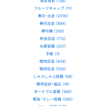
青果資材 （136）
フルーツキャップ （11）
寿司・水産 （2016）
寿司容器 （894）
寿司桶 （200）
刺身容器 （712）
水産容器 （207）
手板 （3）
精肉容器 （634）
精肉容器 （550）
しゃぶしゃぶ容器 （68）
精肉資材・備品 （16）
オードブル容器 （366）
軽食・カレー容器 （280）