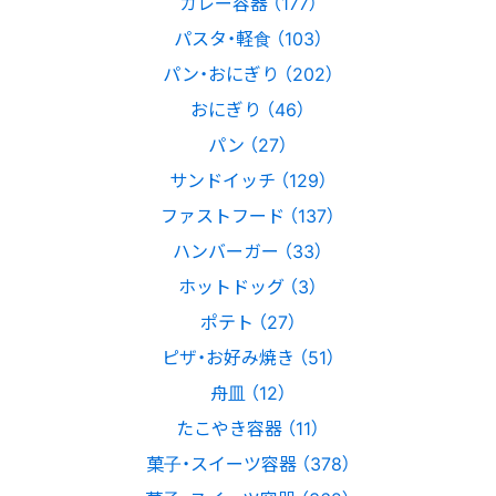
カレー容器 （177）
パスタ・軽食 （103）
パン・おにぎり （202）
おにぎり （46）
パン （27）
サンドイッチ （129）
ファストフード （137）
ハンバーガー （33）
ホットドッグ （3）
ポテト （27）
ピザ・お好み焼き （51）
舟皿 （12）
たこやき容器 （11）
菓子・スイーツ容器 （378）