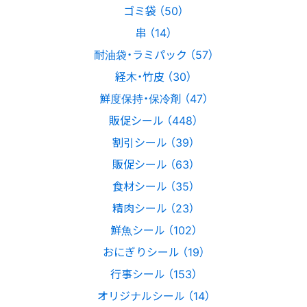
ゴミ袋 （50）
串 （14）
耐油袋・ラミパック （57）
経木・竹皮 （30）
鮮度保持・保冷剤 （47）
販促シール （448）
割引シール （39）
販促シール （63）
食材シール （35）
精肉シール （23）
鮮魚シール （102）
おにぎりシール （19）
行事シール （153）
オリジナルシール （14）