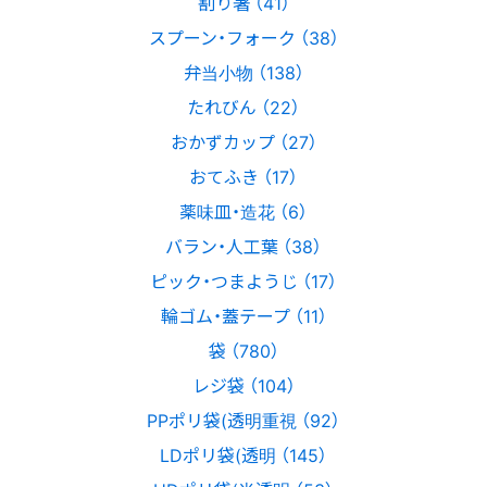
割り箸 （41）
スプーン・フォーク （38）
弁当小物 （138）
たれびん （22）
おかずカップ （27）
おてふき （17）
薬味皿・造花 （6）
バラン・人工葉 （38）
ピック・つまようじ （17）
輪ゴム・蓋テープ （11）
袋 （780）
レジ袋 （104）
PPポリ袋(透明重視 （92）
LDポリ袋(透明 （145）