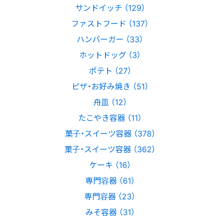
サンドイッチ （129）
ファストフード （137）
ハンバーガー （33）
ホットドッグ （3）
ポテト （27）
ピザ・お好み焼き （51）
舟皿 （12）
たこやき容器 （11）
菓子・スイーツ容器 （378）
菓子・スイーツ容器 （362）
ケーキ （16）
専門容器 （61）
専門容器 （23）
みそ容器 （31）