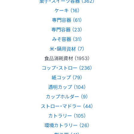
菓子・スイーツ容器 （362）
ケーキ （16）
専門容器 （61）
専門容器 （23）
みそ容器 （31）
米・鍋用資材 （7）
食品消耗資材 （1953）
コップ・ストロー （236）
紙コップ （79）
透明カップ （104）
カップホルダー （9）
ストロー・マドラー （44）
カトラリー （105）
環境カトラリー （26）