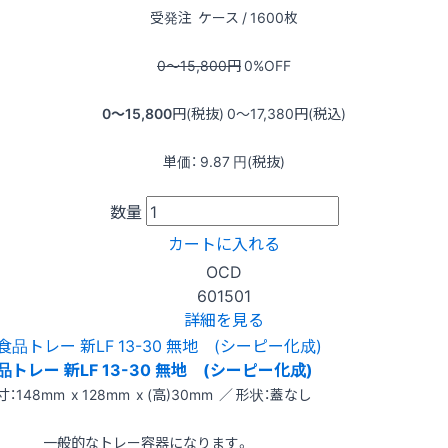
受発注
ケース / 1600枚
0〜15,800
円
0
%OFF
0〜15,800
円(税抜)
0〜17,380
円(税込)
単価：
9.87
円(税抜)
数量
カートに入れる
OCD
601501
詳細を見る
品トレー 新LF 13-30 無地 (シーピー化成)
寸：148mm x 128mm x (高)30mm ／ 形状：蓋なし
一般的なトレー容器になります。