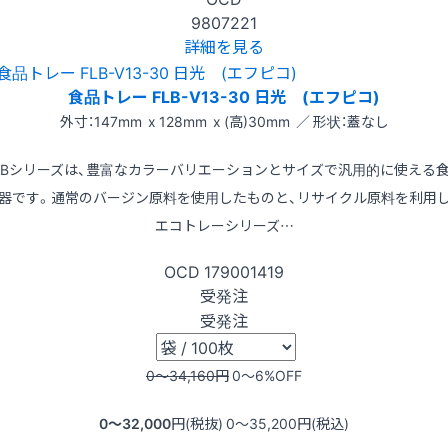
9807221
詳細を見る
食品トレー FLB-V13-30 日光 (エフピコ)
外寸：147mm x 128mm x (高)30mm ／ 形状：蓋なし
LBシリーズは、豊富なカラーバリエーションとサイズで汎用的に使える
器です。通常のバージン原料を使用したものと、リサイクル原料を利用
エコトレーシリーズ…
OCD
179001419
受発注
受発注
0〜34,160
円
0〜6
%OFF
0〜32,000
円(税抜)
0〜35,200
円(税込)