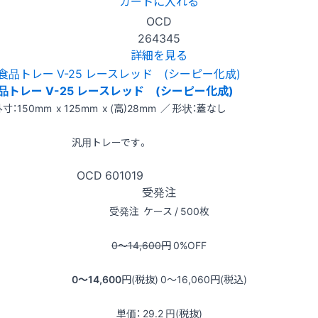
カートに入れる
OCD
264345
詳細を見る
品トレー V-25 レースレッド (シーピー化成)
寸：150mm x 125mm x (高)28mm ／ 形状：蓋なし
汎用トレーです。
OCD
601019
受発注
受発注
ケース / 500枚
0〜14,600
円
0
%OFF
0〜14,600
円(税抜)
0〜16,060
円(税込)
単価：
29.2
円(税抜)