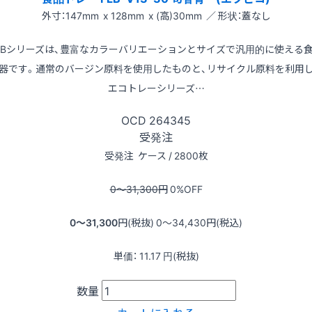
外寸：147mm x 128mm x (高)30mm ／ 形状：蓋なし
LBシリーズは、豊富なカラーバリエーションとサイズで汎用的に使える
器です。通常のバージン原料を使用したものと、リサイクル原料を利用
エコトレーシリーズ…
OCD
264345
受発注
受発注
ケース / 2800枚
0〜31,300
円
0
%OFF
0〜31,300
円(税抜)
0〜34,430
円(税込)
単価：
11.17
円(税抜)
数量