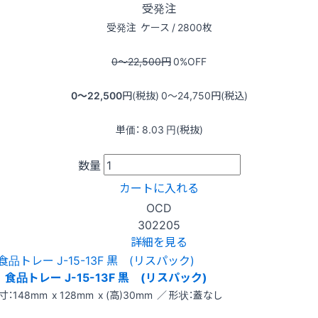
受発注
受発注
ケース / 2800枚
0〜22,500
円
0
%OFF
0〜22,500
円(税抜)
0〜24,750
円(税込)
単価：
8.03
円(税抜)
数量
カートに入れる
OCD
302205
詳細を見る
食品トレー J-15-13F 黒 (リスパック)
寸：148mm x 128mm x (高)30mm ／ 形状：蓋なし