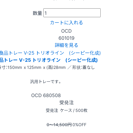
数量
カートに入れる
OCD
601019
詳細を見る
品トレー V-25 トリオライン (シーピー化成)
寸：150mm x 125mm x (高)28mm ／ 形状：蓋なし
汎用トレーです。
OCD
680508
受発注
受発注
ケース / 500枚
0〜14,500
円
0
%OFF