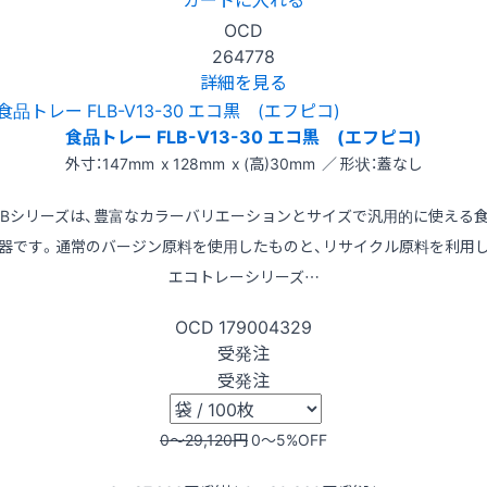
OCD
264778
詳細を見る
食品トレー FLB-V13-30 エコ黒 (エフピコ)
外寸：147mm x 128mm x (高)30mm ／ 形状：蓋なし
LBシリーズは、豊富なカラーバリエーションとサイズで汎用的に使える
器です。通常のバージン原料を使用したものと、リサイクル原料を利用
エコトレーシリーズ…
OCD
179004329
受発注
受発注
0〜29,120
円
0〜5
%OFF