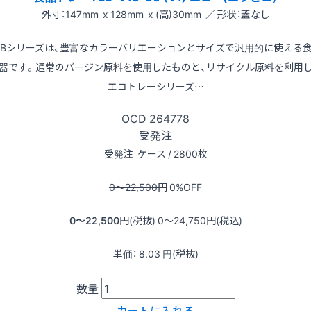
外寸：147mm x 128mm x (高)30mm ／ 形状：蓋なし
LBシリーズは、豊富なカラーバリエーションとサイズで汎用的に使える
器です。通常のバージン原料を使用したものと、リサイクル原料を利用
エコトレーシリーズ…
OCD
264778
受発注
受発注
ケース / 2800枚
0〜22,500
円
0
%OFF
0〜22,500
円(税抜)
0〜24,750
円(税込)
単価：
8.03
円(税抜)
数量
カートに入れる