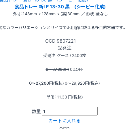
食品トレー 新LF 13-30 黒 (シーピー化成)
外寸：148mm x 128mm x (高)30mm ／ 形状：蓋なし
富なカラーバリエーションとサイズで汎用的に使える多目的容器です。
OCD
9807221
受発注
受発注
ケース / 2400枚
0〜27,200
円
0
%OFF
0〜27,200
円(税抜)
0〜29,920
円(税込)
単価：
11.33
円(税抜)
数量
カートに入れる
OCD