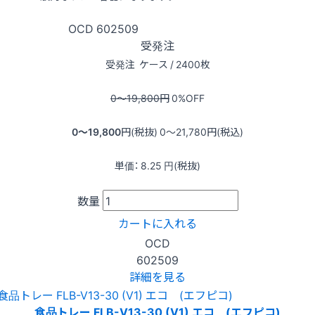
OCD
602509
受発注
受発注
ケース / 2400枚
0〜19,800
円
0
%OFF
0〜19,800
円(税抜)
0〜21,780
円(税込)
単価：
8.25
円(税抜)
数量
カートに入れる
OCD
602509
詳細を見る
食品トレー FLB-V13-30 (V1) エコ (エフピコ)