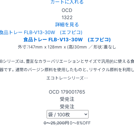
カートに入れる
OCD
1322
詳細を見る
食品トレー FLB-V13-30W (エフピコ)
外寸：147mm x 128mm x (高)30mm ／ 形状：蓋なし
LBシリーズは、豊富なカラーバリエーションとサイズで汎用的に使える
器です。通常のバージン原料を使用したものと、リサイクル原料を利用
エコトレーシリーズ…
OCD
179001765
受発注
受発注
0〜25,200
円
0〜8
%OFF