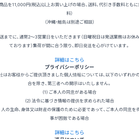
（商品を11,000円(税込)以上お買い上げの場合、送料、代引き手数料ともに
料）
（沖縄・離島は別途ご相談）
送までに、通常2～3営業日をいただきます（日曜祝日は発送業務はお休
ております）集荷が間に合う限り、即日発送を心がけています。
詳細はこちら
プライバシーポリシー
社はお客様からご提供頂きました個人情報については、以下のいずれか
合を除き、第三者への開示はいたしません。
(1) ご本人の同意がある場合
(2) 法令に基づき情報の提供を求められた場合
3) 人の生命、身体又は財産の保護のために必要であって、ご本人の同意を
事が困難である場合
詳細はこちら