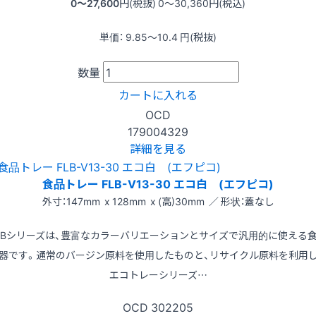
0〜27,600
円(税抜)
0〜30,360
円(税込)
単価：
9.85〜10.4
円(税抜)
数量
カートに入れる
OCD
179004329
詳細を見る
食品トレー FLB-V13-30 エコ白 (エフピコ)
外寸：147mm x 128mm x (高)30mm ／ 形状：蓋なし
LBシリーズは、豊富なカラーバリエーションとサイズで汎用的に使える
器です。通常のバージン原料を使用したものと、リサイクル原料を利用
エコトレーシリーズ…
OCD
302205