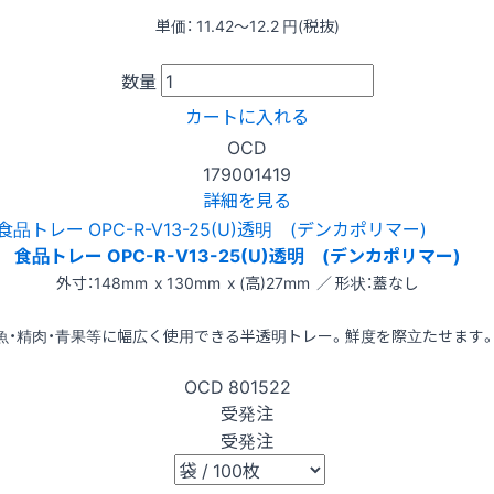
単価：
11.42〜12.2
円(税抜)
数量
カートに入れる
OCD
179001419
詳細を見る
食品トレー OPC-R-V13-25(U)透明 (デンカポリマー)
外寸：148mm x 130mm x (高)27mm ／ 形状：蓋なし
魚・精肉・青果等に幅広く使用できる半透明トレー。鮮度を際立たせます
OCD
801522
受発注
受発注