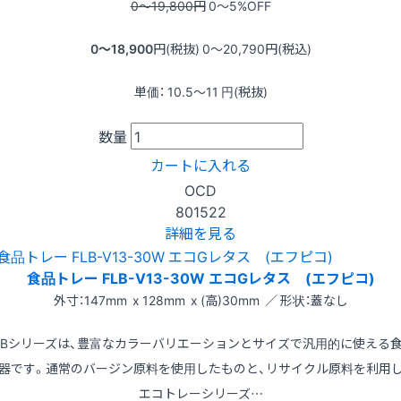
0〜19,800
円
0〜5
%OFF
0〜18,900
円(税抜)
0〜20,790
円(税込)
単価：
10.5〜11
円(税抜)
数量
カートに入れる
OCD
801522
詳細を見る
食品トレー FLB-V13-30W エコGレタス (エフピコ)
外寸：147mm x 128mm x (高)30mm ／ 形状：蓋なし
LBシリーズは、豊富なカラーバリエーションとサイズで汎用的に使える
器です。通常のバージン原料を使用したものと、リサイクル原料を利用
エコトレーシリーズ…