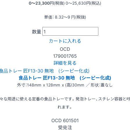
0〜23,300
円(税抜)
0〜25,630
円(税込)
単価：
8.32〜9
円(税抜)
数量
カートに入れる
OCD
179001765
詳細を見る
食品トレー 匠F13-30 無地 (シーピー化成)
外寸：148mm x 128mm x (高)30mm ／ 形状：蓋なし
々な用途に使える定番の食品トレーです。発泡トレー、スチレン容器と
れます。
OCD
601501
受発注