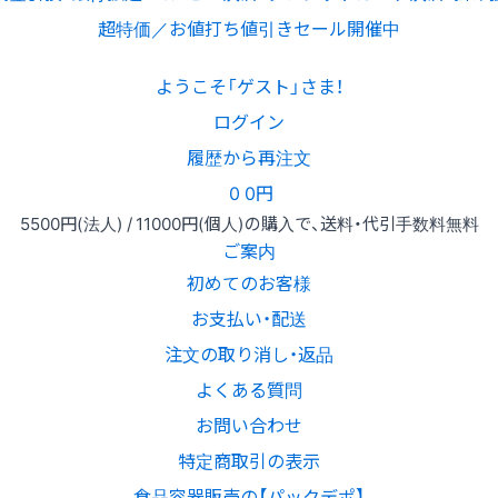
超特価／お値打ち値引きセール開催中
ようこそ「ゲスト」さま！
ログイン
履歴から再注文
0
0円
5500円
(法人) /
11000円
(個人)
の購入で、送料・代引手数料無料
ご案内
初めてのお客様
お支払い・配送
注文の取り消し・返品
よくある質問
お問い合わせ
特定商取引の表示
食品容器販売の【パックデポ】