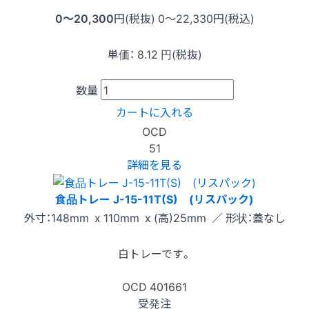
0〜20,300
円(税抜)
0〜22,330
円(税込)
単価：
8.12
円(税抜)
数量
カートに入れる
OCD
51
詳細を見る
食品トレー J-15-11T(S) (リスパック)
外寸：148mm x 110mm x (高)25mm ／ 形状：蓋なし
白トレーです。
OCD
401661
受発注