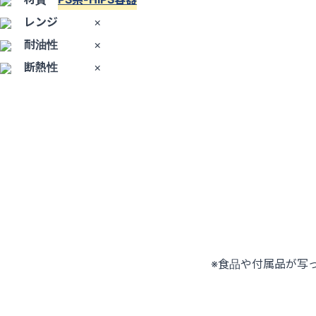
レンジ
×
耐油性
×
断熱性
×
※食品や付属品が写