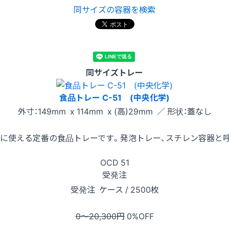
同サイズの容器を検索
同サイズトレー
食品トレー C-51 (中央化学)
外寸：149mm x 114mm x (高)29mm ／ 形状：蓋なし
に使える定番の食品トレーです。発泡トレー、スチレン容器と
OCD
51
受発注
受発注
ケース / 2500枚
0〜20,300
円
0
%OFF