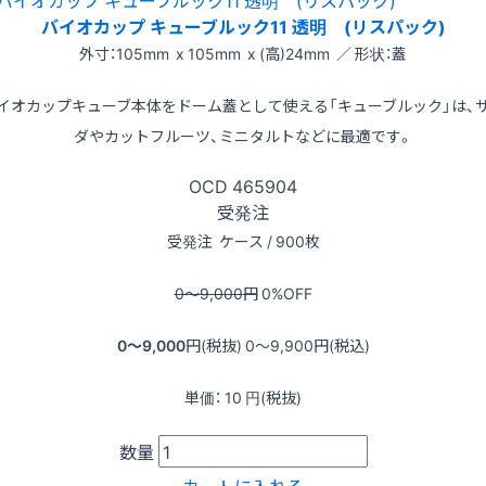
バイオカップ キューブルック11 透明 (リスパック)
外寸：105mm x 105mm x (高)24mm ／ 形状：蓋
イオカップキューブ本体をドーム蓋として使える「キューブルック」は、
ダやカットフルーツ、ミニタルトなどに最適です。
OCD
465904
受発注
受発注
ケース / 900枚
0〜9,000
円
0
%OFF
0〜9,000
円(税抜)
0〜9,900
円(税込)
単価：
10
円(税抜)
数量