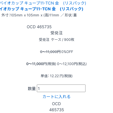
イオカップ キューブ11-TCN 金 (リスパック)
外寸：105mm x 105mm x (高)11mm ／ 形状：蓋
OCD
465735
受発注
受発注
ケース / 900枚
0〜11,000
円
0
%OFF
0〜11,000
円(税抜)
0〜12,100
円(税込)
単価：
12.22
円(税抜)
数量
カートに入れる
OCD
465735