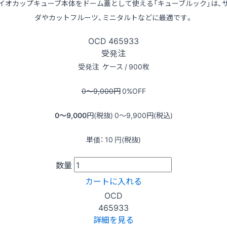
イオカップキューブ本体をドーム蓋として使える「キューブルック」は、
ダやカットフルーツ、ミニタルトなどに最適です。
OCD
465933
受発注
受発注
ケース / 900枚
0〜9,000
円
0
%OFF
0〜9,000
円(税抜)
0〜9,900
円(税込)
単価：
10
円(税抜)
数量
カートに入れる
OCD
465933
詳細を見る