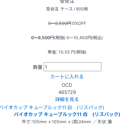
受発注
受発注
ケース / 900枚
0〜9,500
円
0
%OFF
0〜9,500
円(税抜)
0〜10,450
円(税込)
単価：
10.55
円(税抜)
数量
カートに入れる
OCD
465729
詳細を見る
バイオカップ キューブルック11 白 (リスパック)
外寸：105mm x 105mm x (高)24mm ／ 形状：蓋