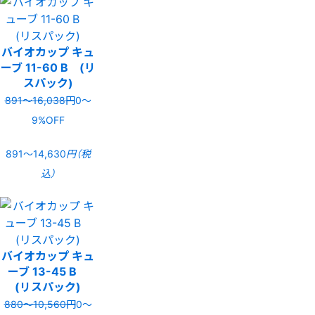
バイオカップ キュ
ーブ 11-60 B (リ
スパック)
891〜16,038円
0〜
9%OFF
891〜14,630
円（税
込）
バイオカップ キュ
ーブ 13-45 B
(リスパック)
880〜10,560円
0〜