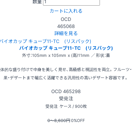
数量
カートに入れる
OCD
465068
詳細を見る
バイオカップ キューブ11-TC (リスパック)
外寸：105mm x 105mm x (高)11mm ／ 形状：蓋
立体的な盛り付けで中身を美しく見せ、高級感と視認性を両立。フルーツ・
果・デザートまで幅広く活躍できる汎用性の高いデザート容器です。
OCD
465298
受発注
受発注
ケース / 900枚
0〜8,600
円
0
%OFF