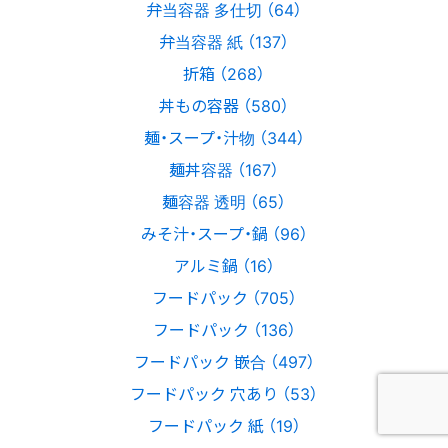
弁当容器 多仕切 （64）
弁当容器 紙 （137）
折箱 （268）
丼もの容器 （580）
麺・スープ・汁物 （344）
麺丼容器 （167）
麺容器 透明 （65）
みそ汁・スープ・鍋 （96）
アルミ鍋 （16）
フードパック （705）
フードパック （136）
フードパック 嵌合 （497）
フードパック 穴あり （53）
フードパック 紙 （19）