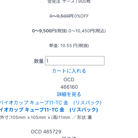
受発注
ケース / 900枚
0〜9,500
円
0
%OFF
0〜9,500
円(税抜)
0〜10,450
円(税込)
単価：
10.55
円(税抜)
数量
カートに入れる
OCD
466160
詳細を見る
イオカップ キューブ11-TC 金 (リスパック)
外寸：105mm x 105mm x (高)11mm ／ 形状：蓋
OCD
465729