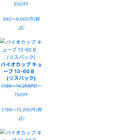
6%OFF
880〜9,900
円（税
込）
バイオカップ キュ
ーブ 13-60 B
(リスパック)
1,188〜14,256円
0〜
7%OFF
1,188〜13,200
円（税
込）