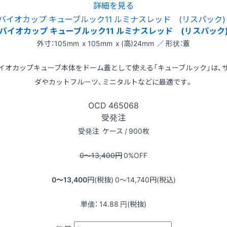
詳細を見る
バイオカップ キューブルック11 ルミナスレッド (リスパック
外寸：105mm x 105mm x (高)24mm ／ 形状：蓋
イオカップキューブ本体をドーム蓋として使える「キューブルック」は、
ダやカットフルーツ、ミニタルトなどに最適です。
OCD
465068
受発注
受発注
ケース / 900枚
0〜13,400
円
0
%OFF
0〜13,400
円(税抜)
0〜14,740
円(税込)
単価：
14.88
円(税抜)