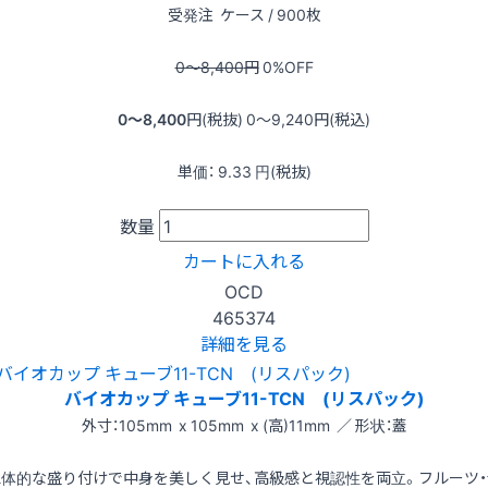
受発注
ケース / 900枚
0〜8,400
円
0
%OFF
0〜8,400
円(税抜)
0〜9,240
円(税込)
単価：
9.33
円(税抜)
数量
カートに入れる
OCD
465374
詳細を見る
バイオカップ キューブ11-TCN (リスパック)
外寸：105mm x 105mm x (高)11mm ／ 形状：蓋
立体的な盛り付けで中身を美しく見せ、高級感と視認性を両立。フルーツ・