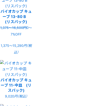
バイオカップ キュ
ーブ 13-80 B
(リスパック)
1,375〜16,500円
0〜
7%OFF
1,375〜15,290
円（税
込）
バイオカップ キュ
ーブ 11-中皿 (リ
スパック)
9,020
円（税込）