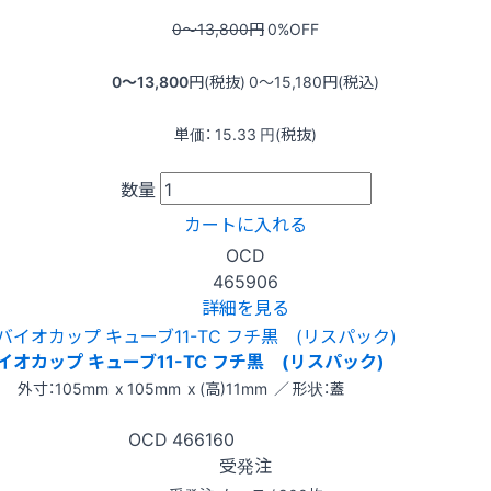
0〜13,800
円
0
%OFF
0〜13,800
円(税抜)
0〜15,180
円(税込)
単価：
15.33
円(税抜)
数量
カートに入れる
OCD
465906
詳細を見る
イオカップ キューブ11-TC フチ黒 (リスパック)
外寸：105mm x 105mm x (高)11mm ／ 形状：蓋
OCD
466160
受発注