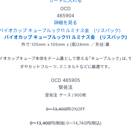
カートに入れる
OCD
465904
詳細を見る
バイオカップ キューブルック11 ルミナス金 (リスパック)
外寸：105mm x 105mm x (高)24mm ／ 形状：蓋
イオカップキューブ本体をドーム蓋として使える「キューブルック」は、
ダやカットフルーツ、ミニタルトなどに最適です。
OCD
465905
受発注
受発注
ケース / 900枚
0〜13,400
円
0
%OFF
0〜13,400
円(税抜)
0〜14,740
円(税込)