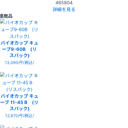
465804
詳細を見る
連商品
バイオカップ キュ
ーブ9-60B (リ
スパック)
13,090
円（税込）
バイオカップ キュ
ーブ 11-45 B (リ
スパック)
12,870
円（税込）