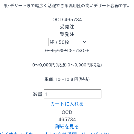
果・デザートまで幅広く活躍できる汎用性の高いデザート容器です。
OCD
465734
受発注
受発注
0〜9,720
円
0〜7
%OFF
0〜9,000
円(税抜)
0〜9,900
円(税込)
単価：
10〜10.8
円(税抜)
数量
カートに入れる
OCD
465734
詳細を見る