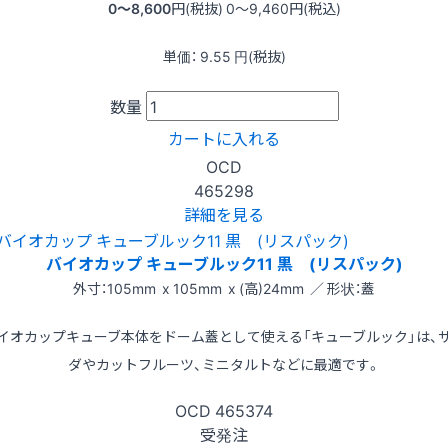
0〜8,600
円(税抜)
0〜9,460
円(税込)
単価：
9.55
円(税抜)
数量
カートに入れる
OCD
465298
詳細を見る
バイオカップ キューブルック11 黒 (リスパック)
外寸：105mm x 105mm x (高)24mm ／ 形状：蓋
イオカップキューブ本体をドーム蓋として使える「キューブルック」は、
ダやカットフルーツ、ミニタルトなどに最適です。
OCD
465374
受発注