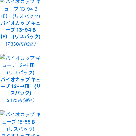
バイオカップ キュ
ーブ 13-94 B
(E) (リスパック)
17,380
円（税込）
バイオカップ キュ
ーブ 13-中皿 (リ
スパック)
5,170
円（税込）
バイオカップ キュ