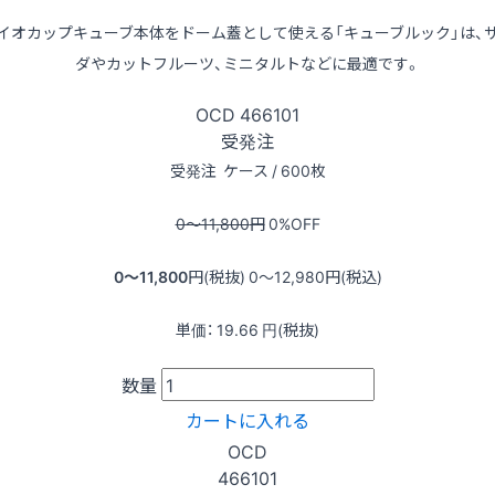
イオカップキューブ本体をドーム蓋として使える「キューブルック」は、
ダやカットフルーツ、ミニタルトなどに最適です。
OCD
466101
受発注
受発注
ケース / 600枚
0〜11,800
円
0
%OFF
0〜11,800
円(税抜)
0〜12,980
円(税込)
単価：
19.66
円(税抜)
数量
カートに入れる
OCD
466101