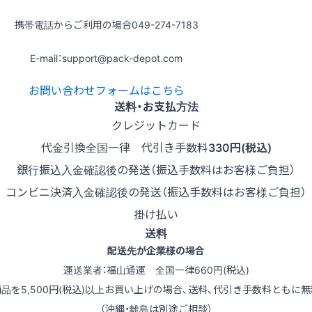
携帯電話からご利用の場合
049-274-7183
E-mail：support@pack-depot.com
お問い合わせフォームはこちら
送料・お支払方法
クレジットカード
代金引換
全国一律 代引き手数料
330円(税込)
銀行振込
入金確認後の発送（振込手数料はお客様ご負担）
コンビニ決済
入金確認後の発送（振込手数料はお客様ご負担）
掛け払い
送料
配送先が企業様の場合
運送業者：福山通運 全国一律660円(税込)
商品を5,500円(税込)以上お買い上げの場合、送料、代引き手数料ともに無
（沖縄・離島は別途ご相談）