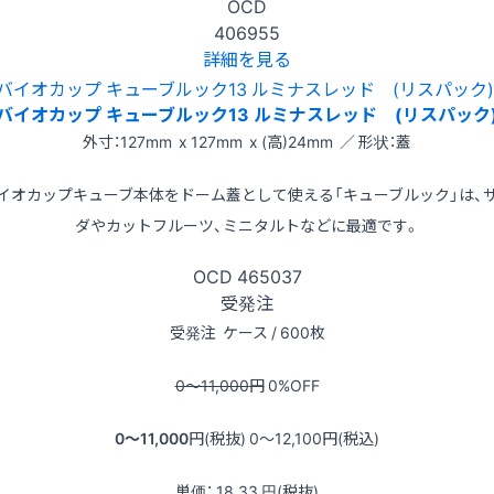
OCD
406955
詳細を見る
バイオカップ キューブルック13 ルミナスレッド (リスパック
外寸：127mm x 127mm x (高)24mm ／ 形状：蓋
イオカップキューブ本体をドーム蓋として使える「キューブルック」は、
ダやカットフルーツ、ミニタルトなどに最適です。
OCD
465037
受発注
受発注
ケース / 600枚
0〜11,000
円
0
%OFF
0〜11,000
円(税抜)
0〜12,100
円(税込)
単価：
18.33
円(税抜)