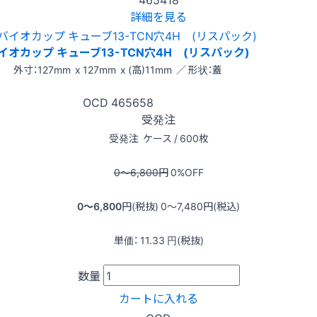
詳細を見る
イオカップ キューブ13-TCN穴4H (リスパック)
外寸：127mm x 127mm x (高)11mm ／ 形状：蓋
OCD
465658
受発注
受発注
ケース / 600枚
0〜6,800
円
0
%OFF
0〜6,800
円(税抜)
0〜7,480
円(税込)
単価：
11.33
円(税抜)
数量
カートに入れる