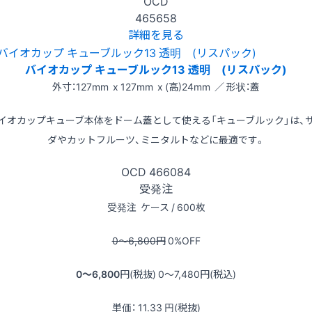
OCD
465658
詳細を見る
バイオカップ キューブルック13 透明 (リスパック)
外寸：127mm x 127mm x (高)24mm ／ 形状：蓋
イオカップキューブ本体をドーム蓋として使える「キューブルック」は、
ダやカットフルーツ、ミニタルトなどに最適です。
OCD
466084
受発注
受発注
ケース / 600枚
0〜6,800
円
0
%OFF
0〜6,800
円(税抜)
0〜7,480
円(税込)
単価：
11.33
円(税抜)