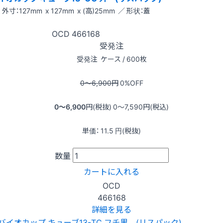
外寸：127mm x 127mm x (高)25mm ／ 形状：蓋
OCD
466168
受発注
受発注
ケース / 600枚
0〜6,900
円
0
%OFF
0〜6,900
円(税抜)
0〜7,590
円(税込)
単価：
11.5
円(税抜)
数量
カートに入れる
OCD
466168
詳細を見る