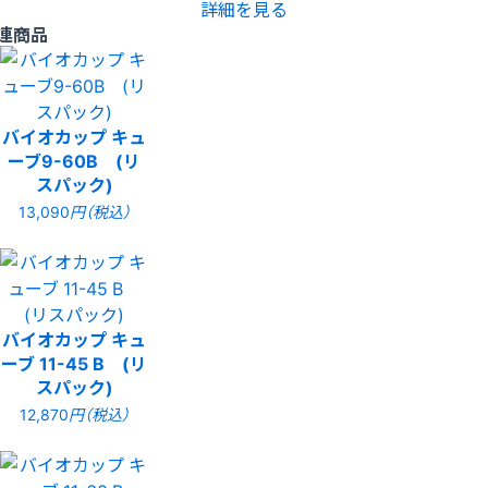
詳細を見る
連商品
バイオカップ キュ
ーブ9-60B (リ
スパック)
13,090
円（税込）
バイオカップ キュ
ーブ 11-45 B (リ
スパック)
12,870
円（税込）