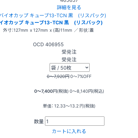
詳細を見る
イオカップ キューブ13-TCN 黒 (リスパック)
外寸：127mm x 127mm x (高)11mm ／ 形状：蓋
OCD
406955
受発注
受発注
0〜7,920
円
0〜7
%OFF
0〜7,400
円(税抜)
0〜8,140
円(税込)
単価：
12.33〜13.2
円(税抜)
数量
カートに入れる