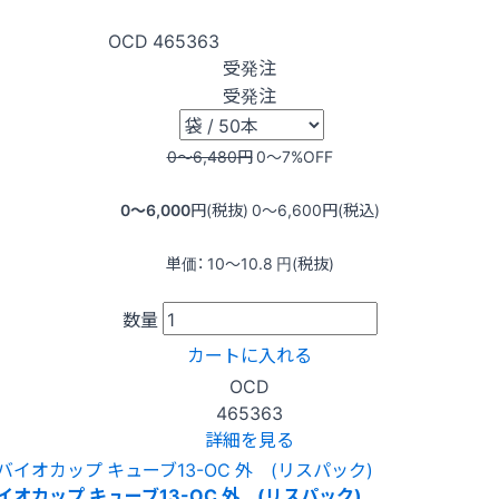
OCD
465363
受発注
受発注
0〜6,480
円
0〜7
%OFF
0〜6,000
円(税抜)
0〜6,600
円(税込)
単価：
10〜10.8
円(税抜)
数量
カートに入れる
OCD
465363
詳細を見る
イオカップ キューブ13-OC 外 (リスパック)