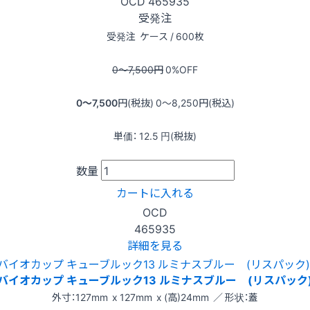
OCD
465935
受発注
受発注
ケース / 600枚
0〜7,500
円
0
%OFF
0〜7,500
円(税抜)
0〜8,250
円(税込)
単価：
12.5
円(税抜)
数量
カートに入れる
OCD
465935
詳細を見る
バイオカップ キューブルック13 ルミナスブルー (リスパック
外寸：127mm x 127mm x (高)24mm ／ 形状：蓋