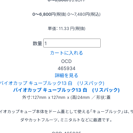
0〜6,800
円(税抜)
0〜7,480
円(税込)
単価：
11.33
円(税抜)
数量
カートに入れる
OCD
465934
詳細を見る
バイオカップ キューブルック13 白 (リスパック)
外寸：127mm x 127mm x (高)24mm ／ 形状：蓋
イオカップキューブ本体をドーム蓋として使える「キューブルック」は、
ダやカットフルーツ、ミニタルトなどに最適です。