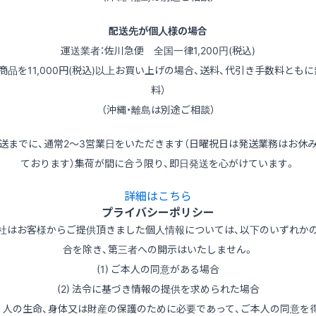
配送先が個人様の場合
運送業者：佐川急便 全国一律1,200円(税込)
（商品を11,000円(税込)以上お買い上げの場合、送料、代引き手数料ともに
料）
（沖縄・離島は別途ご相談）
送までに、通常2～3営業日をいただきます（日曜祝日は発送業務はお休
ております）集荷が間に合う限り、即日発送を心がけています。
詳細はこちら
プライバシーポリシー
社はお客様からご提供頂きました個人情報については、以下のいずれか
合を除き、第三者への開示はいたしません。
(1) ご本人の同意がある場合
(2) 法令に基づき情報の提供を求められた場合
3) 人の生命、身体又は財産の保護のために必要であって、ご本人の同意を