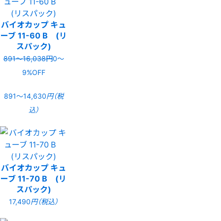
バイオカップ キュ
ーブ 11-60 B (リ
スパック)
891〜16,038円
0〜
9%OFF
891〜14,630
円（税
込）
バイオカップ キュ
ーブ 11-70 B (リ
スパック)
17,490
円（税込）