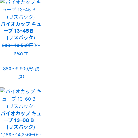
バイオカップ キュ
ーブ 13-45 B
(リスパック)
880〜10,560円
0〜
6%OFF
880〜9,900
円（税
込）
バイオカップ キュ
ーブ 13-60 B
(リスパック)
1,188〜14,256円
0〜