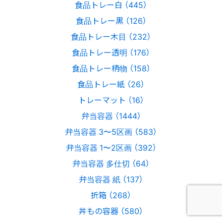
食品トレー白 （445）
食品トレー黒 （126）
食品トレー木目 （232）
食品トレー透明 （176）
食品トレー柄物 （158）
食品トレー紙 （26）
トレーマット （16）
弁当容器 （1444）
弁当容器 3〜5区画 （583）
弁当容器 1〜2区画 （392）
弁当容器 多仕切 （64）
弁当容器 紙 （137）
折箱 （268）
丼もの容器 （580）