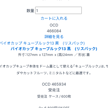
数量
カートに入れる
OCD
466084
詳細を見る
バイオカップ キューブルック13 黒 (リスパック)
外寸：127mm x 127mm x (高)24mm ／ 形状：蓋
イオカップキューブ本体をドーム蓋として使える「キューブルック」は、
ダやカットフルーツ、ミニタルトなどに最適です。
OCD
465934
受発注
受発注
ケース / 600枚
0〜6,800
円
0
%OFF