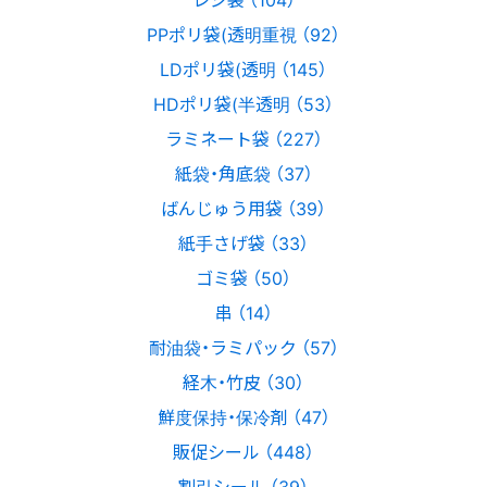
PPポリ袋(透明重視 （92）
LDポリ袋(透明 （145）
HDポリ袋(半透明 （53）
ラミネート袋 （227）
紙袋・角底袋 （37）
ばんじゅう用袋 （39）
紙手さげ袋 （33）
ゴミ袋 （50）
串 （14）
耐油袋・ラミパック （57）
経木・竹皮 （30）
鮮度保持・保冷剤 （47）
販促シール （448）
割引シール （39）