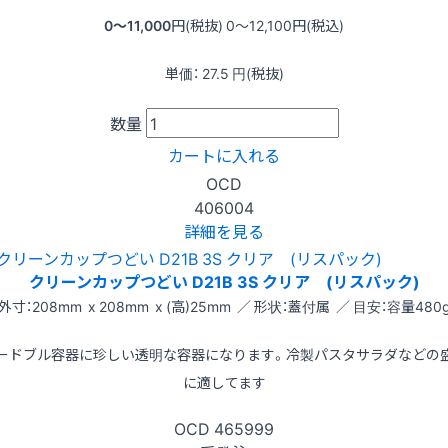
0〜11,000
円(税抜)
0〜12,100
円(税込)
単価：
27.5
円(税抜)
数量
カートに入れる
OCD
406004
詳細を見る
クリーンカップつどい D21B 3S クリア (リスパック)
外寸：208mm x 208mm x (高)25mm ／ 形状：蓋付属 ／ 目安：容量480
ードブル容器に珍しい透明な容器になります。冷製パスタサラダなどの
に適してます
OCD
465999