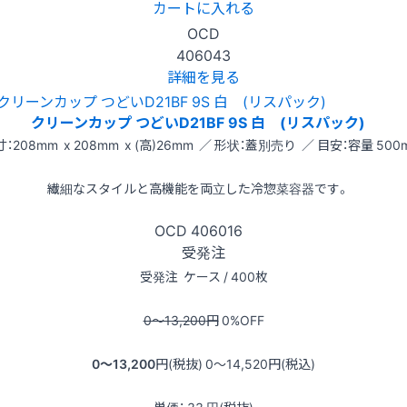
カートに入れる
OCD
406043
詳細を見る
クリーンカップ つどいD21BF 9S 白 (リスパック)
：208mm x 208mm x (高)26mm ／ 形状：蓋別売り ／ 目安：容量 500m
繊細なスタイルと高機能を両立した冷惣菜容器です。
OCD
406016
受発注
受発注
ケース / 400枚
0〜13,200
円
0
%OFF
0〜13,200
円(税抜)
0〜14,520
円(税込)
単価：
33
円(税抜)