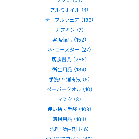
アルミホイル （4）
テーブルウェア （186）
ナプキン （7）
客席備品 （152）
水・コースター （27）
厨房器具 （266）
衛生用品 （134）
手洗い・消毒液 （8）
ペーパータオル （10）
マスク （8）
使い捨て手袋 （108）
清掃用品 （184）
洗剤・漂白剤 （46）
使い捨てフキン （40）