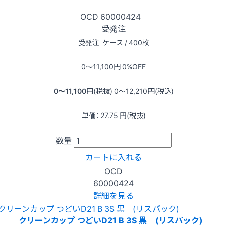
OCD
60000424
受発注
受発注
ケース / 400枚
0〜11,100
円
0
%OFF
0〜11,100
円(税抜)
0〜12,210
円(税込)
単価：
27.75
円(税抜)
数量
カートに入れる
OCD
60000424
詳細を見る
クリーンカップ つどいD21 B 3S 黒 (リスパック)