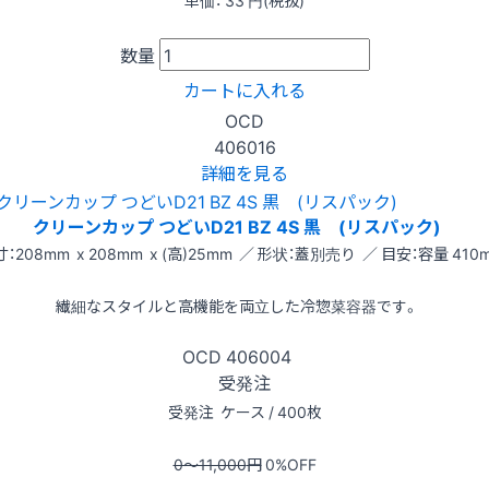
数量
カートに入れる
OCD
406016
詳細を見る
クリーンカップ つどいD21 BZ 4S 黒 (リスパック)
：208mm x 208mm x (高)25mm ／ 形状：蓋別売り ／ 目安：容量 410m
繊細なスタイルと高機能を両立した冷惣菜容器です。
OCD
406004
受発注
受発注
ケース / 400枚
0〜11,000
円
0
%OFF