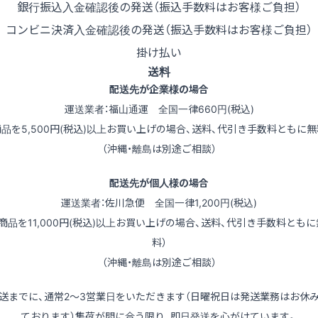
銀行振込
入金確認後の発送（振込手数料はお客様ご負担）
コンビニ決済
入金確認後の発送（振込手数料はお客様ご負担）
掛け払い
送料
配送先が企業様の場合
運送業者：福山通運 全国一律660円(税込)
商品を5,500円(税込)以上お買い上げの場合、送料、代引き手数料ともに無
（沖縄・離島は別途ご相談）
配送先が個人様の場合
運送業者：佐川急便 全国一律1,200円(税込)
（商品を11,000円(税込)以上お買い上げの場合、送料、代引き手数料ともに
料）
（沖縄・離島は別途ご相談）
送までに、通常2～3営業日をいただきます（日曜祝日は発送業務はお休
ております）集荷が間に合う限り、即日発送を心がけています。