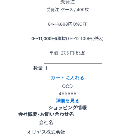
受発注
受発注
ケース / 400枚
0〜11,000
円
0
%OFF
0〜11,000
円(税抜)
0〜12,100
円(税込)
単価：
27.5
円(税抜)
数量
カートに入れる
OCD
465999
詳細を見る
ショッピング情報
会社概要・お問い合わせ先
会社名
オリヤス株式会社