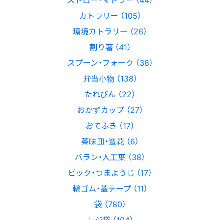
カトラリー （105）
環境カトラリー （26）
割り箸 （41）
スプーン・フォーク （38）
弁当小物 （138）
たれびん （22）
おかずカップ （27）
おてふき （17）
薬味皿・造花 （6）
バラン・人工葉 （38）
ピック・つまようじ （17）
輪ゴム・蓋テープ （11）
袋 （780）
レジ袋 （104）