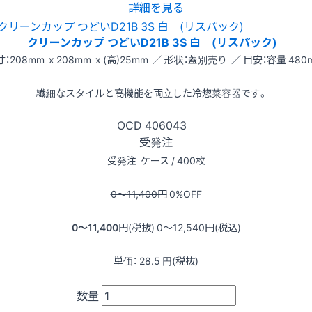
詳細を見る
クリーンカップ つどいD21B 3S 白 (リスパック)
：208mm x 208mm x (高)25mm ／ 形状：蓋別売り ／ 目安：容量 480m
繊細なスタイルと高機能を両立した冷惣菜容器です。
OCD
406043
受発注
受発注
ケース / 400枚
0〜11,400
円
0
%OFF
0〜11,400
円(税抜)
0〜12,540
円(税込)
単価：
28.5
円(税抜)
数量