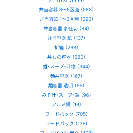
弁当容器 3〜5区画 （583）
弁当容器 1〜2区画 （392）
弁当容器 多仕切 （64）
弁当容器 紙 （137）
折箱 （268）
丼もの容器 （580）
麺・スープ・汁物 （344）
麺丼容器 （167）
麺容器 透明 （65）
みそ汁・スープ・鍋 （96）
アルミ鍋 （16）
フードパック （705）
フードパック （136）
フードパック 嵌合 （497）