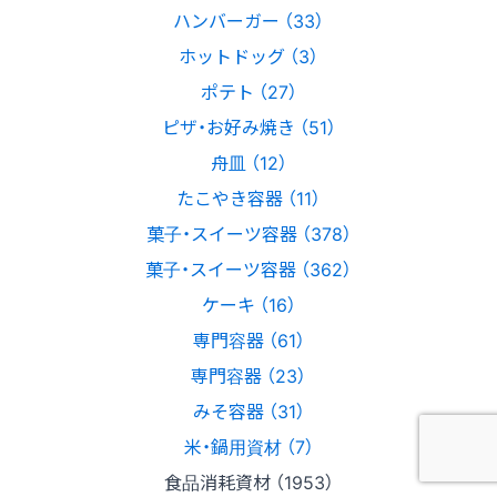
ハンバーガー （33）
ホットドッグ （3）
ポテト （27）
ピザ・お好み焼き （51）
舟皿 （12）
たこやき容器 （11）
菓子・スイーツ容器 （378）
菓子・スイーツ容器 （362）
ケーキ （16）
専門容器 （61）
専門容器 （23）
みそ容器 （31）
米・鍋用資材 （7）
食品消耗資材 （1953）