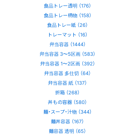
食品トレー透明 （176）
食品トレー柄物 （158）
食品トレー紙 （26）
トレーマット （16）
弁当容器 （1444）
弁当容器 3〜5区画 （583）
弁当容器 1〜2区画 （392）
弁当容器 多仕切 （64）
弁当容器 紙 （137）
折箱 （268）
丼もの容器 （580）
麺・スープ・汁物 （344）
麺丼容器 （167）
麺容器 透明 （65）