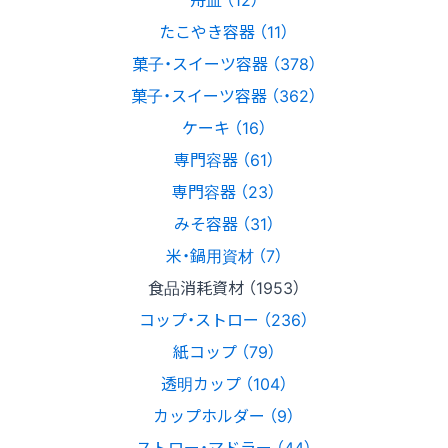
たこやき容器 （11）
菓子・スイーツ容器 （378）
菓子・スイーツ容器 （362）
ケーキ （16）
専門容器 （61）
専門容器 （23）
みそ容器 （31）
米・鍋用資材 （7）
食品消耗資材 （1953）
コップ・ストロー （236）
紙コップ （79）
透明カップ （104）
カップホルダー （9）
ストロー・マドラー （44）