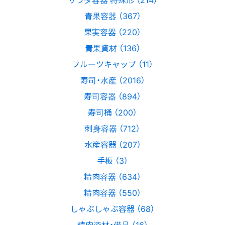
青果容器 （367）
果実容器 （220）
青果資材 （136）
フルーツキャップ （11）
寿司・水産 （2016）
寿司容器 （894）
寿司桶 （200）
刺身容器 （712）
水産容器 （207）
手板 （3）
精肉容器 （634）
精肉容器 （550）
しゃぶしゃぶ容器 （68）
精肉資材・備品 （16）