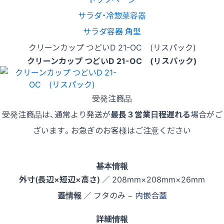
サラダ・冷惣菜容器
サラダ容器 角型
クリーンカップ つどいD 21-OC (リスパック)
クリーンカップ つどいD 21-OC (リスパック)
受発注商品
受発注商品は、通常より発送が
最長３営業日程遅れる
場合がご
ざいます。お急ぎのお客様はご注意ください
基本情報
外寸(長辺×短辺×高さ)
／ 208mm×208mm×26mm
蓋情報
／ フタのみ −
内嵌合蓋
詳細情報