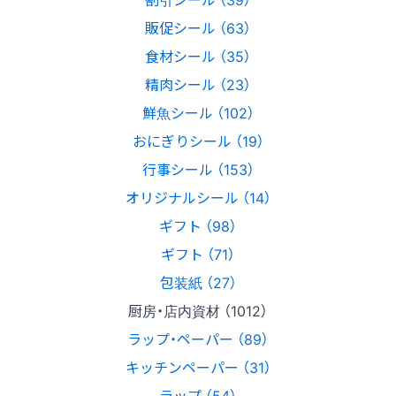
販促シール （63）
食材シール （35）
精肉シール （23）
鮮魚シール （102）
おにぎりシール （19）
行事シール （153）
オリジナルシール （14）
ギフト （98）
ギフト （71）
包装紙 （27）
厨房・店内資材 （1012）
ラップ・ペーパー （89）
キッチンペーパー （31）
ラップ （54）