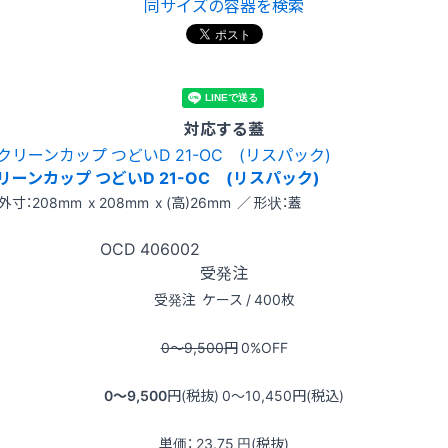
同サイズの容器を検索
対応する蓋
リーンカップ つどいD 21-OC (リスパック)
外寸：208mm x 208mm x (高)26mm ／ 形状：蓋
OCD
406002
受発注
受発注
ケース / 400枚
0〜9,500
円
0
%OFF
0〜9,500
円(税抜)
0〜10,450
円(税込)
単価：
23.75
円(税抜)