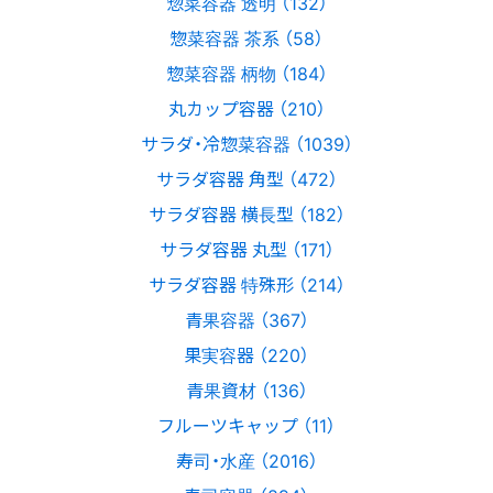
惣菜容器 透明 （132）
惣菜容器 茶系 （58）
惣菜容器 柄物 （184）
丸カップ容器 （210）
サラダ・冷惣菜容器 （1039）
サラダ容器 角型 （472）
サラダ容器 横長型 （182）
サラダ容器 丸型 （171）
サラダ容器 特殊形 （214）
青果容器 （367）
果実容器 （220）
青果資材 （136）
フルーツキャップ （11）
寿司・水産 （2016）