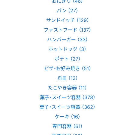
おにぎり （46）
パン （27）
サンドイッチ （129）
ファストフード （137）
ハンバーガー （33）
ホットドッグ （3）
ポテト （27）
ピザ・お好み焼き （51）
舟皿 （12）
たこやき容器 （11）
菓子・スイーツ容器 （378）
菓子・スイーツ容器 （362）
ケーキ （16）
専門容器 （61）