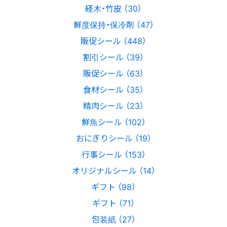
経木・竹皮 （30）
鮮度保持・保冷剤 （47）
販促シール （448）
割引シール （39）
販促シール （63）
食材シール （35）
精肉シール （23）
鮮魚シール （102）
おにぎりシール （19）
行事シール （153）
オリジナルシール （14）
ギフト （98）
ギフト （71）
包装紙 （27）