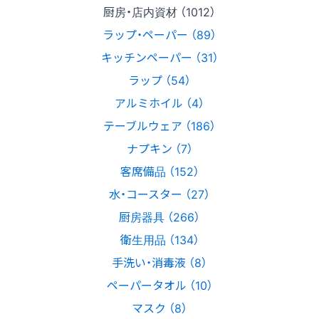
厨房・店内資材 （1012）
ラップ・ペーパー （89）
キッチンペーパー （31）
ラップ （54）
アルミホイル （4）
テーブルウェア （186）
ナプキン （7）
客席備品 （152）
水・コースター （27）
厨房器具 （266）
衛生用品 （134）
手洗い・消毒液 （8）
ペーパータオル （10）
マスク （8）