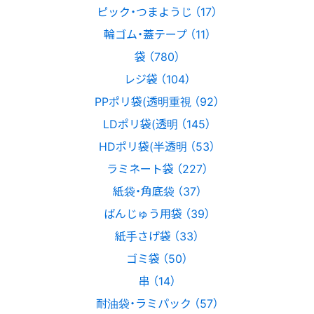
ピック・つまようじ （17）
輪ゴム・蓋テープ （11）
袋 （780）
レジ袋 （104）
PPポリ袋(透明重視 （92）
LDポリ袋(透明 （145）
HDポリ袋(半透明 （53）
ラミネート袋 （227）
紙袋・角底袋 （37）
ばんじゅう用袋 （39）
紙手さげ袋 （33）
ゴミ袋 （50）
串 （14）
耐油袋・ラミパック （57）