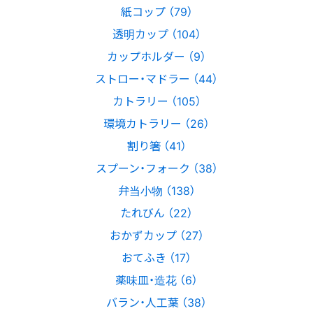
紙コップ （79）
透明カップ （104）
カップホルダー （9）
ストロー・マドラー （44）
カトラリー （105）
環境カトラリー （26）
割り箸 （41）
スプーン・フォーク （38）
弁当小物 （138）
たれびん （22）
おかずカップ （27）
おてふき （17）
薬味皿・造花 （6）
バラン・人工葉 （38）