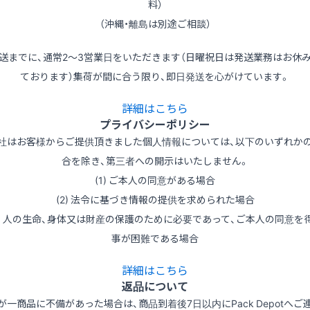
料）
（沖縄・離島は別途ご相談）
送までに、通常2～3営業日をいただきます（日曜祝日は発送業務はお休
ております）集荷が間に合う限り、即日発送を心がけています。
詳細はこちら
プライバシーポリシー
社はお客様からご提供頂きました個人情報については、以下のいずれか
合を除き、第三者への開示はいたしません。
(1) ご本人の同意がある場合
(2) 法令に基づき情報の提供を求められた場合
3) 人の生命、身体又は財産の保護のために必要であって、ご本人の同意を
事が困難である場合
詳細はこちら
返品について
が一商品に不備があった場合は、商品到着後7日以内にPack Depotへご