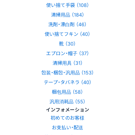
使い捨て手袋 （108）
清掃用品 （184）
洗剤・漂白剤 （46）
使い捨てフキン （40）
靴 （30）
エプロン・帽子 （37）
清掃用具 （31）
包装・梱包・汎用品 （153）
テープ・タバネラ （40）
梱包用品 （58）
汎用消耗品 （55）
インフォメーション
初めてのお客様
お支払い・配送