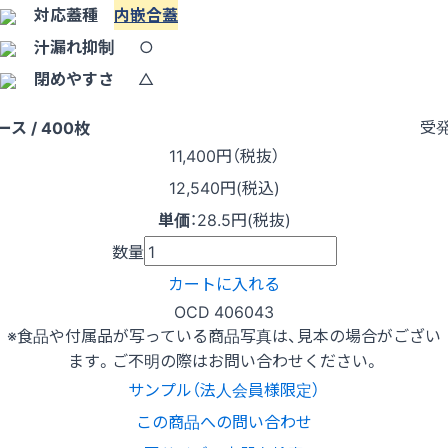
対応蓋種
内嵌合蓋
汁漏れ抑制
○
閉めやすさ
△
受
ース / 400枚
11,400
円（税抜）
12,540円(税込)
単価
：
28.5円(税抜)
数量
カートに入れる
OCD 406043
※食品や付属品が写っている商品写真は、見本の場合がござい
ます。ご不明の際はお問い合わせください。
サンプル（法人会員様限定）
この商品への問い合わせ