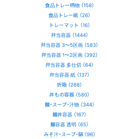
食品トレー柄物 （158）
食品トレー紙 （26）
トレーマット （16）
弁当容器 （1444）
弁当容器 3〜5区画 （583）
弁当容器 1〜2区画 （392）
弁当容器 多仕切 （64）
弁当容器 紙 （137）
折箱 （268）
丼もの容器 （580）
麺・スープ・汁物 （344）
麺丼容器 （167）
麺容器 透明 （65）
みそ汁・スープ・鍋 （96）