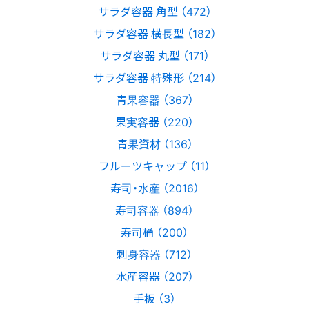
サラダ容器 角型 （472）
サラダ容器 横長型 （182）
サラダ容器 丸型 （171）
サラダ容器 特殊形 （214）
青果容器 （367）
果実容器 （220）
青果資材 （136）
フルーツキャップ （11）
寿司・水産 （2016）
寿司容器 （894）
寿司桶 （200）
刺身容器 （712）
水産容器 （207）
手板 （3）