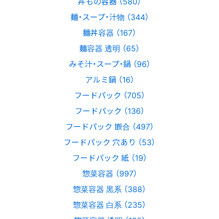
丼もの容器 （580）
麺・スープ・汁物 （344）
麺丼容器 （167）
麺容器 透明 （65）
みそ汁・スープ・鍋 （96）
アルミ鍋 （16）
フードパック （705）
フードパック （136）
フードパック 嵌合 （497）
フードパック 穴あり （53）
フードパック 紙 （19）
惣菜容器 （997）
惣菜容器 黒系 （388）
惣菜容器 白系 （235）