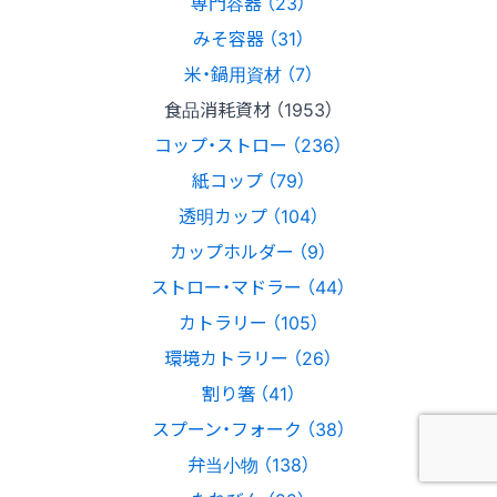
専門容器 （23）
みそ容器 （31）
米・鍋用資材 （7）
食品消耗資材 （1953）
コップ・ストロー （236）
紙コップ （79）
透明カップ （104）
カップホルダー （9）
ストロー・マドラー （44）
カトラリー （105）
環境カトラリー （26）
割り箸 （41）
スプーン・フォーク （38）
弁当小物 （138）