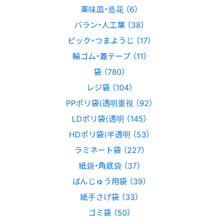
薬味皿・造花 （6）
バラン・人工葉 （38）
ピック・つまようじ （17）
輪ゴム・蓋テープ （11）
袋 （780）
レジ袋 （104）
PPポリ袋(透明重視 （92）
LDポリ袋(透明 （145）
HDポリ袋(半透明 （53）
ラミネート袋 （227）
紙袋・角底袋 （37）
ばんじゅう用袋 （39）
紙手さげ袋 （33）
ゴミ袋 （50）