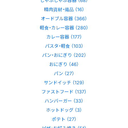
精肉資材・備品 （16）
オードブル容器 （366）
軽食・カレー容器 （280）
カレー容器 （177）
パスタ・軽食 （103）
パン・おにぎり （202）
おにぎり （46）
パン （27）
サンドイッチ （129）
ファストフード （137）
ハンバーガー （33）
ホットドッグ （3）
ポテト （27）
ピザ・お好み焼き （51）