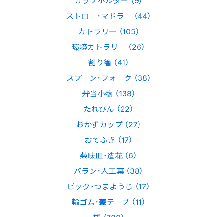
ストロー・マドラー （44）
カトラリー （105）
環境カトラリー （26）
割り箸 （41）
スプーン・フォーク （38）
弁当小物 （138）
たれびん （22）
おかずカップ （27）
おてふき （17）
薬味皿・造花 （6）
バラン・人工葉 （38）
ピック・つまようじ （17）
輪ゴム・蓋テープ （11）
袋 （780）