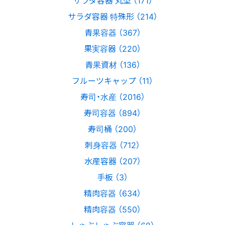
サラダ容器 特殊形 （214）
青果容器 （367）
果実容器 （220）
青果資材 （136）
フルーツキャップ （11）
寿司・水産 （2016）
寿司容器 （894）
寿司桶 （200）
刺身容器 （712）
水産容器 （207）
手板 （3）
精肉容器 （634）
精肉容器 （550）
しゃぶしゃぶ容器 （68）