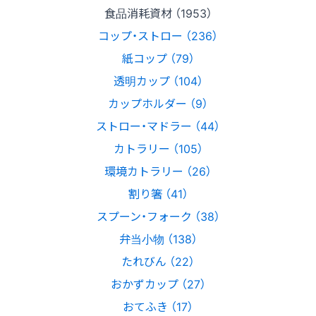
食品消耗資材 （1953）
コップ・ストロー （236）
紙コップ （79）
透明カップ （104）
カップホルダー （9）
ストロー・マドラー （44）
カトラリー （105）
環境カトラリー （26）
割り箸 （41）
スプーン・フォーク （38）
弁当小物 （138）
たれびん （22）
おかずカップ （27）
おてふき （17）