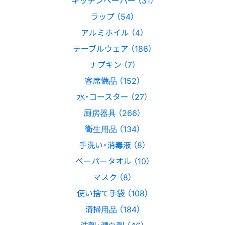
ラップ （54）
アルミホイル （4）
テーブルウェア （186）
ナプキン （7）
客席備品 （152）
水・コースター （27）
厨房器具 （266）
衛生用品 （134）
手洗い・消毒液 （8）
ペーパータオル （10）
マスク （8）
使い捨て手袋 （108）
清掃用品 （184）
洗剤・漂白剤 （46）