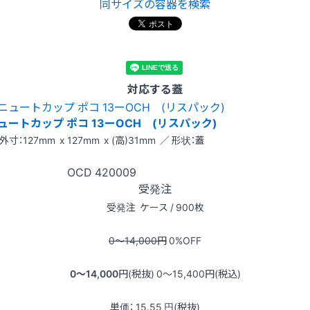
同サイズの容器を検索
対応する蓋
ュートカップ ポコ 13ーOCH (リスパック)
外寸：127mm x 127mm x (高)31mm ／ 形状：蓋
OCD
420009
受発注
受発注
ケース / 900枚
0〜14,000
円
0
%OFF
0〜14,000
円(税抜)
0〜15,400
円(税込)
単価：
15.55
円(税抜)