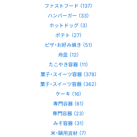
ファストフード （137）
ハンバーガー （33）
ホットドッグ （3）
ポテト （27）
ピザ・お好み焼き （51）
舟皿 （12）
たこやき容器 （11）
菓子・スイーツ容器 （378）
菓子・スイーツ容器 （362）
ケーキ （16）
専門容器 （61）
専門容器 （23）
みそ容器 （31）
米・鍋用資材 （7）