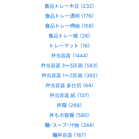
食品トレー木目 （232）
食品トレー透明 （176）
食品トレー柄物 （158）
食品トレー紙 （26）
トレーマット （16）
弁当容器 （1444）
弁当容器 3〜5区画 （583）
弁当容器 1〜2区画 （392）
弁当容器 多仕切 （64）
弁当容器 紙 （137）
折箱 （268）
丼もの容器 （580）
麺・スープ・汁物 （344）
麺丼容器 （167）