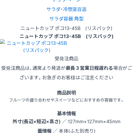
サラダ・冷惣菜容器
サラダ容器 角型
ニュートカップ ポコ13-45B (リスパック)
ニュートカップ ポコ13-45B (リスパック)
受発注商品
受発注商品は、通常より発送が
最長３営業日程遅れる
場合がご
ざいます。お急ぎのお客様はご注意ください
商品説明
フルーツの盛り合わせやスイーツなどにおすすめの容器です。
基本情報
外寸(長辺×短辺×高さ)
／ 127mm×127mm×45mm
蓋情報
／ 本体(ふた別売り)