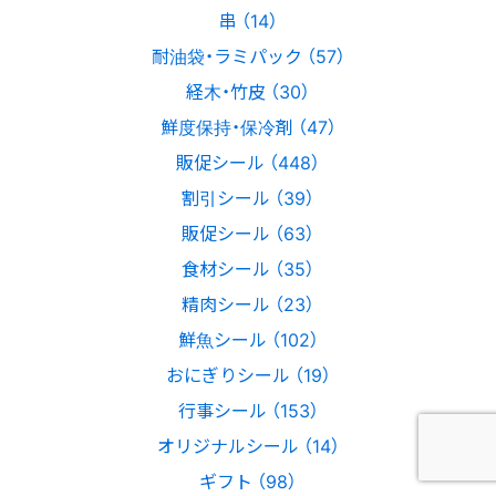
串 （14）
耐油袋・ラミパック （57）
経木・竹皮 （30）
鮮度保持・保冷剤 （47）
販促シール （448）
割引シール （39）
販促シール （63）
食材シール （35）
精肉シール （23）
鮮魚シール （102）
おにぎりシール （19）
行事シール （153）
オリジナルシール （14）
ギフト （98）