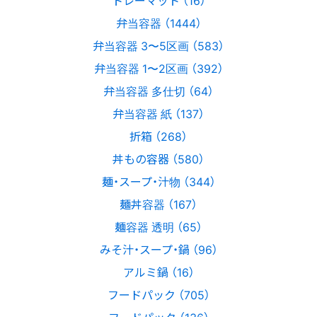
弁当容器 （1444）
弁当容器 3〜5区画 （583）
弁当容器 1〜2区画 （392）
弁当容器 多仕切 （64）
弁当容器 紙 （137）
折箱 （268）
丼もの容器 （580）
麺・スープ・汁物 （344）
麺丼容器 （167）
麺容器 透明 （65）
みそ汁・スープ・鍋 （96）
アルミ鍋 （16）
フードパック （705）
フードパック （136）