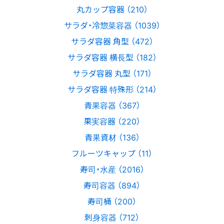
丸カップ容器 （210）
サラダ・冷惣菜容器 （1039）
サラダ容器 角型 （472）
サラダ容器 横長型 （182）
サラダ容器 丸型 （171）
サラダ容器 特殊形 （214）
青果容器 （367）
果実容器 （220）
青果資材 （136）
フルーツキャップ （11）
寿司・水産 （2016）
寿司容器 （894）
寿司桶 （200）
刺身容器 （712）