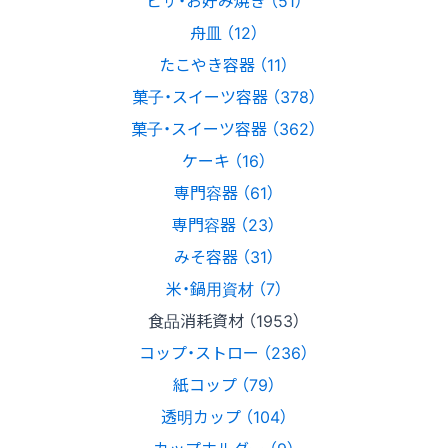
舟皿 （12）
たこやき容器 （11）
菓子・スイーツ容器 （378）
菓子・スイーツ容器 （362）
ケーキ （16）
専門容器 （61）
専門容器 （23）
みそ容器 （31）
米・鍋用資材 （7）
食品消耗資材 （1953）
コップ・ストロー （236）
紙コップ （79）
透明カップ （104）
カップホルダー （9）