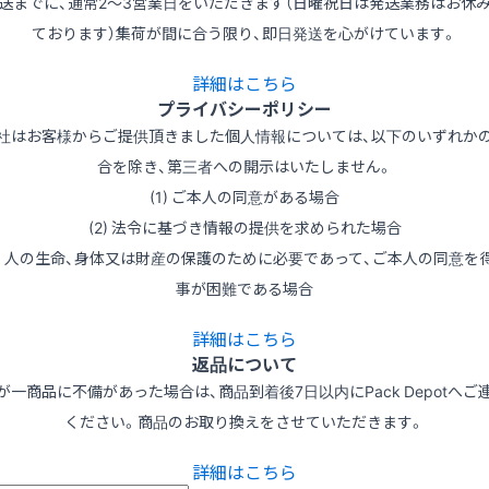
送までに、通常2～3営業日をいただきます（日曜祝日は発送業務はお休
ております）集荷が間に合う限り、即日発送を心がけています。
詳細はこちら
プライバシーポリシー
社はお客様からご提供頂きました個人情報については、以下のいずれか
合を除き、第三者への開示はいたしません。
(1) ご本人の同意がある場合
(2) 法令に基づき情報の提供を求められた場合
3) 人の生命、身体又は財産の保護のために必要であって、ご本人の同意を
事が困難である場合
詳細はこちら
返品について
が一商品に不備があった場合は、商品到着後7日以内にPack Depotへご
ください。商品のお取り換えをさせていただきます。
詳細はこちら