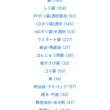
レジ袋 （104）
PPポリ袋(透明重視 （92）
LDポリ袋(透明 （145）
HDポリ袋(半透明 （53）
ラミネート袋 （227）
紙袋・角底袋 （37）
ばんじゅう用袋 （39）
紙手さげ袋 （33）
ゴミ袋 （50）
串 （14）
耐油袋・ラミパック （57）
経木・竹皮 （30）
鮮度保持・保冷剤 （47）
販促シール （448）