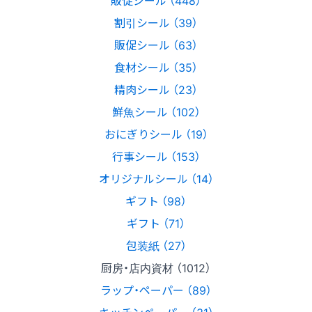
割引シール （39）
販促シール （63）
食材シール （35）
精肉シール （23）
鮮魚シール （102）
おにぎりシール （19）
行事シール （153）
オリジナルシール （14）
ギフト （98）
ギフト （71）
包装紙 （27）
厨房・店内資材 （1012）
ラップ・ペーパー （89）
キッチンペーパー （31）