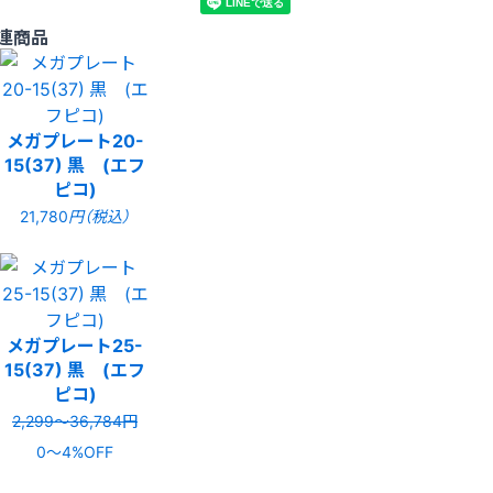
連商品
メガプレート20-
15(37) 黒 (エフ
ピコ)
21,780
円（税込）
メガプレート25-
15(37) 黒 (エフ
ピコ)
2,299〜36,784円
0〜4%OFF