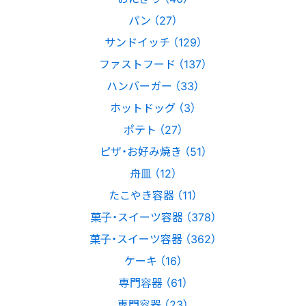
パン （27）
サンドイッチ （129）
ファストフード （137）
ハンバーガー （33）
ホットドッグ （3）
ポテト （27）
ピザ・お好み焼き （51）
舟皿 （12）
たこやき容器 （11）
菓子・スイーツ容器 （378）
菓子・スイーツ容器 （362）
ケーキ （16）
専門容器 （61）
専門容器 （23）