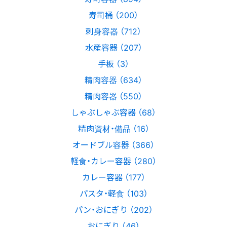
寿司桶 （200）
刺身容器 （712）
水産容器 （207）
手板 （3）
精肉容器 （634）
精肉容器 （550）
しゃぶしゃぶ容器 （68）
精肉資材・備品 （16）
オードブル容器 （366）
軽食・カレー容器 （280）
カレー容器 （177）
パスタ・軽食 （103）
パン・おにぎり （202）
おにぎり （46）