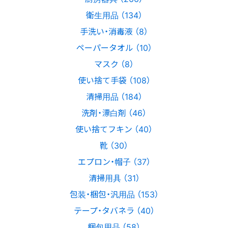
衛生用品 （134）
手洗い・消毒液 （8）
ペーパータオル （10）
マスク （8）
使い捨て手袋 （108）
清掃用品 （184）
洗剤・漂白剤 （46）
使い捨てフキン （40）
靴 （30）
エプロン・帽子 （37）
清掃用具 （31）
包装・梱包・汎用品 （153）
テープ・タバネラ （40）
梱包用品 （58）