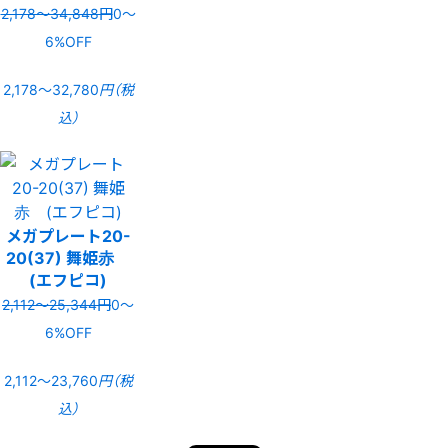
2,178〜34,848円
0〜
6%OFF
2,178〜32,780
円（税
込）
メガプレート20-
20(37) 舞姫赤
(エフピコ)
2,112〜25,344円
0〜
6%OFF
2,112〜23,760
円（税
込）