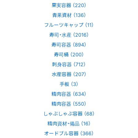
果実容器 （220）
青果資材 （136）
フルーツキャップ （11）
寿司・水産 （2016）
寿司容器 （894）
寿司桶 （200）
刺身容器 （712）
水産容器 （207）
手板 （3）
精肉容器 （634）
精肉容器 （550）
しゃぶしゃぶ容器 （68）
精肉資材・備品 （16）
オードブル容器 （366）