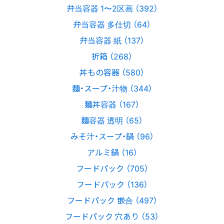
弁当容器 1〜2区画 （392）
弁当容器 多仕切 （64）
弁当容器 紙 （137）
折箱 （268）
丼もの容器 （580）
麺・スープ・汁物 （344）
麺丼容器 （167）
麺容器 透明 （65）
みそ汁・スープ・鍋 （96）
アルミ鍋 （16）
フードパック （705）
フードパック （136）
フードパック 嵌合 （497）
フードパック 穴あり （53）