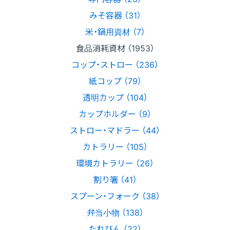
みそ容器 （31）
米・鍋用資材 （7）
食品消耗資材 （1953）
コップ・ストロー （236）
紙コップ （79）
透明カップ （104）
カップホルダー （9）
ストロー・マドラー （44）
カトラリー （105）
環境カトラリー （26）
割り箸 （41）
スプーン・フォーク （38）
弁当小物 （138）
たれびん （22）