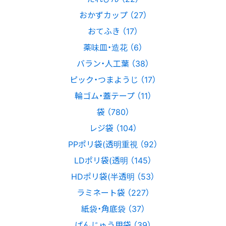
おかずカップ （27）
おてふき （17）
薬味皿・造花 （6）
バラン・人工葉 （38）
ピック・つまようじ （17）
輪ゴム・蓋テープ （11）
袋 （780）
レジ袋 （104）
PPポリ袋(透明重視 （92）
LDポリ袋(透明 （145）
HDポリ袋(半透明 （53）
ラミネート袋 （227）
紙袋・角底袋 （37）
ばんじゅう用袋 （39）