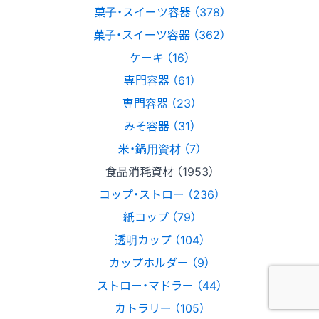
菓子・スイーツ容器 （378）
菓子・スイーツ容器 （362）
ケーキ （16）
専門容器 （61）
専門容器 （23）
みそ容器 （31）
米・鍋用資材 （7）
食品消耗資材 （1953）
コップ・ストロー （236）
紙コップ （79）
透明カップ （104）
カップホルダー （9）
ストロー・マドラー （44）
カトラリー （105）