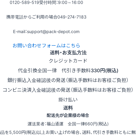
0120-589-519
受付時間：9:00～16:00
携帯電話からご利用の場合
049-274-7183
E-mail：support@pack-depot.com
お問い合わせフォームはこちら
送料・お支払方法
クレジットカード
代金引換
全国一律 代引き手数料
330円(税込)
銀行振込
入金確認後の発送（振込手数料はお客様ご負担）
コンビニ決済
入金確認後の発送（振込手数料はお客様ご負担）
掛け払い
送料
配送先が企業様の場合
運送業者：福山通運 全国一律660円(税込)
商品を5,500円(税込)以上お買い上げの場合、送料、代引き手数料ともに無