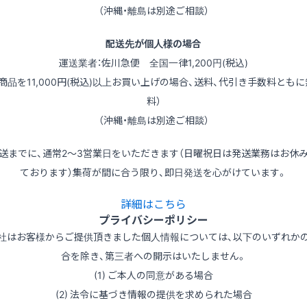
（沖縄・離島は別途ご相談）
配送先が個人様の場合
運送業者：佐川急便 全国一律1,200円(税込)
（商品を11,000円(税込)以上お買い上げの場合、送料、代引き手数料ともに
料）
（沖縄・離島は別途ご相談）
送までに、通常2～3営業日をいただきます（日曜祝日は発送業務はお休
ております）集荷が間に合う限り、即日発送を心がけています。
詳細はこちら
プライバシーポリシー
社はお客様からご提供頂きました個人情報については、以下のいずれか
合を除き、第三者への開示はいたしません。
(1) ご本人の同意がある場合
(2) 法令に基づき情報の提供を求められた場合