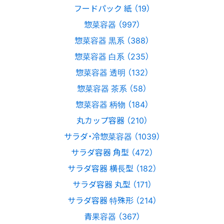
フードパック 紙 （19）
惣菜容器 （997）
惣菜容器 黒系 （388）
惣菜容器 白系 （235）
惣菜容器 透明 （132）
惣菜容器 茶系 （58）
惣菜容器 柄物 （184）
丸カップ容器 （210）
サラダ・冷惣菜容器 （1039）
サラダ容器 角型 （472）
サラダ容器 横長型 （182）
サラダ容器 丸型 （171）
サラダ容器 特殊形 （214）
青果容器 （367）