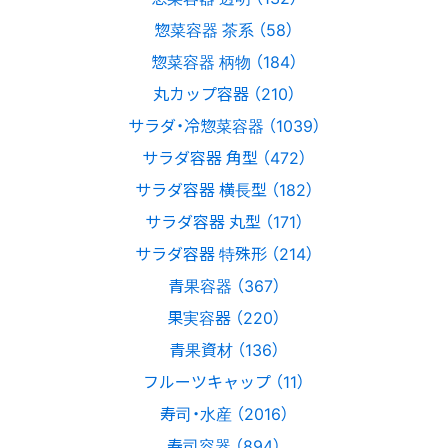
惣菜容器 茶系 （58）
惣菜容器 柄物 （184）
丸カップ容器 （210）
サラダ・冷惣菜容器 （1039）
サラダ容器 角型 （472）
サラダ容器 横長型 （182）
サラダ容器 丸型 （171）
サラダ容器 特殊形 （214）
青果容器 （367）
果実容器 （220）
青果資材 （136）
フルーツキャップ （11）
寿司・水産 （2016）
寿司容器 （894）