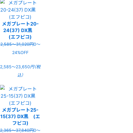
メガプレート20-
24(37) DX黒
(エフピコ)
2,585〜31,020円
0〜
24%OFF
2,585〜23,650
円（税
込）
メガプレート25-
15(37) DX黒 (エ
フピコ)
2,365〜37,840円
0〜