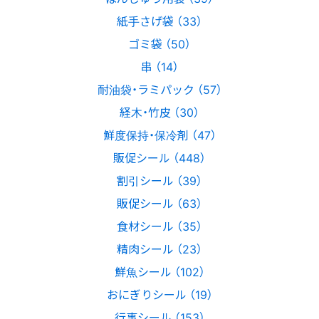
紙手さげ袋 （33）
ゴミ袋 （50）
串 （14）
耐油袋・ラミパック （57）
経木・竹皮 （30）
鮮度保持・保冷剤 （47）
販促シール （448）
割引シール （39）
販促シール （63）
食材シール （35）
精肉シール （23）
鮮魚シール （102）
おにぎりシール （19）
行事シール （153）