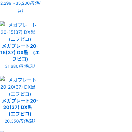
2,299〜35,200
円（税
込）
メガプレート20-
15(37) DX黒 (エ
フピコ)
31,680
円（税込）
メガプレート20-
20(37) DX黒
(エフピコ)
20,350
円（税込）