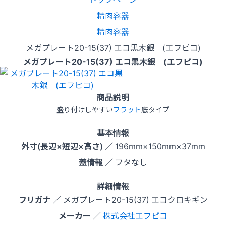
精肉容器
精肉容器
メガプレート20-15(37) エコ黒木銀 (エフピコ)
メガプレート20-15(37) エコ黒木銀 (エフピコ)
商品説明
盛り付けしやすい
フラット
底タイプ
基本情報
外寸(長辺×短辺×高さ)
／ 196mm×150mm×37mm
蓋情報
／ フタなし
詳細情報
フリガナ
／ メガプレート20-15(37) エコクロキギン
メーカー
／
株式会社エフピコ