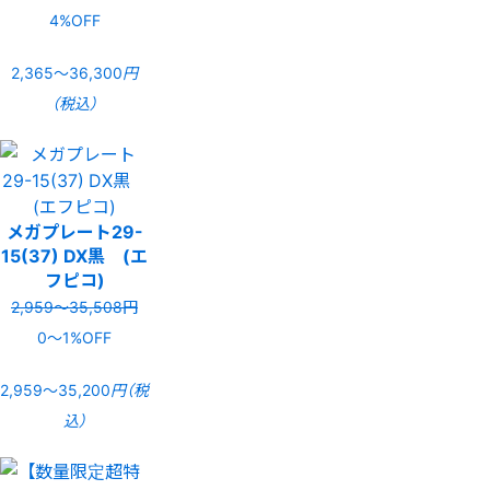
4%OFF
2,365〜36,300
円
（税込）
メガプレート29-
15(37) DX黒 (エ
フピコ)
2,959〜35,508円
0〜1%OFF
2,959〜35,200
円（税
込）