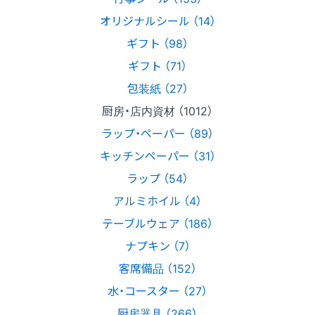
オリジナルシール （14）
ギフト （98）
ギフト （71）
包装紙 （27）
厨房・店内資材 （1012）
ラップ・ペーパー （89）
キッチンペーパー （31）
ラップ （54）
アルミホイル （4）
テーブルウェア （186）
ナプキン （7）
客席備品 （152）
水・コースター （27）
厨房器具 （266）