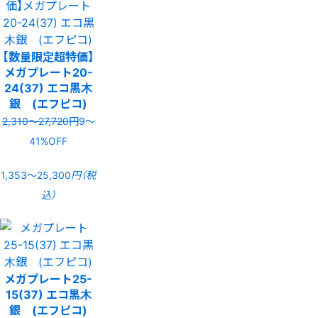
【数量限定超特価】
メガプレート20-
24(37) エコ黒木
銀 (エフピコ)
2,310〜27,720円
9〜
41%OFF
1,353〜25,300
円（税
込）
メガプレート25-
15(37) エコ黒木
銀 (エフピコ)