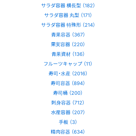
サラダ容器 横長型 （182）
サラダ容器 丸型 （171）
サラダ容器 特殊形 （214）
青果容器 （367）
果実容器 （220）
青果資材 （136）
フルーツキャップ （11）
寿司・水産 （2016）
寿司容器 （894）
寿司桶 （200）
刺身容器 （712）
水産容器 （207）
手板 （3）
精肉容器 （634）