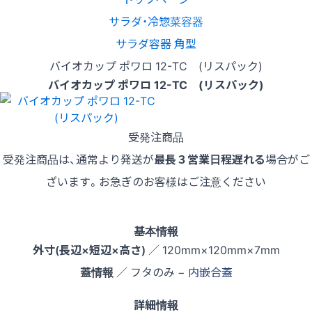
サラダ・冷惣菜容器
サラダ容器 角型
バイオカップ ポワロ 12-TC (リスパック)
バイオカップ ポワロ 12-TC (リスパック)
受発注商品
受発注商品は、通常より発送が
最長３営業日程遅れる
場合がご
ざいます。お急ぎのお客様はご注意ください
基本情報
外寸(長辺×短辺×高さ)
／ 120mm×120mm×7mm
蓋情報
／ フタのみ −
内嵌合蓋
詳細情報