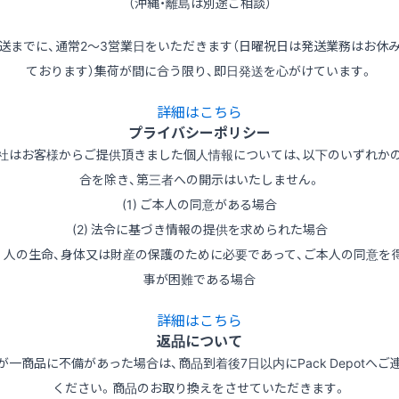
（沖縄・離島は別途ご相談）
送までに、通常2～3営業日をいただきます（日曜祝日は発送業務はお休
ております）集荷が間に合う限り、即日発送を心がけています。
詳細はこちら
プライバシーポリシー
社はお客様からご提供頂きました個人情報については、以下のいずれか
合を除き、第三者への開示はいたしません。
(1) ご本人の同意がある場合
(2) 法令に基づき情報の提供を求められた場合
3) 人の生命、身体又は財産の保護のために必要であって、ご本人の同意を
事が困難である場合
詳細はこちら
返品について
が一商品に不備があった場合は、商品到着後7日以内にPack Depotへご
ください。商品のお取り換えをさせていただきます。