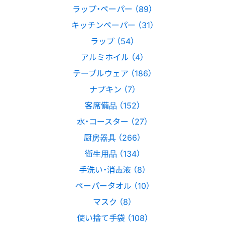
ラップ・ペーパー （89）
キッチンペーパー （31）
ラップ （54）
アルミホイル （4）
テーブルウェア （186）
ナプキン （7）
客席備品 （152）
水・コースター （27）
厨房器具 （266）
衛生用品 （134）
手洗い・消毒液 （8）
ペーパータオル （10）
マスク （8）
使い捨て手袋 （108）