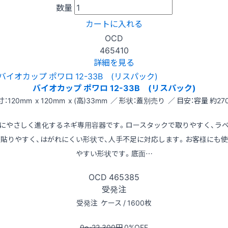
数量
カートに入れる
OCD
465410
詳細を見る
バイオカップ ポワロ 12-33B (リスパック)
寸：120mm x 120mm x (高)33mm ／ 形状：蓋別売り ／ 目安：容量 約270
にやさしく進化するネギ専用容器です。ロースタックで取りやすく、ラ
が貼りやすく、はがれにくい形状で、人手不足に対応します。お客様にも使
やすい形状です。底面…
OCD
465385
受発注
受発注
ケース / 1600枚
0〜22,300
円
0
%OFF