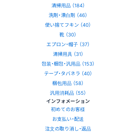
清掃用品 （184）
洗剤・漂白剤 （46）
使い捨てフキン （40）
靴 （30）
エプロン・帽子 （37）
清掃用具 （31）
包装・梱包・汎用品 （153）
テープ・タバネラ （40）
梱包用品 （58）
汎用消耗品 （55）
インフォメーション
初めてのお客様
お支払い・配送
注文の取り消し・返品