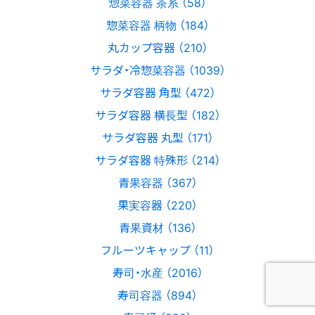
惣菜容器 茶系 （58）
惣菜容器 柄物 （184）
丸カップ容器 （210）
サラダ・冷惣菜容器 （1039）
サラダ容器 角型 （472）
サラダ容器 横長型 （182）
サラダ容器 丸型 （171）
サラダ容器 特殊形 （214）
青果容器 （367）
果実容器 （220）
青果資材 （136）
フルーツキャップ （11）
寿司・水産 （2016）
寿司容器 （894）