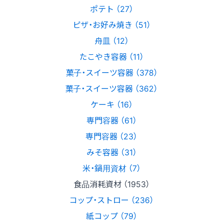
ポテト （27）
ピザ・お好み焼き （51）
舟皿 （12）
たこやき容器 （11）
菓子・スイーツ容器 （378）
菓子・スイーツ容器 （362）
ケーキ （16）
専門容器 （61）
専門容器 （23）
みそ容器 （31）
米・鍋用資材 （7）
食品消耗資材 （1953）
コップ・ストロー （236）
紙コップ （79）