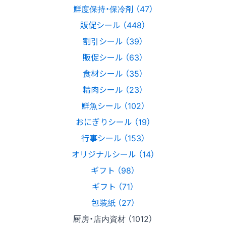
鮮度保持・保冷剤 （47）
販促シール （448）
割引シール （39）
販促シール （63）
食材シール （35）
精肉シール （23）
鮮魚シール （102）
おにぎりシール （19）
行事シール （153）
オリジナルシール （14）
ギフト （98）
ギフト （71）
包装紙 （27）
厨房・店内資材 （1012）