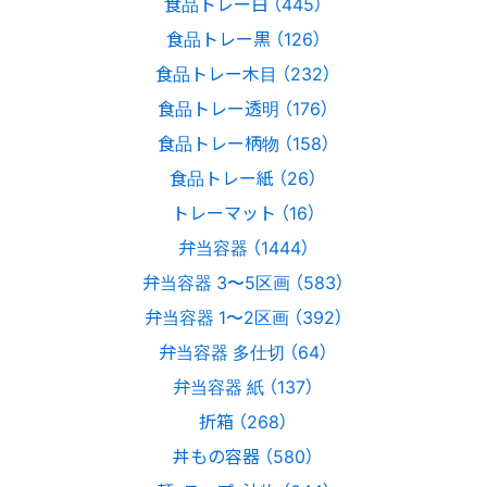
食品トレー白 （445）
食品トレー黒 （126）
食品トレー木目 （232）
食品トレー透明 （176）
食品トレー柄物 （158）
食品トレー紙 （26）
トレーマット （16）
弁当容器 （1444）
弁当容器 3〜5区画 （583）
弁当容器 1〜2区画 （392）
弁当容器 多仕切 （64）
弁当容器 紙 （137）
折箱 （268）
丼もの容器 （580）