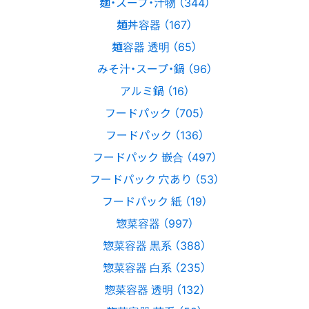
麺・スープ・汁物 （344）
麺丼容器 （167）
麺容器 透明 （65）
みそ汁・スープ・鍋 （96）
アルミ鍋 （16）
フードパック （705）
フードパック （136）
フードパック 嵌合 （497）
フードパック 穴あり （53）
フードパック 紙 （19）
惣菜容器 （997）
惣菜容器 黒系 （388）
惣菜容器 白系 （235）
惣菜容器 透明 （132）