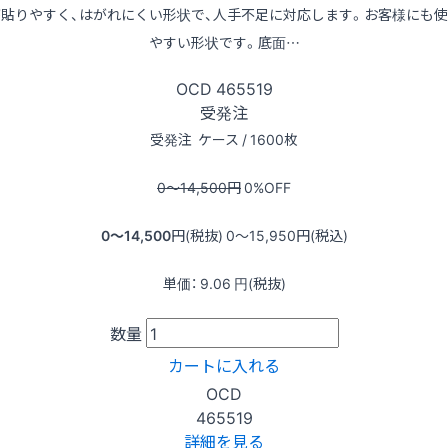
が貼りやすく、はがれにくい形状で、人手不足に対応します。お客様にも使
やすい形状です。底面…
OCD
465519
受発注
受発注
ケース / 1600枚
0〜14,500
円
0
%OFF
0〜14,500
円(税抜)
0〜15,950
円(税込)
単価：
9.06
円(税抜)
数量
カートに入れる
OCD
465519
詳細を見る