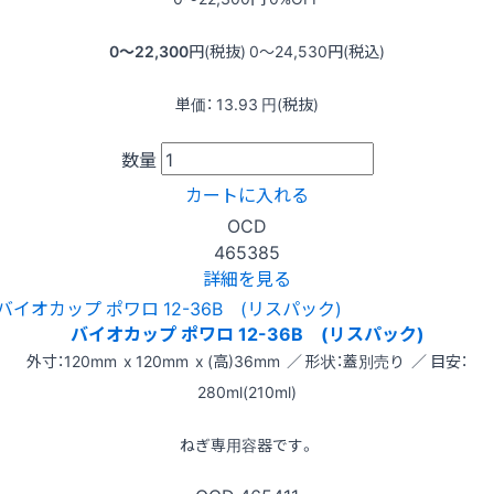
0〜22,300
円(税抜)
0〜24,530
円(税込)
単価：
13.93
円(税抜)
数量
カートに入れる
OCD
465385
詳細を見る
バイオカップ ポワロ 12-36B (リスパック)
外寸：120mm x 120mm x (高)36mm ／ 形状：蓋別売り ／ 目安：
280ml(210ml)
ねぎ専用容器です。