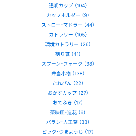
透明カップ （104）
カップホルダー （9）
ストロー・マドラー （44）
カトラリー （105）
環境カトラリー （26）
割り箸 （41）
スプーン・フォーク （38）
弁当小物 （138）
たれびん （22）
おかずカップ （27）
おてふき （17）
薬味皿・造花 （6）
バラン・人工葉 （38）
ピック・つまようじ （17）