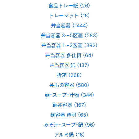
食品トレー紙 （26）
トレーマット （16）
弁当容器 （1444）
弁当容器 3〜5区画 （583）
弁当容器 1〜2区画 （392）
弁当容器 多仕切 （64）
弁当容器 紙 （137）
折箱 （268）
丼もの容器 （580）
麺・スープ・汁物 （344）
麺丼容器 （167）
麺容器 透明 （65）
みそ汁・スープ・鍋 （96）
アルミ鍋 （16）