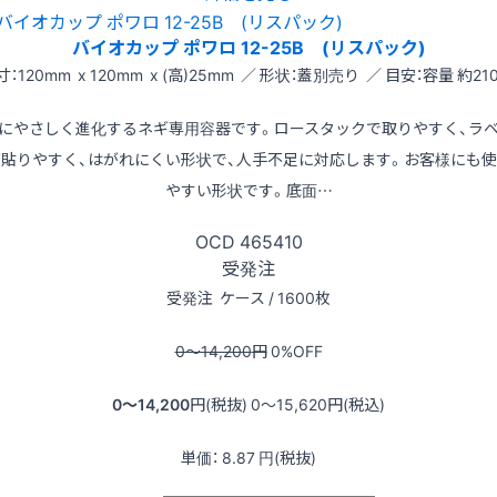
バイオカップ ポワロ 12-25B (リスパック)
寸：120mm x 120mm x (高)25mm ／ 形状：蓋別売り ／ 目安：容量 約210
にやさしく進化するネギ専用容器です。ロースタックで取りやすく、ラ
が貼りやすく、はがれにくい形状で、人手不足に対応します。お客様にも使
やすい形状です。底面…
OCD
465410
受発注
受発注
ケース / 1600枚
0〜14,200
円
0
%OFF
0〜14,200
円(税抜)
0〜15,620
円(税込)
単価：
8.87
円(税抜)