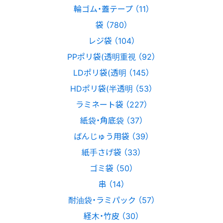
輪ゴム・蓋テープ （11）
袋 （780）
レジ袋 （104）
PPポリ袋(透明重視 （92）
LDポリ袋(透明 （145）
HDポリ袋(半透明 （53）
ラミネート袋 （227）
紙袋・角底袋 （37）
ばんじゅう用袋 （39）
紙手さげ袋 （33）
ゴミ袋 （50）
串 （14）
耐油袋・ラミパック （57）
経木・竹皮 （30）