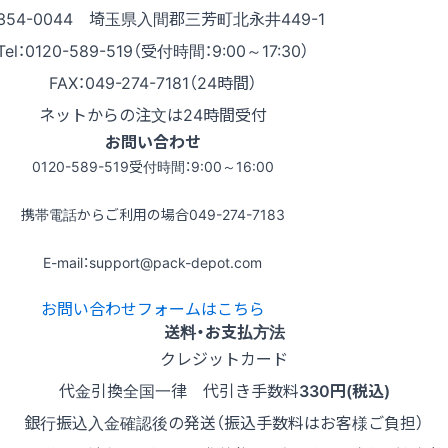
354-0044 埼玉県入間郡三芳町北永井449-1
Tel：0120-589-519（受付時間：9:00～17:30）
FAX：049-274-7181（24時間）
ネットからの注文は24時間受付
お問い合わせ
0120-589-519
受付時間：9:00～16:00
携帯電話からご利用の場合
049-274-7183
E-mail：support@pack-depot.com
お問い合わせフォームはこちら
送料・お支払方法
クレジットカード
代金引換
全国一律 代引き手数料
330円(税込)
銀行振込
入金確認後の発送（振込手数料はお客様ご負担）