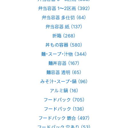
弁当容器 1〜2区画 （392）
弁当容器 多仕切 （64）
弁当容器 紙 （137）
折箱 （268）
丼もの容器 （580）
麺・スープ・汁物 （344）
麺丼容器 （167）
麺容器 透明 （65）
みそ汁・スープ・鍋 （96）
アルミ鍋 （16）
フードパック （705）
フードパック （136）
フードパック 嵌合 （497）
フードパック 穴あり （53）