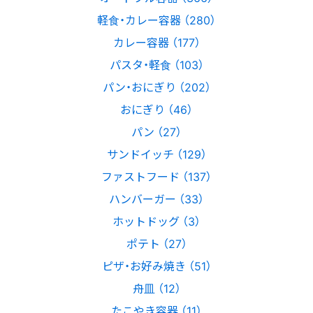
軽食・カレー容器 （280）
カレー容器 （177）
パスタ・軽食 （103）
パン・おにぎり （202）
おにぎり （46）
パン （27）
サンドイッチ （129）
ファストフード （137）
ハンバーガー （33）
ホットドッグ （3）
ポテト （27）
ピザ・お好み焼き （51）
舟皿 （12）
たこやき容器 （11）