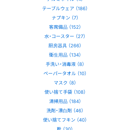
テーブルウェア （186）
ナプキン （7）
客席備品 （152）
水・コースター （27）
厨房器具 （266）
衛生用品 （134）
手洗い・消毒液 （8）
ペーパータオル （10）
マスク （8）
使い捨て手袋 （108）
清掃用品 （184）
洗剤・漂白剤 （46）
使い捨てフキン （40）
靴 （30）