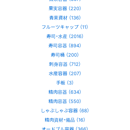
果実容器 （220）
青果資材 （136）
フルーツキャップ （11）
寿司・水産 （2016）
寿司容器 （894）
寿司桶 （200）
刺身容器 （712）
水産容器 （207）
手板 （3）
精肉容器 （634）
精肉容器 （550）
しゃぶしゃぶ容器 （68）
精肉資材・備品 （16）
オードブル容器 （366）