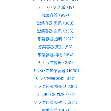
フードパック 紙 （19）
惣菜容器 （997）
惣菜容器 黒系 （388）
惣菜容器 白系 （235）
惣菜容器 透明 （132）
惣菜容器 茶系 （58）
惣菜容器 柄物 （184）
丸カップ容器 （210）
サラダ・冷惣菜容器 （1039）
サラダ容器 角型 （472）
サラダ容器 横長型 （182）
サラダ容器 丸型 （171）
サラダ容器 特殊形 （214）
青果容器 （367）