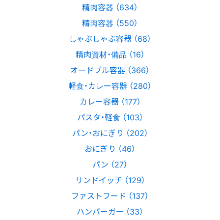
精肉容器 （634）
精肉容器 （550）
しゃぶしゃぶ容器 （68）
精肉資材・備品 （16）
オードブル容器 （366）
軽食・カレー容器 （280）
カレー容器 （177）
パスタ・軽食 （103）
パン・おにぎり （202）
おにぎり （46）
パン （27）
サンドイッチ （129）
ファストフード （137）
ハンバーガー （33）