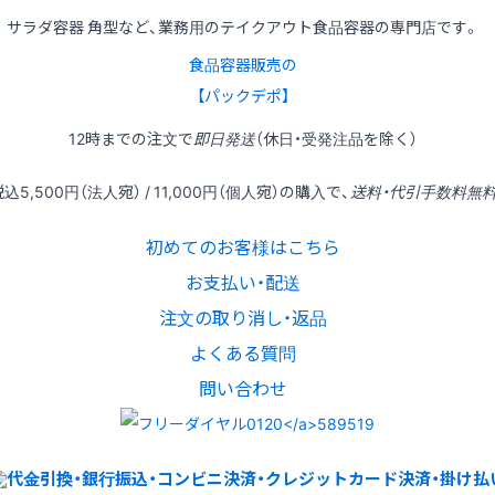
サラダ容器 角型など、業務用のテイクアウト食品容器の専門店です。
食品容器販売の
【パックデポ】
12時
までの
注文
で
即日発送
（休日・受発注品を除く）
税込
5,500円
（法人宛） /
11,000円
（個人宛）の
購入
で、
送料・代引手数料無
初めてのお客様はこちら
お支払い・配送
注文の取り消し・返品
よくある質問
問い合わせ