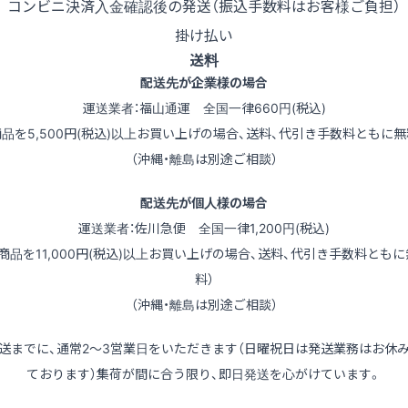
コンビニ決済
入金確認後の発送（振込手数料はお客様ご負担）
掛け払い
送料
配送先が企業様の場合
運送業者：福山通運 全国一律660円(税込)
商品を5,500円(税込)以上お買い上げの場合、送料、代引き手数料ともに無
（沖縄・離島は別途ご相談）
配送先が個人様の場合
運送業者：佐川急便 全国一律1,200円(税込)
（商品を11,000円(税込)以上お買い上げの場合、送料、代引き手数料ともに
料）
（沖縄・離島は別途ご相談）
送までに、通常2～3営業日をいただきます（日曜祝日は発送業務はお休
ております）集荷が間に合う限り、即日発送を心がけています。