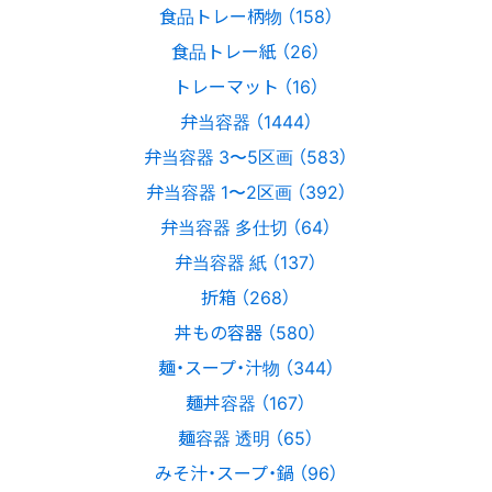
食品トレー柄物 （158）
食品トレー紙 （26）
トレーマット （16）
弁当容器 （1444）
弁当容器 3〜5区画 （583）
弁当容器 1〜2区画 （392）
弁当容器 多仕切 （64）
弁当容器 紙 （137）
折箱 （268）
丼もの容器 （580）
麺・スープ・汁物 （344）
麺丼容器 （167）
麺容器 透明 （65）
みそ汁・スープ・鍋 （96）