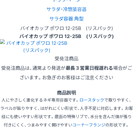
サラダ・冷惣菜容器
サラダ容器 角型
バイオカップ ポワロ 12-25B (リスパック)
バイオカップ ポワロ 12-25B (リスパック)
受発注商品
受発注商品は、通常より発送が
最長３営業日程遅れる
場合がご
ざいます。お急ぎのお客様はご注意ください
商品説明
人にやさしく進化するネギ専用容器です。
ロースタック
で取りやすく、
ラベルが貼りやすく、はがれにくい形状で、人手不足に対応します。お客
様にも使いやすい形状です。底面の特殊リブで、水分を含んだ値が張り
付きにくく、つまみやすく開けやすい
コーナーフランジ
の形状です。