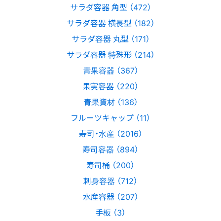
サラダ容器 角型 （472）
サラダ容器 横長型 （182）
サラダ容器 丸型 （171）
サラダ容器 特殊形 （214）
青果容器 （367）
果実容器 （220）
青果資材 （136）
フルーツキャップ （11）
寿司・水産 （2016）
寿司容器 （894）
寿司桶 （200）
刺身容器 （712）
水産容器 （207）
手板 （3）