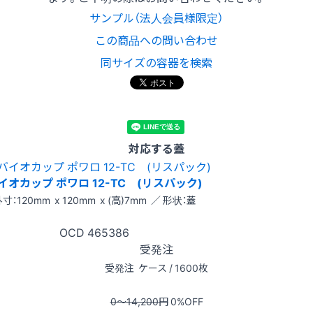
サンプル（法人会員様限定）
この商品への問い合わせ
同サイズの容器を検索
対応する蓋
イオカップ ポワロ 12-TC (リスパック)
寸：120mm x 120mm x (高)7mm ／ 形状：蓋
OCD
465386
受発注
受発注
ケース / 1600枚
0〜14,200
円
0
%OFF