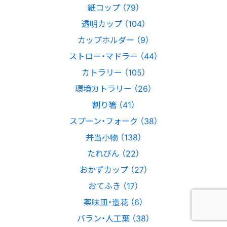
紙コップ （79）
透明カップ （104）
カップホルダー （9）
ストロー・マドラー （44）
カトラリー （105）
環境カトラリー （26）
割り箸 （41）
スプーン・フォーク （38）
弁当小物 （138）
たれびん （22）
おかずカップ （27）
おてふき （17）
薬味皿・造花 （6）
バラン・人工葉 （38）