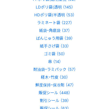
LDポリ袋(透明 （145）
HDポリ袋(半透明 （53）
ラミネート袋 （227）
紙袋・角底袋 （37）
ばんじゅう用袋 （39）
紙手さげ袋 （33）
ゴミ袋 （50）
串 （14）
耐油袋・ラミパック （57）
経木・竹皮 （30）
鮮度保持・保冷剤 （47）
販促シール （448）
割引シール （39）
販促シール （63）