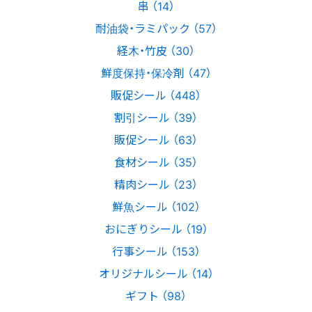
串 （14）
耐油袋・ラミパック （57）
経木・竹皮 （30）
鮮度保持・保冷剤 （47）
販促シール （448）
割引シール （39）
販促シール （63）
食材シール （35）
精肉シール （23）
鮮魚シール （102）
おにぎりシール （19）
行事シール （153）
オリジナルシール （14）
ギフト （98）