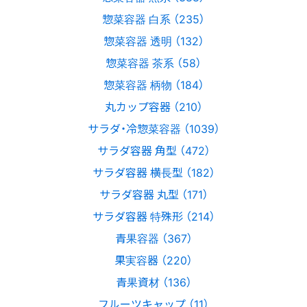
惣菜容器 白系 （235）
惣菜容器 透明 （132）
惣菜容器 茶系 （58）
惣菜容器 柄物 （184）
丸カップ容器 （210）
サラダ・冷惣菜容器 （1039）
サラダ容器 角型 （472）
サラダ容器 横長型 （182）
サラダ容器 丸型 （171）
サラダ容器 特殊形 （214）
青果容器 （367）
果実容器 （220）
青果資材 （136）
フルーツキャップ （11）