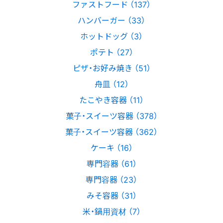
ファストフード （137）
ハンバーガー （33）
ホットドッグ （3）
ポテト （27）
ピザ・お好み焼き （51）
舟皿 （12）
たこやき容器 （11）
菓子・スイーツ容器 （378）
菓子・スイーツ容器 （362）
ケーキ （16）
専門容器 （61）
専門容器 （23）
みそ容器 （31）
米・鍋用資材 （7）