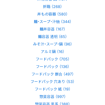
折箱 （268）
丼もの容器 （580）
麺・スープ・汁物 （344）
麺丼容器 （167）
麺容器 透明 （65）
みそ汁・スープ・鍋 （96）
アルミ鍋 （16）
フードパック （705）
フードパック （136）
フードパック 嵌合 （497）
フードパック 穴あり （53）
フードパック 紙 （19）
惣菜容器 （997）
惣菜容器 黒系 （388）