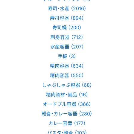
寿司・水産 （2016）
寿司容器 （894）
寿司桶 （200）
刺身容器 （712）
水産容器 （207）
手板 （3）
精肉容器 （634）
精肉容器 （550）
しゃぶしゃぶ容器 （68）
精肉資材・備品 （16）
オードブル容器 （366）
軽食・カレー容器 （280）
カレー容器 （177）
パスタ・軽食 （103）