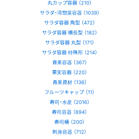
丸カップ容器 （210）
サラダ・冷惣菜容器 （1039）
サラダ容器 角型 （472）
サラダ容器 横長型 （182）
サラダ容器 丸型 （171）
サラダ容器 特殊形 （214）
青果容器 （367）
果実容器 （220）
青果資材 （136）
フルーツキャップ （11）
寿司・水産 （2016）
寿司容器 （894）
寿司桶 （200）
刺身容器 （712）