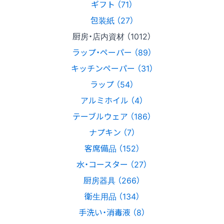
ギフト （71）
包装紙 （27）
厨房・店内資材 （1012）
ラップ・ペーパー （89）
キッチンペーパー （31）
ラップ （54）
アルミホイル （4）
テーブルウェア （186）
ナプキン （7）
客席備品 （152）
水・コースター （27）
厨房器具 （266）
衛生用品 （134）
手洗い・消毒液 （8）