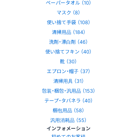
ペーパータオル （10）
マスク （8）
使い捨て手袋 （108）
清掃用品 （184）
洗剤・漂白剤 （46）
使い捨てフキン （40）
靴 （30）
エプロン・帽子 （37）
清掃用具 （31）
包装・梱包・汎用品 （153）
テープ・タバネラ （40）
梱包用品 （58）
汎用消耗品 （55）
インフォメーション
初めてのお客様