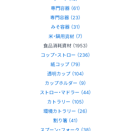
専門容器 （61）
専門容器 （23）
みそ容器 （31）
米・鍋用資材 （7）
食品消耗資材 （1953）
コップ・ストロー （236）
紙コップ （79）
透明カップ （104）
カップホルダー （9）
ストロー・マドラー （44）
カトラリー （105）
環境カトラリー （26）
割り箸 （41）
スプーン・フォーク （38）