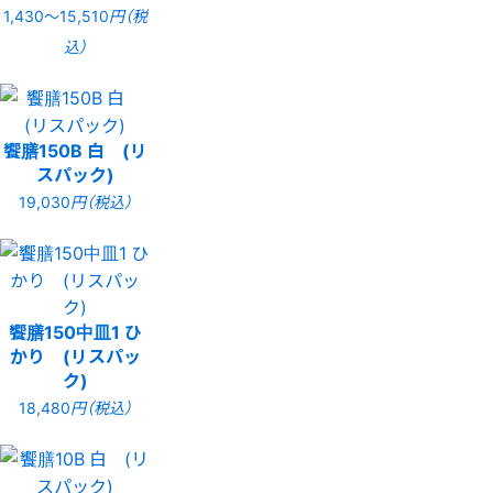
1,430〜15,510
円（税
込）
饗膳150B 白 (リ
スパック)
19,030
円（税込）
饗膳150中皿1 ひ
かり (リスパッ
ク)
18,480
円（税込）