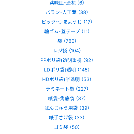
薬味皿・造花 （6）
バラン・人工葉 （38）
ピック・つまようじ （17）
輪ゴム・蓋テープ （11）
袋 （780）
レジ袋 （104）
PPポリ袋(透明重視 （92）
LDポリ袋(透明 （145）
HDポリ袋(半透明 （53）
ラミネート袋 （227）
紙袋・角底袋 （37）
ばんじゅう用袋 （39）
紙手さげ袋 （33）
ゴミ袋 （50）