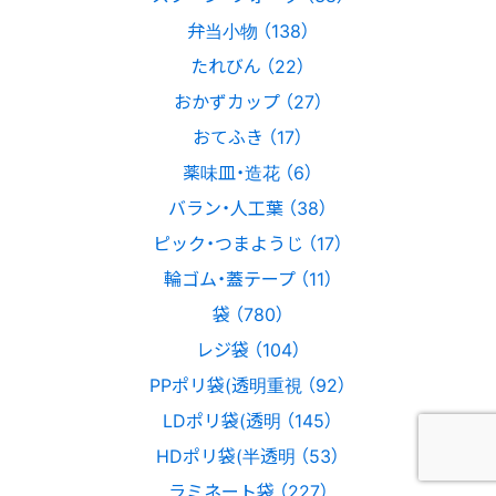
弁当小物 （138）
たれびん （22）
おかずカップ （27）
おてふき （17）
薬味皿・造花 （6）
バラン・人工葉 （38）
ピック・つまようじ （17）
輪ゴム・蓋テープ （11）
袋 （780）
レジ袋 （104）
PPポリ袋(透明重視 （92）
LDポリ袋(透明 （145）
HDポリ袋(半透明 （53）
ラミネート袋 （227）