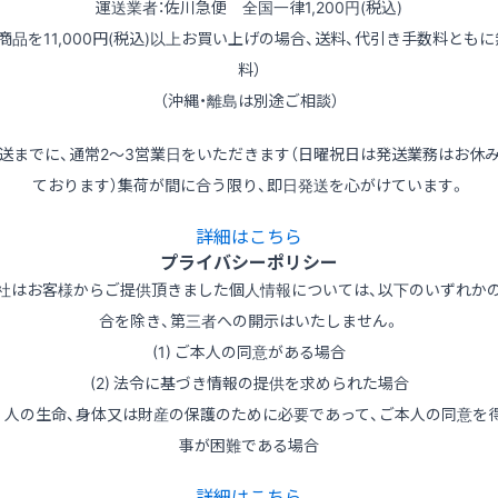
運送業者：佐川急便 全国一律1,200円(税込)
（商品を11,000円(税込)以上お買い上げの場合、送料、代引き手数料ともに
料）
（沖縄・離島は別途ご相談）
送までに、通常2～3営業日をいただきます（日曜祝日は発送業務はお休
ております）集荷が間に合う限り、即日発送を心がけています。
詳細はこちら
プライバシーポリシー
社はお客様からご提供頂きました個人情報については、以下のいずれか
合を除き、第三者への開示はいたしません。
(1) ご本人の同意がある場合
(2) 法令に基づき情報の提供を求められた場合
3) 人の生命、身体又は財産の保護のために必要であって、ご本人の同意を
事が困難である場合
詳細はこちら