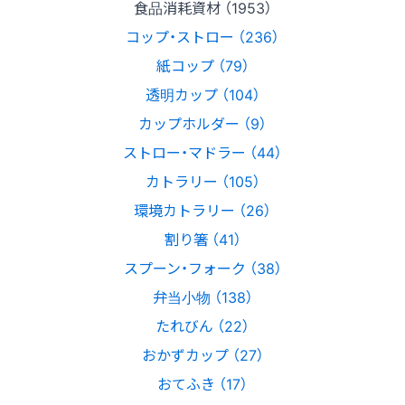
食品消耗資材 （1953）
コップ・ストロー （236）
紙コップ （79）
透明カップ （104）
カップホルダー （9）
ストロー・マドラー （44）
カトラリー （105）
環境カトラリー （26）
割り箸 （41）
スプーン・フォーク （38）
弁当小物 （138）
たれびん （22）
おかずカップ （27）
おてふき （17）