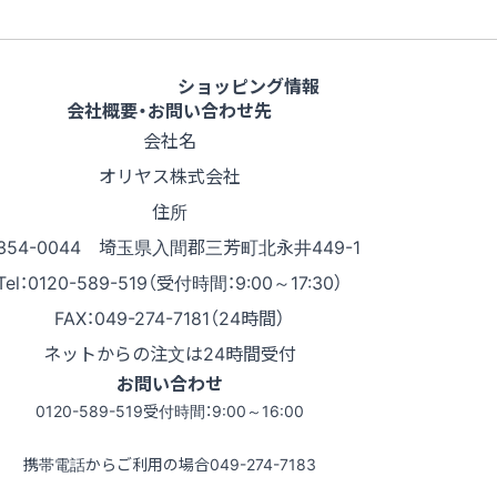
ショッピング情報
会社概要・お問い合わせ先
会社名
オリヤス株式会社
住所
354-0044 埼玉県入間郡三芳町北永井449-1
Tel：0120-589-519（受付時間：9:00～17:30）
FAX：049-274-7181（24時間）
ネットからの注文は24時間受付
お問い合わせ
0120-589-519
受付時間：9:00～16:00
携帯電話からご利用の場合
049-274-7183