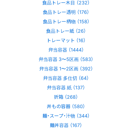
食品トレー木目 （232）
食品トレー透明 （176）
食品トレー柄物 （158）
食品トレー紙 （26）
トレーマット （16）
弁当容器 （1444）
弁当容器 3〜5区画 （583）
弁当容器 1〜2区画 （392）
弁当容器 多仕切 （64）
弁当容器 紙 （137）
折箱 （268）
丼もの容器 （580）
麺・スープ・汁物 （344）
麺丼容器 （167）