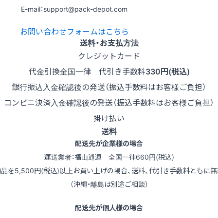
E-mail：support@pack-depot.com
お問い合わせフォームはこちら
送料・お支払方法
クレジットカード
代金引換
全国一律 代引き手数料
330円(税込)
銀行振込
入金確認後の発送（振込手数料はお客様ご負担）
コンビニ決済
入金確認後の発送（振込手数料はお客様ご負担）
掛け払い
送料
配送先が企業様の場合
運送業者：福山通運 全国一律660円(税込)
商品を5,500円(税込)以上お買い上げの場合、送料、代引き手数料ともに無
（沖縄・離島は別途ご相談）
配送先が個人様の場合