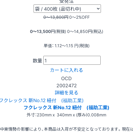
受発注
0〜13,800
円
0〜2
%OFF
0〜13,500
円(税抜)
0〜14,850
円(税込)
単価：
1.12〜1.15
円(税抜)
数量
カートに入れる
OCD
2002472
詳細を見る
フクレックス 新No.12 紐付 (福助工業)
外寸：230mm x 340mm x (厚み)0.008mm
※中東情勢の影響により、本商品は入荷が不安定となっております。現在