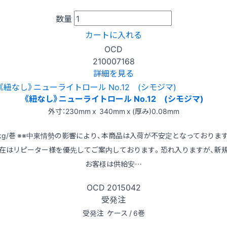
数量
カートに入れる
OCD
210007168
詳細を見る
《紐なし》ニューライトロール No.12 (シモジマ)
外寸：230mm x 340mm x (厚み)0.08mm
kg/巻 ※※中東情勢の影響により、本商品は入荷が不安定となっておりま
在はリピーター様を優先してご案内しております。恐れ入りますが、新
お客様は供給安…
OCD
2015042
受発注
受発注
ケース / 6巻