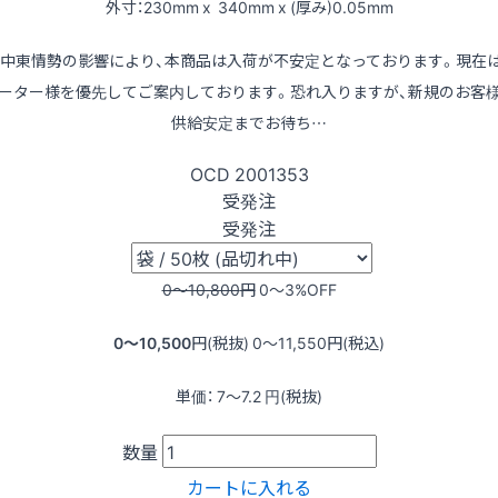
外寸：230mm x 340mm x (厚み)0.05mm
※中東情勢の影響により、本商品は入荷が不安定となっております。現在
ーター様を優先してご案内しております。恐れ入りますが、新規のお客
供給安定までお待ち…
OCD
2001353
受発注
受発注
0〜10,800
円
0〜3
%OFF
0〜10,500
円(税抜)
0〜11,550
円(税込)
単価：
7〜7.2
円(税抜)
数量
カートに入れる