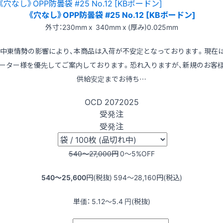
《穴なし》OPP防曇袋 #25 No.12 [KBボードン]
外寸：230mm x 340mm x (厚み)0.025mm
※中東情勢の影響により、本商品は入荷が不安定となっております。現在
ーター様を優先してご案内しております。恐れ入りますが、新規のお客
供給安定までお待ち…
OCD
2072025
受発注
受発注
540〜27,000
円
0〜5
%OFF
540〜25,600
円(税抜)
594〜28,160
円(税込)
単価：
5.12〜5.4
円(税抜)