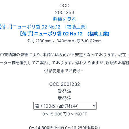
OCD
2001353
詳細を見る
【薄手】ニューポリ袋 02 No.12 (福助工業)
外寸：230mm x 340mm x (厚み)0.02mm
※中東情勢の影響により、本商品は入荷が不安定となっております。現在
ーター様を優先してご案内しております。恐れ入りますが、新規のお客
供給安定までお待ち…
OCD
2001232
受発注
受発注
0〜15,000
円
0〜1
%OFF
0〜14,800
円(税抜)
0〜16,280
円(税込)