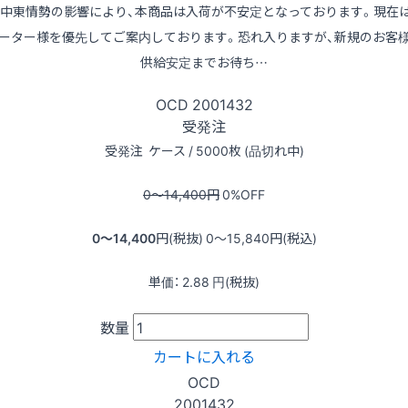
※中東情勢の影響により、本商品は入荷が不安定となっております。現在
ーター様を優先してご案内しております。恐れ入りますが、新規のお客
供給安定までお待ち…
OCD
2001432
受発注
受発注
ケース / 5000枚 (品切れ中)
0〜14,400
円
0
%OFF
0〜14,400
円(税抜)
0〜15,840
円(税込)
単価：
2.88
円(税抜)
数量
カートに入れる
OCD
2001432