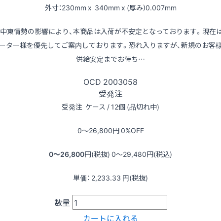
外寸：230mm x 340mm x (厚み)0.007mm
※中東情勢の影響により、本商品は入荷が不安定となっております。現在
ーター様を優先してご案内しております。恐れ入りますが、新規のお客
供給安定までお待ち…
OCD
2003058
受発注
受発注
ケース / 12個 (品切れ中)
0〜26,800
円
0
%OFF
0〜26,800
円(税抜)
0〜29,480
円(税込)
単価：
2,233.33
円(税抜)
数量
カートに入れる