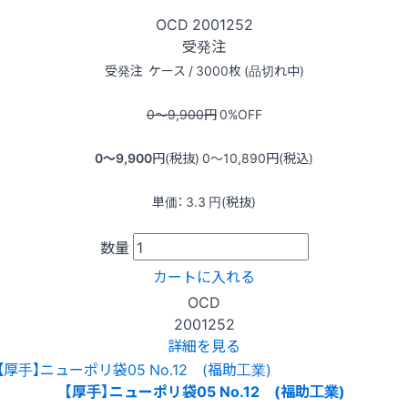
OCD
2001252
受発注
受発注
ケース / 3000枚 (品切れ中)
0〜9,900
円
0
%OFF
0〜9,900
円(税抜)
0〜10,890
円(税込)
単価：
3.3
円(税抜)
数量
カートに入れる
OCD
2001252
詳細を見る
【厚手】ニューポリ袋05 No.12 (福助工業)