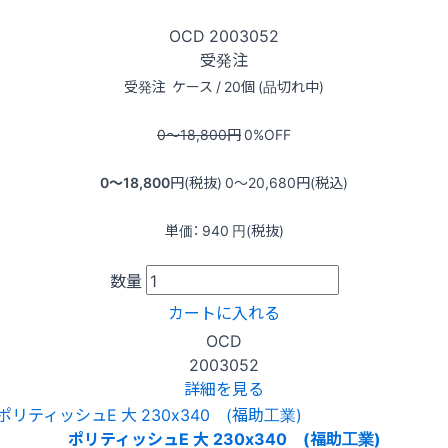
OCD
2003052
受発注
受発注
ケース / 20個 (品切れ中)
0〜18,800
円
0
%OFF
0〜18,800
円(税抜)
0〜20,680
円(税込)
単価：
940
円(税抜)
数量
カートに入れる
OCD
2003052
詳細を見る
ポリティッシュE 大 230x340 (福助工業)