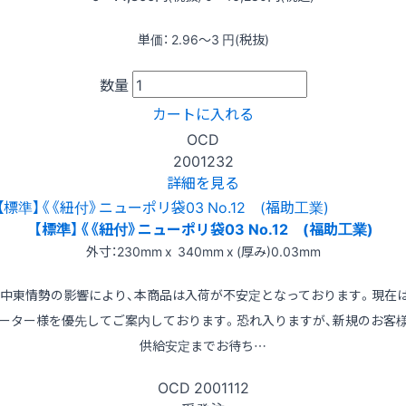
単価：
2.96〜3
円(税抜)
数量
カートに入れる
OCD
2001232
詳細を見る
【標準】《《紐付》ニューポリ袋03 No.12 (福助工業)
外寸：230mm x 340mm x (厚み)0.03mm
※中東情勢の影響により、本商品は入荷が不安定となっております。現在
ーター様を優先してご案内しております。恐れ入りますが、新規のお客
供給安定までお待ち…
OCD
2001112