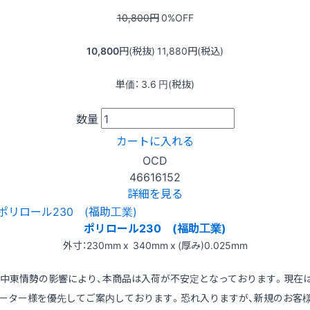
10,800
円
0
%OFF
10,800
円(税抜)
11,880
円(税込)
単価：
3.6
円(税抜)
数量
カートに入れる
OCD
46616152
詳細を見る
ポリロール230 (福助工業)
外寸：230mm x 340mm x (厚み)0.025mm
※中東情勢の影響により、本商品は入荷が不安定となっております。現在
ーター様を優先してご案内しております。恐れ入りますが、新規のお客