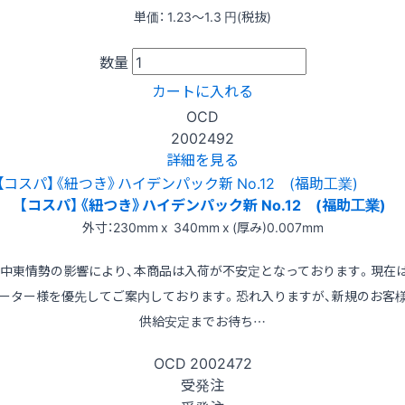
単価：
1.23〜1.3
円(税抜)
数量
カートに入れる
OCD
2002492
詳細を見る
【コスパ】《紐つき》ハイデンパック新 No.12 (福助工業)
外寸：230mm x 340mm x (厚み)0.007mm
※中東情勢の影響により、本商品は入荷が不安定となっております。現在
ーター様を優先してご案内しております。恐れ入りますが、新規のお客
供給安定までお待ち…
OCD
2002472
受発注