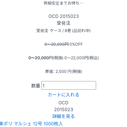
供給安定までお待ち…
OCD
2015023
受発注
受発注
ケース / 8巻 (品切れ中)
0〜20,000
円
0
%OFF
0〜20,000
円(税抜)
0〜22,000
円(税込)
単価：
2,500
円(税抜)
数量
カートに入れる
OCD
2015023
詳細を見る