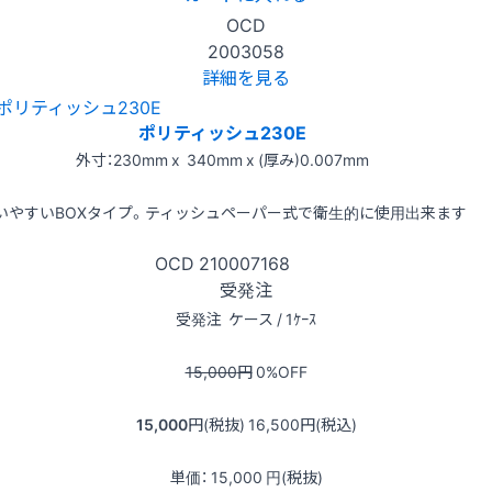
OCD
2003058
詳細を見る
ポリティッシュ230E
外寸：230mm x 340mm x (厚み)0.007mm
いやすいBOXタイプ。ティッシュペーパー式で衛生的に使用出来ます
OCD
210007168
受発注
受発注
ケース / 1ｹｰｽ
15,000
円
0
%OFF
15,000
円(税抜)
16,500
円(税込)
単価：
15,000
円(税抜)