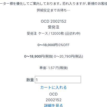
ーター様を優先してご案内しております。恐れ入りますが、新規のお客
供給安定までお待ち…
OCD
2002152
受発注
受発注
ケース / 12000枚 (品切れ中)
0〜18,900
円
0
%OFF
0〜18,900
円(税抜)
0〜20,790
円(税込)
単価：
1.57
円(税抜)
数量
カートに入れる
OCD
2002152
詳細を見る