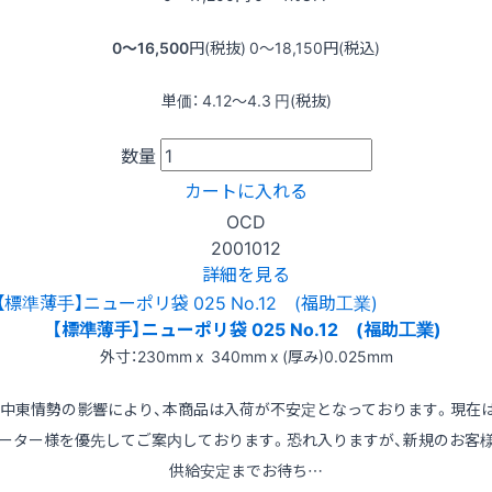
0〜16,500
円(税抜)
0〜18,150
円(税込)
単価：
4.12〜4.3
円(税抜)
数量
カートに入れる
OCD
2001012
詳細を見る
【標準薄手】ニューポリ袋 025 No.12 (福助工業)
外寸：230mm x 340mm x (厚み)0.025mm
※中東情勢の影響により、本商品は入荷が不安定となっております。現在
ーター様を優先してご案内しております。恐れ入りますが、新規のお客
供給安定までお待ち…