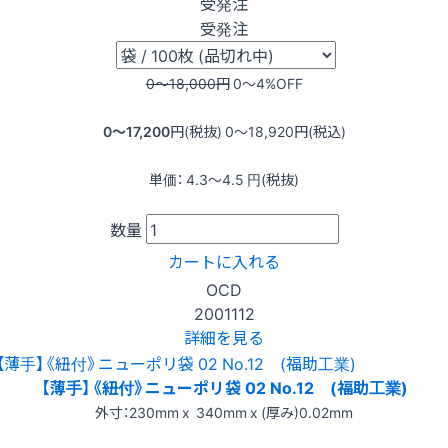
受発注
受発注
0〜18,000
円
0〜4
%OFF
0〜17,200
円(税抜)
0〜18,920
円(税込)
単価：
4.3〜4.5
円(税抜)
数量
カートに入れる
OCD
2001112
詳細を見る
【薄手】《紐付》ニューポリ袋 02 No.12 (福助工業)
外寸：230mm x 340mm x (厚み)0.02mm