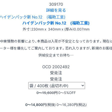
309170
詳細を見る
ハイデンパック新 No.12 (福助工業)
外寸：230mm x 340mm x (厚み)0.007mm
※中東情勢の影響により、本商品は入荷が不安定となっております。現在
ーター様を優先してご案内しております。恐れ入りますが、新規のお客
供給安定までお待ち…
OCD
2002492
受発注
受発注
0〜15,600
円
0〜5
%OFF
0〜14,800
円(税抜)
0〜16,280
円(税込)