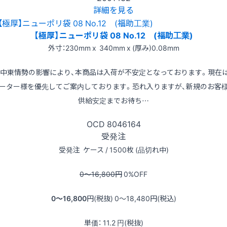
詳細を見る
【極厚】ニューポリ袋 08 No.12 (福助工業)
外寸：230mm x 340mm x (厚み)0.08mm
※中東情勢の影響により、本商品は入荷が不安定となっております。現在
ーター様を優先してご案内しております。恐れ入りますが、新規のお客
供給安定までお待ち…
OCD
8046164
受発注
受発注
ケース / 1500枚 (品切れ中)
0〜16,800
円
0
%OFF
0〜16,800
円(税抜)
0〜18,480
円(税込)
単価：
11.2
円(税抜)