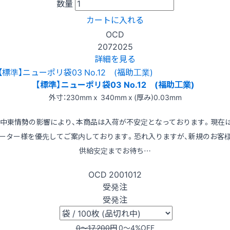
数量
カートに入れる
OCD
2072025
詳細を見る
【標準】ニューポリ袋03 No.12 (福助工業)
外寸：230mm x 340mm x (厚み)0.03mm
※中東情勢の影響により、本商品は入荷が不安定となっております。現在
ーター様を優先してご案内しております。恐れ入りますが、新規のお客
供給安定までお待ち…
OCD
2001012
受発注
受発注
0〜17,200
円
0〜4
%OFF