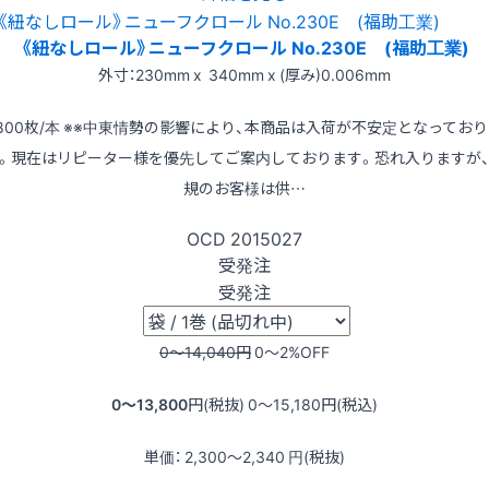
《紐なしロール》ニューフクロール No.230E (福助工業)
外寸：230mm x 340mm x (厚み)0.006mm
800枚/本 ※※中東情勢の影響により、本商品は入荷が不安定となってお
。現在はリピーター様を優先してご案内しております。恐れ入りますが
規のお客様は供…
OCD
2015027
受発注
受発注
0〜14,040
円
0〜2
%OFF
0〜13,800
円(税抜)
0〜15,180
円(税込)
単価：
2,300〜2,340
円(税抜)