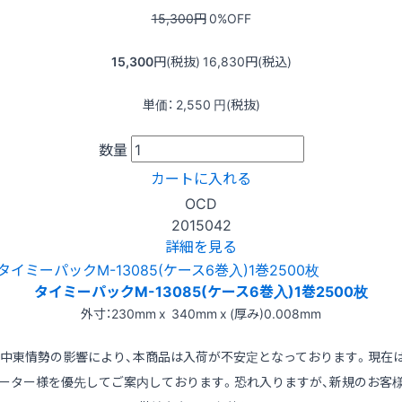
15,300
円
0
%OFF
15,300
円(税抜)
16,830
円(税込)
単価：
2,550
円(税抜)
数量
カートに入れる
OCD
2015042
詳細を見る
タイミーパックM-13085(ケース6巻入)1巻2500枚
外寸：230mm x 340mm x (厚み)0.008mm
※中東情勢の影響により、本商品は入荷が不安定となっております。現在
ーター様を優先してご案内しております。恐れ入りますが、新規のお客