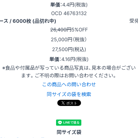
単価
：
4.4円(税抜)
OCD 46763132
受
ース / 6000枚 (品切れ中)
26,400円
5%OFF
25,000
円（税抜）
27,500円(税込)
単価
：
4.16円(税抜)
※食品や付属品が写っている商品写真は、見本の場合がござい
ます。ご不明の際はお問い合わせください。
この商品への問い合わせ
同サイズの袋を検索
同サイズ袋