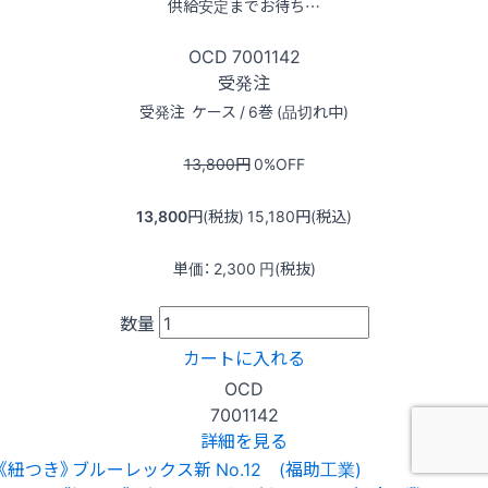
供給安定までお待ち…
OCD
7001142
受発注
受発注
ケース / 6巻 (品切れ中)
13,800
円
0
%OFF
13,800
円(税抜)
15,180
円(税込)
単価：
2,300
円(税抜)
数量
カートに入れる
OCD
7001142
詳細を見る