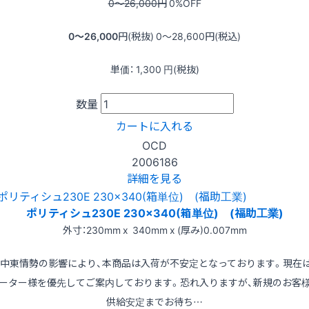
0〜26,000
円
0
%OFF
0〜26,000
円(税抜)
0〜28,600
円(税込)
単価：
1,300
円(税抜)
数量
カートに入れる
OCD
2006186
詳細を見る
ポリティシュ230E 230x340(箱単位) (福助工業)
外寸：230mm x 340mm x (厚み)0.007mm
※中東情勢の影響により、本商品は入荷が不安定となっております。現在
ーター様を優先してご案内しております。恐れ入りますが、新規のお客
供給安定までお待ち…