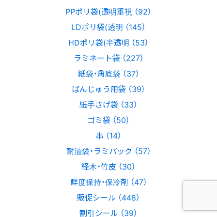
PPポリ袋(透明重視 （92）
LDポリ袋(透明 （145）
HDポリ袋(半透明 （53）
ラミネート袋 （227）
紙袋・角底袋 （37）
ばんじゅう用袋 （39）
紙手さげ袋 （33）
ゴミ袋 （50）
串 （14）
耐油袋・ラミパック （57）
経木・竹皮 （30）
鮮度保持・保冷剤 （47）
販促シール （448）
割引シール （39）