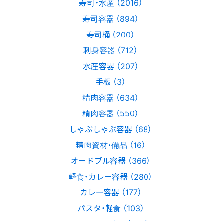
寿司・水産 （2016）
寿司容器 （894）
寿司桶 （200）
刺身容器 （712）
水産容器 （207）
手板 （3）
精肉容器 （634）
精肉容器 （550）
しゃぶしゃぶ容器 （68）
精肉資材・備品 （16）
オードブル容器 （366）
軽食・カレー容器 （280）
カレー容器 （177）
パスタ・軽食 （103）