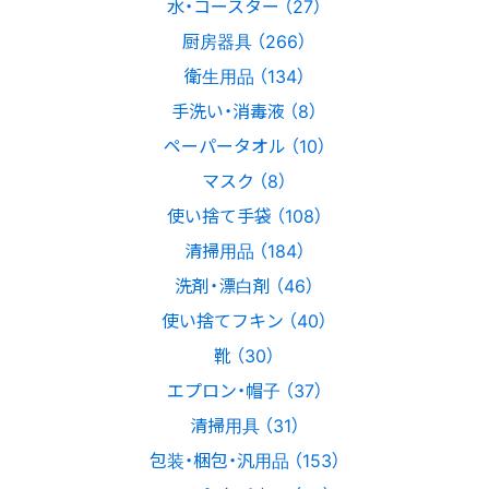
水・コースター （27）
厨房器具 （266）
衛生用品 （134）
手洗い・消毒液 （8）
ペーパータオル （10）
マスク （8）
使い捨て手袋 （108）
清掃用品 （184）
洗剤・漂白剤 （46）
使い捨てフキン （40）
靴 （30）
エプロン・帽子 （37）
清掃用具 （31）
包装・梱包・汎用品 （153）