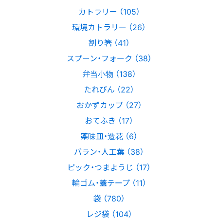
カトラリー （105）
環境カトラリー （26）
割り箸 （41）
スプーン・フォーク （38）
弁当小物 （138）
たれびん （22）
おかずカップ （27）
おてふき （17）
薬味皿・造花 （6）
バラン・人工葉 （38）
ピック・つまようじ （17）
輪ゴム・蓋テープ （11）
袋 （780）
レジ袋 （104）