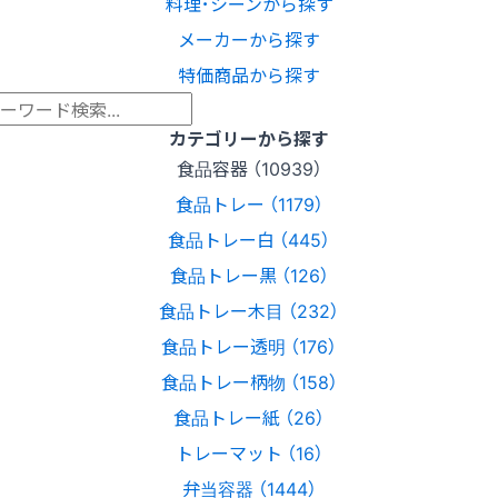
料理･シーンから探す
メーカーから探す
特価商品から探す
カテゴリーから探す
食品容器 （10939）
食品トレー （1179）
食品トレー白 （445）
食品トレー黒 （126）
食品トレー木目 （232）
食品トレー透明 （176）
食品トレー柄物 （158）
食品トレー紙 （26）
トレーマット （16）
弁当容器 （1444）