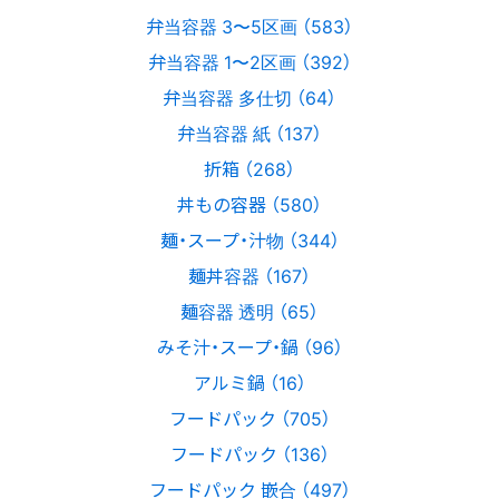
弁当容器 3〜5区画 （583）
弁当容器 1〜2区画 （392）
弁当容器 多仕切 （64）
弁当容器 紙 （137）
折箱 （268）
丼もの容器 （580）
麺・スープ・汁物 （344）
麺丼容器 （167）
麺容器 透明 （65）
みそ汁・スープ・鍋 （96）
アルミ鍋 （16）
フードパック （705）
フードパック （136）
フードパック 嵌合 （497）