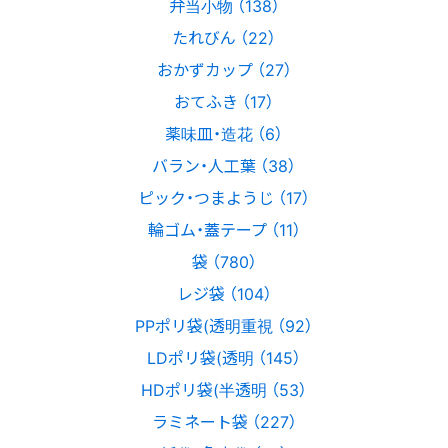
弁当小物 （138）
たれびん （22）
おかずカップ （27）
おてふき （17）
薬味皿・造花 （6）
バラン・人工葉 （38）
ピック・つまようじ （17）
輪ゴム・蓋テープ （11）
袋 （780）
レジ袋 （104）
PPポリ袋(透明重視 （92）
LDポリ袋(透明 （145）
HDポリ袋(半透明 （53）
ラミネート袋 （227）