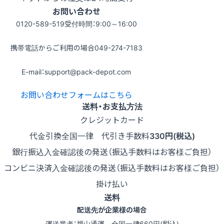
お問い合わせ
0120-589-519
受付時間：9:00～16:00
携帯電話からご利用の場合
049-274-7183
E-mail：support@pack-depot.com
お問い合わせフォームはこちら
送料・お支払方法
クレジットカード
代金引換
全国一律 代引き手数料
330円(税込)
銀行振込
入金確認後の発送（振込手数料はお客様ご負担）
コンビニ決済
入金確認後の発送（振込手数料はお客様ご負担）
掛け払い
送料
配送先が企業様の場合
運送業者：福山通運 全国一律660円(税込)