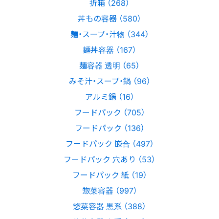
折箱 （268）
丼もの容器 （580）
麺・スープ・汁物 （344）
麺丼容器 （167）
麺容器 透明 （65）
みそ汁・スープ・鍋 （96）
アルミ鍋 （16）
フードパック （705）
フードパック （136）
フードパック 嵌合 （497）
フードパック 穴あり （53）
フードパック 紙 （19）
惣菜容器 （997）
惣菜容器 黒系 （388）