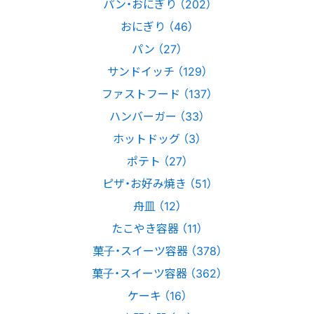
パン・おにぎり （202）
おにぎり （46）
パン （27）
サンドイッチ （129）
ファストフード （137）
ハンバーガー （33）
ホットドッグ （3）
ポテト （27）
ピザ・お好み焼き （51）
舟皿 （12）
たこやき容器 （11）
菓子・スイーツ容器 （378）
菓子・スイーツ容器 （362）
ケーキ （16）