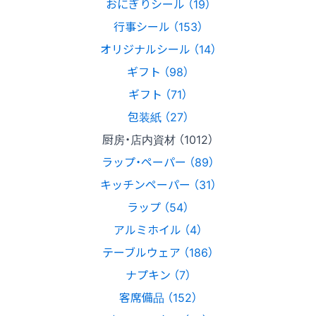
おにぎりシール （19）
行事シール （153）
オリジナルシール （14）
ギフト （98）
ギフト （71）
包装紙 （27）
厨房・店内資材 （1012）
ラップ・ペーパー （89）
キッチンペーパー （31）
ラップ （54）
アルミホイル （4）
テーブルウェア （186）
ナプキン （7）
客席備品 （152）