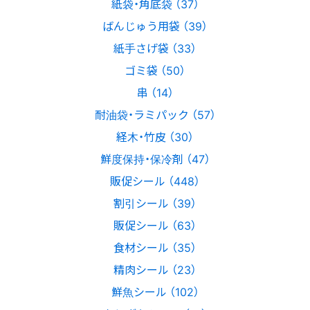
紙袋・角底袋 （37）
ばんじゅう用袋 （39）
紙手さげ袋 （33）
ゴミ袋 （50）
串 （14）
耐油袋・ラミパック （57）
経木・竹皮 （30）
鮮度保持・保冷剤 （47）
販促シール （448）
割引シール （39）
販促シール （63）
食材シール （35）
精肉シール （23）
鮮魚シール （102）