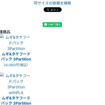
同サイズの容器を検索
連商品
ムギ&タケフード
パック 3Partition
24,090
円（税込）
ムギ&タケフード
パック 3Partition