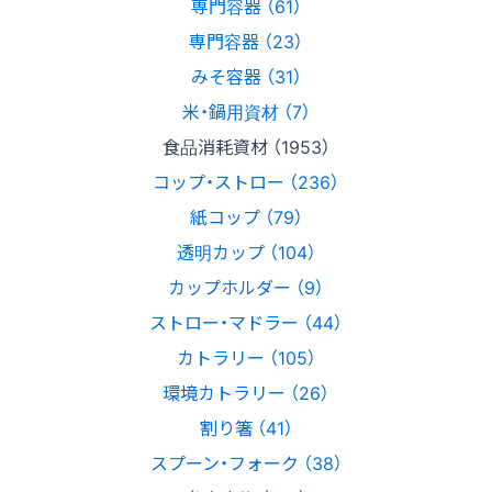
専門容器 （61）
専門容器 （23）
みそ容器 （31）
米・鍋用資材 （7）
食品消耗資材 （1953）
コップ・ストロー （236）
紙コップ （79）
透明カップ （104）
カップホルダー （9）
ストロー・マドラー （44）
カトラリー （105）
環境カトラリー （26）
割り箸 （41）
スプーン・フォーク （38）