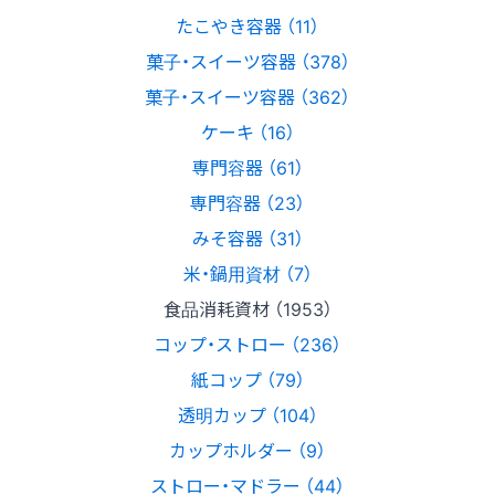
たこやき容器 （11）
菓子・スイーツ容器 （378）
菓子・スイーツ容器 （362）
ケーキ （16）
専門容器 （61）
専門容器 （23）
みそ容器 （31）
米・鍋用資材 （7）
食品消耗資材 （1953）
コップ・ストロー （236）
紙コップ （79）
透明カップ （104）
カップホルダー （9）
ストロー・マドラー （44）