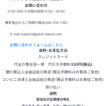
お問い合わせ
0120-589-519
受付時間：9:00～16:00
携帯電話からご利用の場合
049-274-7183
E-mail：support@pack-depot.com
お問い合わせフォームはこちら
送料・お支払方法
クレジットカード
代金引換
全国一律 代引き手数料
330円(税込)
銀行振込
入金確認後の発送（振込手数料はお客様ご負担）
コンビニ決済
入金確認後の発送（振込手数料はお客様ご負担）
掛け払い
送料
配送先が企業様の場合
運送業者：福山通運 全国一律660円(税込)