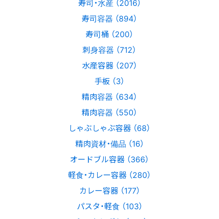
寿司・水産 （2016）
寿司容器 （894）
寿司桶 （200）
刺身容器 （712）
水産容器 （207）
手板 （3）
精肉容器 （634）
精肉容器 （550）
しゃぶしゃぶ容器 （68）
精肉資材・備品 （16）
オードブル容器 （366）
軽食・カレー容器 （280）
カレー容器 （177）
パスタ・軽食 （103）