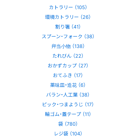
カトラリー （105）
環境カトラリー （26）
割り箸 （41）
スプーン・フォーク （38）
弁当小物 （138）
たれびん （22）
おかずカップ （27）
おてふき （17）
薬味皿・造花 （6）
バラン・人工葉 （38）
ピック・つまようじ （17）
輪ゴム・蓋テープ （11）
袋 （780）
レジ袋 （104）