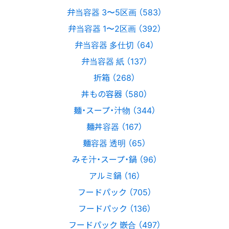
弁当容器 3〜5区画 （583）
弁当容器 1〜2区画 （392）
弁当容器 多仕切 （64）
弁当容器 紙 （137）
折箱 （268）
丼もの容器 （580）
麺・スープ・汁物 （344）
麺丼容器 （167）
麺容器 透明 （65）
みそ汁・スープ・鍋 （96）
アルミ鍋 （16）
フードパック （705）
フードパック （136）
フードパック 嵌合 （497）