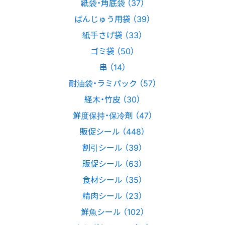
紙袋・角底袋 （37）
ばんじゅう用袋 （39）
紙手さげ袋 （33）
ゴミ袋 （50）
串 （14）
耐油袋・ラミパック （57）
経木・竹皮 （30）
鮮度保持・保冷剤 （47）
販促シール （448）
割引シール （39）
販促シール （63）
食材シール （35）
精肉シール （23）
鮮魚シール （102）