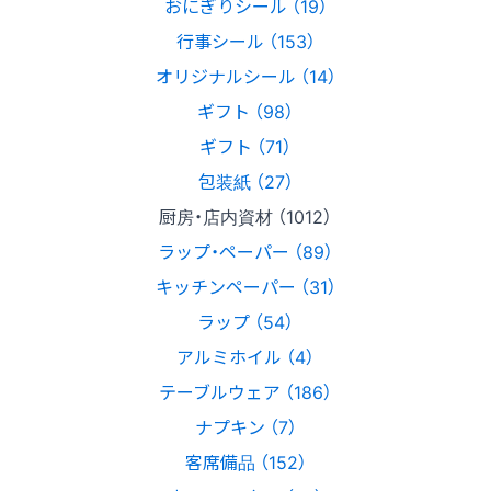
おにぎりシール （19）
行事シール （153）
オリジナルシール （14）
ギフト （98）
ギフト （71）
包装紙 （27）
厨房・店内資材 （1012）
ラップ・ペーパー （89）
キッチンペーパー （31）
ラップ （54）
アルミホイル （4）
テーブルウェア （186）
ナプキン （7）
客席備品 （152）