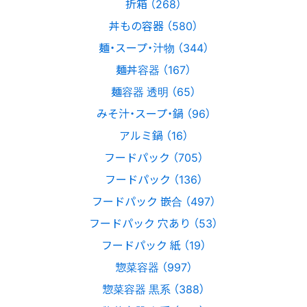
折箱 （268）
丼もの容器 （580）
麺・スープ・汁物 （344）
麺丼容器 （167）
麺容器 透明 （65）
みそ汁・スープ・鍋 （96）
アルミ鍋 （16）
フードパック （705）
フードパック （136）
フードパック 嵌合 （497）
フードパック 穴あり （53）
フードパック 紙 （19）
惣菜容器 （997）
惣菜容器 黒系 （388）