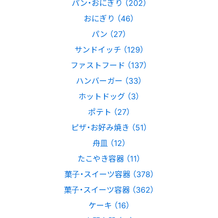
パン・おにぎり （202）
おにぎり （46）
パン （27）
サンドイッチ （129）
ファストフード （137）
ハンバーガー （33）
ホットドッグ （3）
ポテト （27）
ピザ・お好み焼き （51）
舟皿 （12）
たこやき容器 （11）
菓子・スイーツ容器 （378）
菓子・スイーツ容器 （362）
ケーキ （16）