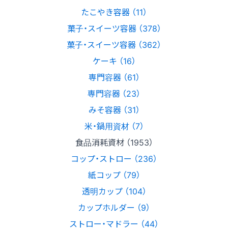
たこやき容器 （11）
菓子・スイーツ容器 （378）
菓子・スイーツ容器 （362）
ケーキ （16）
専門容器 （61）
専門容器 （23）
みそ容器 （31）
米・鍋用資材 （7）
食品消耗資材 （1953）
コップ・ストロー （236）
紙コップ （79）
透明カップ （104）
カップホルダー （9）
ストロー・マドラー （44）