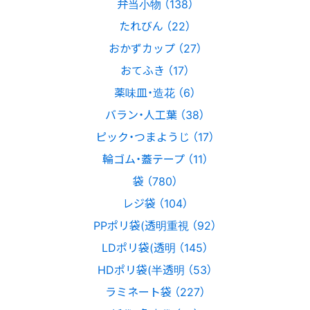
弁当小物 （138）
たれびん （22）
おかずカップ （27）
おてふき （17）
薬味皿・造花 （6）
バラン・人工葉 （38）
ピック・つまようじ （17）
輪ゴム・蓋テープ （11）
袋 （780）
レジ袋 （104）
PPポリ袋(透明重視 （92）
LDポリ袋(透明 （145）
HDポリ袋(半透明 （53）
ラミネート袋 （227）