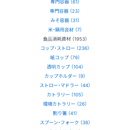
専門容器 （61）
専門容器 （23）
みそ容器 （31）
米・鍋用資材 （7）
食品消耗資材 （1953）
コップ・ストロー （236）
紙コップ （79）
透明カップ （104）
カップホルダー （9）
ストロー・マドラー （44）
カトラリー （105）
環境カトラリー （26）
割り箸 （41）
スプーン・フォーク （38）