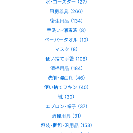
水・コースター （27）
厨房器具 （266）
衛生用品 （134）
手洗い・消毒液 （8）
ペーパータオル （10）
マスク （8）
使い捨て手袋 （108）
清掃用品 （184）
洗剤・漂白剤 （46）
使い捨てフキン （40）
靴 （30）
エプロン・帽子 （37）
清掃用具 （31）
包装・梱包・汎用品 （153）