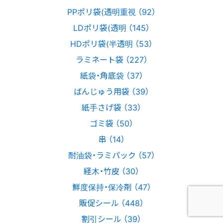
PPポリ袋(透明重視 （92）
LDポリ袋(透明 （145）
HDポリ袋(半透明 （53）
ラミネート袋 （227）
紙袋・角底袋 （37）
ばんじゅう用袋 （39）
紙手さげ袋 （33）
ゴミ袋 （50）
串 （14）
耐油袋・ラミパック （57）
経木・竹皮 （30）
鮮度保持・保冷剤 （47）
販促シール （448）
割引シール （39）