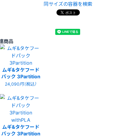
同サイズの容器を検索
連商品
ムギ&タケフード
パック 3Partition
24,090
円（税込）
ムギ&タケフード
パック 3Partition