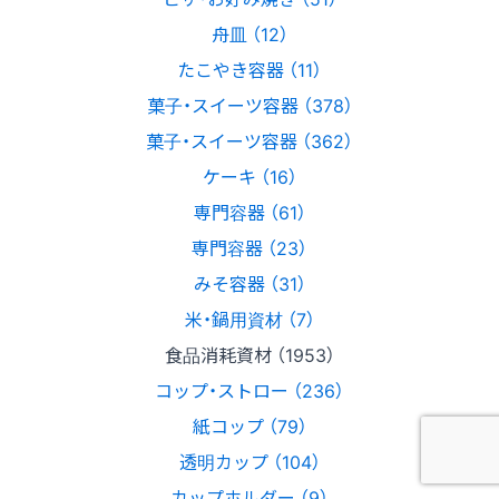
舟皿 （12）
たこやき容器 （11）
菓子・スイーツ容器 （378）
菓子・スイーツ容器 （362）
ケーキ （16）
専門容器 （61）
専門容器 （23）
みそ容器 （31）
米・鍋用資材 （7）
食品消耗資材 （1953）
コップ・ストロー （236）
紙コップ （79）
透明カップ （104）
カップホルダー （9）