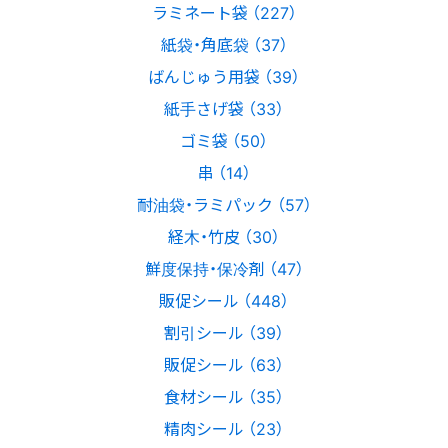
ラミネート袋 （227）
紙袋・角底袋 （37）
ばんじゅう用袋 （39）
紙手さげ袋 （33）
ゴミ袋 （50）
串 （14）
耐油袋・ラミパック （57）
経木・竹皮 （30）
鮮度保持・保冷剤 （47）
販促シール （448）
割引シール （39）
販促シール （63）
食材シール （35）
精肉シール （23）