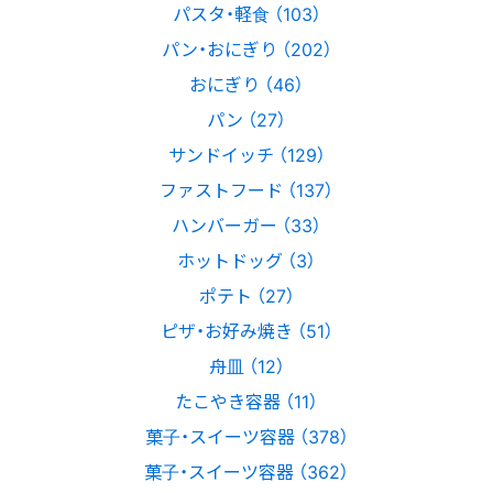
パスタ・軽食 （103）
パン・おにぎり （202）
おにぎり （46）
パン （27）
サンドイッチ （129）
ファストフード （137）
ハンバーガー （33）
ホットドッグ （3）
ポテト （27）
ピザ・お好み焼き （51）
舟皿 （12）
たこやき容器 （11）
菓子・スイーツ容器 （378）
菓子・スイーツ容器 （362）