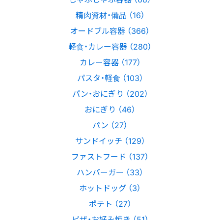
精肉資材・備品 （16）
オードブル容器 （366）
軽食・カレー容器 （280）
カレー容器 （177）
パスタ・軽食 （103）
パン・おにぎり （202）
おにぎり （46）
パン （27）
サンドイッチ （129）
ファストフード （137）
ハンバーガー （33）
ホットドッグ （3）
ポテト （27）
ピザ・お好み焼き （51）