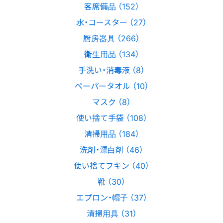
客席備品 （152）
水・コースター （27）
厨房器具 （266）
衛生用品 （134）
手洗い・消毒液 （8）
ペーパータオル （10）
マスク （8）
使い捨て手袋 （108）
清掃用品 （184）
洗剤・漂白剤 （46）
使い捨てフキン （40）
靴 （30）
エプロン・帽子 （37）
清掃用具 （31）