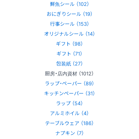
鮮魚シール （102）
おにぎりシール （19）
行事シール （153）
オリジナルシール （14）
ギフト （98）
ギフト （71）
包装紙 （27）
厨房・店内資材 （1012）
ラップ・ペーパー （89）
キッチンペーパー （31）
ラップ （54）
アルミホイル （4）
テーブルウェア （186）
ナプキン （7）