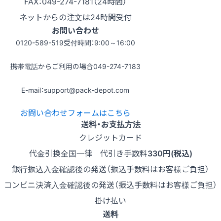
FAX：049-274-7181（24時間）
ネットからの注文は24時間受付
お問い合わせ
0120-589-519
受付時間：9:00～16:00
携帯電話からご利用の場合
049-274-7183
E-mail：support@pack-depot.com
お問い合わせフォームはこちら
送料・お支払方法
クレジットカード
代金引換
全国一律 代引き手数料
330円(税込)
銀行振込
入金確認後の発送（振込手数料はお客様ご負担）
コンビニ決済
入金確認後の発送（振込手数料はお客様ご負担）
掛け払い
送料