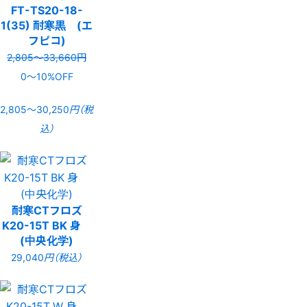
FT-TS20-18-
1(35) 耐寒黒 (エ
フピコ)
2,805〜33,660円
0〜10%OFF
2,805〜30,250
円（税
込）
耐寒CTフロズ
K20-15T BK 身
(中央化学)
29,040
円（税込）