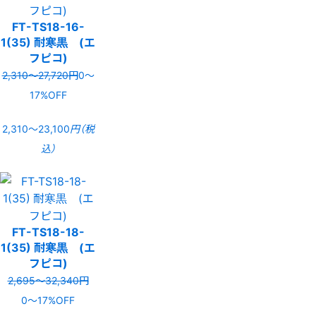
FT-TS18-16-
1(35) 耐寒黒 (エ
フピコ)
2,310〜27,720円
0〜
17%OFF
2,310〜23,100
円（税
込）
FT-TS18-18-
1(35) 耐寒黒 (エ
フピコ)
2,695〜32,340円
0〜17%OFF