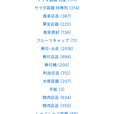
サラダ容器 特殊形 （214）
青果容器 （367）
果実容器 （220）
青果資材 （136）
フルーツキャップ （11）
寿司・水産 （2016）
寿司容器 （894）
寿司桶 （200）
刺身容器 （712）
水産容器 （207）
手板 （3）
精肉容器 （634）
精肉容器 （550）
しゃぶしゃぶ容器 （68）