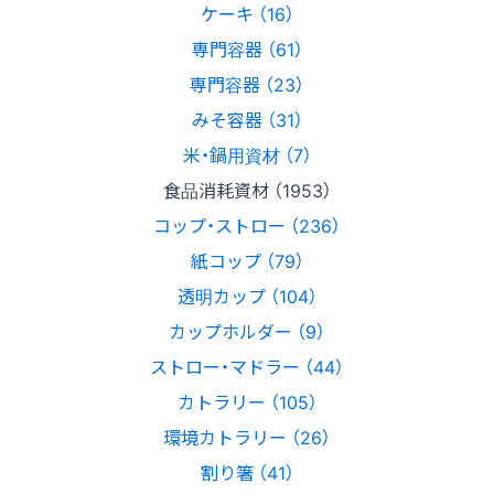
ケーキ （16）
専門容器 （61）
専門容器 （23）
みそ容器 （31）
米・鍋用資材 （7）
食品消耗資材 （1953）
コップ・ストロー （236）
紙コップ （79）
透明カップ （104）
カップホルダー （9）
ストロー・マドラー （44）
カトラリー （105）
環境カトラリー （26）
割り箸 （41）