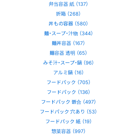
弁当容器 紙 （137）
折箱 （268）
丼もの容器 （580）
麺・スープ・汁物 （344）
麺丼容器 （167）
麺容器 透明 （65）
みそ汁・スープ・鍋 （96）
アルミ鍋 （16）
フードパック （705）
フードパック （136）
フードパック 嵌合 （497）
フードパック 穴あり （53）
フードパック 紙 （19）
惣菜容器 （997）