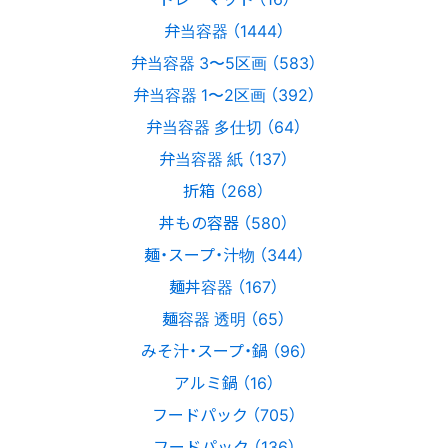
弁当容器 （1444）
弁当容器 3〜5区画 （583）
弁当容器 1〜2区画 （392）
弁当容器 多仕切 （64）
弁当容器 紙 （137）
折箱 （268）
丼もの容器 （580）
麺・スープ・汁物 （344）
麺丼容器 （167）
麺容器 透明 （65）
みそ汁・スープ・鍋 （96）
アルミ鍋 （16）
フードパック （705）
フードパック （136）