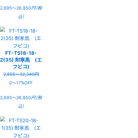
2,695〜26,950
円（税
込）
FT-TS18-18-
2(35) 耐寒黒 (エ
フピコ)
2,695〜32,340円
0〜17%OFF
2,695〜26,950
円（税
込）