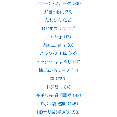
スプーン・フォーク （38）
弁当小物 （138）
たれびん （22）
おかずカップ （27）
おてふき （17）
薬味皿・造花 （6）
バラン・人工葉 （38）
ピック・つまようじ （17）
輪ゴム・蓋テープ （11）
袋 （780）
レジ袋 （104）
PPポリ袋(透明重視 （92）
LDポリ袋(透明 （145）
HDポリ袋(半透明 （53）