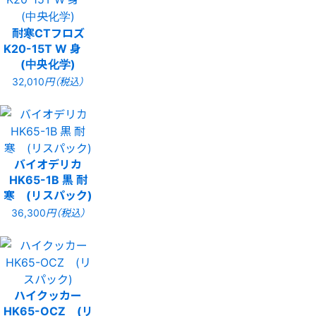
耐寒CTフロズ
K20-15T W 身
(中央化学)
32,010
円（税込）
バイオデリカ
HK65-1B 黒 耐
寒 (リスパック)
36,300
円（税込）
ハイクッカー
HK65-OCZ (リ