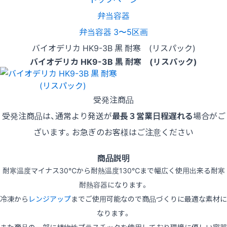
弁当容器
弁当容器 3〜5区画
バイオデリカ HK9-3B 黒 耐寒 (リスパック)
バイオデリカ HK9-3B 黒 耐寒 (リスパック)
受発注商品
受発注商品は、通常より発送が
最長３営業日程遅れる
場合がご
ざいます。お急ぎのお客様はご注意ください
商品説明
耐寒温度マイナス30℃から耐熱温度130℃まで幅広く使用出来る耐寒
耐熱容器になります。
冷凍から
レンジアップ
までご使用可能なので商品づくりに最適な素材に
なります。